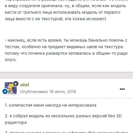
в виду создатели оригинала. ну, в общем, если как модель
кисти от третьего лица использовать модель от первого
лица вместе с ее текстурой, эта хохма исчезнет)
- наконец, если есть время, ты можешь банально помочь с
тестом, особенно на предмет видимых швов на текстуре.
потому что починка развертки затевалась в общем-то ради
этого.
olol
Опубликовано
18 июня, 2018
1. копипастия меня никогда не интересовала
2. я собрал модель из нескольких разных версий без 3D
редактора
3. правил модели с помощью нифскопе (без искажений при