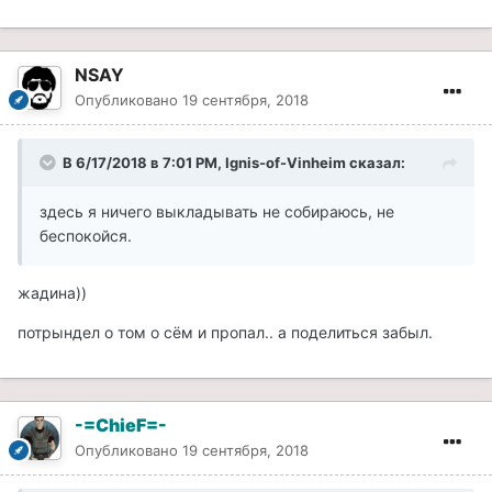
NSAY
Опубликовано
19 сентября, 2018
В 6/17/2018 в 7:01 PM, Ignis-of-Vinheim сказал:
здесь я ничего выкладывать не собираюсь, не
беспокойся.
жадина))
потрындел о том о сём и пропал.. а поделиться забыл.
-=ChieF=-
Опубликовано
19 сентября, 2018