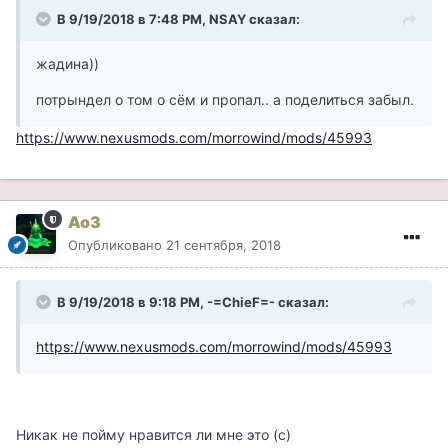
В 9/19/2018 в 7:48 PM, NSAY сказал:
жадина))
потрындел о том о сём и пропал.. а поделиться забыл.
https://www.nexusmods.com/morrowind/mods/45993
Ao3
Опубликовано
21 сентября, 2018
В 9/19/2018 в 9:18 PM, -=ChieF=- сказал:
https://www.nexusmods.com/morrowind/mods/45993
Никак не пойму нравится ли мне это (с)