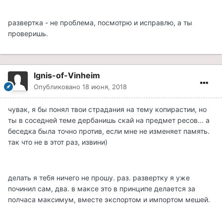
развертка - не проблема, посмотрю и исправлю, а ты
проверишь.
Ignis-of-Vinheim
Опубликовано
18 июня, 2018
чувак, я бы понял твои страдания на тему копирастии, но
ты в соседней теме дербанишь скай на предмет ресов... а
беседка была точно против, если мне не изменяет память.
так что не в этот раз, извини)
делать я тебя ничего не прошу. раз. развертку я уже
починил сам, два. в максе это в принципе делается за
полчаса максимум, вместе экспортом и импортом мешей.