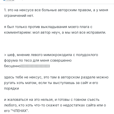
1. это на нексусе все больные авторским правом, а у меня
ограничений нет.
я был только против выкладывания моего плага с
комментарием: мол автор неуч, а мы мол все исправили.
> шеф, мнение левого мимокрокодила с полудохлого
форума по тесо для меня совершенно
бесценно)))))))))))))))))))))))
здесь тебе не нексус, это там в авторском разделе можно
ругать хоть матом, если ты выступаешь за сайт и его
порядки
и жаловаться на это нельзя, и готовы с говном съесть
любого, кто хоть что-то скажет о недостатках сайта или о
его "ЧЛЕНАХ".