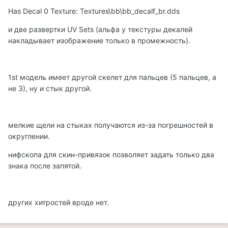
Has Decal 0 Texture: Textures\bb\bb_decalf_br.dds
и две развертки UV Sets (альфа у текстуры декалей
накладывает изображение только в промежность).
1st модель имеет другой скелет для пальцев (5 пальцев, а
не 3), ну и стык другой.
мелкие щели на стыках получаются из-за погрешностей в
округлении.
нифскопа для скин-привязок позволяет задать только два
знака после запятой.
других хитростей вроде нет.