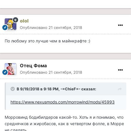
olol
Опубликовано
21 сентября, 2018
По любому это лучше чем в майнкрафте :)
Отец Фома
Опубликовано
21 сентября, 2018
В 9/19/2018 в 9:18 PM, -=ChieF=- сказал:
https://www.nexusmods.com/morrowind/mods/45993
Морровинд бодибилдеров какой-то. Хоть я и понимаю, что
среднячков и жиробасов, как в четвертом фолле, в Морре
не сделать.