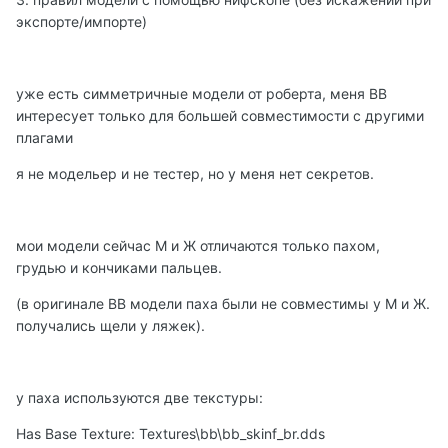
экспорте/импорте)
уже есть симметричные модели от роберта, меня ВВ
интересует только для большей совместимости с другими
плагами
я не модельер и не тестер, но у меня нет секретов.
мои модели сейчас М и Ж отличаются только пахом,
грудью и кончиками пальцев.
(в оригинале ВВ модели паха были не совместимы у М и Ж.
получались щели у ляжек).
у паха используются две текстуры:
Has Base Texture: Textures\bb\bb_skinf_br.dds