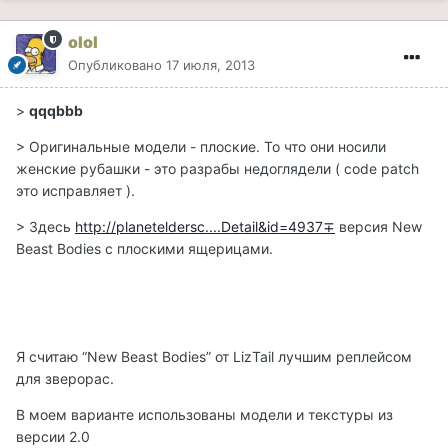
olol
Опубликовано
17 июля, 2013
>
qqqbbb
> Оригинальные модели - плоские. То что они носили
женские рубашки - это разрабы недоглядели ( code patch
это исправляет ).
> Здесь
http://planeteldersc....Detail&id=4937∓
версия New
Beast Bodies с плоскими ящерицами.
Я считаю “New Beast Bodies” от LizTail лучшим реплейсом
для зверорас.
В моем варианте использованы модели и текстуры из
версии 2.0