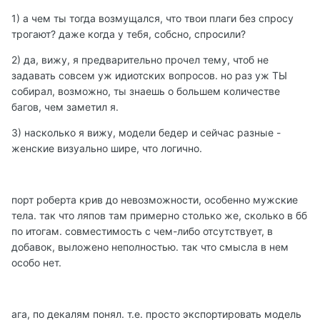
1) а чем ты тогда возмущался, что твои плаги без спросу
трогают? даже когда у тебя, собсно, спросили?
2) да, вижу, я предварительно прочел тему, чтоб не
задавать совсем уж идиотских вопросов. но раз уж ТЫ
собирал, возможно, ты знаешь о большем количестве
багов, чем заметил я.
3) насколько я вижу, модели бедер и сейчас разные -
женские визуально шире, что логично.
порт роберта крив до невозможности, особенно мужские
тела. так что ляпов там примерно столько же, сколько в бб
по итогам. совместимость с чем-либо отсутствует, в
добавок, выложено неполностью. так что смысла в нем
особо нет.
ага, по декалям понял. т.е. просто экспортировать модель