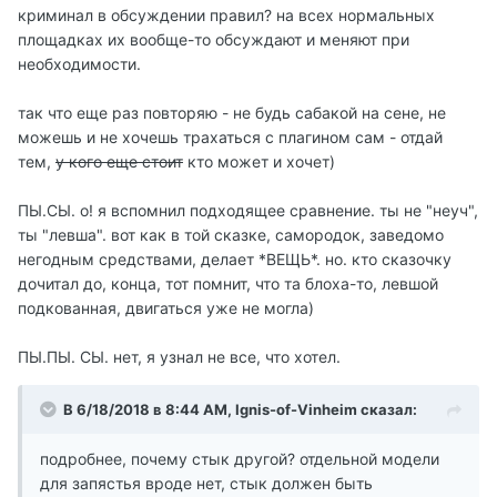
криминал в обсуждении правил? на всех нормальных
площадках их вообще-то обсуждают и меняют при
необходимости.
так что еще раз повторяю - не будь сабакой на сене, не
можешь и не хочешь трахаться с плагином сам - отдай
тем,
у кого еще стоит
кто может и хочет)
ПЫ.СЫ. о! я вспомнил подходящее сравнение. ты не "неуч",
ты "левша". вот как в той сказке, самородок, заведомо
негодным средствами, делает *ВЕЩЬ*. но. кто сказочку
дочитал до, конца, тот помнит, что та блоха-то, левшой
подкованная, двигаться уже не могла)
ПЫ.ПЫ. СЫ. нет, я узнал не все, что хотел.
В 6/18/2018 в 8:44 AM, Ignis-of-Vinheim сказал:
подробнее, почему стык другой? отдельной модели
для запястья вроде нет, стык должен быть