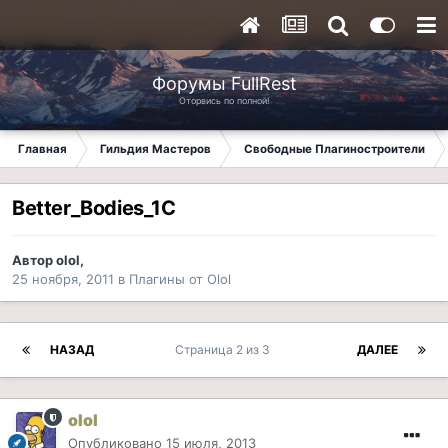
Форумы FullRest
Оторвись по полной!
Главная
Гильдия Мастеров
Свободные Плагиностроители
Better_Bodies_1C
Автор
olol
,
25 ноября, 2011
в
Плагины от Olol
НАЗАД
Страница 2 из 3
ДАЛЕЕ
olol
Опубликовано
15 июля, 2013