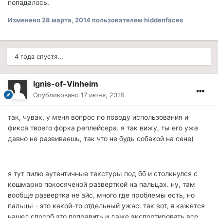
попадалось.
Изменено
28 марта, 2014
пользователем hiddenfaces
4 года спустя...
Ignis-of-Vinheim
Опубликовано
17 июня, 2018
так, чувак, у меня вопрос по поводу использования и
фикса твоего форка реплейсера. я так вижу, ты его уже
давно не развиваешь, так что не будь собакой на сене)
я тут пилю аутентичные текстуры под бб и столкнулся с
кошмарно покосяченой разверткой на пальцах. ну, там
вообще развертка не айс, много где проблемы есть, но
пальцы - это какой-то отдельный ужас. так вот, я кажется
нашел способ это поправить и даже экспортировать все