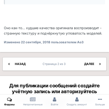
Оно как-то... худшие качества оригинала воспроизводит -
странную текстуру и подчёркнутую угловатость моделей.
Изменено
22 сентября, 2018
пользователем Ao3
НАЗАД
Страница 2 из 3
ДАЛЕЕ
Для публикации сообщений создайте
учётную запись или авторизуйтесь
Вы должны быть пользователем, чтобы оставить
комментарий
Форумы
Непрочитанные
Войти
Создать аккаунт
Больше