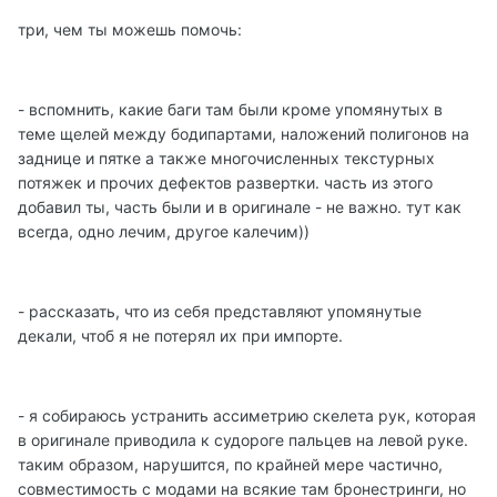
три, чем ты можешь помочь:
- вспомнить, какие баги там были кроме упомянутых в
теме щелей между бодипартами, наложений полигонов на
заднице и пятке а также многочисленных текстурных
потяжек и прочих дефектов развертки. часть из этого
добавил ты, часть были и в оригинале - не важно. тут как
всегда, одно лечим, другое калечим))
- рассказать, что из себя представляют упомянутые
декали, чтоб я не потерял их при импорте.
- я собираюсь устранить ассиметрию скелета рук, которая
в оригинале приводила к судороге пальцев на левой руке.
таким образом, нарушится, по крайней мере частично,
совместимость с модами на всякие там бронестринги, но