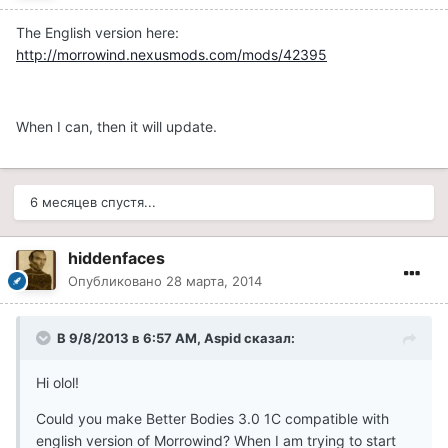
The English version here:
http://morrowind.nexusmods.com/mods/42395
When I can, then it will update.
6 месяцев спустя...
hiddenfaces
Опубликовано
28 марта, 2014
В 9/8/2013 в 6:57 AM, Aspid сказал:
Hi olol!
Could you make Better Bodies 3.0 1C compatible with
english version of Morrowind? When I am trying to start