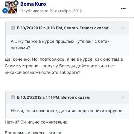
Boma Kuro
Опубликовано
21 октября, 2012
В 10/20/2012 в 3:16 PM, Scarab-Framer сказал:
А... Ну ты же в курсе прошлых "утечек" с бета-
патчами?
Да, конечно. Но, повторяюсь, я не в курсе, как оно там в
Стиме устроено - вдруг у Беседы действительно нет
никакой возможности это забороть?
В 10/21/2012 в 1:11 PM, Berron сказал:
Нетчи, если позволите, дальние родсткеники корусов.
Нетчи? Си-ильно сомнительно.
Вот квамы и никсы - эти да.