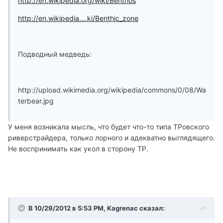
http://en.wikipedia.org/wiki/Benthos
http://en.wikipedia....ki/Benthic_zone
Подводный медведь:
http://upload.wikimedia.org/wikipedia/commons/0/08/Wa
terbear.jpg
У меня возникала мысль, что будет что-то типа ТРовского
риверстрайдера, только лорного и адекватно выглядящего.
Не воспринимать как укол в сторону ТР.
В 10/29/2012 в 5:53 PM, Kagrenac сказал: