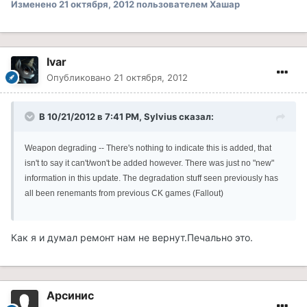
Изменено
21 октября, 2012
пользователем Хашар
Ivar
Опубликовано
21 октября, 2012
В 10/21/2012 в 7:41 PM, Sylvius сказал:
Weapon degrading -- There's nothing to indicate this is added, that
isn't to say it can't/won't be added however. There was just no "new"
information in this update. The degradation stuff seen previously has
all been renemants from previous CK games (Fallout)
Как я и думал ремонт нам не вернут.Печально это.
Арсинис