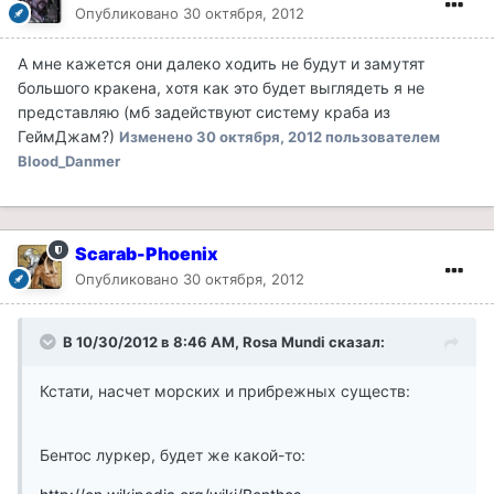
Опубликовано
30 октября, 2012
А мне кажется они далеко ходить не будут и замутят
большого кракена, хотя как это будет выглядеть я не
представляю (мб задействуют систему краба из
ГеймДжам?)
Изменено
30 октября, 2012
пользователем
Blood_Danmer
Scarab-Phoenix
Опубликовано
30 октября, 2012
В 10/30/2012 в 8:46 AM, Rosa Mundi сказал:
Кстати, насчет морских и прибрежных существ:
Бентос луркер, будет же какой-то: