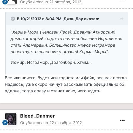
Опубликовано
21 октября, 2012
В 10/21/2012 в 8:04 PM, Джон Доу сказал:
"
Херма-Мора (Человек Леса): Древний Атморский
демон, который когда-то почти соблазнил Нордлингов
стать Алдмерами. Большинство мифов Исграмора
повествует о спасении от козней Херма-Моры
".
Исмир, Исграмор. Драгонборн. Хгмм...
Все или ничего, будет или годнота или фейл, все как всегда.
Надеюсь, уже скоро начнут рассказывать официально об
аддоне, тогда сразу и станет ясно, чего ждать.
Blood_Danmer
Опубликовано
22 октября, 2012