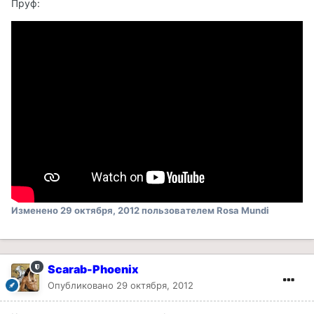
Пруф:
Изменено
29 октября, 2012
пользователем Rosa Mundi
Scarab-Phoenix
Опубликовано
29 октября, 2012