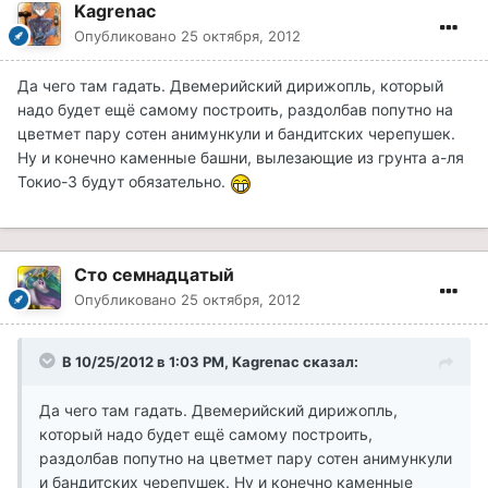
Kagrenac
Опубликовано
25 октября, 2012
Да чего там гадать. Двемерийский дирижопль, который
надо будет ещё самому построить, раздолбав попутно на
цветмет пару сотен анимункули и бандитских черепушек.
Ну и конечно каменные башни, вылезающие из грунта а-ля
Токио-3 будут обязательно.
Сто семнадцатый
Опубликовано
25 октября, 2012
В 10/25/2012 в 1:03 PM, Kagrenac сказал:
Да чего там гадать. Двемерийский дирижопль,
который надо будет ещё самому построить,
раздолбав попутно на цветмет пару сотен анимункули
и бандитских черепушек. Ну и конечно каменные