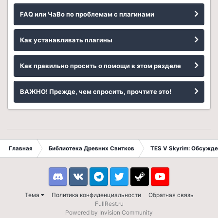
FAQ или ЧаВо по проблемам с плагинами
Как устанавливать плагины
Как правильно просить о помощи в этом разделе
ВАЖНО! Прежде, чем спросить, прочтите это!
Главная
Библиотека Древних Свитков
TES V Skyrim: Обсужде
Discord
VK
Telegram
Twitter
Steam
Youtube
Тема
Политика конфиденциальности
Обратная связь
FullRest.ru
Powered by Invision Community