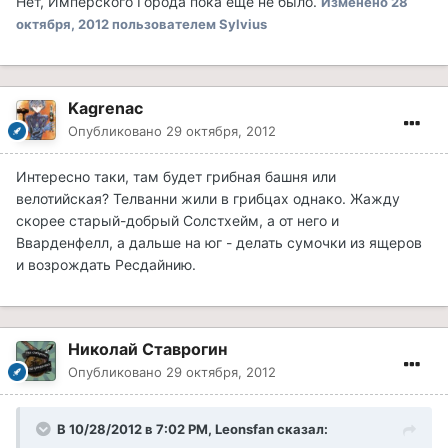
Нет, Имперского Города пока ещё не было.
Изменено
28
октября, 2012
пользователем Sylvius
Kagrenac
Опубликовано
29 октября, 2012
Интересно таки, там будет грибная башня или
велотийская? Телванни жили в грибцах однако. Жажду
скорее старый-добрый Солстхейм, а от него и
Вварденфелл, а дальше на юг - делать сумочки из ящеров
и возрождать Ресдайнию.
Николай Ставрогин
Опубликовано
29 октября, 2012
В 10/28/2012 в 7:02 PM, Leonsfan сказал: