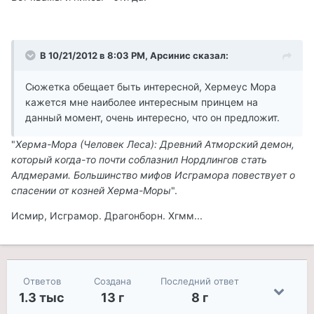
В 10/21/2012 в 8:03 PM, Арсинис сказал:
Сюжетка обещает быть интересной, Хермеус Мора
кажется мне наиболее интересным принцем на
данный момент, очень интересно, что он предложит.
"
Херма-Мора (Человек Леса): Древний Атморский демон,
который когда-то почти соблазнил Нордлингов стать
Алдмерами. Большинство мифов Исграмора повествует о
спасении от козней Херма-Моры
".
Исмир, Исграмор. Драгонборн. Хгмм...
Ответов
Создана
Последний ответ
1.3 тыс
13 г
8 г