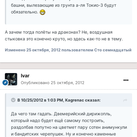
башни, вылезающие из грунта а-ля Токио-3 будут
обязательно.
А зачем тогда полёты на драконах? Не, воздушная
стыковка это конечно круто, но здесь как-то не в тему.
Изменено
25 октября, 2012
пользователем Сто семнадцатый
Ivar
Опубликовано
25 октября, 2012
В 10/25/2012 в 1:03 PM, Kagrenac сказал:
Да чего там гадать. Двемерийский дирижопль,
который надо будет ещё самому построить,
раздолбав попутно на цветмет пару сотен анимункули
и бандитских черепушек. Ну и конечно каменные