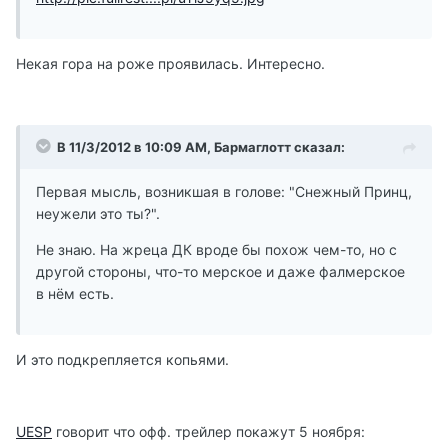
Некая гора на роже проявилась. Интересно.
В 11/3/2012 в 10:09 AM, Бармаглотт сказал:
Первая мысль, возникшая в голове: "Снежный Принц,
неужели это ты?".
Не знаю. На жреца ДК вроде бы похож чем-то, но с
другой стороны, что-то мерское и даже фалмерское
в нём есть.
И это подкрепляется копьями.
UESP
говорит что офф. трейлер покажут 5 ноября: