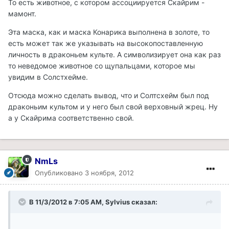
То есть животное, с котором ассоциируется Скайрим -
мамонт.
Эта маска, как и маска Конарика выполнена в золоте, то
есть может так же указывать на высокопоставленную
личность в драконьем культе. А символизирует она как раз
то неведомое животное со щупальцами, которое мы
увидим в Солстхейме.
Отсюда можно сделать вывод, что и Солтсхейм был под
драконьим культом и у него был свой верховный жрец. Ну
а у Скайрима соответственно свой.
NmLs
Опубликовано
3 ноября, 2012
В 11/3/2012 в 7:05 AM, Sylvius сказал: