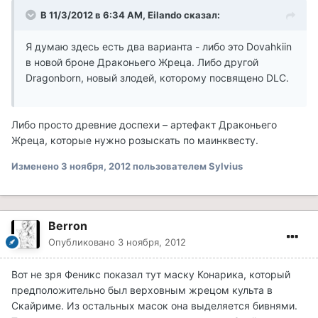
В 11/3/2012 в 6:34 AM, Eilando сказал:
Я думаю здесь есть два варианта - либо это Dovahkiin
в новой броне Драконьего Жреца. Либо другой
Dragonborn, новый злодей, которому посвящено DLC.
Либо просто древние доспехи – артефакт Драконьего
Жреца, которые нужно розыскать по маинквесту.
Изменено
3 ноября, 2012
пользователем Sylvius
Berron
Опубликовано
3 ноября, 2012
Вот не зря Феникс показал тут маску Конарика, который
предположительно был верховным жрецом культа в
Скайриме. Из остальных масок она выделяется бивнями.