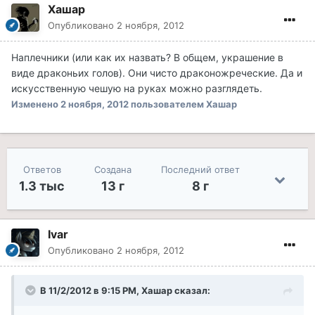
Хашар
Опубликовано
2 ноября, 2012
Наплечники (или как их назвать? В общем, украшение в
виде драконьих голов). Они чисто драконожреческие. Да и
искусственную чешую на руках можно разглядеть.
Изменено
2 ноября, 2012
пользователем Хашар
Ответов
Создана
Последний ответ
1.3 тыс
13 г
8 г
Ivar
Опубликовано
2 ноября, 2012
В 11/2/2012 в 9:15 PM, Хашар сказал: