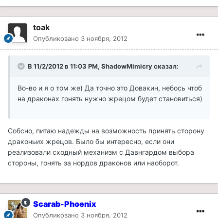
toak
Опубликовано
3 ноября, 2012
В 11/2/2012 в 11:03 PM, ShadowMimicry сказал:
Во-во и я о том же) Да точно это Довакин, небось чтоб
на драконах гонять нужно жрецом будет становиться)
Собсно, питаю надежды на возможность принять сторону
драконьих жрецов. Было бы интересно, если они
реализовали сходный механизм с Давнгардом выбора
стороны, гонять за нордов драконов или наоборот.
Scarab-Phoenix
Опубликовано
3 ноября, 2012