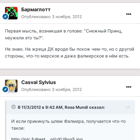
Бармаглотт
Опубликовано
3 ноября, 2012
Первая мысль, возникшая в голове: "Снежный Принц,
неужели это ты?".
Не знаю. На жреца ДК вроде бы похож чем-то, но с другой
стороны, что-то мерское и даже фалмерское в нём есть.
Casval Sylvius
Опубликовано
3 ноября, 2012
В 11/3/2012 в 9:42 AM, Rosa Mundi сказал:
И если прикинуть шлем Фалмера, получается что-то
такое:
http://pic.fullrest....pl/uYlJ9yq5.jpg