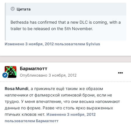
Цитата
Bethesda has confirmed that a new DLC is coming, with a
trailer to be released on the 5th November.
Изменено
3 ноября, 2012
пользователем Sylvius
Бармаглотт
Опубликовано
3 ноября, 2012
Rosa Mundi
, а прикиньте ещё таким же образом
наплечники от фалмерской хитиновой брони, если не
трудно. У меня впечатление, что они весьма напоминают
данные по форме. Разве что столь ярко выраженных
птичьих клювов нет.
Изменено
3 ноября, 2012
пользователем Бармаглотт