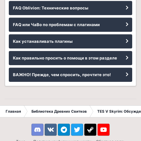
FAQ Oblivion: Технические вопросы
FAQ или ЧаВо по проблемам с плагинами
Как устанавливать плагины
Как правильно просить о помощи в этом разделе
ВАЖНО! Прежде, чем спросить, прочтите это!
Главная
Библиотека Древних Свитков
TES V Skyrim: Обсужде
Discord
VK
Telegram
Twitter
Steam
Youtube