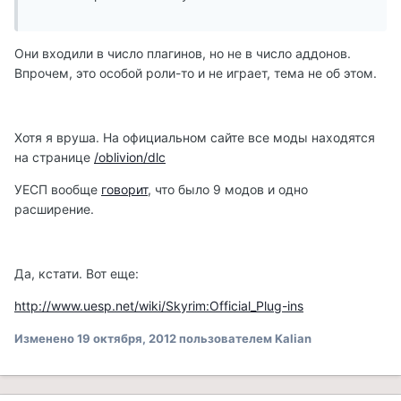
Они входили в число плагинов, но не в число аддонов.
Впрочем, это особой роли-то и не играет, тема не об этом.
Хотя я вруша. На официальном сайте все моды находятся
на странице
/oblivion/dlc
УЕСП вообще
говорит
, что было 9 модов и одно
расширение.
Да, кстати. Вот еще:
http://www.uesp.net/wiki/Skyrim:Official_Plug-ins
Изменено
19 октября, 2012
пользователем Kalian