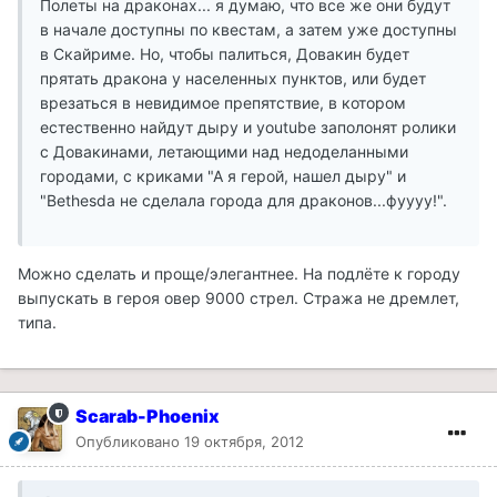
Полеты на драконах... я думаю, что все же они будут
в начале доступны по квестам, а затем уже доступны
в Скайриме. Но, чтобы палиться, Довакин будет
прятать дракона у населенных пунктов, или будет
врезаться в невидимое препятствие, в котором
естественно найдут дыру и youtube заполонят ролики
с Довакинами, летающими над недоделанными
городами, с криками "А я герой, нашел дыру" и
"Bethesda не сделала города для драконов...фуууу!".
Можно сделать и проще/элегантнее. На подлёте к городу
выпускать в героя овер 9000 стрел. Стража не дремлет,
типа.
Scarab-Phoenix
Опубликовано
19 октября, 2012