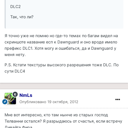
DLC2
Так, что ли?
Я точно уже не помню но где-то темах по багам видел на
скриншоте название есп к Dawnguard и оно вроде имело
префикс DLC1. Хотя могу и ошибаться, да и Dawnguard у
меня нету.
P.S. Кстати текстуры высокого разрешения тоже DLC. По
сути DLC4
NmLs
Опубликовано
19 октября, 2012
Мне вот интересно, кто там нынче из старых господ
Телванни остался? Я разрыдаюсь от счастья, если встречу
Дивайта Фира.