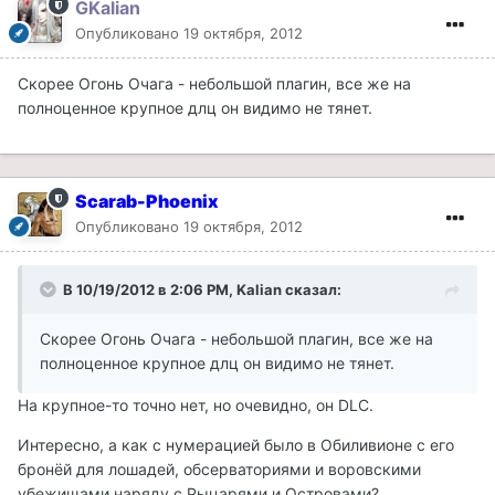
GKalian
Опубликовано
19 октября, 2012
Скорее Огонь Очага - небольшой плагин, все же на
полноценное крупное длц он видимо не тянет.
Scarab-Phoenix
Опубликовано
19 октября, 2012
В 10/19/2012 в 2:06 PM, Kalian сказал:
Скорее Огонь Очага - небольшой плагин, все же на
полноценное крупное длц он видимо не тянет.
На крупное-то точно нет, но очевидно, он DLC.
Интересно, а как с нумерацией было в Обиливионе с его
бронёй для лошадей, обсерваториями и воровскими
убежищами наряду с Рыцарями и Островами?