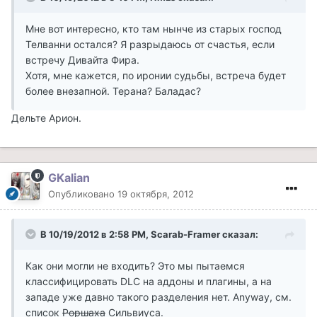
Мне вот интересно, кто там нынче из старых господ
Телванни остался? Я разрыдаюсь от счастья, если
встречу Дивайта Фира.
Хотя, мне кажется, по иронии судьбы, встреча будет
более внезапной. Терана? Баладас?
Дельте Арион.
GKalian
Опубликовано
19 октября, 2012
В 10/19/2012 в 2:58 PM, Scarab-Framer сказал:
Как они могли не входить? Это мы пытаемся
классифицировать DLC на аддоны и плагины, а на
западе уже давно такого разделения нет. Anyway, см.
список
Роршаха
Сильвиуса.