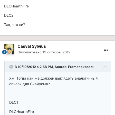
DLCHearthFire
DLC2
Так, что ли?
Casval Sylvius
Опубликовано
19 октября, 2012
В 10/19/2012 в 2:58 PM, Scarab-Framer сказал:
Хм. Тогда как же должен выглядеть аналогичный
список для Скайрима?
DLC1
DLCHearthFire