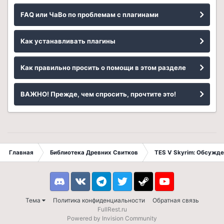
FAQ или ЧаВо по проблемам с плагинами
Как устанавливать плагины
Как правильно просить о помощи в этом разделе
ВАЖНО! Прежде, чем спросить, прочтите это!
Главная
Библиотека Древних Свитков
TES V Skyrim: Обсужде
Discord
VK
Telegram
Twitter
Steam
Youtube
Тема
Политика конфиденциальности
Обратная связь
FullRest.ru
Powered by Invision Community