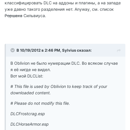
классифицировать DLC на аддоны и плагины, а на западе
уже давно такого разделения нет. Anyway, см. список
Роршаха
Сильвиуса.
В 10/19/2012 в 2:46 PM, Sylvius сказал:
В Oblivion не было нумерации DLC. Во всяком случае
я её нигде не видел.
Вот мой DLCList:
# This file is used by Oblivion to keep track of your
downloaded content.
# Please do not modify this file.
DLCFrostcrag.esp
DLCHorseArmor.esp