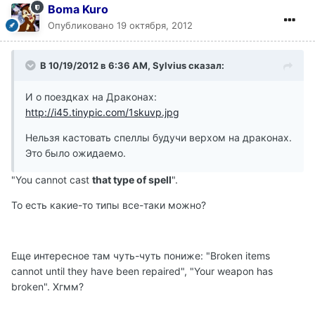
Boma Kuro
Опубликовано
19 октября, 2012
В 10/19/2012 в 6:36 AM, Sylvius сказал:
И о поездках на Драконах:
http://i45.tinypic.com/1skuvp.jpg
Нельзя кастовать спеллы будучи верхом на драконах.
Это было ожидаемо.
"You cannot cast
that type of spell
".
То есть какие-то типы все-таки можно?
Еще интересное там чуть-чуть пониже: "Broken items
cannot until they have been repaired", "Your weapon has
broken". Хгмм?