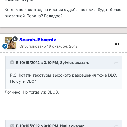
Хотя, мне кажется, по иронии судьбы, встреча будет более
внезапной. Терана? Баладас?
Scarab-Phoenix
Опубликовано
19 октября, 2012
В 10/19/2012 в 3:10 PM, Sylvius сказал:
P.S. Кстати текстуры высокого разрешения тоже DLC.
По сути DLC4
Логично. Но тогда уж DLC0.
В 10/19/2012 в 3:10 PM, NmLs сказал: