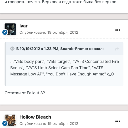
и говорить нечего. Верховая езда тоже была без перков.
Ivar
Опубликовано
19 октября, 2012
В 10/19/2012 в 1:23 PM, Scarab-Framer сказал:
..."Vats body part", "Vats target", "VATS Concentrated Fire
Bonus", "VATS Limb Select Cam Pan Time", "VATS
Message Low AP", "You Don't Have Enough Ammo" о_О
Остатки от Fallout 3?
Hollow Bleach
Опубликовано
19 октября, 2012