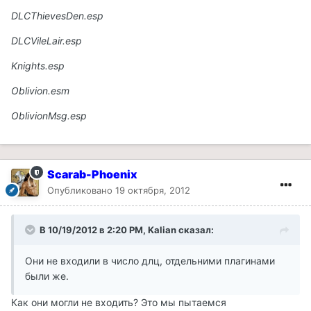
DLCThievesDen.esp
DLCVileLair.esp
Knights.esp
Oblivion.esm
OblivionMsg.esp
Scarab-Phoenix
Опубликовано
19 октября, 2012
В 10/19/2012 в 2:20 PM, Kalian сказал:
Они не входили в число длц, отдельними плагинами
были же.
Как они могли не входить? Это мы пытаемся