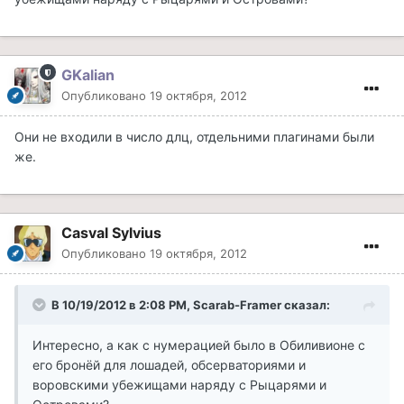
GKalian
Опубликовано
19 октября, 2012
Они не входили в число длц, отдельними плагинами были
же.
Casval Sylvius
Опубликовано
19 октября, 2012
В 10/19/2012 в 2:08 PM, Scarab-Framer сказал:
Интересно, а как с нумерацией было в Обиливионе с
его бронёй для лошадей, обсерваториями и
воровскими убежищами наряду с Рыцарями и