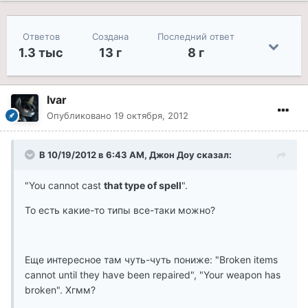
Ответов
Создана
Последний ответ
1.3 тыс
13 г
8 г
Ivar
Опубликовано
19 октября, 2012
В 10/19/2012 в 6:43 AM, Джон Доу сказал:
"You cannot cast
that type of spell
".
То есть какие-то типы все-таки можно?
Еще интересное там чуть-чуть пониже: "Broken items
cannot until they have been repaired", "Your weapon has
broken". Хгмм?