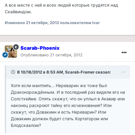
А все месте с ней и всех людей которые трудятся над
Скайвиндом.
Изменено
21 октября, 2012
пользователем Ivar
Scarab-Phoenix
Опубликовано
21 октября, 2012
В 10/18/2012 в 8:53 AM, Scarab-Framer сказал:
Хотя если мантлить... Нереварин же тоже был
Драконорождённым. И в последний раз видели его на
Солстхейме. Опять скажут, что он уплыл в Акавир или
наконец раскроют тайну его исчезновения? Или
скажут, что Довакиин и есть Нереварин? Или
Довакиин должен будет стать Хортатором или
Блодскаалом?