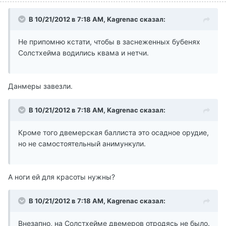
В 10/21/2012 в 7:18 AM, Kagrenac сказал:
Не припомню кстати, чтобы в заснеженных бубенях
Солстхейма водились квама и нетчи.
Данмеры завезли.
В 10/21/2012 в 7:18 AM, Kagrenac сказал:
Кроме того двемерская баллиста это осадное орудие,
но не самостоятельный анимункули.
А ноги ей для красоты нужны?
В 10/21/2012 в 7:18 AM, Kagrenac сказал:
Внезапно, на Солстхейме двемеров отродясь не было.