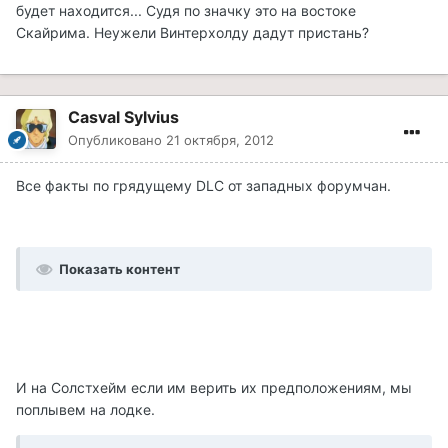
будет находится... Судя по значку это на востоке
Скайрима. Неужели Винтерхолду дадут пристань?
Casval Sylvius
Опубликовано
21 октября, 2012
Все факты по грядущему DLC от западных форумчан.
Показать контент
И на Солстхейм если им верить их предположениям, мы
поплывем на лодке.