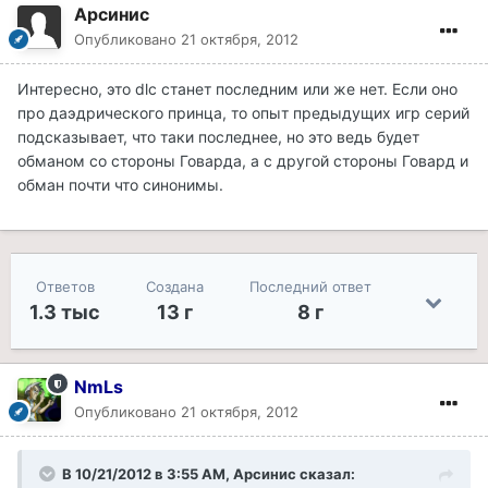
Арсинис
Опубликовано
21 октября, 2012
Интересно, это dlc станет последним или же нет. Если оно
про даэдрического принца, то опыт предыдущих игр серий
подсказывает, что таки последнее, но это ведь будет
обманом со стороны Говарда, а с другой стороны Говард и
обман почти что синонимы.
Ответов
Создана
Последний ответ
1.3 тыс
13 г
8 г
NmLs
Опубликовано
21 октября, 2012
В 10/21/2012 в 3:55 AM, Арсинис сказал: