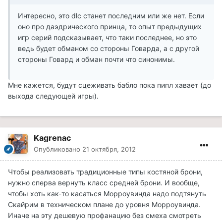
Интересно, это dlc станет последним или же нет. Если
оно про даэдрического принца, то опыт предыдущих
игр серий подсказывает, что таки последнее, но это
ведь будет обманом со стороны Говарда, а с другой
стороны Говард и обман почти что синонимы.
Мне кажется, будут сцеживать бабло пока пипл хавает (до
выхода следующей игры).
Kagrenac
Опубликовано
21 октября, 2012
Чтобы реализовать традиционные типы костяной брони,
нужно сперва вернуть класс средней брони. И вообще,
чтобы хоть как-то касаться Морроувинда надо подтянуть
Скайрим в техническом плане до уровня Морроувинда.
Иначе на эту дешевую профанацию без смеха смотреть