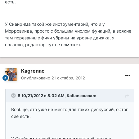
есть.
У Скайрима такой же инструментарий, что и у
Морровинда, просто с большим числом функций, а всякие
там порезанные фичи убраны на уровне движка, я
полагаю, редактор тут не поможет.
Kagrenac
Опубликовано
21 октября, 2012
В 10/21/2012 в 8:02 AM, Kalian сказал:
Вообще, это уже не место для таких дискуссий, офтоп
сие есть.
У Скайрима такой же инструментарий, что и у