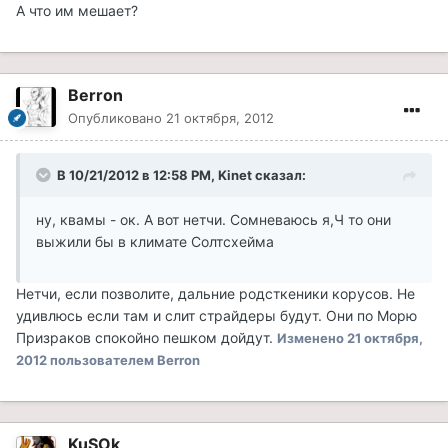
А что им мешает?
Berron
Опубликовано
21 октября, 2012
В 10/21/2012 в 12:58 PM, Kinet сказал:
ну, квамы - ок. А вот нетчи. Сомневаюсь я,Ч то они
выжили бы в климате Солтсхейма
Нетчи, если позволите, дальние родсткеники корусов. Не
удивлюсь если там и слит страйдеры будут. Они по Морю
Призраков спокойно пешком дойдут.
Изменено
21 октября,
2012
пользователем Berron
KuSOk