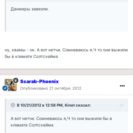
Данмеры завезли.
ну, квамы - ок. А вот нетчи. Сомневаюсь я,Ч то они выжили
бы в климате Солтсхейма
Scarab-Phoenix
Опубликовано
21 октября, 2012
В 10/21/2012 в 12:58 PM, Kinet сказал:
А вот нетчи. Сомневаюсь я,Ч то они выжили бы в
климате Солтсхейма