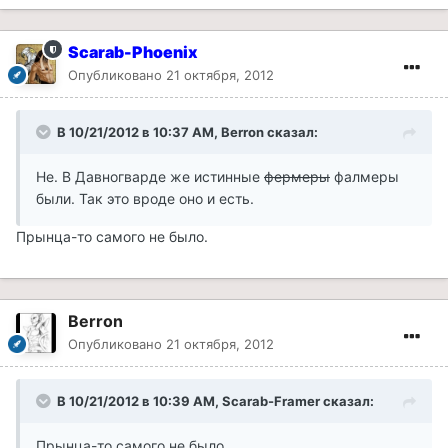
Scarab-Phoenix
Опубликовано
21 октября, 2012
В 10/21/2012 в 10:37 AM, Berron сказал:
Не. В Давногварде же истинные
фермеры
фалмеры
были. Так это вроде оно и есть.
Прынца-то самого не было.
Berron
Опубликовано
21 октября, 2012
В 10/21/2012 в 10:39 AM, Scarab-Framer сказал:
Прынца-то самого не было.