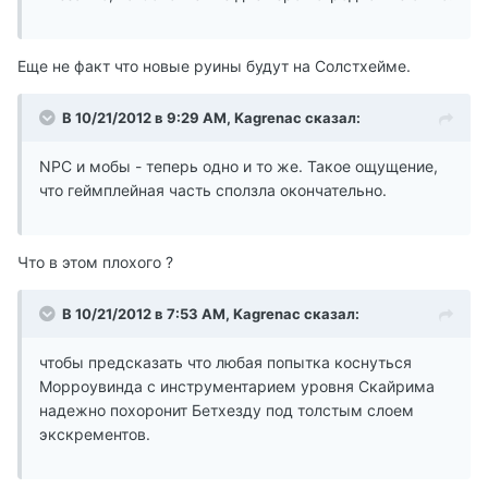
Еще не факт что новые руины будут на Солстхейме.
В 10/21/2012 в 9:29 AM, Kagrenac сказал:
NPC и мобы - теперь одно и то же. Такое ощущение,
что геймплейная часть сползла окончательно.
Что в этом плохого ?
В 10/21/2012 в 7:53 AM, Kagrenac сказал:
чтобы предсказать что любая попытка коснуться
Морроувинда с инструментарием уровня Скайрима
надежно похоронит Бетхезду под толстым слоем
экскрементов.