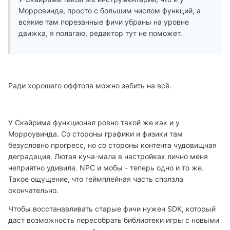
Морровинда, просто с большим числом функций, а
всякие там порезанные фичи убраны на уровне
движка, я полагаю, редактор тут не поможет.
Ради хорошего оффтопа можно забить на всё.
У Скайрима функционал ровно такой же как и у
Морроувинда. Со стороны графики и физики там
безусловно прогресс, но со стороны контента чудовищная
деградация. Лютая куча-мала в настройках лично меня
неприятно удивила. NPC и мобы - теперь одно и то же.
Такое ощущение, что геймплейная часть сползла
окончательно.
Чтобы восстанавливать старые фичи нужен SDK, который
даст возможность пересобрать библиотеки игры с новыми