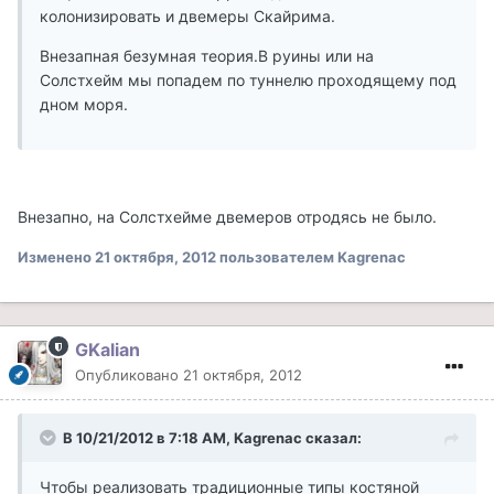
колонизировать и двемеры Скайрима.
Внезапная безумная теория.В руины или на
Солстхейм мы попадем по туннелю проходящему под
дном моря.
Внезапно, на Солстхейме двемеров отродясь не было.
Изменено
21 октября, 2012
пользователем Kagrenac
GKalian
Опубликовано
21 октября, 2012
В 10/21/2012 в 7:18 AM, Kagrenac сказал:
Чтобы реализовать традиционные типы костяной