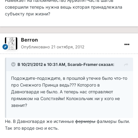
Намекает на паломничество Ауриэля?Часть шагов
совершили теперь нужна вещь которая принадлежала
субъекту при жизни?
Berron
Опубликовано
21 октября, 2012
В 10/21/2012 в 10:31 AM, Scarab-Framer сказал:
Подождите-подождите, в прошлой утечке было что-то
про Снежного Принца ведь??? Которого в
Давногварде не было. А теперь нас отправляют
прямиком на Солстхейм! Колокольчик ни у кого не
звенит?
Не. В Давногварде же истинные
фермеры
фалмеры были.
Так это вроде оно и есть.