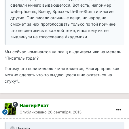
сделали ничего выдающегося. Вот есть, например,
waterphoenix, Boeny, Speax-with-the-Storm и многие
другие. Они писали отличные вещи, но народ не
сможет за них проголосовать только по той причине,
что не светились в каждой теме, и поэтому их не
выдвинули на голосование Академики.
Мы сейчас номинантов на плащ выдвигаем или на медаль
"Писатель года"?
Потому что если медаль - мне кажется, Наогир прав: как
можно сделать что-то выдающееся и не оказаться на
слуху?..
Наогир Ркат
Опубликовано
26 сентября, 2013
Цитата