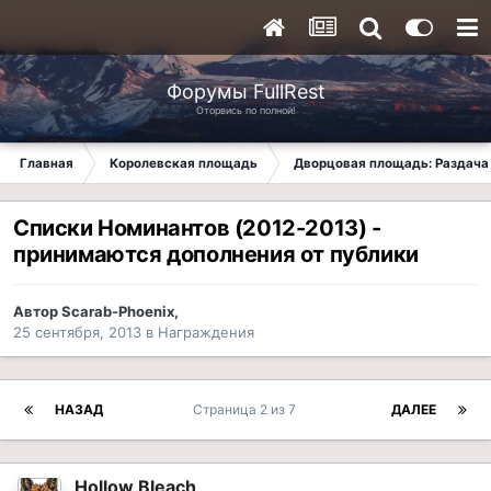
Форумы FullRest
Оторвись по полной!
Главная
Королевская площадь
Дворцовая площадь: Раздача 
Списки Номинантов (2012-2013) -
принимаются дополнения от публики
Автор
Scarab-Phoenix
,
25 сентября, 2013
в
Награждения
НАЗАД
Страница 2 из 7
ДАЛЕЕ
Hollow Bleach