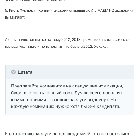
5. Кисть Флудера - Кенни(4 академика выдвигают), ЛААДМТ(2 академика
выдвигают)
А если начнётся нытьё на тему 2012, 2013 время течёт как песок сквозь
пальцы уже никто и не вспомнит что было в 2012. Хехехе.
Цитата
Предлагайте номинантов на следующие номинации,
буду пополнять первый пост. Лучше всего дополнять
комментариями - за какие заслуги выдвинут. На
каждую номинацию нужно хотя бы 3-4 кандидата.
К сожалению заслуги перед академией, это не настолько