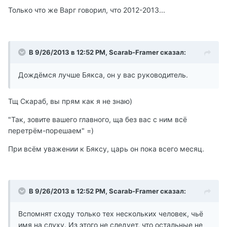
Только что же Варг говорил, что 2012-2013...
В 9/26/2013 в 12:52 PM, Scarab-Framer сказал:
Дождёмся лучше Бякса, он у вас руководитель.
Тщ Скараб, вы прям как я не знаю)
"Так, зовите вашего главного, ща без вас с ним всё
перетрём-порешаем" =)
При всём уважении к Бяксу, царь он пока всего месяц.
В 9/26/2013 в 12:52 PM, Scarab-Framer сказал:
Вспомнят сходу только тех нескольких человек, чьё
имя на слуху. Из этого не следует, что остальные не