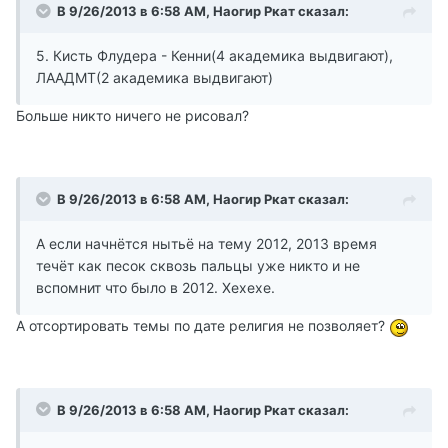
В 9/26/2013 в 6:58 AM, Наогир Ркат сказал:
5. Кисть Флудера - Кенни(4 академика выдвигают),
ЛААДМТ(2 академика выдвигают)
Больше никто ничего не рисовал?
В 9/26/2013 в 6:58 AM, Наогир Ркат сказал:
А если начнётся нытьё на тему 2012, 2013 время
течёт как песок сквозь пальцы уже никто и не
вспомнит что было в 2012. Хехехе.
А отсортировать темы по дате религия не позволяет?
В 9/26/2013 в 6:58 AM, Наогир Ркат сказал: