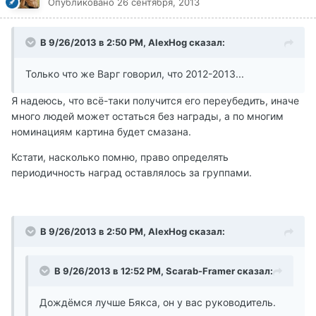
Опубликовано
26 сентября, 2013
В 9/26/2013 в 2:50 PM, AlexHog сказал:
Только что же Варг говорил, что 2012-2013...
Я надеюсь, что всё-таки получится его переубедить, иначе
много людей может остаться без награды, а по многим
номинациям картина будет смазана.
Кстати, насколько помню, право определять
периодичность наград оставлялось за группами.
В 9/26/2013 в 2:50 PM, AlexHog сказал:
В 9/26/2013 в 12:52 PM, Scarab-Framer сказал:
Дождёмся лучше Бякса, он у вас руководитель.