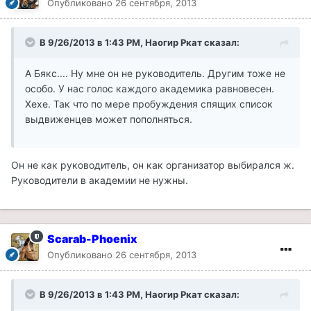
Опубликовано
26 сентября, 2013
В 9/26/2013 в 1:43 PM, Наогир Ркат сказал:
А Бякс.... Ну мне он не руководитель. Другим тоже не
особо. У нас голос каждого академика равновесен.
Хехе. Так что по мере пробуждения спящих список
выдвиженцев может пополняться.
Он не как руководитель, он как организатор выбирался ж.
Руководители в академии не нужны.
Scarab-Phoenix
Опубликовано
26 сентября, 2013
В 9/26/2013 в 1:43 PM, Наогир Ркат сказал: