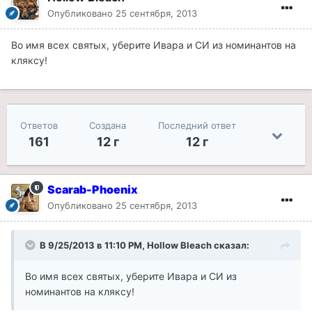
Опубликовано
25 сентября, 2013
Во имя всех святых, уберите Ивара и СИ из номинантов на
кляксу!
Ответов
Создана
Последний ответ
161
12 г
12 г
Scarab-Phoenix
Опубликовано
25 сентября, 2013
В 9/25/2013 в 11:10 PM, Hollow Bleach сказал:
Во имя всех святых, уберите Ивара и СИ из
номинантов на кляксу!