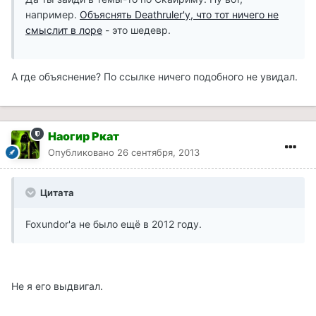
например.
Объяснять Deathruler'у, что тот ничего не
смыслит в лоре
- это шедевр.
А где объяснение? По ссылке ничего подобного не увидал.
Наогир Ркат
Опубликовано
26 сентября, 2013
Цитата
Foxundor'а не было ещё в 2012 году.
Не я его выдвигал.