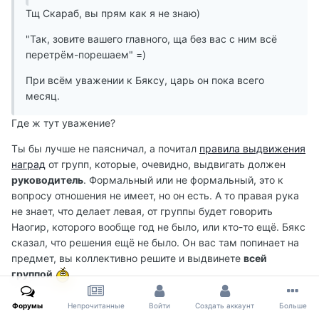
Тщ Скараб, вы прям как я не знаю)
"Так, зовите вашего главного, ща без вас с ним всё
перетрём-порешаем" =)
При всём уважении к Бяксу, царь он пока всего
месяц.
Где ж тут уважение?
Ты бы лучше не паясничал, а почитал
правила выдвижения
наград
от групп, которые, очевидно, выдвигать должен
руководитель
. Формальный или не формальный, это к
вопросу отношения не имеет, но он есть. А то правая рука
не знает, что делает левая, от группы будет говорить
Наогир, которого вообще год не было, или кто-то ещё. Бякс
сказал, что решения ещё не было. Он вас там попинает на
предмет, вы коллективно решите и выдвинете
всей
группой
Форумы
Непрочитанные
Войти
Создать аккаунт
Больше