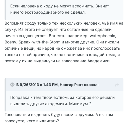
Если человека с ходу не могут вспомнить. Значит
ничего экстраординарного не сделал.
Вспомнят сходу только тех нескольких человек, чьё имя на
слуху. Из этого не следует, что остальные не сделали
ничего выдающегося. Вот есть, например, waterphoenix,
Boeny, Speax-with-the-Storm и многие другие. Они писали
отличные вещи, но народ не сможет за них проголосовать
только по той причине, что не светились в каждой теме, и
поэтому их не выдвинули на голосование Академики.
В 9/26/2013 в 1:43 PM, Наогир Ркат сказал:
Поправка - тем творчеством, за которое его решили
выделить другие академики. Минимум 2.
Голосовать и выделять будут всем форумом. А вы там
голосуете, кого выдвигать?