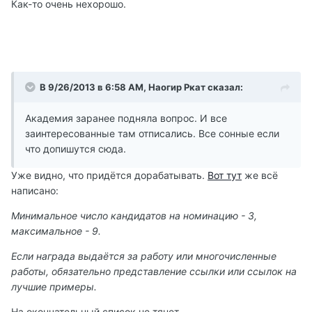
Как-то очень нехорошо.
В 9/26/2013 в 6:58 AM, Наогир Ркат сказал:
Академия заранее подняла вопрос. И все
заинтересованные там отписались. Все сонные если
что допишутся сюда.
Уже видно, что придётся дорабатывать.
Вот тут
же всё
написано:
Минимальное число кандидатов на номинацию - 3,
максимальное - 9.
Если награда выдаётся за работу или многочисленные
работы, обязательно представление ссылки или ссылок на
лучшие примеры.
На окончательный список не тянет.