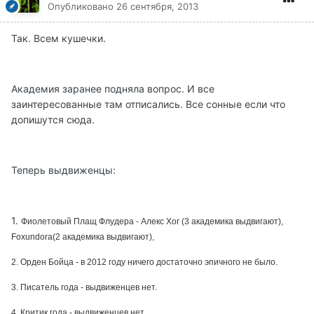
Опубликовано
26 сентября, 2013
Так. Всем кушечки.
Академия заранее подняла вопрос. И все
заинтересованные там отписались. Все сонные если что
допишутся сюда.
Теперь выдвиженцы:
1.
Фиолетовый Плащ Флудера - Алекс Хог (3 академика выдвигают),
Foxundora(2 академика выдвигают),
2. Орден Бойца - в 2012 году ничего достаточно эпичного не было.
3. Писатель года - выдвиженцев нет.
4. Критик года - выдвиженцев нет.