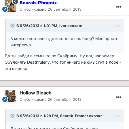
Scarab-Phoenix
Опубликовано
26 сентября, 2013
В 9/26/2013 в 1:01 PM, Ivar сказал:
А можно поточнее где и когда я нес бред? Мне просто
интересно.
Да ты зайди в темы-то по Скайриму. Ну вот, например.
Объяснять Deathruler'у, что тот ничего не смыслит в лоре
-
это шедевр.
Hollow Bleach
Опубликовано
26 сентября, 2013
В 9/26/2013 в 1:29 PM, Scarab-Framer сказал:
Да ты зайди в темы-то по Скайриму. Ну вот,