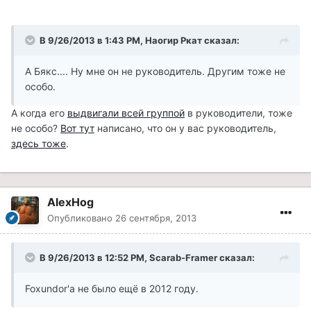
В 9/26/2013 в 1:43 PM, Наогир Ркат сказал:
А Бякс.... Ну мне он не руководитель. Другим тоже не
особо.
А когда его
выдвигали всей группой
в руководители, тоже
не особо?
Вот тут
написано, что он у вас руководитель,
здесь тоже
.
AlexHog
Опубликовано
26 сентября, 2013
В 9/26/2013 в 12:52 PM, Scarab-Framer сказал:
Foxundor'а не было ещё в 2012 году.