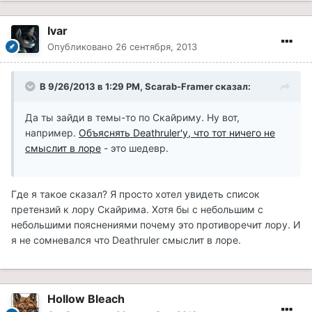
Ivar
Опубликовано
26 сентября, 2013
В 9/26/2013 в 1:29 PM, Scarab-Framer сказал:
Да ты зайди в темы-то по Скайриму. Ну вот,
например.
Объяснять Deathruler'у, что тот ничего не
смыслит в лоре
- это шедевр.
Где я такое сказал? Я просто хотел увидеть список
претензий к лору Скайрима. Хотя бы с небольшим с
небольшими пояснениями почему это противоречит лору. И
я не сомневался что Deathruler смыслит в лоре.
Hollow Bleach