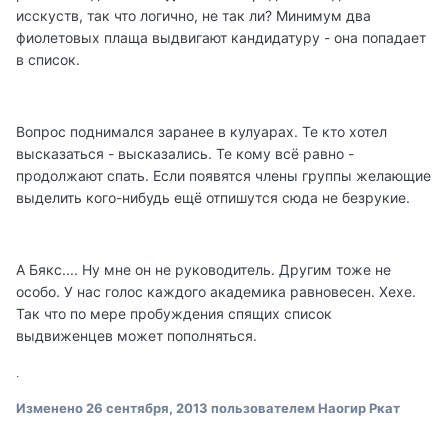
исскуств, так что логично, не так ли? Минимум два
фиолетовых плаща выдвигают кандидатуру - она попадает
в список.
Вопрос поднимался заранее в кулуарах. Те кто хотел
высказаться - высказались. Те кому всё равно -
продолжают спать. Если появятся члены группы желающие
выделить кого-нибудь ещё отпишутся сюда не безрукие.
А Бякс.... Ну мне он не руководитель. Другим тоже не
особо. У нас голос каждого академика равновесен. Хехе.
Так что по мере пробуждения спящих список
выдвиженцев может пополняться.
.
Изменено
26 сентября, 2013
пользователем Наогир Ркат