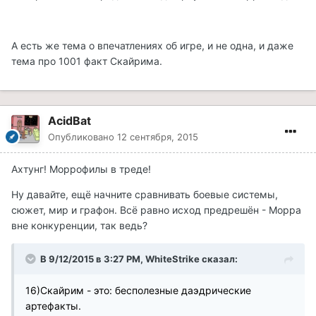
А есть же тема о впечатлениях об игре, и не одна, и даже
тема про 1001 факт Скайрима.
AcidBat
Опубликовано
12 сентября, 2015
Ахтунг! Моррофилы в треде!
Ну давайте, ещё начните сравнивать боевые системы,
сюжет, мир и графон. Всё равно исход предрешён - Морра
вне конкуренции, так ведь?
В 9/12/2015 в 3:27 PM, WhiteStrike сказал:
16)Скайрим - это: бесполезные даэдрические
артефакты.