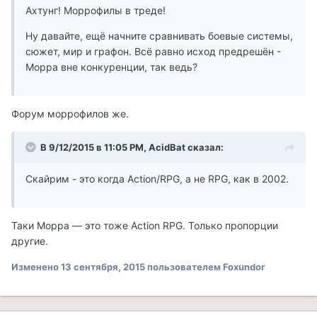
Ахтунг! Моррофилы в треде!
Ну давайте, ещё начните сравнивать боевые системы,
сюжет, мир и графон. Всё равно исход предрешён -
Морра вне конкуренции, так ведь?
Форум моррофилов же.
В 9/12/2015 в 11:05 PM, AcidBat сказал:
Скайрим - это когда Action/RPG, а не RPG, как в 2002.
Таки Морра — это тоже Action RPG. Только пропорции
другие.
Изменено
13 сентября, 2015
пользователем Foxundor