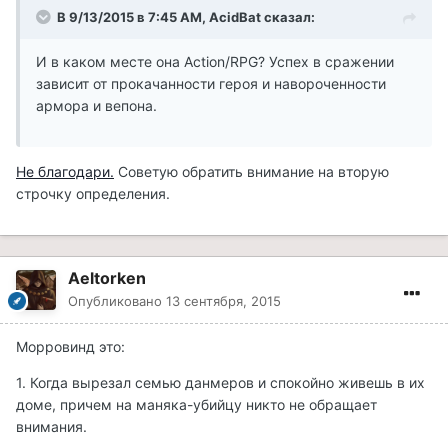
В 9/13/2015 в 7:45 AM, AcidBat сказал:
И в каком месте она Action/RPG? Успех в сражении
зависит от прокачанности героя и навороченности
армора и вепона.
Не благодари.
Советую обратить внимание на вторую
строчку определения.
Aeltorken
Опубликовано
13 сентября, 2015
Морровинд это:
1. Когда вырезал семью данмеров и спокойно живешь в их
доме, причем на маняка-убийцу никто не обращает
внимания.