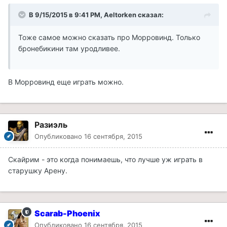
В 9/15/2015 в 9:41 PM, Aeltorken сказал:
Тоже самое можно сказать про Морровинд. Только
бронебикини там уродливее.
В Морровинд еще играть можно.
Разиэль
Опубликовано
16 сентября, 2015
Скайрим - это когда понимаешь, что лучше уж играть в
старушку Арену.
Scarab-Phoenix
Опубликовано
16 сентября, 2015