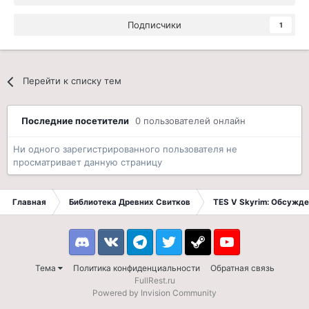
Подписчики
1
Перейти к списку тем
Последние посетители
0 пользователей онлайн
Ни одного зарегистрированного пользователя не
просматривает данную страницу
Главная
Библиотека Древних Свитков
TES V Skyrim: Обсужде
Discord
VK
Telegram
Twitter
Steam
Youtube
Тема
Политика конфиденциальности
Обратная связь
FullRest.ru
Powered by Invision Community