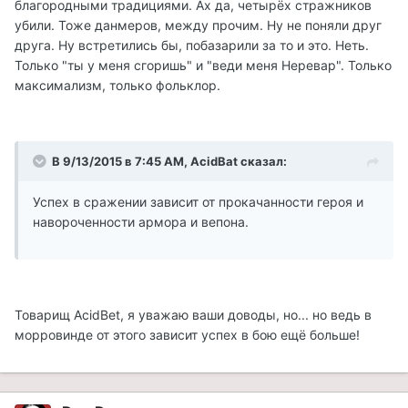
благородными традициями. Ах да, четырёх стражников
убили. Тоже данмеров, между прочим. Ну не поняли друг
друга. Ну встретились бы, побазарили за то и это. Неть.
Только "ты у меня сгоришь" и "веди меня Неревар". Только
максимализм, только фольклор.
В 9/13/2015 в 7:45 AM, AcidBat сказал:
Успех в сражении зависит от прокачанности героя и
навороченности армора и вепона.
Товарищ AcidBet, я уважаю ваши доводы, но... но ведь в
морровинде от этого зависит успех в бою ещё больше!