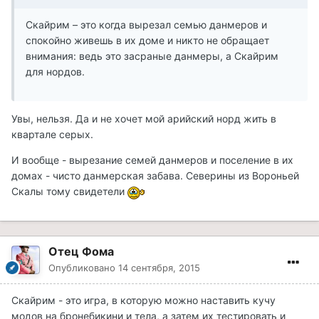
Скайрим – это когда вырезал семью данмеров и
спокойно живешь в их доме и никто не обращает
внимания: ведь это засраные данмеры, а Скайрим
для нордов.
Увы, нельзя. Да и не хочет мой арийский норд жить в
квартале серых.
И вообще - вырезание семей данмеров и поселение в их
домах - чисто данмерская забава. Северины из Вороньей
Скалы тому свидетели
Отец Фома
Опубликовано
14 сентября, 2015
Скайрим - это игра, в которую можно наставить кучу
модов на бронебикини и тела, а затем их тестировать и