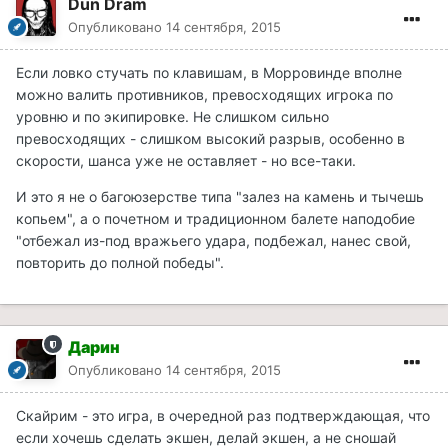
Dun Dram
Опубликовано
14 сентября, 2015
Если ловко стучать по клавишам, в Морровинде вполне
можно валить противников, превосходящих игрока по
уровню и по экипировке. Не слишком сильно
превосходящих - слишком высокий разрыв, особенно в
скорости, шанса уже не оставляет - но все-таки.
И это я не о багоюзерстве типа "залез на камень и тычешь
копьем", а о почетном и традиционном балете наподобие
"отбежал из-под вражьего удара, подбежал, нанес свой,
повторить до полной победы".
Дарин
Опубликовано
14 сентября, 2015
Скайрим - это игра, в очередной раз подтверждающая, что
если хочешь сделать экшен, делай экшен, а не сношай