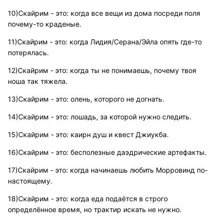
10)Скайрим - это: когда все вещи из дома посреди поля
почему-то краденые.
11)Скайрим - это: когда Лидия/Серана/Эйла опять где-то
потерялась.
12)Скайрим - это: когда ты не понимаешь, почему твоя
ноша так тяжела.
13)Скайрим - это: олень, которого не догнать.
14)Скайрим - это: лошадь, за которой нужно следить.
15)Скайрим - это: каирн душ и квест Джиукба.
16)Скайрим - это: бесполезные даэдрические артефакты.
17)Скайрим - это: когда начинаешь любить Морровинд по-
настоящему.
18)Скайрим - это: когда еда подаётся в строго
определённое время, но трактир искать не нужно.