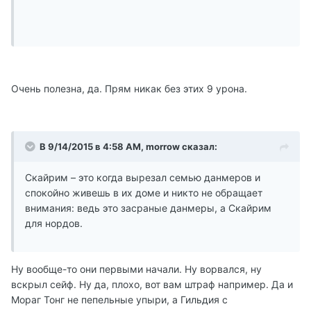
Очень полезна, да. Прям никак без этих 9 урона.
В 9/14/2015 в 4:58 AM, morrow сказал:
Скайрим – это когда вырезал семью данмеров и
спокойно живешь в их доме и никто не обращает
внимания: ведь это засраные данмеры, а Скайрим
для нордов.
Ну вообще-то они первыми начали. Ну ворвался, ну
вскрыл сейф. Ну да, плохо, вот вам штраф например. Да и
Мораг Тонг не пепельные упыри, а Гильдия с