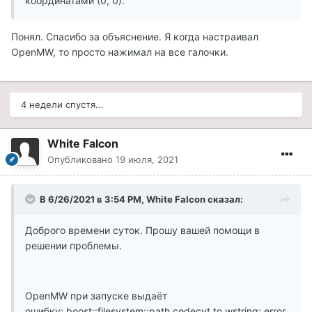
координатами (0, 0).
Понял. Спасибо за объяснение. Я когда настраивал
OpenMW, то просто нажимал на все галочки.
4 недели спустя...
White Falcon
Опубликовано
19 июля, 2021
В 6/26/2021 в 3:54 PM, White Falcon сказал:
Доброго времени суток. Прошу вашей помощи в
решении проблемы.
OpenMW при запуске выдаёт
ошибку: boost::filesystem::path codecvt to wstring: error