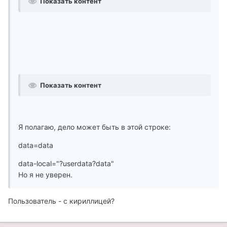
Показать контент
Показать контент
Я полагаю, дело может быть в этой строке:
data=data
data-local="?userdata?data"
Но я не уверен.
Пользователь - с кириллицей?