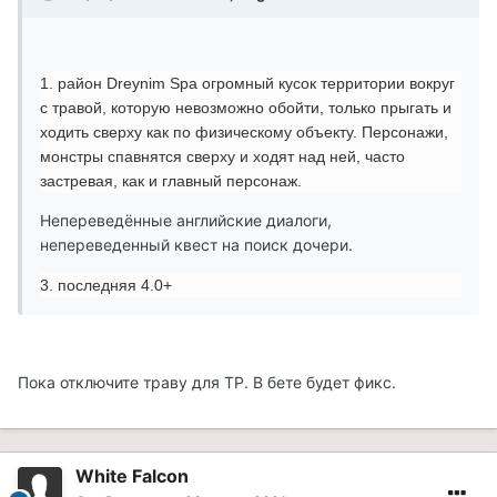
1. район Dreynim Spa огромный кусок территории вокруг
с травой, которую невозможно обойти, только прыгать и
ходить сверху как по физическому объекту. Персонажи,
монстры спавнятся сверху и ходят над ней, часто
застревая, как и главный персонаж.
Непереведённые английские диалоги,
непереведенный квест на поиск дочери.
3. последняя 4.0+
Пока отключите траву для ТР. В бете будет фикс.
White Falcon