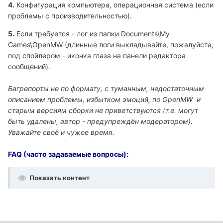
4.
Конфигурация компьютера, операционная система (если
проблемы с производительностью).
5.
Если требуется - лог из папки Documents\My
Games\OpenMW (длинные логи выкладывайте, пожалуйста,
под спойлером - иконка глаза на панели редактора
сообщений).
Багрепорты не по формату, с туманным, недостаточным
описанием проблемы, избытком эмоций, по OpenMW и
старым версиям сборки не приветствуются (т.е. могут
быть удалены, автор - предупреждён модератором).
Уважайте своё и чужое время.
FAQ (часто задаваемые вопросы):
Показать контент