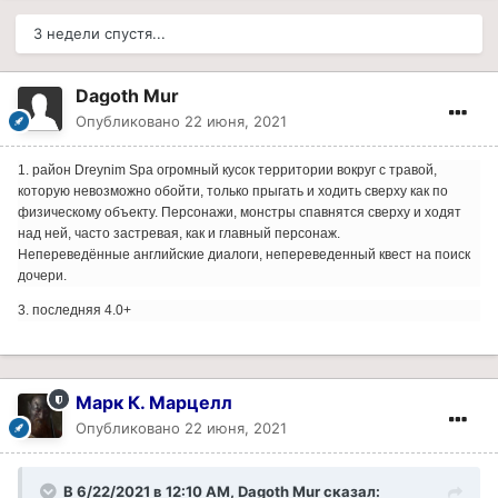
3 недели спустя...
Dagoth Mur
Опубликовано
22 июня, 2021
1. район Dreynim Spa огромный кусок территории вокруг с травой,
которую невозможно обойти, только прыгать и ходить сверху как по
физическому объекту. Персонажи, монстры спавнятся сверху и ходят
над ней, часто застревая, как и главный персонаж.
Непереведённые английские диалоги, непереведенный квест на поиск
дочери.
3. последняя 4.0+
Марк К. Марцелл
Опубликовано
22 июня, 2021
В 6/22/2021 в 12:10 AM, Dagoth Mur сказал: