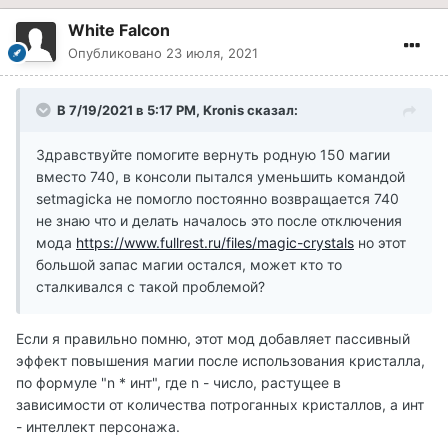
White Falcon
Опубликовано
23 июля, 2021
В 7/19/2021 в 5:17 PM, Kronis сказал:
Здравствуйте помогите вернуть родную 150 магии
вместо 740, в консоли пытался уменьшить командой
setmagicka не помогло постоянно возвращается 740
не знаю что и делать началось это после отключения
мода
https://www.fullrest.ru/files/magic-crystals
но этот
большой запас магии остался, может кто то
сталкивался с такой проблемой?
Если я правильно помню, этот мод добавляет пассивный
эффект повышения магии после использования кристалла,
по формуле "n * инт", где n - число, растущее в
зависимости от количества потроганных кристаллов, а инт
- интеллект персонажа.