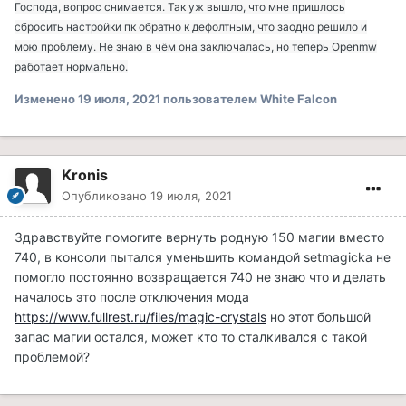
Господа, вопрос снимается. Так уж вышло, что мне пришлось
сбросить настройки пк обратно к дефолтным, что заодно решило и
мою проблему. Не знаю в чём она заключалась, но теперь Openmw
работает нормально.
Изменено
19 июля, 2021
пользователем White Falcon
Kronis
Опубликовано
19 июля, 2021
Здравствуйте помогите вернуть родную 150 магии вместо
740, в консоли пытался уменьшить командой setmagicka не
помогло постоянно возвращается 740 не знаю что и делать
началось это после отключения мода
https://www.fullrest.ru/files/magic-crystals
но этот большой
запас магии остался, может кто то сталкивался с такой
проблемой?