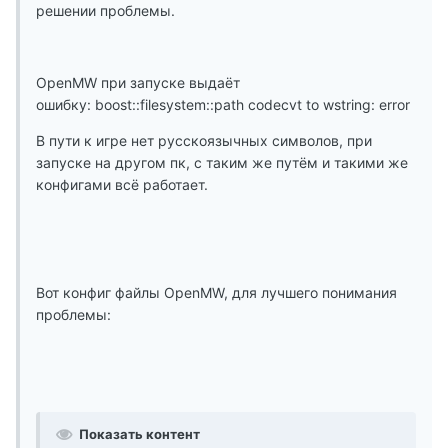
решении проблемы.
OpenMW при запуске выдаёт
ошибку: boost::filesystem::path codecvt to wstring: error
В пути к игре нет русскоязычных символов, при
запуске на другом пк, с таким же путём и такими же
конфигами всё работает.
Вот конфиг файлы OpenMW, для лучшего понимания
проблемы:
Показать контент