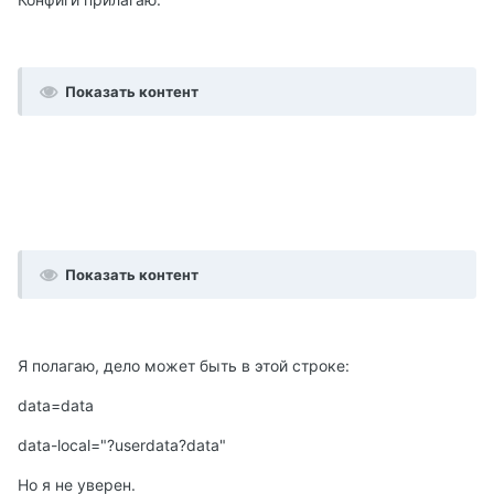
Показать контент
Показать контент
Я полагаю, дело может быть в этой строке:
data=data
data-local="?userdata?data"
Но я не уверен.