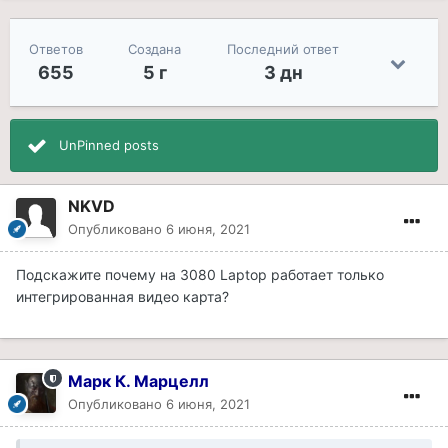
Ответов
Создана
Последний ответ
655
5 г
3 дн
UnPinned posts
NKVD
Опубликовано
6 июня, 2021
Подскажите почему на 3080 Laptop работает только
интегрированная видео карта?
Марк К. Марцелл
Опубликовано
6 июня, 2021