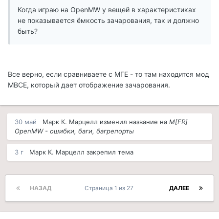
Когда играю на OpenMW у вещей в характеристиках
не показывается ёмкость зачарования, так и должно
быть?
Все верно, если сравниваете с МГЕ - то там находится мод
МВСЕ, который дает отображение зачарования.
30 май
Марк К. Марцелл
изменил название на
M[FR]
OpenMW - ошибки, баги, багрепорты
3 г
Марк К. Марцелл
закрепил тема
НАЗАД
Страница 1 из 27
ДАЛЕЕ