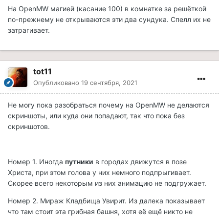
На OpenMW магией (касание 100) в комнатке за решёткой
по-прежнему не открываются эти два сундука. Спелл их не
затрагивает.
tot11
Опубликовано
19 сентября, 2021
Не могу пока разобраться почему на OpenMW не делаются
скриншоты, или куда они попадают, так что пока без
скриншотов.
Номер 1. Иногда
путники
в городах движутся в позе
Христа, при этом голова у них немного подпрыгивает.
Скорее всего некоторым из них анимацию не подгружает.
Номер 2. Мираж Кладбища Увирит. Из далека показывает
что там стоит эта грибная башня, хотя её ещё никто не