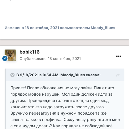
Изменено
18 сентября, 2021
пользователем Moody_Blues
bobik116
Опубликовано
18 сентября, 2021
В 9/18/2021 в 9:54 AM, Moody_Blues сказал:
Привет! После обновления не могу зайти. Пишет что
порядок модов нарушен. Мол один должен идти за
другим. Проверил,все галочки стоят,но один мод
канючит что его надо загружать после другого.
Вручную перезагрузил в нужном порядке,та же
шляпа только в профиль... Сижу чешу репу,что же мне
с сим чудом делать? Как порядок не соблюдай,всё