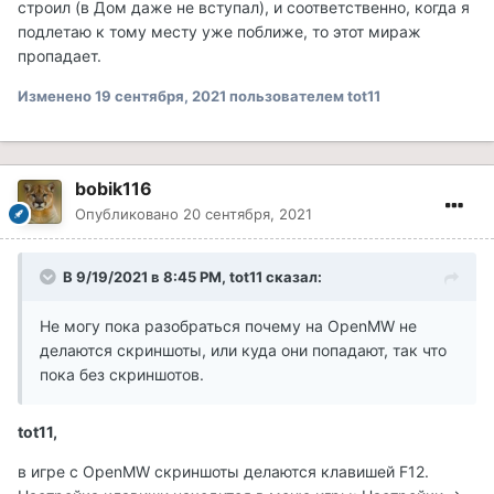
строил (в Дом даже не вступал), и соответственно, когда я
подлетаю к тому месту уже поближе, то этот мираж
пропадает.
Изменено
19 сентября, 2021
пользователем tot11
bobik116
Опубликовано
20 сентября, 2021
В 9/19/2021 в 8:45 PM, tot11 сказал:
Не могу пока разобраться почему на OpenMW не
делаются скриншоты, или куда они попадают, так что
пока без скриншотов.
tot11,
в игре с OpenMW скриншоты делаются клавишей F12.