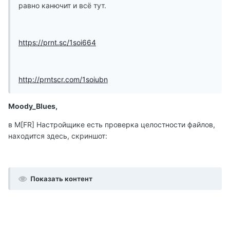
равно канючит и всё тут.
https://prnt.sc/1soi664
http://prntscr.com/1soiubn
Moody_Blues,
в M[FR] Настройщике есть проверка целостности файлов,
находится здесь, скриншот:
Показать контент