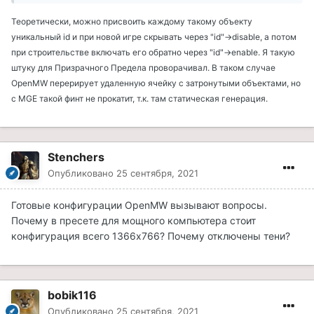
Теоретически, можно присвоить каждому такому объекту
уникальный id и при новой игре скрывать через "id"->disable, а потом
при строительстве включать его обратно через "id"->enable. Я такую
штуку для Призрачного Предела проворачивал. В таком случае
OpenMW перерирует удаленную ячейку с затронутыми объектами, но
с MGE такой финт не прокатит, т.к. там статическая генерация.
Stenchers
Опубликовано
25 сентября, 2021
Готовые конфигурации OpenMW вызывают вопросы.
Почему в пресете для мощного компьютера стоит
конфигурация всего 1366x766? Почему отключены тени?
bobik116
Опубликовано
25 сентября, 2021