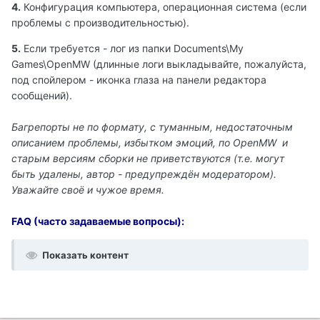
4.
Конфигурация компьютера, операционная система (если
проблемы с производительностью).
5.
Если требуется - лог из папки Documents\My
Games\OpenMW (длинные логи выкладывайте, пожалуйста,
под спойлером - иконка глаза на панели редактора
сообщений).
Багрепорты не по формату, с туманным, недостаточным
описанием проблемы, избытком эмоций, по OpenMW и
старым версиям сборки не приветствуются (т.е. могут
быть удалены, автор - предупреждён модератором).
Уважайте своё и чужое время.
FAQ (часто задаваемые вопросы):
Показать контент