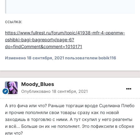
ссылка:
https://www.fullrest.ru/forum/topic/41938-mfr-4-openmw-
oshibki-bagi-bagreporty/page-6?
do=findComment&comment=1010171
Изменено
18 сентября, 2021
пользователем bobik116
Moody_Blues
Опубликовано
18 сентября, 2021
А это фича или что? Раньше торгаши вроде Сцелиана Плебо
и прочие пополняли свои товары сразу как по новой
заходишь в торговлю с ними. А тут скупил у него реагенты
и всё... Больше он их не пополняет. Это пофиксили в сборке
или что?