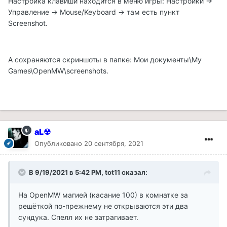
Настройка клавиши находится в меню игры: Настройки ->
Управление -> Mouse/Keyboard -> там есть пункт
Screenshot.
А сохраняются скриншоты в папке: Мои документы\My
Games\OpenMW\screenshots.
aL☢
Опубликовано
20 сентября, 2021
В 9/19/2021 в 5:42 PM, tot11 сказал:
На OpenMW магией (касание 100) в комнатке за
решёткой по-прежнему не открываются эти два
сундука. Спелл их не затрагивает.