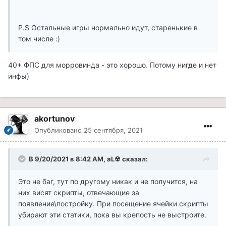
P.S Остальные игры нормально идут, старенькие в
том числе :)
40+ ФПС для морровинда - это хорошо. Потому нигде и нет
инфы)
akortunov
Опубликовано
25 сентября, 2021
В 9/20/2021 в 8:42 AM, aL☢ сказал:
Это не баг, тут по другому никак и не получится, на
них висят скрипты, отвечающие за
появление\постройку. При посещение ячейки скрипты
убирают эти статики, пока вы крепость не выстроите.