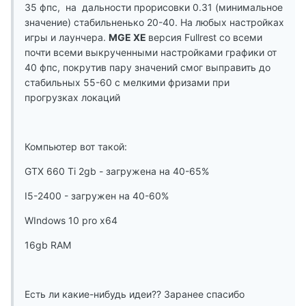
35 фпс, на дальности прорисовки 0.31 (минимальное
значение) стабильненько 20-40. На любых настройках
игры и лаунчера.
MGE XE
версия Fullrest со всеми
почти всеми выкрученными настройками графики от
40 фпс, покрутив пару значений смог выправить до
стабильных 55-60 с мелкими фризами при
прогрузках локаций
Компьютер вот такой:
GTX 660 Ti 2gb - загружена на 40-65%
I5-2400 - загружен на 40-60%
WIndows 10 pro x64
16gb RAM
Есть ли какие-нибудь идеи?? Заранее спасибо