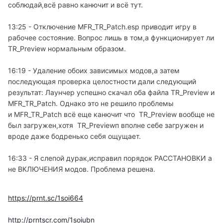
соблюдай,всё равно канючит и всё тут.
13:25 - Отключение MFR_TR_Patch.esp приводит игру в
рабочее состояние. Вопрос лишь в том,а функционирует ли
TR_Preview нормальным образом.
16:19 - Удаление обоих зависимых модов,а затем
последующая проверка целостности дали следующий
результат: Лаунчер успешно скачал оба файла TR_Preview и
MFR_TR_Patch. Однако это не решило проблемы
и MFR_TR_Patch всё еще канючит что TR_Preview вообще не
был загружен,хотя TR_Previewп вполне себе загружен и
вроде даже бодренько себя ощущает.
16:33 - Я слепой дурак,исправил порядок РАССТАНОВКИ а
не ВКЛЮЧЕНИЯ модов. Проблема решена.
https://prnt.sc/1soi664
http://prntscr.com/1soiubn