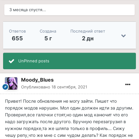
3 месяца спустя...
Ответов
Создана
Последний ответ
655
5 г
2 дн
UnPinned posts
Moody_Blues
Опубликовано
18 сентября, 2021
Привет! После обновления не могу зайти. Пишет что
порядок модов нарушен. Мол один должен идти за другим.
Проверил,все галочки стоят,но один мод канючит что его
надо загружать после другого. Вручную перезагрузил в
нужном порядке,та же шляпа только в профиль... Сижу
чешу репу,что же мне с сим чудом делать? Как порядок не