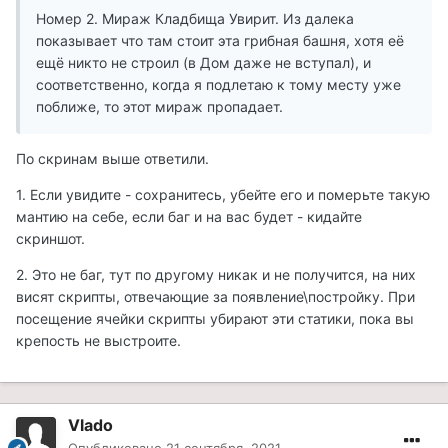
Номер 2. Мираж Кладбища Увирит. Из далека
показывает что там стоит эта грибная башня, хотя её
ещё никто не строил (в Дом даже не вступал), и
соответственно, когда я подлетаю к тому месту уже
поближе, то этот мираж пропадает.
По скринам выше ответили.
1. Если увидите - сохранитесь, убейте его и померьте такую
мантию на себе, если баг и на вас будет - кидайте
скриншот.
2. Это не баг, тут по другому никак и не получится, на них
висят скрипты, отвечающие за появление\постройку. При
посещение ячейки скрипты убирают эти статики, пока вы
крепость не выстроите.
Vlado