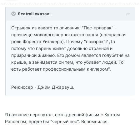
Seatroll сказал:
Отрывок из какого то описания: "Пес-призрак" -
прозвище молодого чернокожего парня (прекрасная
роль Фореста Уитакера). Почему "призрак"? Да
потому что парень живет довольно странной и
призрачной жизнью. Его домом является голубятня на
крыше, а занимается он тем, что убивает людей. То
есть работает профессиональным киллером".
Режиссер - Джим Джарвуш.
Я название перепутал, есть древний фильм с Куртом
Расселом, вроде бы "черный пес". Вспомнился.