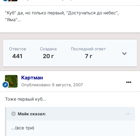
"Куб" да, но только первый, "Достучаться до небес",
"Яма"...
Ответов
Создана
Последний ответ
441
20 г
7 г
Картман
Опубликовано
9 августа, 2007
Тоже первый куб...
Майк сказал:
...(все три)