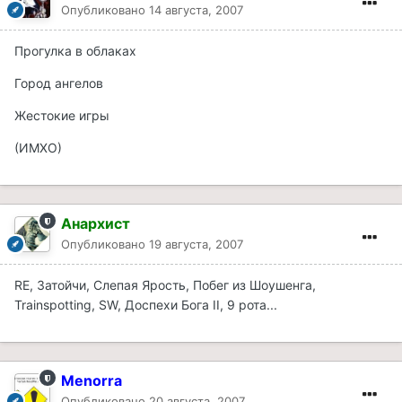
Опубликовано
14 августа, 2007
Прогулка в облаках
Город ангелов
Жестокие игры
(ИМХО)
Анархист
Опубликовано
19 августа, 2007
RE, Затойчи, Слепая Ярость, Побег из Шоушенга,
Trainspotting, SW, Доспехи Бога II, 9 рота...
Menorra
Опубликовано
20 августа, 2007