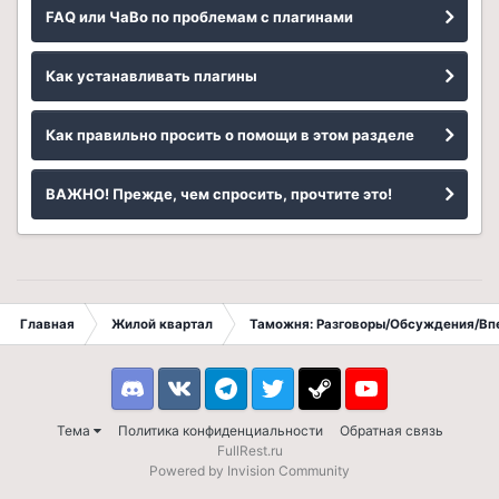
FAQ или ЧаВо по проблемам с плагинами
Как устанавливать плагины
Как правильно просить о помощи в этом разделе
ВАЖНО! Прежде, чем спросить, прочтите это!
Главная
Жилой квартал
Таможня: Разговоры/Обсуждения/Вп
Discord
VK
Telegram
Twitter
Steam
Youtube
Тема
Политика конфиденциальности
Обратная связь
FullRest.ru
Powered by Invision Community