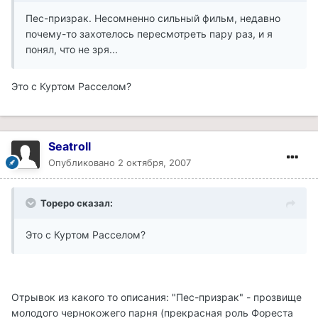
Пес-призрак. Несомненно сильный фильм, недавно
почему-то захотелось пересмотреть пару раз, и я
понял, что не зря...
Это с Куртом Расселом?
Seatroll
Опубликовано
2 октября, 2007
Тореро сказал:
Это с Куртом Расселом?
Отрывок из какого то описания: "Пес-призрак" - прозвище
молодого чернокожего парня (прекрасная роль Фореста