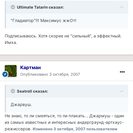
Ultimate Tatarin сказал:
"Гладиатор"!!! Максимус жжОт!
Подписываюсь. Хотя скорее не "сильный", а эффектный.
Имха.
Картман
Опубликовано
3 октября, 2007
Seatroll сказал:
Джарвуш.
Не знаю, то ли смеяться, то ли плакать... Джармуш - один
из самых известных и интересных андерграунд-артхаус-
режиссеров.
Изменено
3 октября, 2007
пользователем