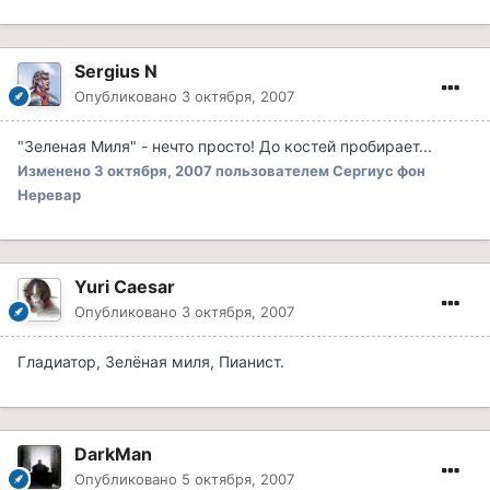
Sergius N
Опубликовано
3 октября, 2007
"Зеленая Миля" - нечто просто! До костей пробирает...
Изменено
3 октября, 2007
пользователем Сергиус фон
Неревар
Yuri Caesar
Опубликовано
3 октября, 2007
Гладиатор, Зелёная миля, Пианист.
DarkMan
Опубликовано
5 октября, 2007