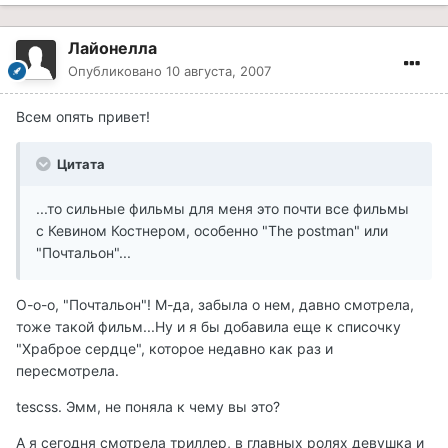
Лайонелла
Опубликовано
10 августа, 2007
Всем опять привет!
Цитата
...то сильные фильмы для меня это почти все фильмы
с Кевином Костнером, особенно "The postman" или
"Почтальон"...
О-о-о, "Почтальон"! М-да, забыла о нем, давно смотрела,
тоже такой фильм...Ну и я бы добавила еще к списочку
"Храброе сердце", которое недавно как раз и
пересмотрела.
tescss. Эмм, не поняла к чему вы это?
А я сегодня смотрела триллер, в главных ролях девушка и