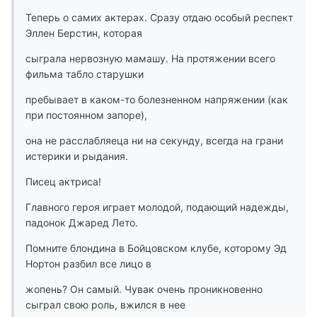
Теперь о самих актерах. Сразу отдаю особый респект
Эллен Берстин, которая
сыграла нервозную мамашу. На протяжении всего
фильма табло старушки
пребывает в каком-то болезненном напряжении (как
при постоянном запоре),
она не расслабляеца ни на секунду, всегда на грани
истерики и рыдания.
Писец актриса!
Главного героя играет молодой, подающий надежды,
падонок Джаред Лето.
Помните блондина в Бойцовском клубе, которому Эд
Нортон разбил все лицо в
жопень? Он самый. Чувак очень проникновенно
сыграл свою роль, вжился в нее