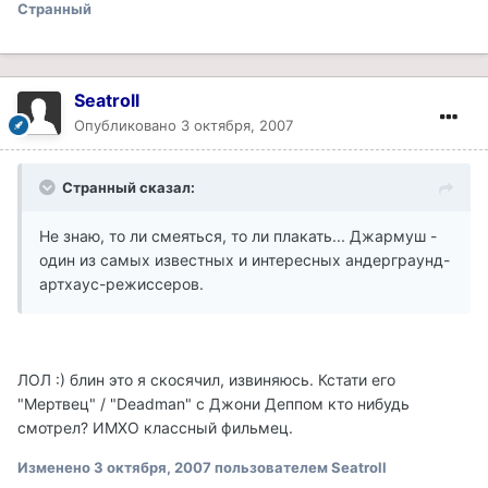
Странный
Seatroll
Опубликовано
3 октября, 2007
Странный сказал:
Не знаю, то ли смеяться, то ли плакать... Джармуш -
один из самых известных и интересных андерграунд-
артхаус-режиссеров.
ЛОЛ :) блин это я скосячил, извиняюсь. Кстати его
"Мертвец" / "Deadman" с Джони Деппом кто нибудь
смотрел? ИМХО классный фильмец.
Изменено
3 октября, 2007
пользователем Seatroll