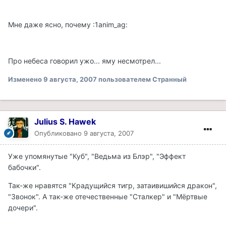
Мне даже ясно, почему :1anim_ag:
Про небеса говорил ужо... яму несмотрел...
Изменено
9 августа, 2007
пользователем Странный
Julius S. Hawek
Опубликовано
9 августа, 2007
Уже упомянутые "Куб", "Ведьма из Блэр", "Эффект
бабочки".
Так-же нравятся "Крадущийся тигр, затаивишийся дракон",
"Звонок". А так-же отечественные "Сталкер" и "Мёртвые
дочери".