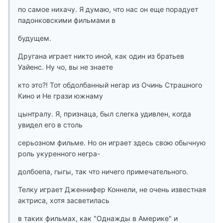
по самое нихачу. Я думаю, что нас он еще порадует
падонковскими фильмами в
будущем.
Другана играет никто иной, как один из братьев
Уайенс. Ну чо, вы не знаете
кто это?! Тот обдолбанный негар из Очинь Страшного
Кино и Не грази южнаму
цынтралу. Я, признаца, был слегка удивлен, когда
увидел его в столь
серьозном фильме. Но он играет здесь свою обычную
роль укуренного негра-
долбоепа, гыгы, так что ничего примечательного.
Телку играет Дженнифер Коннели, не очень известная
актриса, хотя засветилась
в таких фильмах, как "Однажды в Америке" и