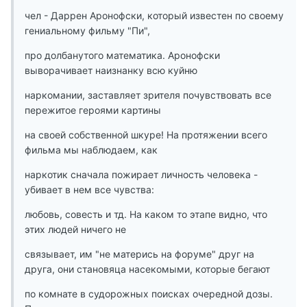
чел - Даррен Аронофски, который известен по своему
гениальному фильму "Пи",
про долбанутого математика. Аронофски
выворачивает наизнанку всю куйню
наркомании, заставляет зрителя почувствовать все
пережитое героями картины
на своей собственной шкуре! На протяжении всего
фильма мы наблюдаем, как
наркотик сначала пожирает личность человека -
убивает в нем все чувства:
любовь, совесть и тд. На каком то этапе видно, что
этих людей ничего не
связывает, им "не матерись на форуме" друг на
друга, они становяца насекомыми, которые бегают
по комнате в судорожных поисках очередной дозы.