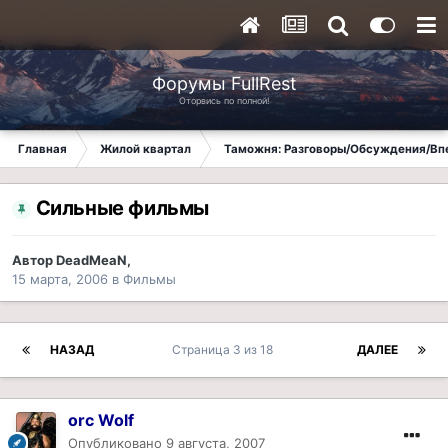
Форумы FullRest
Оторвись по полной!
Главная
Жилой квартал
Таможня: Разговоры/Обсуждения/Вп
Сильные фильмы
Автор
DeadMeaN
,
15 марта, 2006
в
Фильмы
НАЗАД
Страница 3 из 18
ДАЛЕЕ
orc Wolf
Опубликовано
9 августа, 2007