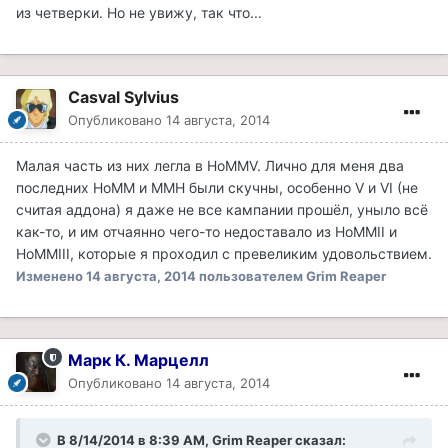
из четверки. Но не увижу, так что...
Casval Sylvius
Опубликовано
14 августа, 2014
Малая часть из них легла в HoMMV. Лично для меня два
последних HoMM и MMH были скучны, особенно V и VI (не
считая аддона) я даже не все кампании прошёл, уныло всё
как-то, и им отчаянно чего-то недоставало из HoMMII и
HoMMIII, которые я проходил с превеликим удовольствием.
Изменено
14 августа, 2014
пользователем Grim Reaper
Марк К. Марцелл
Опубликовано
14 августа, 2014
В 8/14/2014 в 8:39 AM, Grim Reaper сказал: