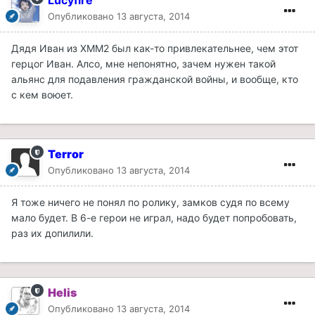
Lucyfire
Опубликовано
13 августа, 2014
Дядя Иван из ХММ2 был как-то привлекательнее, чем этот
герцог Иван. Алсо, мне непонятно, зачем нужен такой
альянс для подавления гражданской войны, и вообще, кто
с кем воюет.
Terror
Опубликовано
13 августа, 2014
Я тоже ничего не понял по ролику, замков судя по всему
мало будет. В 6-е герои не играл, надо будет попробовать,
раз их допилили.
Helis
Опубликовано
13 августа, 2014