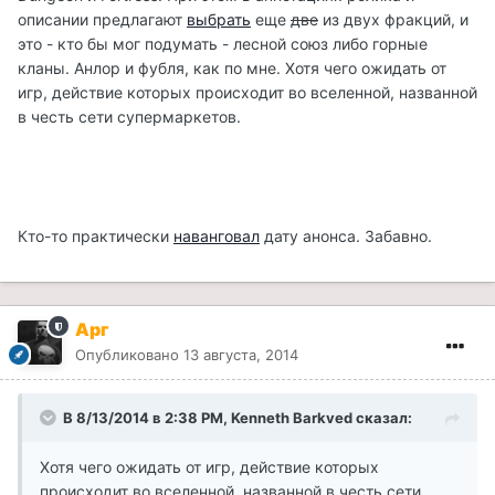
описании предлагают
выбрать
еще
две
из двух фракций, и
это - кто бы мог подумать - лесной союз либо горные
кланы. Анлор и фубля, как по мне. Хотя чего ожидать от
игр, действие которых происходит во вселенной, названной
в честь сети супермаркетов.
Кто-то практически
наванговал
дату анонса. Забавно.
Арг
Опубликовано
13 августа, 2014
В 8/13/2014 в 2:38 PM, Kenneth Barkved сказал:
Хотя чего ожидать от игр, действие которых
происходит во вселенной, названной в честь сети