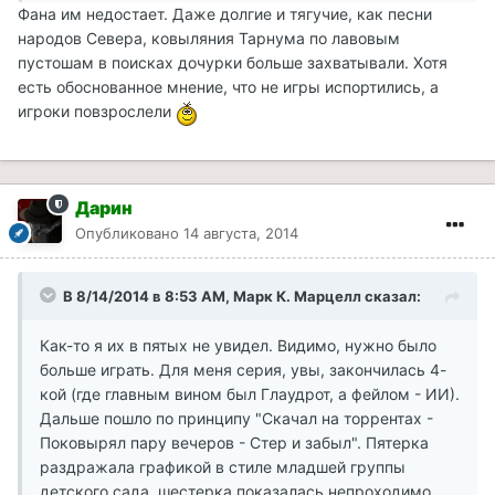
Фана им недостает. Даже долгие и тягучие, как песни
народов Севера, ковыляния Тарнума по лавовым
пустошам в поисках дочурки больше захватывали. Хотя
есть обоснованное мнение, что не игры испортились, а
игроки повзрослели
Дарин
Опубликовано
14 августа, 2014
В 8/14/2014 в 8:53 AM, Марк К. Марцелл сказал:
Как-то я их в пятых не увидел. Видимо, нужно было
больше играть. Для меня серия, увы, закончилась 4-
кой (где главным вином был Глаудрот, а фейлом - ИИ).
Дальше пошло по принципу "Скачал на торрентах -
Поковырял пару вечеров - Стер и забыл". Пятерка
раздражала графикой в стиле младшей группы
детского сада, шестерка показалась непроходимо