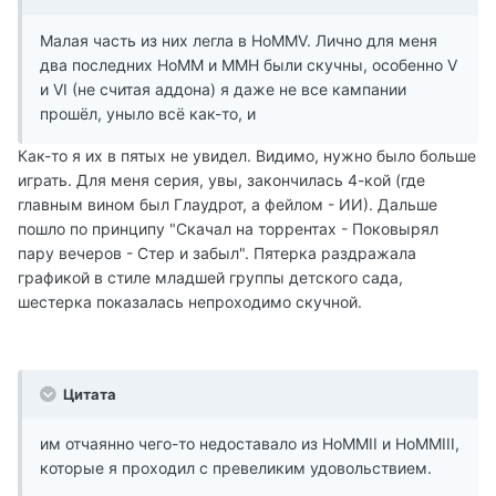
Малая часть из них легла в HoMMV. Лично для меня
два последних HoMM и MMH были скучны, особенно V
и VI (не считая аддона) я даже не все кампании
прошёл, уныло всё как-то, и
Как-то я их в пятых не увидел. Видимо, нужно было больше
играть. Для меня серия, увы, закончилась 4-кой (где
главным вином был Глаудрот, а фейлом - ИИ). Дальше
пошло по принципу "Скачал на торрентах - Поковырял
пару вечеров - Стер и забыл". Пятерка раздражала
графикой в стиле младшей группы детского сада,
шестерка показалась непроходимо скучной.
Цитата
им отчаянно чего-то недоставало из HoMMII и HoMMIII,
которые я проходил с превеликим удовольствием.