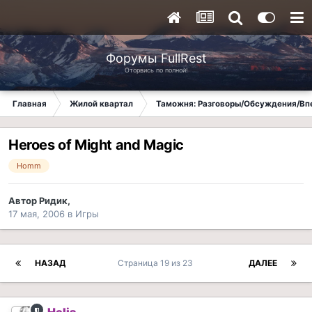
Форумы FullRest
Оторвись по полной!
Главная
Жилой квартал
Таможня: Разговоры/Обсуждения/Вп
Heroes of Might and Magic
Homm
Автор
Ридик
,
17 мая, 2006
в
Игры
НАЗАД
Страница 19 из 23
ДАЛЕЕ