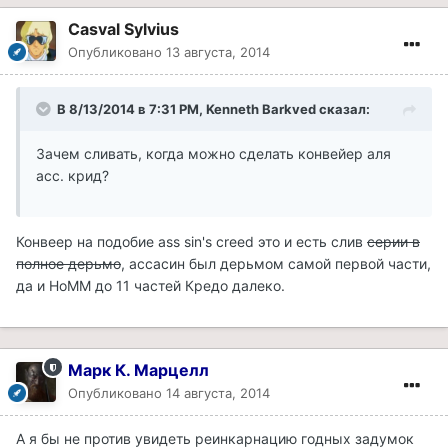
Casval Sylvius
Опубликовано
13 августа, 2014
В 8/13/2014 в 7:31 PM, Kenneth Barkved сказал:
Зачем сливать, когда можно сделать конвейер аля
асс. крид?
Конвеер на подобие ass sin's creed это и есть слив
серии в
полное дерьмо
, ассасин был дерьмом самой первой части,
да и HoMM до 11 частей Кредо далеко.
Марк К. Марцелл
Опубликовано
14 августа, 2014
А я бы не против увидеть реинкарнацию годных задумок