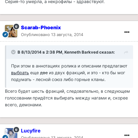
Серия-то умерла, а некрофилы - здравствуют.
Scarab-Phoenix
Опубликовано
13 августа, 2014
В 8/13/2014 в 2:38 PM, Kenneth Barkved сказал:
При этом в аннотациях ролика и описании предлагают
выбрать
еще
две
из двух фракций, и это - кто бы мог
подумать - лесной союз либо горные кланы.
Всего будет шесть фракций, следовательно, в следующем
голосовании придётся выбирать между нагами и, скорее
всего, демонами.
Lucyfire
Опубликовано
13 августа, 2014