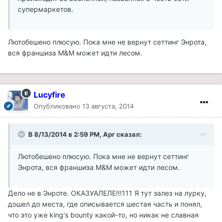
супермаркетов.
Лютобешено плюсую. Пока мне не вернут сеттинг Энрота,
вся франшиза M&M может идти лесом.
Lucyfire
Опубликовано
13 августа, 2014
В 8/13/2014 в 2:59 PM, Арг сказал:
Лютобешено плюсую. Пока мне не вернут сеттинг
Энрота, вся франшиза M&M может идти лесом.
Дело не в Энроте. ОКАЗУАЛЕЛЕ!!!111 Я тут залез на лурку,
дошел до места, где описывается шестая часть и понял,
что это уже king's bounty какой-то, но никак не славная