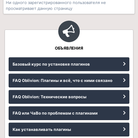
Ни одного зарегистрированного пользователя не
просматривает данную страницу
ОБЪЯВЛЕНИЯ
Базовый курс по установке плагинов
FAQ Oblivion: Плагины и всё, что с ними связано
FAQ Oblivion: Технические вопросы
FAQ или ЧаВо по проблемам с плагинами
Как устанавливать плагины