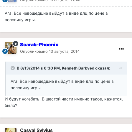
Ага. Все невошедшие выйдут в виде длц по цене в
половину игры.
Scarab-Phoenix
Опубликовано
13 августа, 2014
В 8/13/2014 в 6:30 PM, Kenneth Barkved сказал:
Ага. Все невошедшие выйдут в виде длц по цене в
половину игры.
И будут ногебать. В шестой части именно такое, кажется,
было?
Casval Sylvius