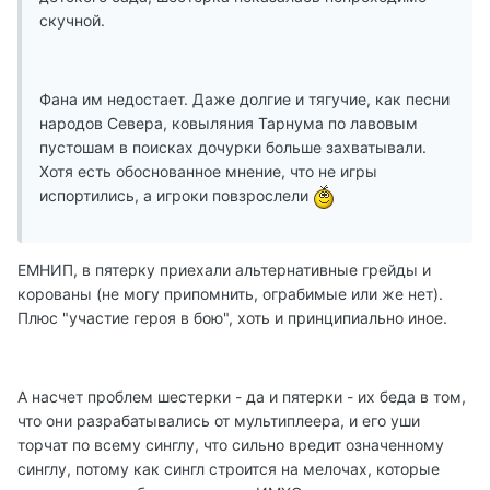
скучной.
Фана им недостает. Даже долгие и тягучие, как песни
народов Севера, ковыляния Тарнума по лавовым
пустошам в поисках дочурки больше захватывали.
Хотя есть обоснованное мнение, что не игры
испортились, а игроки повзрослели
ЕМНИП, в пятерку приехали альтернативные грейды и
корованы (не могу припомнить, ограбимые или же нет).
Плюс "участие героя в бою", хоть и принципиально иное.
А насчет проблем шестерки - да и пятерки - их беда в том,
что они разрабатывались от мультиплеера, и его уши
торчат по всему синглу, что сильно вредит означенному
синглу, потому как сингл строится на мелочах, которые