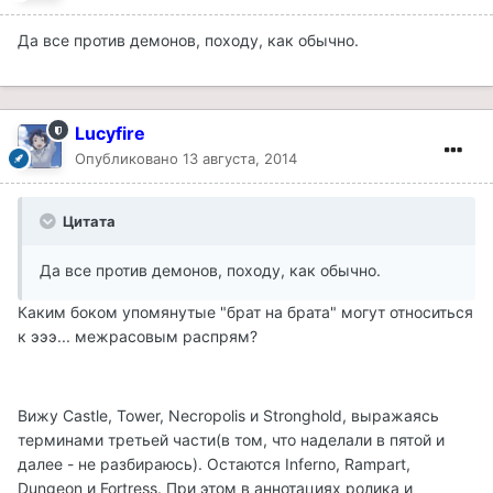
Да все против демонов, походу, как обычно.
Lucyfire
Опубликовано
13 августа, 2014
Цитата
Да все против демонов, походу, как обычно.
Каким боком упомянутые "брат на брата" могут относиться
к эээ... межрасовым распрям?
Вижу Castle, Tower, Necropolis и Stronghold, выражаясь
терминами третьей части(в том, что наделали в пятой и
далее - не разбираюсь). Остаются Inferno, Rampart,
Dungeon и Fortress. При этом в аннотациях ролика и