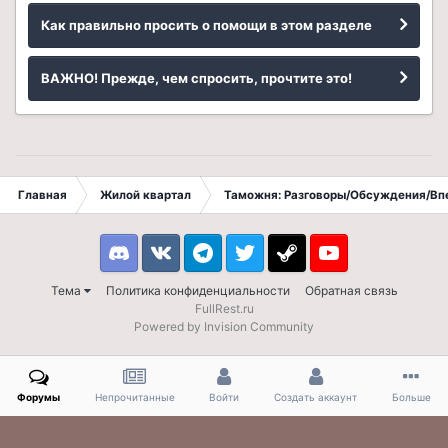
Как правильно просить о помощи в этом разделе
ВАЖНО! Прежде, чем спросить, прочтите это!
Главная
Жилой квартал
Таможня: Разговоры/Обсуждения/Вп
Discord
VK
Telegram
Twitter
Steam
Youtube
Тема
Политика конфиденциальности
Обратная связь
FullRest.ru
Powered by Invision Community
Форумы
Непрочитанные
Войти
Создать аккаунт
Больше