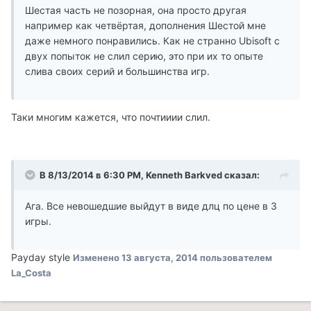
Шестая часть не позорная, она просто другая
например как четвёртая, дополнения Шестой мне
даже немного понравились. Как не странно Ubisoft с
двух попыток не слил серию, это при их то опыте
слива своих серий и большинства игр.
Таки многим кажется, что почтииии слил.
В 8/13/2014 в 6:30 PM, Kenneth Barkved сказал:
Ага. Все невошедшие выйдут в виде длц по цене в 3
игры.
Payday style
Изменено
13 августа, 2014
пользователем
La_Costa