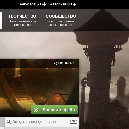
Регистрация
Авторизация
ТВОРЧЕСТВО
СООБЩЕСТВО
Пользовательское
Все что вы хотели
творчество
знать о fullrest.ru
ПОДЕЛИТЬСЯ
Добавить файл
GAME TAG MENU