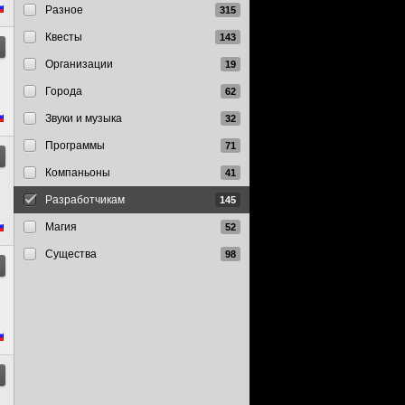
Разное
Квесты
Организации
Города
Звуки и музыка
Программы
Компаньоны
Разработчикам
Магия
Существа