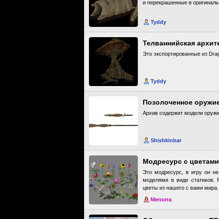
и перекрашенные в оригиналь
Tyddy
Телваннийская архит
Это экспортированные из Dra
Tyddy
Позолоченное оружи
Архив содержит модели оружи
Shishkinbar
Модресурс с цветами
Это модресурс, в игру он не
моделями в виде статиков. 
цветы из нашего с вами мира.
Menorra