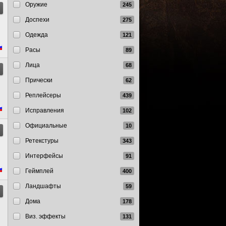
Оружие
Доспехи
Одежда
Расы
Лица
Прически
Реплейсеры
Исправления
Официальные
Ретекстуры
Интерфейсы
Геймплей
Ландшафты
Дома
Виз. эффекты