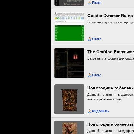
Pirate
Greater Dwemer Ruins
Различные двемерские предм
Pirate
The Crafting Framewo
Базовая платформа для созда
Pirate
Новогодние гобелены
Данный плагин - моддерск
новогоднюю тематику.
РЕДМЕНЪ
Новогодние баннеры 
Данный плагин - моддерск