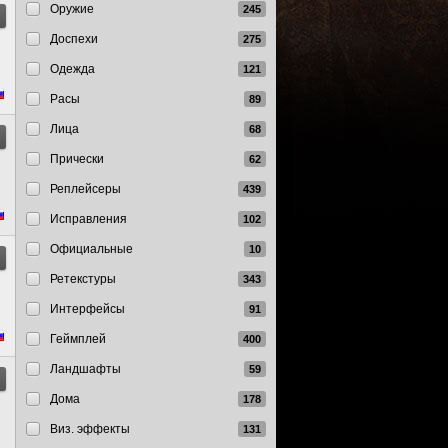
Оружие
Доспехи
Одежда
Расы
Лица
Прически
Реплейсеры
Исправления
Официальные
Ретекстуры
Интерфейсы
Геймплей
Ландшафты
Дома
Виз. эффекты