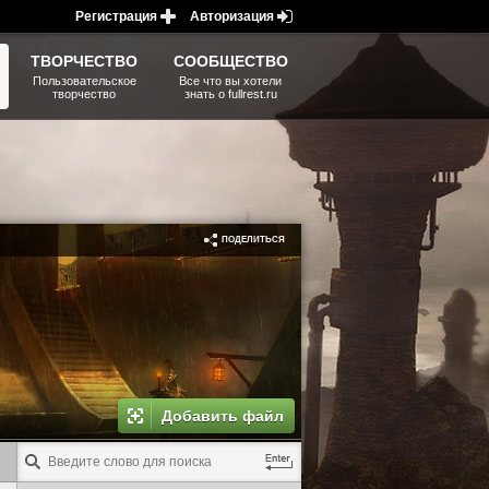
Регистрация
Авторизация
ТВОРЧЕСТВО
СООБЩЕСТВО
Пользовательское
Все что вы хотели
творчество
знать о fullrest.ru
ПОДЕЛИТЬСЯ
Добавить файл
GAME TAG MENU