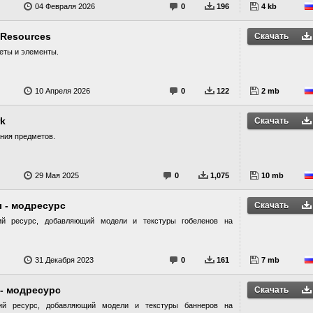
04 Февраля 2026
0
196
4 kb
 Resources
Скачать
еты и элементы.
10 Апреля 2026
0
122
2 mb
rk
Скачать
ния предметов.
29 Мая 2025
0
1,075
10 mb
 - модресурс
Скачать
ий ресурс, добавляющий модели и текстуры гобеленов на
31 Декабря 2023
0
161
7 mb
- модресурс
Скачать
ий ресурс, добавляющий модели и текстуры баннеров на