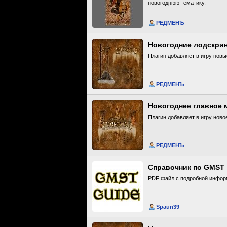
новогоднюю тематику.
РЕДМЕНЪ
Новогодние лодскри
Плагин добавляет в игру новы
РЕДМЕНЪ
Новогоднее главное м
Плагин добавляет в игру ново
РЕДМЕНЪ
Справочник по GMST
PDF файл с подробной информ
Spaun39