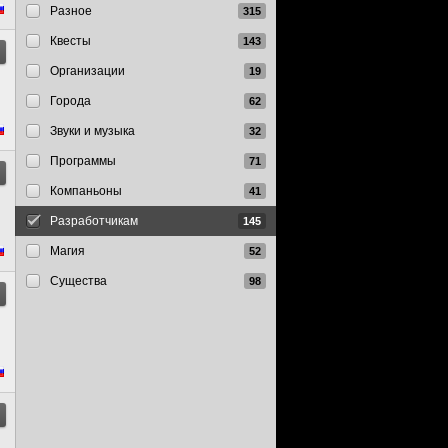
Разное
Квесты
Организации
Города
Звуки и музыка
Программы
Компаньоны
Разработчикам
Магия
Существа