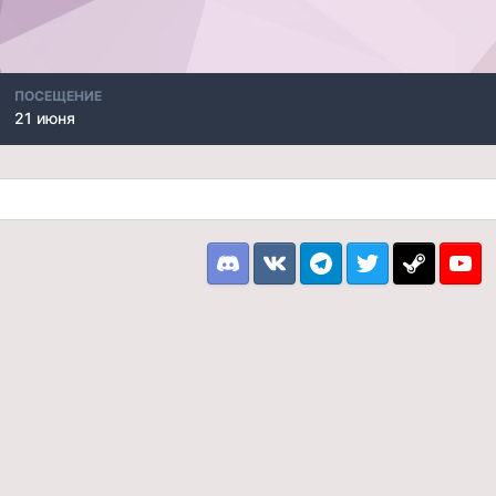
ПОСЕЩЕНИЕ
21 июня
Discord
VK
Telegram
Twitter
Steam
Youtu