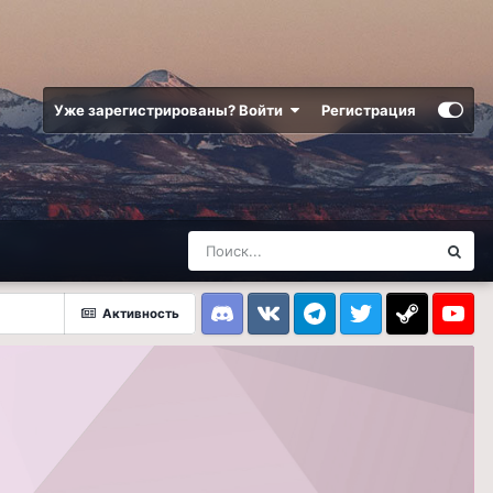
Уже зарегистрированы? Войти
Регистрация
Активность
Discord
VK
Telegram
Twitter
Steam
Youtub