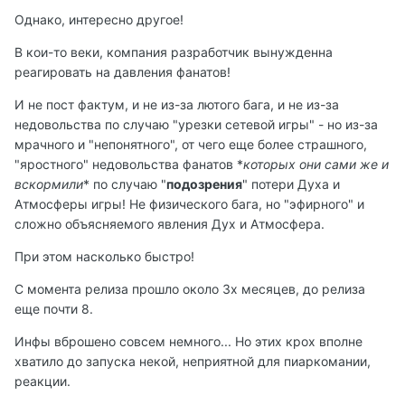
Однако, интересно другое!
В кои-то веки, компания разработчик вынужденна
реагировать на давления фанатов!
И не пост фактум, и не из-за лютого бага, и не из-за
недовольства по случаю "урезки сетевой игры" - но из-за
мрачного и "непонятного", от чего еще более страшного,
"яростного" недовольства фанатов *
которых они сами же и
вскормили
* по случаю "
подозрения
" потери Духа и
Атмосферы игры! Не физического бага, но "эфирного" и
сложно объясняемого явления Дух и Атмосфера.
При этом насколько быстро!
С момента релиза прошло около 3х месяцев, до релиза
еще почти 8.
Инфы вброшено совсем немного... Но этих крох вполне
хватило до запуска некой, неприятной для пиаркомании,
реакции.