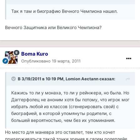
Так я там и биографию Вечного Чемпиона нашел.
Вечного Защитника или Великого Чемпиона?
Boma Kuro
Опубликовано
19 марта, 2011
В 3/19/2011 в 10:19 PM, Lomion Aectann сказал:
Кажись то ли у монаха, то ли у рейнжера, но была. Но
Даггерфолец не аноним хотя бы потому, что игрок мог
избрать любой из классов (сгенерировать свой) с
биографией, в которой упомянуты родители, с
большей вероятностью, чем без их упоминания.
Но место для маневра это оставлет, тем кто хочет
придерживаться такой точки зрения в своем ролеплейе.