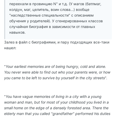
переехали в провинцию N" и т.д. (У магов (батлмаг,
колдун, маг, целитель, воин слова...) вообще
"наследственные специальности" с описанием
обучения у родителей). У сгенерированных классов
случайная биография в зависимости от главных
навыков.
Залез в файл с биографиями, и пару подходящих все-таки
нашел:
"
Your earliest memories are of being hungry, cold and alone.
You never were able to find out who your parents were, or how
you came to be left to survive by yourself in the city streets
".
"
You have vague memories of living in a city with a young
woman and man, but for most of your childhood you lived in a
small home on the edge of a densely forested area. There the
elderly man that you called "grandfather" performed his duties