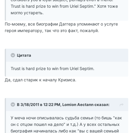
Trust is hard prize to win from Uriel Septim." Хотя тоже
могло устареть.
По-моему, все биографии Даггера упоминают о услуге
героя императору, так что это факт, пожалуй.
Цитата
Trust is hard prize to win from Uriel Septim.
Да, сдал старик к началу Кризиса.
В 3/18/2011 в 12:22 PM, Lomion Aectann сказал:
У меча ночи описывалась судьба семьи (то бишь "как
он с отцом пошел на дело" и т.д.) А у всех остальных
биография начиналась либо как "вы с вашей семьей