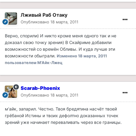
Лживый Раб Отаку
Опубликовано
18 марта, 2011
Верно, спорили) И никто кроме меня одного так и не
доказал свою точку зрения) В Скайриме добавили
возможностей со времён Обливы. И куда лучше эти
возможности обыграли.
Изменено
18 марта, 2011
пользователем М'Айк-Лжец
Scarab-Phoenix
Опубликовано
18 марта, 2011
м'айк, запарил. Честно. Твоя бредятина насчёт твоей
грёбаной Истины и твоих дефолтно доказанных точек
зрений уже начинает переваливать через все границы.