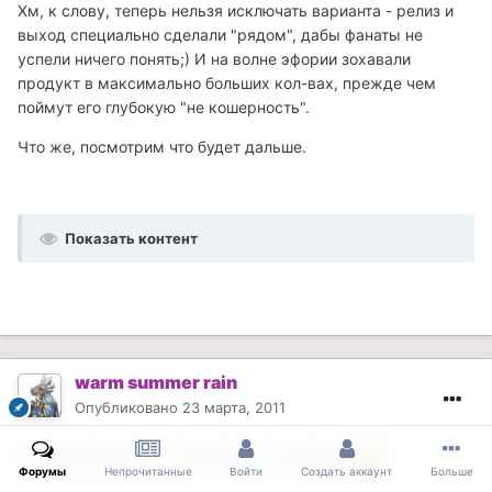
Хм, к слову, теперь нельзя исключать варианта - релиз и
выход специально сделали "рядом", дабы фанаты не
успели ничего понять;) И на волне эфории зохавали
продукт в максимально больших кол-вах, прежде чем
поймут его глубокую "не кошерность".
Что же, посмотрим что будет дальше.
Показать контент
warm summer rain
Опубликовано
23 марта, 2011
А я предупреждал о возможности переноса
Форумы
Непрочитанные
Войти
Создать аккаунт
Больше