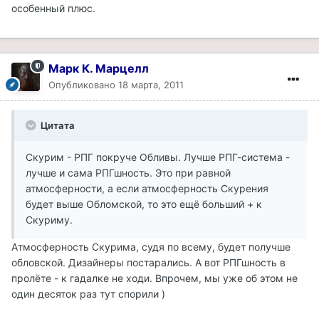
особенный плюс.
Марк К. Марцелл
Опубликовано
18 марта, 2011
Цитата
Скурим - РПГ покруче Обливы. Лучше РПГ-система -
лучше и сама РПГшность. Это при равной
атмосферности, а если атмосферность Скурения
будет выше Обломской, то это ещё больший + к
Скуриму.
Атмосферность Скурима, судя по всему, будет получше
обловской. Дизайнеры постарались. А вот РПГшность в
пролёте - к гадалке не ходи. Впрочем, мы уже об этом не
один десяток раз тут спорили )