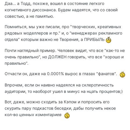
Даа... а Тодд, похоже, вошел в состояние легкого
когнетивного диссонанса. Будем надеятся, что со своей
совестью, а не памятью.
Помниться, мы уже писали, про "творческих, креативных
рядовых моделлеров и пр." и, о "менеджерах рекламного
отдела" которым важно не Творения, а ПРИБЫЛЬ
Почти наглядный пример. Человек видит, что все "как-то не
очень правильно", но ДОЛЖЕН говорить, что все "хорошо и
правильно".
Отчасти он, даже на 0.0001% вырос в глазах "фанатов".
Впрочем, если он наивно надеялся на склеротичность
аудитории, то наоборот ушел в минус на нцать процентов;)
Вот, даже, можно сходить за Кэпом и попросить его
скурить пару подкастов беседки, дабы получить некое
кол-во
ценных коментариев