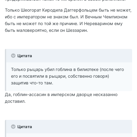
Только Шеогорат Киродила Даггерфольцем быть не может,
ибо с императором не знаком был. И Вечным Чемпионом
быть не может по той же причине. И Нереварином ему
быть маловероятно, если он Шеззарин.
Цитата
Только рыцарь убил гоблина в билиотеке (после чего
его и посвятили в рыцари, собственно говоря)
защитив что-то там.
Да, гоблин-ассасин в имперском дворце несказанно
доставил.
Цитата