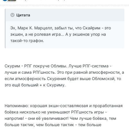
Цитата
Эх, Марк К. Марцелл, забыл ты, что Скайрим - это
экшен, а не ролевая игра... А у экшенов упор на
такой-то графон.
Скурим - РПГ покруче Обливы. Лучше РПГ-система -
лучше и сама РПГшность. Это при равной атмосферности, а
если атмосферность Скурения будет выше Обломской, то
это ещё больший + к Скуриму.
Напоминаю: хорошая экшн-составляюзая и проработанная
боёвка нисколько не уменьшают РПГшность игры -
напротив! - они её увеличивают! Чем лучше боёвка, тем
больше тактик, чем больше тактик - тем больше