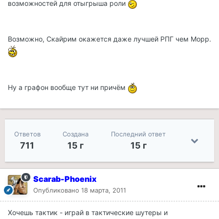
возможностей для отыгрыша роли
Возможно, Скайрим окажется даже лучшей РПГ чем Морр.
Ну а графон вообще тут ни причём
Ответов
Создана
Последний ответ
711
15 г
15 г
Scarab-Phoenix
Опубликовано
18 марта, 2011
Хочешь тактик - играй в тактические шутеры и