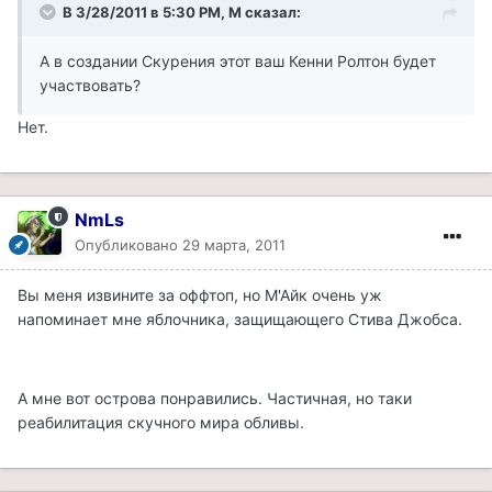
В 3/28/2011 в 5:30 PM, М сказал:
А в создании Скурения этот ваш Кенни Ролтон будет
участвовать?
Нет.
NmLs
Опубликовано
29 марта, 2011
Вы меня извините за оффтоп, но М'Айк очень уж
напоминает мне яблочника, защищающего Стива Джобса.
А мне вот острова понравились. Частичная, но таки
реабилитация скучного мира обливы.