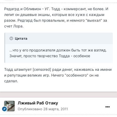
Редагрд и Обливион - УГ. Тодд - коммерсант, не более. И
лепит он дешевые экшны, которые все хуже с каждым
разом. Редгард был провальным, и немного "выехал" за
счет Лора.
Цитата
...что у его продолжателя должен быть тот же взгляд.
Значит, просто творчество Тодда - особеное
Тодд штампует [censored] ради денег, наживаясь на имени
и репутации великих игр. Ничего "особенного" он не
сделал.
Лживый Раб Отаку
Опубликовано
28 марта, 2011