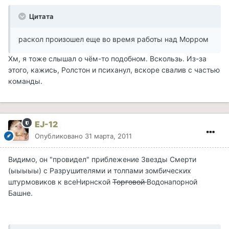
Цитата
раскол произошел еще во время работы над Морром
Хм, я тоже слышал о чём-то подобном. Вскользь. Из-за
этого, кажись, Ролстон и психанул, вскоре свалив с частью
команды.
EJ-12
Опубликовано
31 марта, 2011
Видимо, он "провидел" приблежение Звезды Смерти
(ыыыыы) с Разрушителями и толпами зомбических
штурмовиков к всеНирнской
Торговой
Водонапорной
Башне.