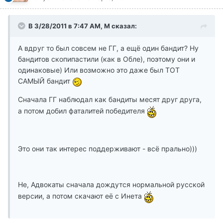
В 3/28/2011 в 7:47 AM, М сказал:
А вдруг то был совсем не ГГ, а ещё один бандит? Ну
бандитов скопипастили (как в Обле), поэтому они и
одинаковые) Или возможно это даже был ТОТ
САМЫЙ бандит
Сначала ГГ наблюдал как бандиты месят друг друга,
а потом добил фаталитей победителя
Это они так интерес поддерживают - всё прально)))
Не, Адвокаты сначала дождутся нормальной русской
версии, а потом скачают её с Инета