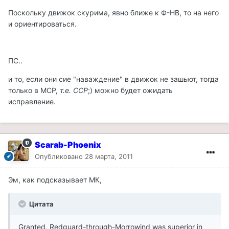
Поскольку движок скурима, явно ближе к Ф-НВ, то на него
и ориентироваться.
ПС..
и то, если они сие "наваждение" в движок не зашьют, тогда
только в МСР,
т.е. ССР
;) можно будет ожидать
исправление.
Scarab-Phoenix
Опубликовано
28 марта, 2011
Эм, как подсказывает МК,
Цитата
Granted, Redguard-through-Morrowind was superior in