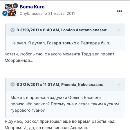
Boma Kuro
Опубликовано
31 марта, 2011
В 3/29/2011 в 6:40 AM, Lomion Aectann сказал:
Не знал. Я думал, Говард только с Редгарда был.
Кстати, любопытно, с какого момента Тодд вел проект
Морровинда...
В 3/29/2011 в 11:01 AM, Phoenix_Neko сказал:
Может, в процессе задумки Облы в Бесесде
произошёл раскол? Потому она и стала таким куском
гуарового гуано?
Я думаю, раскол произошел еще во время работы над
Морром. И, да, во всем виноват Альтман.