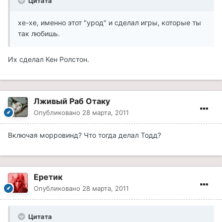
Цитата
хе-хе, именно этот "урод" и сделал игры, которые ты
так любишь.
Их сделал Кен Ролстон.
Лживый Раб Отаку
Опубликовано
28 марта, 2011
Включая морровинд? Что тогда делал Тодд?
Еретик
Опубликовано
28 марта, 2011
Цитата