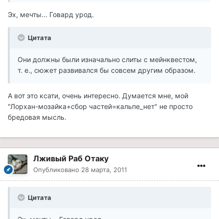
Эх, мечты... Говард урод.
Цитата
Они должны были изначально слиты с мейнквестом,
т. е., сюжет развивался бы совсем другим образом.
А вот это ксати, очень интересно. Думается мне, мой
"Лорхан-мозайка+сбор частей=кальпе_нет" не просто
бредовая мысль.
Лживый Раб Отаку
Опубликовано
28 марта, 2011
Цитата