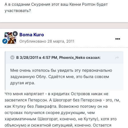
А в создании Скурения этот ваш Кенни Ролтон будет
участвовать?
Boma Kuro
Опубликовано
28 марта, 2011
В 3/28/2011 в 4:57 PM, Phoenix_Neko сказал:
Мне очень хотелось бы увидеть эту первоначально
задуманную Облу. Сдаётся мне, это была совсем
другая игра.
Что меня напрягает - в кредитах Островов никак не
засветился Петерсон. А Шеогорат без Петерсона - это, гм,
как Ктулху без Лавкрафта. Возможно поэтому он на
островах получился скорее дуркующим, чем
харизматичным (Шеогорат, конечно, не Кутулу), хотя это
объяснумо и сюжетной ситуацией, конечно. Остается