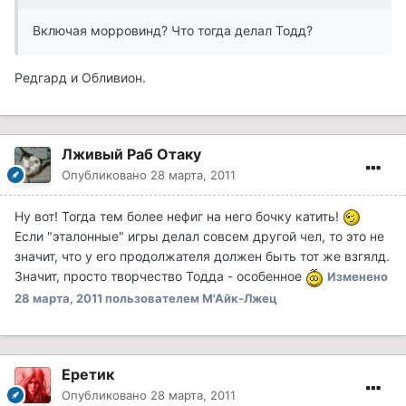
Включая морровинд? Что тогда делал Тодд?
Редгард и Обливион.
Лживый Раб Отаку
Опубликовано
28 марта, 2011
Ну вот! Тогда тем более нефиг на него бочку катить!
Если "эталонные" игры делал совсем другой чел, то это не
значит, что у его продолжателя должен быть тот же взгялд.
Значит, просто творчество Тодда - особенное
Изменено
28 марта, 2011
пользователем М'Айк-Лжец
Еретик
Опубликовано
28 марта, 2011