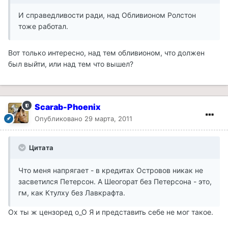
И справедливости ради, над Обливионом Ролстон
тоже работал.
Вот только интересно, над тем обливионом, что должен
был выйти, или над тем что вышел?
Scarab-Phoenix
Опубликовано
29 марта, 2011
Цитата
Что меня напрягает - в кредитах Островов никак не
засветился Петерсон. А Шеогорат без Петерсона - это,
гм, как Ктулху без Лавкрафта.
Ох ты ж цензоред о_О Я и представить себе не мог такое.