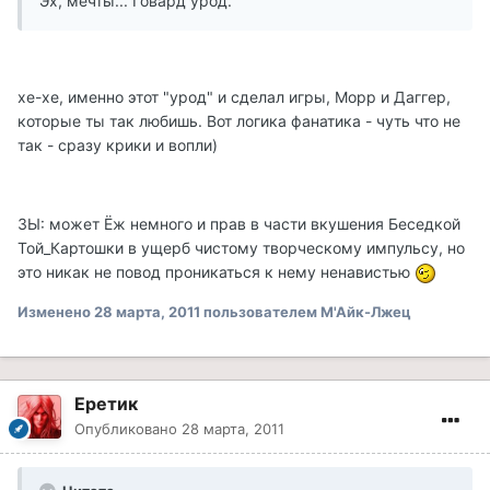
Эх, мечты... Говард урод.
хе-хе, именно этот "урод" и сделал игры, Морр и Даггер,
которые ты так любишь. Вот логика фанатика - чуть что не
так - сразу крики и вопли)
ЗЫ: может Ёж немного и прав в части вкушения Беседкой
Той_Картошки в ущерб чистому творческому импульсу, но
это никак не повод проникаться к нему ненавистью
Изменено
28 марта, 2011
пользователем М'Айк-Лжец
Еретик
Опубликовано
28 марта, 2011