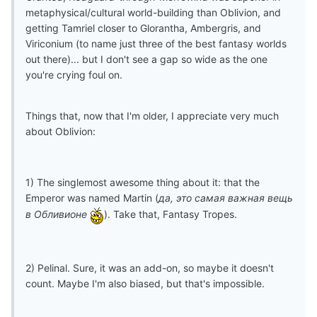
metaphysical/cultural world-building than Oblivion, and
getting Tamriel closer to Glorantha, Ambergris, and
Viriconium (to name just three of the best fantasy worlds
out there)... but I don't see a gap so wide as the one
you're crying foul on.
Things that, now that I'm older, I appreciate very much
about Oblivion:
1) The singlemost awesome thing about it: that the
Emperor was named Martin (
да, это самая важная вещь
в Обливионе
). Take that, Fantasy Tropes.
2) Pelinal. Sure, it was an add-on, so maybe it doesn't
count. Maybe I'm also biased, but that's impossible.