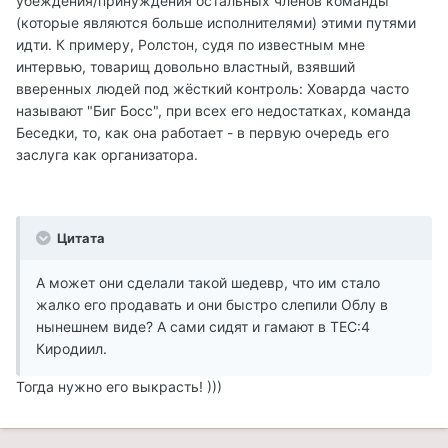
убеждения/принуждения остальных членов команды
(которые являются больше исполнителями) этими путями
идти. К примеру, Ролстон, судя по известным мне
интервью, товарищ довольно властный, взявший
вверенных людей под жёсткий контроль: Ховарда часто
называют "Биг Босс", при всех его недостатках, команда
Беседки, то, как она работает - в первую очередь его
заслуга как организатора.
Цитата
А может они сделали такой шедевр, что им стало
жалко его продавать и они быстро слепили Облу в
нынешнем виде? А сами сидят и гамают в ТЕС:4
Киродиил.
Тогда нужно его выкрасть! )))