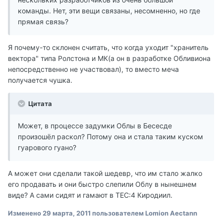
команды. Нет, эти вещи связаны, несомненно, но где
прямая связь?
Я почему-то склонен считать, что когда уходит "хранитель
вектора" типа Ролстона и МК(а он в разработке Обливиона
непосредственно не участвовал), то вместо меча
получается чушка.
Цитата
Может, в процессе задумки Облы в Бесесде
произошёл раскол? Потому она и стала таким куском
гуарового гуано?
А может они сделали такой шедевр, что им стало жалко
его продавать и они быстро слепили Облу в нынешнем
виде? А сами сидят и гамают в ТЕС:4 Киродиил.
Изменено
29 марта, 2011
пользователем Lomion Aectann