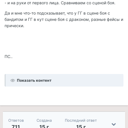
- и на руки от первого лица. Сравниваем со сценой боя.
Да и мне что-то подсказывает, что у ГГ в сцене боя с
бандитом и ГГ в кут сцене боя с драконом, разные фейсы и
прически.
ПС..
Показать контент
Ответов
Создана
Последний ответ
711
15 г
15 г