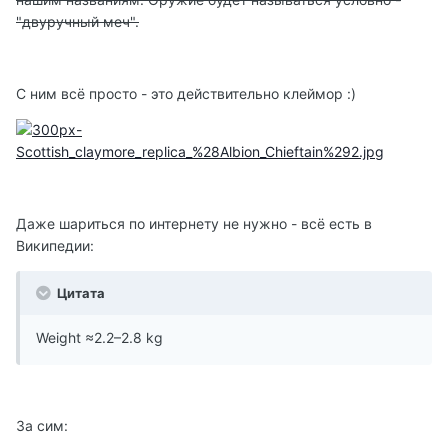
"двуручный меч".
С ним всё просто - это действительно клеймор :)
Даже шариться по интернету не нужно - всё есть в
Википедии:
Цитата
Weight ≈2.2–2.8 kg
За сим: