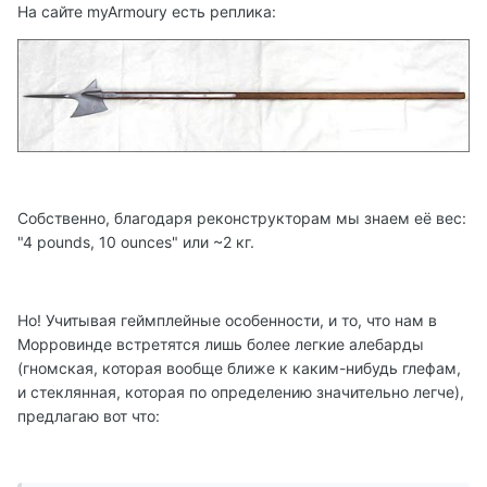
На сайте myArmoury есть реплика:
Собственно, благодаря реконструкторам мы знаем её вес:
"4 pounds, 10 ounces" или ~2 кг.
Но! Учитывая геймплейные особенности, и то, что нам в
Морровинде встретятся лишь более легкие алебарды
(гномская, которая вообще ближе к каким-нибудь глефам,
и стеклянная, которая по определению значительно легче),
предлагаю вот что: