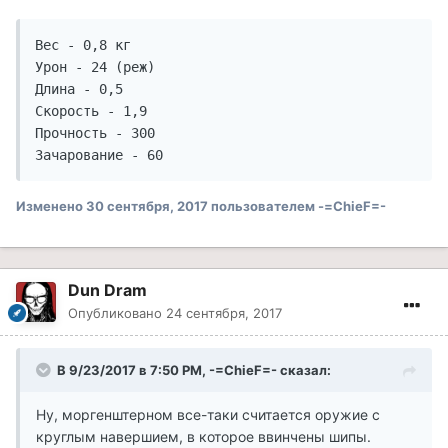
Вес - 0,8 кг

Урон - 24 (реж)

Длина - 0,5

Скорость - 1,9

Прочность - 300

Зачарование - 60
Изменено
30 сентября, 2017
пользователем -=ChieF=-
Dun Dram
Опубликовано
24 сентября, 2017
В 9/23/2017 в 7:50 PM, -=ChieF=- сказал:
Ну, моргенштерном все-таки считается оружие с
круглым навершием, в которое ввинчены шипы.