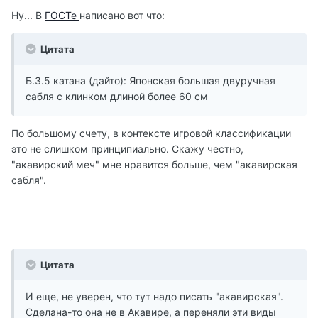
Ну... В
ГОСТе
написано вот что:
Цитата
Б.3.5 катана (дайто): Японская большая двуручная
сабля с клинком длиной более 60 см
По большому счету, в контексте игровой классификации
это не слишком принципиально. Скажу честно,
"акавирский меч" мне нравится больше, чем "акавирская
сабля".
Цитата
И еще, не уверен, что тут надо писать "акавирская".
Сделана-то она не в Акавире, а переняли эти виды