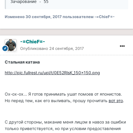
Зачарование - 55
Изменено
30 сентября, 2017
пользователем -=ChieF=-
-=ChieF=-
Опубликовано
24 сентября, 2017
Стальная катана
http://pic.fullrest.ru/upl/t/0E52RlsK_150x150.png
Ох-ох-ох... Я готов принимать ушат помоев от японистов.
Но перед тем, как его выливать, прошу прочитать
вот это
.
С другой стороны, макание меня лицом в навоз за ошибки
только приветствуется, но при условии предоставления