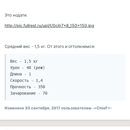
Это нодати.
http://pic.fullrest.ru/upl/t/0ciIr7x8_150x150.jpg
Средний вес - 1,5 кг. От этого и оттолкнемся:
Вес - 1,5 кг

Урон - 40 (реж)

Длина - 1

Скорость - 1,4

Прочность - 350

Зачарование - 70
Изменено
30 сентября, 2017
пользователем -=ChieF=-