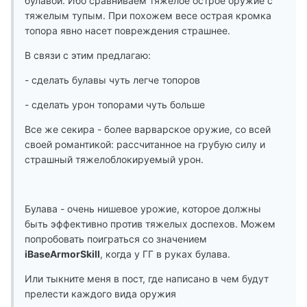
булавой. Ибо сравниваем тяжелое острое оружие с
тяжелым тупым. При похожем весе острая кромка
топора явно насет повреждения страшнее.
В связи с этим предлагаю:
- сделать булавы чуть легче топоров
- сделать урон топорами чуть больше
Все же секира - более варварское оружие, со всей
своей романтикой: рассчитанное на грубую силу и
страшный тяжелоблокируемый урон.
Булава - очень нишевое урожие, которое должны
быть эффективно против тяжелых доспехов. Можем
попробовать поиграться со значением
iBaseArmorSkill
, когда у ГГ в руках булава.
Или тыкните меня в пост, где написано в чем будут
прелести каждого вида оружия