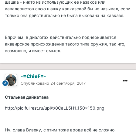
шашка - никто из использующих ее казаков или
кавалеристов свою шашку кавказской бы не называл, если
только она действительно не была выкована на кавказе.
Впрочем, в диалогах действительно подчеркивается
акавирское происхождение такого типа оружия, так что,
возможно, и имеет смысл.
-=ChieF=-
Опубликовано
24 сентября, 2017
Стальная дайкатана
http://pic.fullrest.ru/upl/t/0CaLL5H1_150x150.png
Ну, слава Вивеку, с этим тоже вроде всё не сложно.