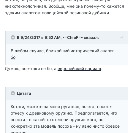
низкотехнологичная. Вообще, мне она почему-то кажется
эдаким аналогом полицейской резиновой дубинки...
В 9/24/2017 в 9:52 AM, -=ChieF=- сказал:
В любом случае, ближайший исторический аналог -
бо
.
Думаю, все-таки не бо, а
европейский вариант
.
Цитата
Кстати, можете на меня ругаться, но этот посох я
отнесу к древковому оружию. Предполагается, что
посохи - в какой-то степени оружие мага, но
конкретно эта модель посоха - ну явно чисто боевое
оружие.