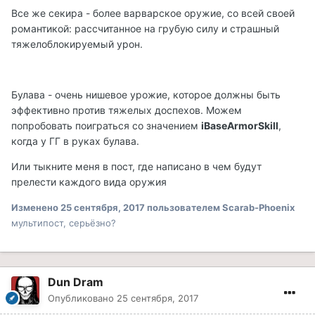
Все же секира - более варварское оружие, со всей своей
романтикой: рассчитанное на грубую силу и страшный
тяжелоблокируемый урон.
Булава - очень нишевое урожие, которое должны быть
эффективно против тяжелых доспехов. Можем
попробовать поиграться со значением
iBaseArmorSkill
,
когда у ГГ в руках булава.
Или тыкните меня в пост, где написано в чем будут
прелести каждого вида оружия
Изменено
25 сентября, 2017
пользователем Scarab-Phoenix
мультипост, серьёзно?
Dun Dram
Опубликовано
25 сентября, 2017