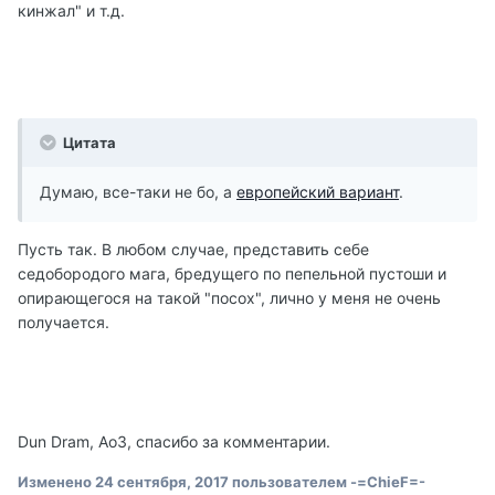
кинжал" и т.д.
Цитата
Думаю, все-таки не бо, а
европейский вариант
.
Пусть так. В любом случае, представить себе
седобородого мага, бредущего по пепельной пустоши и
опирающегося на такой "посох", лично у меня не очень
получается.
Dun Dram, АоЗ, спасибо за комментарии.
Изменено
24 сентября, 2017
пользователем -=ChieF=-