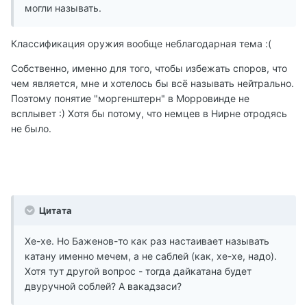
могли называть.
Классификация оружия вообще неблагодарная тема :(
Собственно, именно для того, чтобы избежать споров, что
чем является, мне и хотелось бы всё называть нейтрально.
Поэтому понятие "моргенштерн" в Морровинде не
всплывет :) Хотя бы потому, что немцев в Нирне отродясь
не было.
Цитата
Хе-хе. Но Баженов-то как раз настаивает называть
катану именно мечем, а не саблей (как, хе-хе, надо).
Хотя тут другой вопрос - тогда дайкатана будет
двуручной соблей? А вакадзаси?