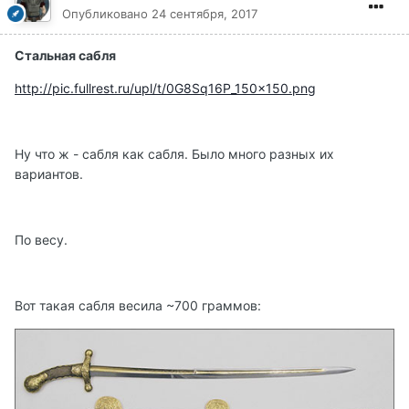
Опубликовано
24 сентября, 2017
Стальная сабля
http://pic.fullrest.ru/upl/t/0G8Sq16P_150x150.png
Ну что ж - сабля как сабля. Было много разных их
вариантов.
По весу.
Вот такая сабля весила ~700 граммов: