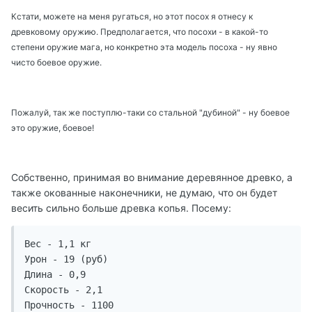
Кстати, можете на меня ругаться, но этот посох я отнесу к
древковому оружию. Предполагается, что посохи - в какой-то
степени оружие мага, но конкретно эта модель посоха - ну явно
чисто боевое оружие.
Пожалуй, так же поступлю-таки со стальной "дубиной" - ну боевое
это оружие, боевое!
Собственно, принимая во внимание деревянное древко, а
также окованные наконечники, не думаю, что он будет
весить сильно больше древка копья. Посему:
Вес - 1,1 кг

Урон - 19 (руб)

Длина - 0,9

Скорость - 2,1

Прочность - 1100
