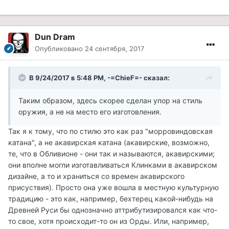
Dun Dram
Опубликовано
24 сентября, 2017
В 9/24/2017 в 5:48 PM, -=ChieF=- сказал:
Таким образом, здесь скорее сделан упор на стиль
оружия, а не на место его изготовления.
Так я к тому, что по стилю это как раз "морровиндовская
катана", а не акавирская катана (акавирские, возможно,
те, что в Обливионе - они так и называются, акавирскими;
они вполне могли изготавливаться Клинками в акавирском
дизайне, а то и храниться со времен акавирского
присуствия). Просто она уже вошла в местную культурную
традицию - это как, например, бехтерец какой-нибудь на
Древней Руси бы однозначно аттрибутизировался как что-
то свое, хотя происходит-то он из Орды. Или, например,