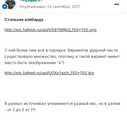
-=ChieF=-
Опубликовано
24 сентября, 2017
Стальная алебарда
http://pic.fullrest.ru/upl/t/097t6RkD_150x150.png
С ней более чем всё в порядке. Вариантов ударной части
существовало множество, поэтому и такой вариант имеет
место быть (изображение "e"):
http://pic.fullrest.ru/upl/t/0Xp1azIn_150x150.jpg
В разных источниках упоминается разный вес, но в целом
- от 2 до 5 кг (?)