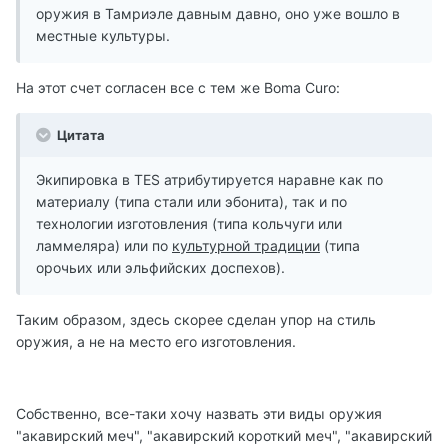
оружия в Тамриэле давным давно, оно уже вошло в
местные культуры.
На этот счет согласен все с тем же Boma Curo:
Цитата
Экипировка в TES атрибутируется наравне как по
материалу (типа стали или эбонита), так и по
технологии изготовления (типа кольчуги или
ламмеляра) или по
культурной традиции
(типа
орочьих или эльфийских доспехов).
Таким образом, здесь скорее сделан упор на стиль
оружия, а не на место его изготовления.
Собственно, все-таки хочу назвать эти виды оружия
"акавирский меч", "акавирский короткий меч", "акавирский