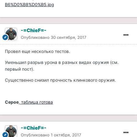
B6%D0%B8%D0%B5.jpg
-=ChieF=-
Опубликовано
30 сентября, 2017
Провел еще несколько тестов.
Уменьшил разрыв урона в разных видах оружия (см.
первый пост).
Существенно снизил прочность клинкового оружия.
Серое
,
таблица готова
-=ChieF=-
Опубликовано
1 октября, 2017