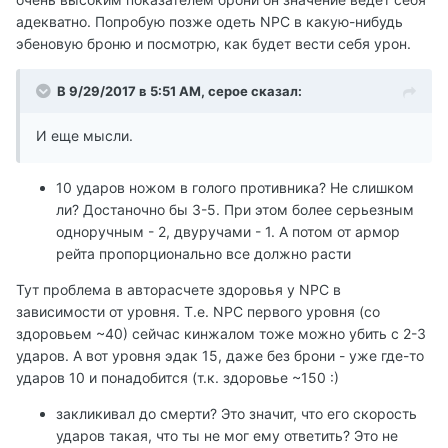
адекватно. Попробую позже одеть NPC в какую-нибудь
эбеновую броню и посмотрю, как будет вести себя урон.
В 9/29/2017 в 5:51 AM, cepoe сказал:
И еще мысли.
10 ударов ножом в голого противника? Не слишком
ли? Достаночно бы 3-5. При этом более серьезным
одноручным - 2, двуручами - 1. А потом от армор
рейта пропорционально все должно расти
Тут проблема в авторасчете здоровья у NPC в
зависимости от уровня. Т.е. NPC первого уровня (со
здоровьем ~40) сейчас кинжалом тоже можно убить с 2-3
ударов. А вот уровня эдак 15, даже без брони - уже где-то
ударов 10 и понадобится (т.к. здоровье ~150 :)
закликивал до смерти? Это значит, что его скорость
ударов такая, что ты не мог ему ответить? Это не