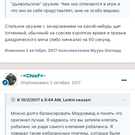
"дьявольское" оружие. Чем оно отличается в игре и
что оно из себя представляет, мне не особо ведомо.
Стальное оружие с зачарованием на какой-нибудь щит
(огненный, обычный) на совсем короткое время и призыв
даэдрического меча (либо кинжала) на 60 секунд.
Изменено
2 октября, 2017
пользователем Муурн Шепард
-=ChieF=-
Опубликовано
2 октября, 2017
В 10/2/2017 в 5:44 AM, Larkin сказал:
Можно долго балансировать Морровинд и понять что
оригинал лучше. Я надеюсь что вы затеяли клепать
ребаланс не ради самого клепания ребаланса. Я
повидал такие ребалансные плагины, которые были