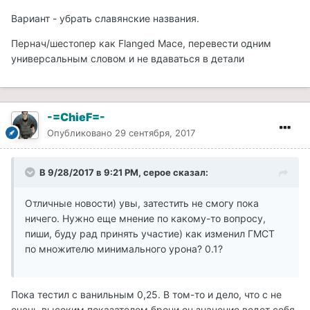
Вариант - убрать славянские названия.
Пернач/шестопер как Flanged Mace, перевести одним
универсальным словом и не вдаваться в детали
-=ChieF=-
Опубликовано
29 сентября, 2017
В 9/28/2017 в 9:21 PM, cepoe сказал:
Отличные новости) увы, затестить не смогу пока
ничего. Нужно еще мнение по какому-то вопросу,
пиши, буду рад принять участие) как изменил ГМСТ
по множителю минимального урона? 0.1?
Пока тестил с ванильным 0,25. В том-то и дело, что с не
очень высоким показателем брони он значение ведет себя