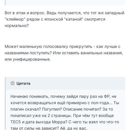
Вот в этом и вопрос. Ведь получается, что тот же западный
"клеймор" рядом с японской "катаной" смотрится
нормально?
Может маленькую голосовалку прикрутить - как лучше с
названиями поступить? Или оставить ванильные названия,
или унифицированные.
Цитата
Начинаю понимать, почему зайдя пару раз на ФР, не
хочется возвращаться ещё примерно с пол-года... Ты
плагин скачал? Погуглил? Описание почитал? За то
понаписал уже на 2 страницы. При чём тут вообще
ТЕС5 и дата выхода Морра? С чего ты взял что что-то
там от силы не зависит? Ай, да ну вас.