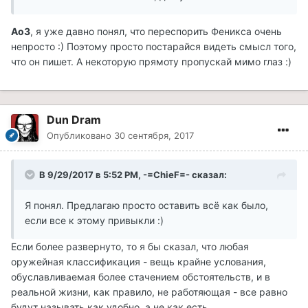
АоЗ
, я уже давно понял, что переспорить Феникса очень
непросто :) Поэтому просто постарайся видеть смысл того,
что он пишет. А некоторую прямоту пропускай мимо глаз :)
Dun Dram
Опубликовано
30 сентября, 2017
В 9/29/2017 в 5:52 PM, -=ChieF=- сказал:
Я понял. Предлагаю просто оставить всё как было,
если все к этому привыкли :)
Если более развернуто, то я бы сказал, что любая
оружейная классификация - вещь крайне услования,
обуславливаемая более стачением обстоятельств, и в
реальной жизни, как правило, не работяющая - все равно
будут называть как удобно, а не как есть.