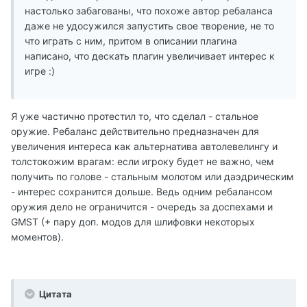
настолько забагованы, что похоже автор ребаланса
даже не удосужился запустить свое творение, не то
что играть с ним, притом в описании плагина
написано, что дескать плагин увеличивает интерес к
игре :)
Я уже частично протестил то, что сделал - стальное
оружие. Ребаланс действительно предназначен для
увеличения интереса как альтернатива автолевелингу и
толстокожим врагам: если игроку будет не важно, чем
получить по голове - стальным молотом или даэдрическим
- интерес сохранится дольше. Ведь одним ребалансом
оружия дело не ограничится - очередь за доспехами и
GMST (+ пару доп. модов для шлифовки некоторых
моментов).
Цитата