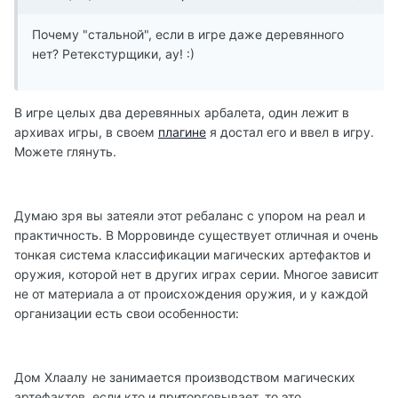
Почему "стальной", если в игре даже деревянного
нет? Ретекстурщики, ау! :)
В игре целых два деревянных арбалета, один лежит в
архивах игры, в своем
плагине
я достал его и ввел в игру.
Можете глянуть.
Думаю зря вы затеяли этот ребаланс с упором на реал и
практичность. В Морровинде существует отличная и очень
тонкая система классификации магических артефактов и
оружия, которой нет в других играх серии. Многое зависит
не от материала а от происхождения оружия, и у каждой
организации есть свои особенности:
Дом Хлаалу не занимается производством магических
артефактов, если кто и приторговывает, то это