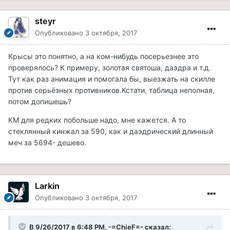
steyr
Опубликовано
3 октября, 2017
Крысы это понятно, а на ком-нибудь посерьезнее это
проверялось? К примеру, золотая святоша, даэдра и т.д.
Тут как раз анимация и помогала бы, выезжать на скилле
против серьёзных противников.Кстати, таблица неполная,
потом допишешь?
КМ для редких побольше надо, мне кажется. А то
стеклянный кинжал за 590, как и даэдрический длинный
меч за 5694- дешево.
Larkin
Опубликовано
3 октября, 2017
В 9/26/2017 в 6:48 PM, -=ChieF=- сказал: