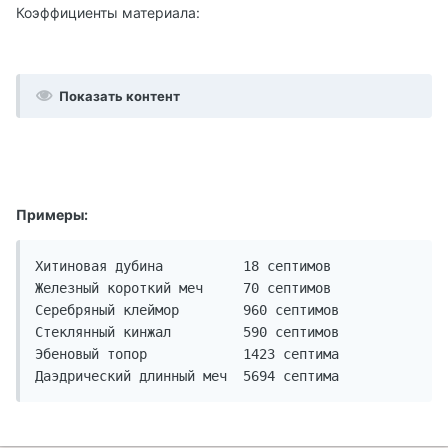
Коэффициенты материала:
Показать контент
Примеры:
Хитиновая дубина	  18 септимов

Железный короткий меч	  70 септимов

Серебряный клеймор	  960 септимов

Стеклянный кинжал	  590 септимов

Эбеновый топор		  1423 септима
