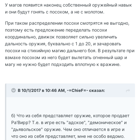
У магов появится наконец собственный оружейный навык
и они будут гонять с посохом, а не с молотом.
При таком распределении посохи смотрятся не выгодно,
поэтому есть предложение переделать посохи
координально, движок позволяет сильно увеличить
дальность оружия, буквально с 1 до 20, и зачаровать
посохи на стихийную магию дальнего боя. В результате при
взмахе посохом из него будет вылетать огненный шар и
магу не нужно будет подходить вплотную к вражине.
В 10/1/2017 в 10:46 AM, -=ChieF=- сказал:
б) Что из себя представляет оружие, которое продает
Ра'Вирр? Т.е. в игре есть "адское", "демоническое" и
"дьявольское" оружие. Чем оно отличается в игре и
что оно из себя представляет, мне не особо ведомо.