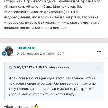
Готики, как я прикинул) и даже Нереварин 50 уровня мог
убиться хоть об кого-нибудь. Мне кажется, без
комплексной анимации фехтования( не того
недоразумения, что в Обливионе и Скайриме, это бой на
мясорубках вместо фехтования) тяжеловато будет этого
добиться одним изменением циферок.
-=ChieF=-
Опубликовано
2 октября, 2017
В 10/2/2017 в 2:19 PM, steyr сказал:
Я так понимаю, общая идея этого ребаланса- чтобы
исключить оверпауэр хотя бы для воинов( что-то по
типу Готики, как я прикинул) и даже Нереварин 50
уровня мог убиться хоть об кого-нибудь.
Абсолютно верно