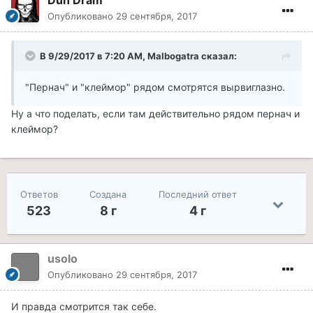
Dun Dram
Опубликовано
29 сентября, 2017
В 9/29/2017 в 7:20 AM, Malbogatra сказал:
"Пернач" и "клеймор" рядом смотрятся вырвиглазно.
Ну а что поделать, если там действительно рядом пернач и
клеймор?
Ответов
Создана
Последний ответ
523
8 г
4 г
usolo
Опубликовано
29 сентября, 2017
И правда смотрится так себе.