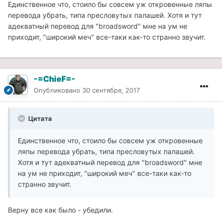
Единственное что, стоило бы совсем уж откровенные ляпы
перевода убрать, типа пресловутых палашей. Хотя и тут
адекватный перевод для "broadsword" мне на ум не
приходит, "широкий меч" все-таки как-то странно звучит.
-=ChieF=-
Опубликовано
30 сентября, 2017
Цитата
Единственное что, стоило бы совсем уж откровенные
ляпы перевода убрать, типа пресловутых палашей.
Хотя и тут адекватный перевод для "broadsword" мне
на ум не приходит, "широкий меч" все-таки как-то
странно звучит.
Верну все как было - убедили.