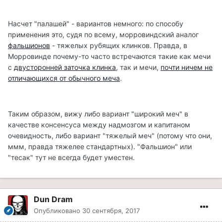
Насчет "палашей" - вариантов немного: по способу
применения это, судя по всему, морровиндский аналог
фальшионов
- тяжелых рубящих клинков. Правда, в
Морровинде почему-то часто встречаются такие как мечи
с
двусторонней заточка клинка
, так и мечи,
почти ничем не
отличающихся от обычного меча
.
Таким образом, вижу либо вариант "широкий меч" в
качестве консенсуса между надмозгом и капитаном
очевидность, либо вариант "тяжелый меч" (потому что они,
ммм, правда тяжелее стандартных). "Фальшион" или
"тесак" тут не всегда будет уместен.
Dun Dram
Опубликовано
30 сентября, 2017