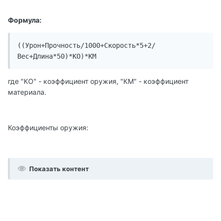
Формула:
((Урон+Прочность/1000+Скорость*5+2/
Вес+Длина*50)*КО)*КМ
где "КО" - коэффициент оружия, "КМ" - коэффициент
материала.
Коэффициенты оружия:
Показать контент