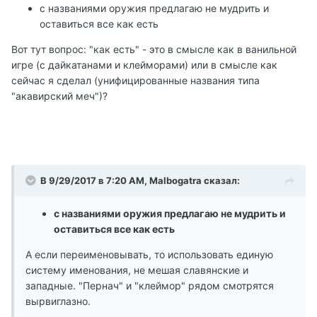
с названиями оружия предлагаю не мудрить и
оставиться все как есть
Вот тут вопрос: "как есть" - это в смысле как в ванильной
игре (с дайкатанами и клейморами) или в смысле как
сейчас я сделал (унифицированные названия типа
"акавирский меч")?
В 9/29/2017 в 7:20 AM, Malbogatra сказал:
с названиями оружия предлагаю не мудрить и
оставиться все как есть
А если переименовывать, то использовать единую
систему именования, не мешая славянские и
западные. "Пернач" и "клеймор" рядом смотрятся
вырвиглазно.