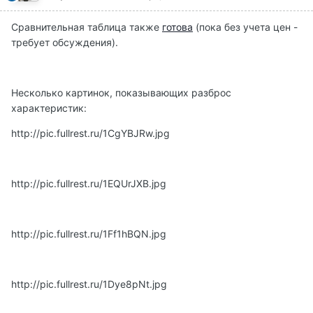
Сравнительная таблица также
готова
(пока без учета цен -
требует обсуждения).
Несколько картинок, показывающих разброс
характеристик:
http://pic.fullrest.ru/1CgYBJRw.jpg
http://pic.fullrest.ru/1EQUrJXB.jpg
http://pic.fullrest.ru/1Ff1hBQN.jpg
http://pic.fullrest.ru/1Dye8pNt.jpg