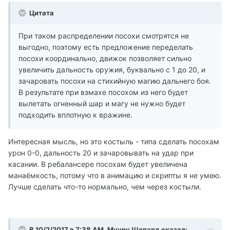
Цитата
При таком распределении посохи смотрятся не
выгодно, поэтому есть предложение переделать
посохи координально, движок позволяет сильно
увеличить дальность оружия, буквально с 1 до 20, и
зачаровать посохи на стихийную магию дальнего боя.
В результате при взмахе посохом из него будет
вылетать огненный шар и магу не нужно будет
подходить вплотную к вражине.
Интересная мысль, но это костыль - типа сделать посохам
урон 0-0, дальность 20 и зачаровывать на удар при
касании. В ребалансере посохам будет увеличена
манаёмкость, потому что в анимацию и скрипты я не умею.
Лучше сделать что-то нормально, чем через костыли.
В 10/2/2017 в 7:38 AM, Муурн Шепард сказал: