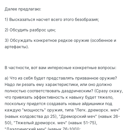
Далее предлагаю:
1) Высказаться насчет всего этого безобразия;
2) Обсудить разброс цен;
3) Обсуждать конкретное редкое оружие (особенное и
артефакты).
В частности, вот вам интересные конкретные вопросы:
а) Что из себя будет представлять призванное оружие?
Надо ли резать ему характеристики, или оно должно
полностью соответствовать даэдрическим? (Сразу скажу,
что привязать эффективность к навыку будет тяжело,
поскольку придется создавать новые айдишники под
каждую "мощность" оружия, типа "Легк. дреморск. меч"
(навык колдовства до 25), "Дреморский меч" (навык 26-
50), "Тяжелый дреморск. меч" (навык 51-75),
"Даэдрический меч" (навык 76-100));