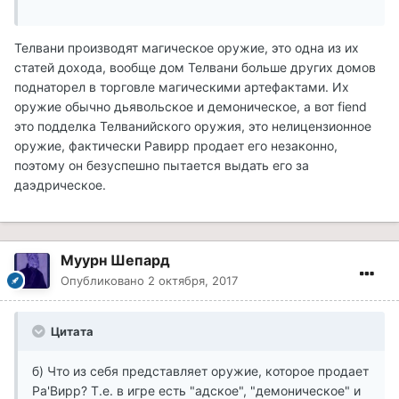
Телвани производят магическое оружие, это одна из их
статей дохода, вообще дом Телвани больше других домов
поднаторел в торговле магическими артефактами. Их
оружие обычно дьявольское и демоническое, а вот fiend
это подделка Телванийского оружия, это нелицензионное
оружие, фактически Равирр продает его незаконно,
поэтому он безуспешно пытается выдать его за
даэдрическое.
Муурн Шепард
Опубликовано
2 октября, 2017
Цитата
б) Что из себя представляет оружие, которое продает
Ра'Вирр? Т.е. в игре есть "адское", "демоническое" и