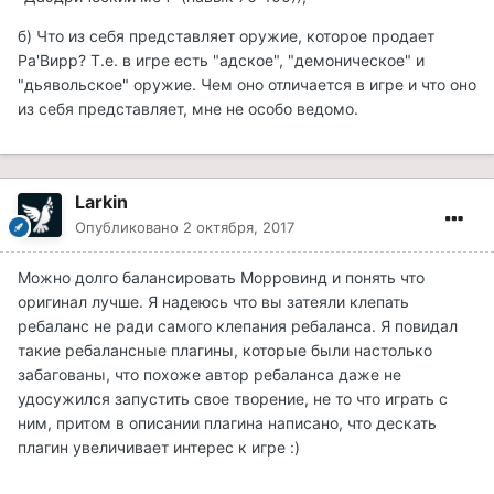
б) Что из себя представляет оружие, которое продает
Ра'Вирр? Т.е. в игре есть "адское", "демоническое" и
"дьявольское" оружие. Чем оно отличается в игре и что оно
из себя представляет, мне не особо ведомо.
Larkin
Опубликовано
2 октября, 2017
Можно долго балансировать Морровинд и понять что
оригинал лучше. Я надеюсь что вы затеяли клепать
ребаланс не ради самого клепания ребаланса. Я повидал
такие ребалансные плагины, которые были настолько
забагованы, что похоже автор ребаланса даже не
удосужился запустить свое творение, не то что играть с
ним, притом в описании плагина написано, что дескать
плагин увеличивает интерес к игре :)