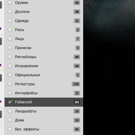
Оружие
Доспехи
Одежда
Расы
Лица
Прически
Реплейсеры
Исправления
Официальные
Ретекстуры
Интерфейсы
Геймплей
Ландшафты
Дома
Виз. эффекты