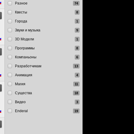
Разное
Квесты
Города
Звуки и музыка
3D Модели
Программы
Компаньоны
Разработчикам
Анимация
Магия
Существа
Видео
Enderal