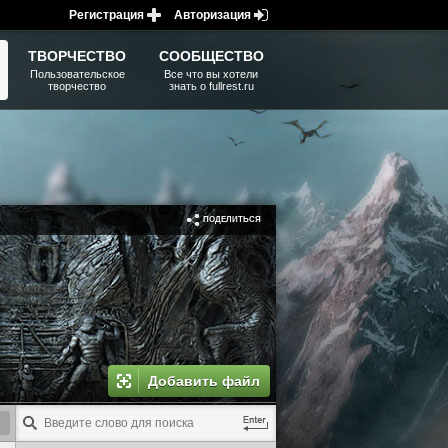
Регистрация
Авторизация
ТВОРЧЕСТВО
СООБЩЕСТВО
Пользовательское
Все что вы хотели
творчество
знать о fullrest.ru
ПОДЕЛИТЬСЯ
Добавить файл
GAME TAG MENU