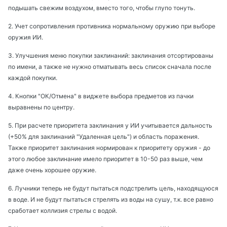
подышать свежим воздухом, вместо того, чтобы глупо тонуть.
2. Учет сопротивления противника нормальному оружию при выборе
оружия ИИ.
3. Улучшения меню покупки заклинаний: заклинания отсортированы
по имени, а также не нужно отматывать весь список сначала после
каждой покупки.
4. Кнопки "ОК/Отмена" в виджете выбора предметов из пачки
выравнены по центру.
5. При расчете приоритета заклинания у ИИ учитывается дальность
(+50% для заклинаний "Удаленная цель") и область поражения.
Также приоритет заклинания нормирован к приоритету оружия - до
этого любое заклинание имело приоритет в 10-50 раз выше, чем
даже очень хорошее оружие.
6. Лучники теперь не будут пытаться подстрелить цель, находящуюся
в воде. И не будут пытаться стрелять из воды на сушу, т.к. все равно
сработает коллизия стрелы с водой.