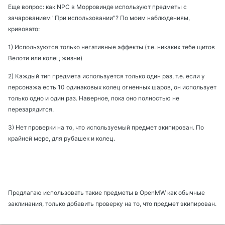
Еще вопрос: как NPC в Морровинде используют предметы с
зачарованием "При использовании"? По моим наблюдениям,
кривовато:
1) Используются только негативные эффекты (т.е. никаких тебе щитов
Велоти или колец жизни)
2) Каждый тип предмета используется только один раз, т.е. если у
персонажа есть 10 одинаковых колец огненных шаров, он использует
только одно и один раз. Наверное, пока оно полностью не
перезарядится.
3) Нет проверки на то, что используемый предмет экипирован. По
крайней мере, для рубашек и колец.
Предлагаю использовать такие предметы в OpenMW как обычные
заклинания, только добавить проверку на то, что предмет экипирован.