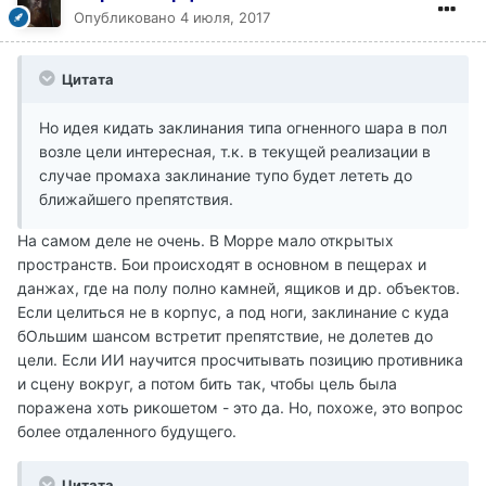
Опубликовано
4 июля, 2017
Цитата
Но идея кидать заклинания типа огненного шара в пол
возле цели интересная, т.к. в текущей реализации в
случае промаха заклинание тупо будет лететь до
ближайшего препятствия.
На самом деле не очень. В Морре мало открытых
пространств. Бои происходят в основном в пещерах и
данжах, где на полу полно камней, ящиков и др. объектов.
Если целиться не в корпус, а под ноги, заклинание с куда
бОльшим шансом встретит препятствие, не долетев до
цели. Если ИИ научится просчитывать позицию противника
и сцену вокруг, а потом бить так, чтобы цель была
поражена хоть рикошетом - это да. Но, похоже, это вопрос
более отдаленного будущего.
Цитата