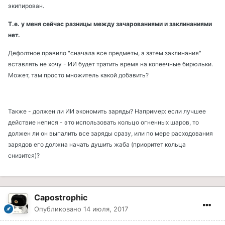
экипирован.
Т.е. у меня сейчас разницы между зачарованиями и заклинаниями
нет.
Дефолтное правило "сначала все предметы, а затем заклинания"
вставлять не хочу - ИИ будет тратить время на копеечные бирюльки.
Может, там просто множитель какой добавить?
Также - должен ли ИИ экономить заряды? Например: если лучшее
действие непися - это использовать кольцо огненных шаров, то
должен ли он выпалить все заряды сразу, или по мере расходования
зарядов его должна начать душить жаба (приоритет кольца
снизится)?
Capostrophic
Опубликовано
14 июля, 2017