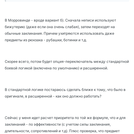
В Морровинде - вроде вариант б). Сначала неписи используют
бижутерию (даже если она очень слабая), затем переходят на
обычные заклинания. Причем ухитряются использовать даже
предметы из рюкзака - рубашки, ботинки и т.д.
Скорее всего, потом будет опция-переключатель между стандартной
боевой логикой (включена по умолчанию) и расширенной.
В стандартной логике постараюсь сделать ближе к тому, что было в
оригинале, в расширенной - как оно должно работать?
Сейчас у меня идет расчет приоритета по той же формуле, что и для
заклинаний - по эффективности (с учетом силы заклинания,
длительности, сопротивлений и т.д). Плюс проверка, что предмет