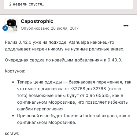
2 недели спустя...
Capostrophic
Опубликовано
26 июля, 2017
Релиз 0.42.0 уже на подходе, Atahualpa наконец-то
доделывает
нахрен никому не нужные
релизные видео.
Очередная сводка по новейшим добавлениям к 0.43.0.
Кортунов:
Теперь цена одежды — беззнаковая переменная, так
что вместо диапазона от -32768 до 32768 (около
того) возможные цены будут от 0 до 65535, как в
оригинальном Морровинде, что позволяет избежать
ошибки переполнения.
При новой игре будет fade-in и fade-out экрана, как в
оригинальном Морровинде.
scrawl: