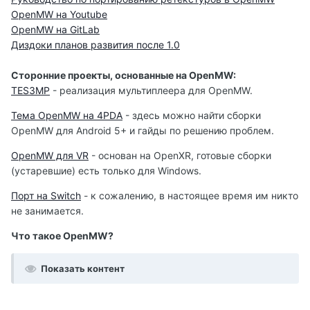
OpenMW на Youtube
OpenMW на GitLab
Диздоки планов развития после 1.0
Сторонние проекты, основанные на OpenMW:
TES3MP
- реализация мультиплеера для OpenMW.
Тема OpenMW на 4PDA
- здесь можно найти сборки
OpenMW для Android 5+ и гайды по решению проблем.
OpenMW для VR
- основан на OpenXR, готовые сборки
(устаревшие) есть только для Windows.
Порт на Switch
- к сожалению, в настоящее время им никто
не занимается.
Что такое OpenMW?
Показать контент