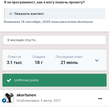
Я не программист, как я могу помочь проекту?
Показать контент
Изменено
14 сентября, 2025
пользователем akortunov
9 месяцев спустя...
Ответов
Создана
Последний ответ
3.1 тыс
18 г
21 июнь
UnPinned posts
akortunov
Опубликовано
3 июля, 2017