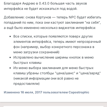
Благодаря Андрею в 0.43.0 большая часть звуков
интерфейса не будет искажаться под водой.
Добавление: снова Кортунов — теперь NPC будет избегать
попаданий по ним, пока они кастуют заклинания "на себя",
а ещё было изменено несколько виджетов интерфейса:
Все списки, которые появляются поверх других
элементов интерфейса, теперь имеют непрозрачный
фон (например, выбор конкретного персонажа в
меню загрузки сохранений)
Исправлено вычисление ширины кнопок в меню
быстрых клавиш
Из меню выбора заклинания для меню быстрых
клавиш убраны столбцы "цена/шанс" и "цена/заряд"
(никакой информации они всё равно не
предоставляли)
Изменено
16 июля, 2017
пользователем Capostrophic