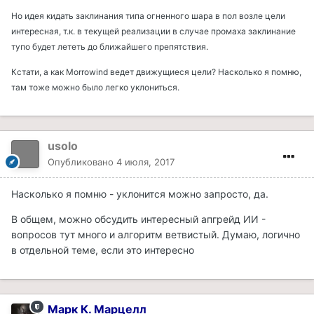
Но идея кидать заклинания типа огненного шара в пол возле цели
интересная, т.к. в текущей реализации в случае промаха заклинание
тупо будет лететь до ближайшего препятствия.
Кстати, а как Morrowind ведет движущиеся цели? Насколько я помню,
там тоже можно было легко уклониться.
usolo
Опубликовано
4 июля, 2017
Насколько я помню - уклонится можно запросто, да.
В общем, можно обсудить интересный апгрейд ИИ -
вопросов тут много и алгоритм ветвистый. Думаю, логично
в отдельной теме, если это интересно
Марк К. Марцелл