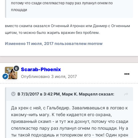
потому что сзади спеллкастер пару раз лупанул огнем по
площади
вместо скампа оказался Огненный Атронах или Данмер с Огненным
щитом, то можно было жарить вражин без проблем.
Изменено
11 июля, 2017
пользователем morrow
Scarab-Phoenix
Опубликовано
3 июля, 2017
В 7/3/2017 в 3:42 PM, Марк К. Марцелл сказал:
Да хрен с ней, с Гальбедир. Заваливаешься в логово к
какому-нить магу. К тебе кидается его охрана,
призванный скамп - и тут же дохнут, потому что сзади
спеллкастер пару раз лупанул огнем по площади. Ну а
ты такой подходишь и топориком его - тюк! Один хрен