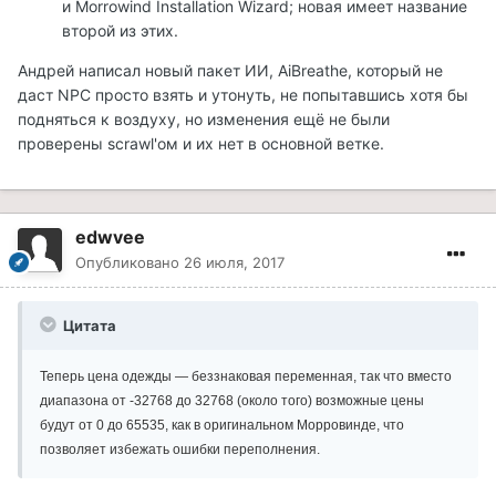
и Morrowind Installation Wizard; новая имеет название
второй из этих.
Андрей написал новый пакет ИИ, AiBreathe, который не
даст NPC просто взять и утонуть, не попытавшись хотя бы
подняться к воздуху, но изменения ещё не были
проверены scrawl'ом и их нет в основной ветке.
edwvee
Опубликовано
26 июля, 2017
Цитата
Теперь цена одежды — беззнаковая переменная, так что вместо
диапазона от -32768 до 32768 (около того) возможные цены
будут от 0 до 65535, как в оригинальном Морровинде, что
позволяет избежать ошибки переполнения.