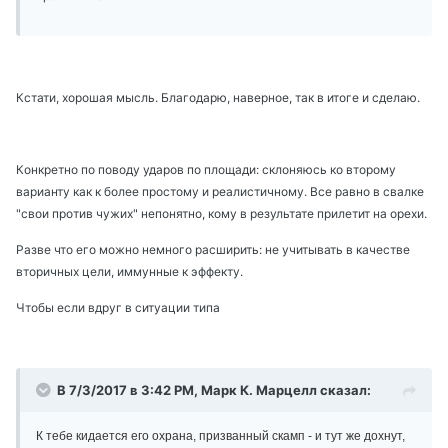
Кстати, хорошая мысль. Благодарю, наверное, так в итоге и сделаю.
Конкретно по поводу ударов по площади: склоняюсь ко второму
варианту как к более простому и реалистичному. Все равно в свалке
"свои против чужих" непонятно, кому в результате прилетит на орехи.
Разве что его можно немного расширить: не учитывать в качестве
вторичных цели, иммунные к эффекту.
Чтобы если вдруг в ситуации типа
В 7/3/2017 в 3:42 PM, Марк К. Марцелл сказал:
К тебе кидается его охрана, призванный скамп - и тут же дохнут,