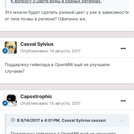
К вопросу о цвете воды в разных регионах.
Это можно будет сделать разный цвет у рек в зависимости
от типа почвы в регионе? Офигенно же.
Casval Sylvius
Опубликовано
14 августа, 2017
Поддержку геймпада в OpenMW ещё не улучшили
случаем?
Capostrophic
Опубликовано
15 августа, 2017
В 8/14/2017 в 4:01 PM, Casval Sylvius сказал:
Поддержку геймпада в OpenMW ещё не улучшили