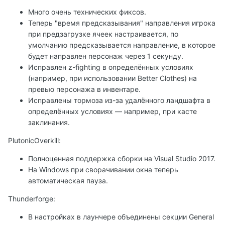
Много очень технических фиксов.
Теперь "время предсказывания" направления игрока
при предзагрузке ячеек настраивается, по
умолчанию предсказывается направление, в которое
будет направлен персонаж через 1 секунду.
Исправлен z-fighting в определённых условиях
(например, при использовании Better Clothes) на
превью персонажа в инвентаре.
Исправлены тормоза из-за удалённого ландшафта в
определённых условиях — например, при касте
заклинания.
PlutonicOverkill:
Полноценная поддержка сборки на Visual Studio 2017.
На Windows при сворачивании окна теперь
автоматическая пауза.
Thunderforge:
В настройках в лаунчере объединены секции General