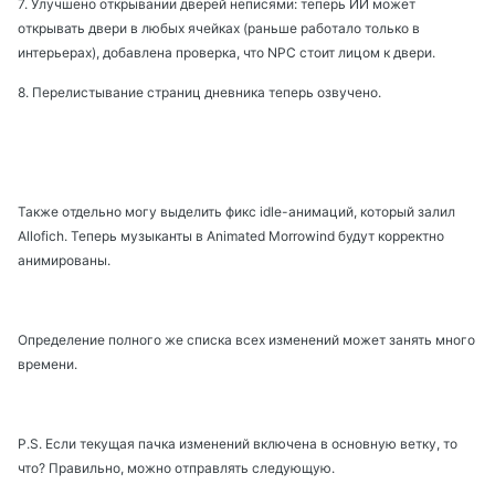
7. Улучшено открывании дверей неписями: теперь ИИ может
открывать двери в любых ячейках (раньше работало только в
интерьерах), добавлена проверка, что NPC стоит лицом к двери.
8. Перелистывание страниц дневника теперь озвучено.
Также отдельно могу выделить фикс idle-анимаций, который залил
Allofich. Теперь музыканты в Animated Morrowind будут корректно
анимированы.
Определение полного же списка всех изменений может занять много
времени.
P.S. Если текущая пачка изменений включена в основную ветку, то
что? Правильно, можно отправлять следующую.