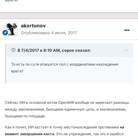
akortunov
Опубликовано
4 июля, 2017
В 7/4/2017 в 6:10 AM, cepoe сказал:
То есть по сути атакуется пол с координатами нахождения
врага?
Сейчас ИИ в основной ветке OpenMW вообще не замечает разницы
между заклинаниями, бьющими единичную цель, и заклинаниями,
бьющими по площади.
Как я понял, ИИ кастует в точку местонахождения противника
на
момент завершения каста
. Это не упреждение, так что я ошибся.