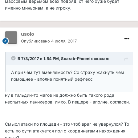
массовым дерьмом всех подряд, от чего хуже будет
именно миньонам, а не игроку.
usolo
Опубликовано
4 июля, 2017
В 7/3/2017 в 1:54 PM, Scarab-Phoenix сказал:
А при чём тут вменяемость? Со страху жахнуть чем
помощнее - вполне понятный рефлекс
ну в гильдии-то магов не должно быть такого рода
неопытных паникеров, имхо. В пещере - вполне, согласен.
Смысл атаки по площади - это чтоб враг не увернулся? То
есть по сути атакуется пол с координатами нахождения
врага?