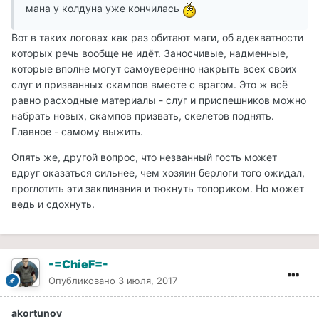
мана у колдуна уже кончилась
Вот в таких логовах как раз обитают маги, об адекватности
которых речь вообще не идёт. Заносчивые, надменные,
которые вполне могут самоуверенно накрыть всех своих
слуг и призванных скампов вместе с врагом. Это ж всё
равно расходные материалы - слуг и приспешников можно
набрать новых, скампов призвать, скелетов поднять.
Главное - самому выжить.
Опять же, другой вопрос, что незванный гость может
вдруг оказаться сильнее, чем хозяин берлоги того ожидал,
проглотить эти заклинания и тюкнуть топориком. Но может
ведь и сдохнуть.
-=ChieF=-
Опубликовано
3 июля, 2017
akortunov