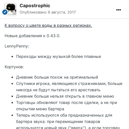
Capostrophic
Опубликовано
9 августа, 2017
К вопросу о цвете воды в разных регионах.
Новые добавления к 0.43.0.
LennyPenny:
Переходы между музыкой более плавные
Кортунов:
Дневник больше похож на оригинальный
Спутники игрока, являющиеся стражниками, больше
никогда не будут пытаться его арестовать
Дневник больше нельзя открыть в главном меню
Торговцы обновляют товар после сделки, а не при
открытии меню бартера
Теперь используются оба предназначенных для
бартера звука: при перемещении товаров
используется новый звук ("вверх"), а если торговец