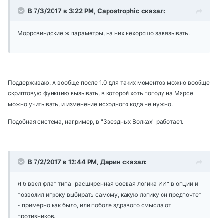
В 7/3/2017 в 3:22 PM, Capostrophic сказал:
Морровиндские ж параметры, на них нехорошо завязывать.
Поддерживаю. А вообще после 1.0 для таких моментов можно вообще
скриптовую функцию вызывать, в которой хоть погоду на Марсе
можно учитывать, и изменение исходного кода не нужно.
Подобная система, например, в "Звездных Волках" работает.
В 7/2/2017 в 12:44 PM, Дарин сказал:
Я б ввел флаг типа "расширенная боевая логика ИИ" в опции и
позволил игроку выбирать самому, какую логику он предпочтет
- примерно как было, или поболе здравого смысла от
противников.