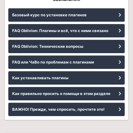
Базовый курс по установке плагинов
FAQ Oblivion: Плагины и всё, что с ними связано
FAQ Oblivion: Технические вопросы
FAQ или ЧаВо по проблемам с плагинами
Как устанавливать плагины
Как правильно просить о помощи в этом разделе
ВАЖНО! Прежде, чем спросить, прочтите это!