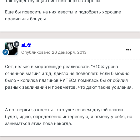
Так существующая система перков хороша.
Еще бы повесить на них квесты и подобрать хорошие
правильны бонусы.
aL☢
Опубликовано
26 декабря, 2013
Сет, нельзя в морровинде реализовать "+10% урона
огненной магии" и т.д, двигло не позволяет. Если б можно
было - копилка плагинов РУТЕСа ломилась бы от обилия
разных заклинаний и предметов, что дают такие усиления.
А вот перки за квесты - это уже совсем другой плагин
будет, идею, определенно интересную, я отмечу у себя, но
заниматься этим пока некогда.