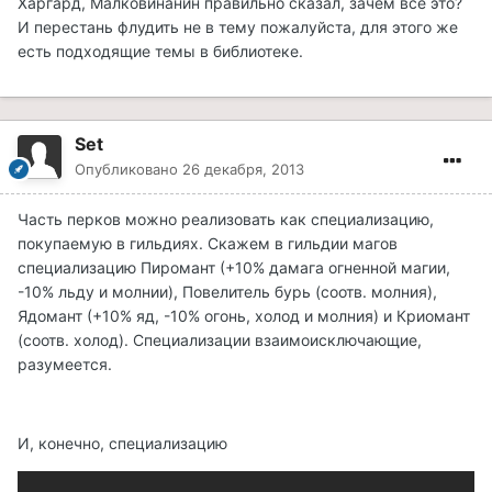
Харгард, Малковинанин правильно сказал, зачем все это?
И перестань флудить не в тему пожалуйста, для этого же
есть подходящие темы в библиотеке.
Set
Опубликовано
26 декабря, 2013
Часть перков можно реализовать как специализацию,
покупаемую в гильдиях. Скажем в гильдии магов
специализацию Пиромант (+10% дамага огненной магии,
-10% льду и молнии), Повелитель бурь (соотв. молния),
Ядомант (+10% яд, -10% огонь, холод и молния) и Криомант
(соотв. холод). Специализации взаимоисключающие,
разумеется.
И, конечно, специализацию