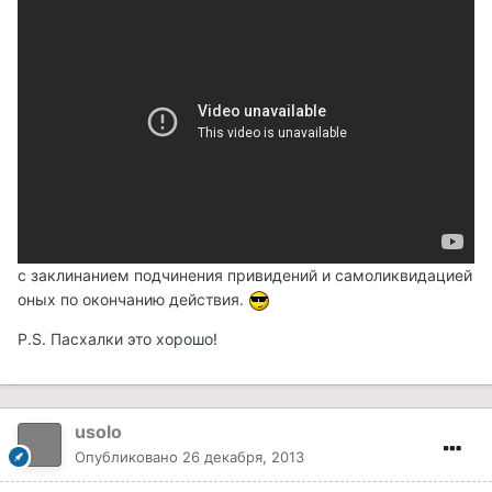
с заклинанием подчинения привидений и самоликвидацией
оных по окончанию действия.
P.S. Пасхалки это хорошо!
usolo
Опубликовано
26 декабря, 2013