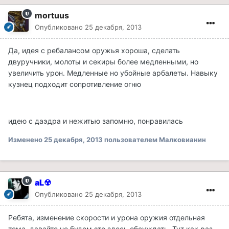
mortuus
Опубликовано
25 декабря, 2013
Да, идея с ребалансом оружья хороша, сделать
двуручники, молоты и секиры более медленными, но
увеличить урон. Медленные но убойные арбалеты. Навыку
кузнец подходит сопротивление огню
идею с даэдра и нежитью запомню, понравилась
Изменено
25 декабря, 2013
пользователем Малковианин
aL☢
Опубликовано
25 декабря, 2013
Ребята, изменение скорости и урона оружия отдельная
тема, давайте не будем это здесь обсуждать. Тут как раз