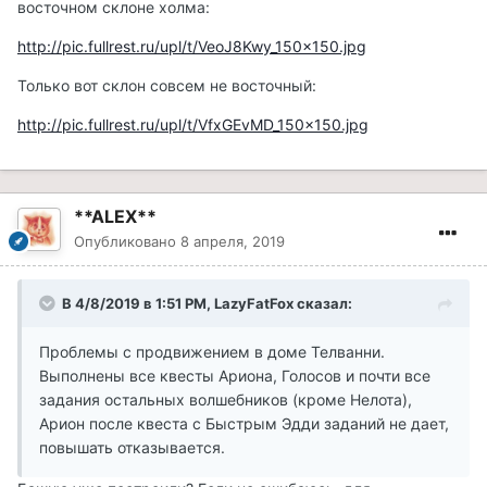
восточном склоне холма:
http://pic.fullrest.ru/upl/t/VeoJ8Kwy_150x150.jpg
Только вот склон совсем не восточный:
http://pic.fullrest.ru/upl/t/VfxGEvMD_150x150.jpg
**ALEX**
Опубликовано
8 апреля, 2019
В 4/8/2019 в 1:51 PM, LazyFatFox сказал:
Проблемы с продвижением в доме Телванни.
Выполнены все квесты Ариона, Голосов и почти все
задания остальных волшебников (кроме Нелота),
Арион после квеста с Быстрым Эдди заданий не дает,
повышать отказывается.