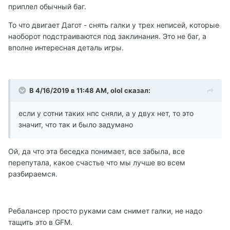
приплел обычный баг.
То что двигает Дагот - снять галки у трех неписей, которые
наоборот подстраиваются под заклинания. Это не баг, а
вполне интересная деталь игры.
В 4/16/2019 в 11:48 AM, olol сказал:
если у сотни таких нпс сняли, а у двух нет, то это
значит, что так и было задумано
Ой, да что эта беседка понимает, все забыла, все
перепутала, какое счастье что мы лучше во всем
разбираемся.
Ребалансер просто руками сам снимет галки, не надо
тащить это в GFM.