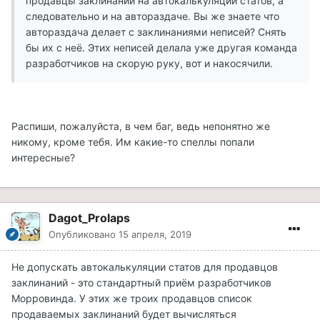
продавцы заклинаний на автокалькуляции статов, а
следовательно и на автораздаче. Вы же знаете что
автораздача делает с заклинаниями неписей? Снять
бы их с неё. Этих неписей делала уже другая команда
разработчиков на скорую руку, вот и накосячили.
Распиши, пожалуйста, в чем баг, ведь непонятно же
никому, кроме тебя. Им какие-то спеллы попали
интересные?
Dagot_Prolaps
Опубликовано
15 апреля, 2019
Не допускать автокалькуляции статов для продавцов
заклинаний - это стандартный приём разработчиков
Морровинда. У этих же троих продавцов список
продаваемых заклинаний будет вычисляться