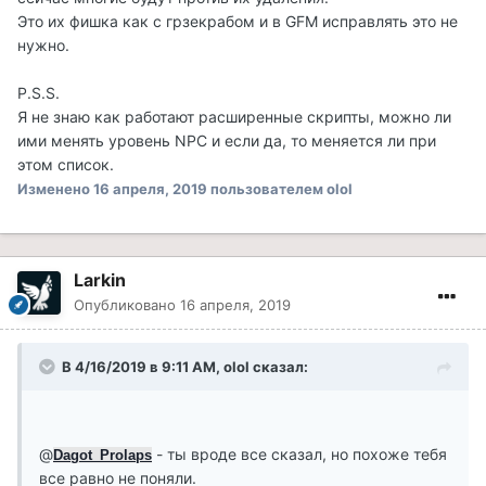
Это их фишка как с грзекрабом и в GFM исправлять это не
нужно.
P.S.S.
Я не знаю как работают расширенные скрипты, можно ли
ими менять уровень NPC и если да, то меняется ли при
этом список.
Изменено
16 апреля, 2019
пользователем olol
Larkin
Опубликовано
16 апреля, 2019
В 4/16/2019 в 9:11 AM, olol сказал:
@
- ты вроде все сказал, но похоже тебя
Dagot_Prolaps
все равно не поняли.