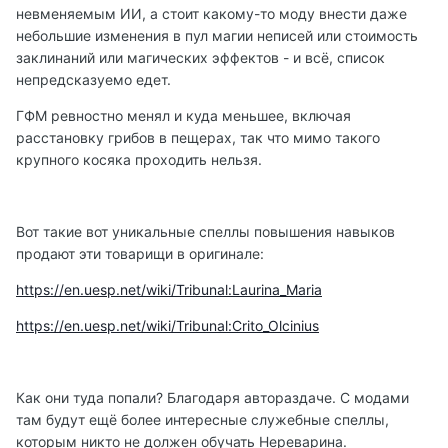
невменяемым ИИ, а стоит какому-то моду внести даже
небольшие изменения в пул магии неписей или стоимость
заклинаний или магических эффектов - и всё, список
непредсказуемо едет.
ГФМ ревностно менял и куда меньшее, включая
расстановку грибов в пещерах, так что мимо такого
крупного косяка проходить нельзя.
Вот такие вот уникальные спеллы повышения навыков
продают эти товарищи в оригинале:
https://en.uesp.net/wiki/Tribunal:Laurina_Maria
https://en.uesp.net/wiki/Tribunal:Crito_Olcinius
Как они туда попали? Благодаря автораздаче. С модами
там будут ещё более интересные служебные спеллы,
которым никто не должен обучать Нереварина.