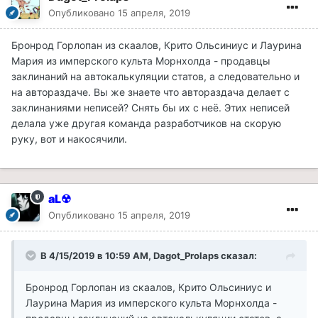
Опубликовано
15 апреля, 2019
Бронрод Горлопан из скаалов, Крито Ольсиниус и Лаурина
Мария из имперского культа Морнхолда - продавцы
заклинаний на автокалькуляции статов, а следовательно и
на автораздаче. Вы же знаете что автораздача делает с
заклинаниями неписей? Снять бы их с неё. Этих неписей
делала уже другая команда разработчиков на скорую
руку, вот и накосячили.
aL☢
Опубликовано
15 апреля, 2019
В 4/15/2019 в 10:59 AM, Dagot_Prolaps сказал:
Бронрод Горлопан из скаалов, Крито Ольсиниус и
Лаурина Мария из имперского культа Морнхолда -