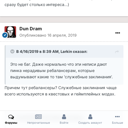
сразу будет столько интереса...)
Dun Dram
Опубликовано
16 апреля, 2019
В 4/16/2019 в 8:39 AM, Larkin сказал:
Это не баг. Даже нормально что эти неписи дают
пинка нерадивым ребалансерам, которые
выдумывают какие то там 'служебные заклинания'.
Причем тут ребалансеры? Служебные заклинания чаще
всего используются в квестовых и геймплейных модах.
В 4/16/2019 в 10:31 AM, olol сказал:
Форумы
Непрочитанные
Войти
Создать аккаунт
Больше