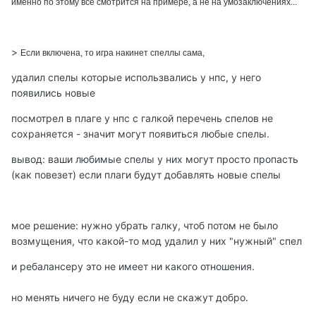
именно по этому все смотрится на примере, а не на умозаключениях...
>
Если включена, то игра накинет спеллы сама,
удалил спелы которые использвались у нпс, у него
появились новые
посмотрел в плаге у нпс с галкой перечень спелов не
сохраняется - значит могут появиться любые спелы.
вывод: ваши любимые спелы у них могут просто пропасть
(как повезет) если плаги будут добавлять новые спелы
мое решение: нужно убрать галку, чтоб потом не было
возмущения, что какой-то мод удалил у них "нужный" спел
и ребалансеру это не имеет ни какого отношения.
но менять ничего не буду если не скажут добро.