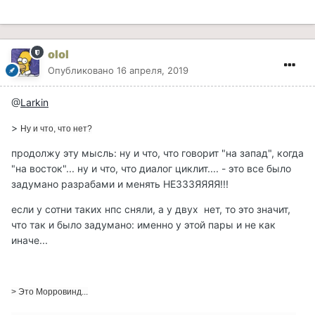
olol
Опубликовано
16 апреля, 2019
@
Larkin
>
Ну и что, что нет?
продолжу эту мысль: ну и что, что говорит "на запад", когда
"на восток"... ну и что, что диалог циклит.... - это все было
задумано разрабами и менять НЕЗЗЗЯЯЯЯ!!!
если у сотни таких нпс сняли, а у двух нет, то это значит,
что так и было задумано: именно у этой пары и не как
иначе...
>
Это Морровинд...