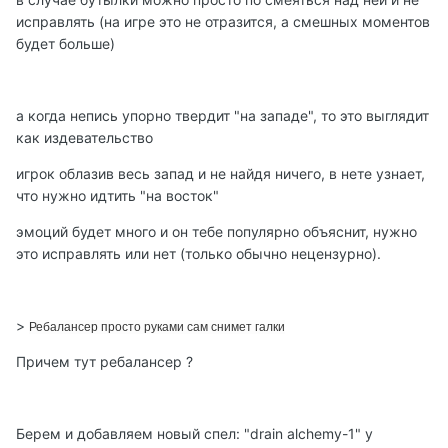
исправлять (на игре это не отразится, а смешных моментов
будет больше)
а когда непись упорно твердит "на западе", то это выглядит
как издевательство
игрок облазив весь запад и не найдя ничего, в нете узнает,
что нужно идтить "на восток"
эмоций будет много и он тебе популярно объяснит, нужно
это исправлять или нет (только обычно нецензурно).
>
Ребалансер просто руками сам снимет галки
Причем тут ребалансер ?
Берем и добавляем новый спел: "drain alchemy-1" у