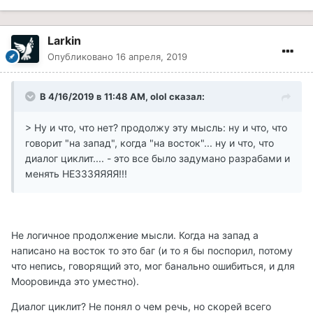
Larkin
Опубликовано
16 апреля, 2019
В 4/16/2019 в 11:48 AM, olol сказал:
> Ну и что, что нет? продолжу эту мысль: ну и что, что
говорит "на запад", когда "на восток"... ну и что, что
диалог циклит.... - это все было задумано разрабами и
менять НЕЗЗЗЯЯЯЯ!!!
Не логичное продолжение мысли. Когда на запад а
написано на восток то это баг (и то я бы поспорил, потому
что непись, говорящий это, мог банально ошибиться, и для
Мооровинда это уместно).
Диалог циклит? Не понял о чем речь, но скорей всего