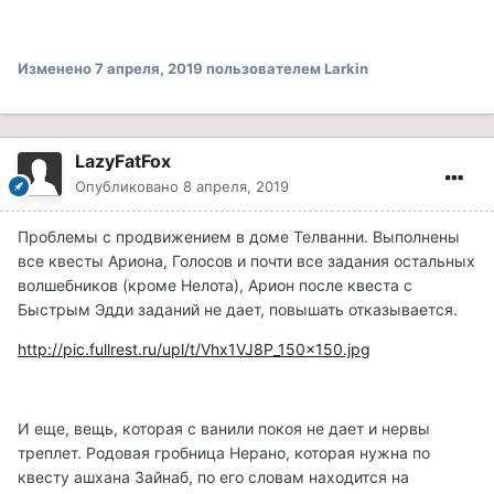
Изменено
7 апреля, 2019
пользователем Larkin
LazyFatFox
Опубликовано
8 апреля, 2019
Проблемы с продвижением в доме Телванни. Выполнены
все квесты Ариона, Голосов и почти все задания остальных
волшебников (кроме Нелота), Арион после квеста с
Быстрым Эдди заданий не дает, повышать отказывается.
http://pic.fullrest.ru/upl/t/Vhx1VJ8P_150x150.jpg
И еще, вещь, которая с ванили покоя не дает и нервы
треплет. Родовая гробница Нерано, которая нужна по
квесту ашхана Зайнаб, по его словам находится на