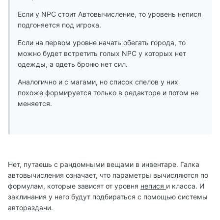
Если у NPC стоит Автовычисление, то уровень непися
подгоняется под игрока.
Если на первом уровне начать обегать города, то
можно будет встретить голых NPC у которых нет
одежды, а одеть броню нет сил.
Аналогично и с магами, но список спелов у них
похоже формируется только в редакторе и потом не
меняется.
Нет, путаешь с рандомными вещами в инвентаре. Галка
автовычисления означает, что параметры вычисляются по
формулам, которые зависят от уровня
непися
и класса. И
заклинания у него будут подбираться с помощью системы
автораздачи.