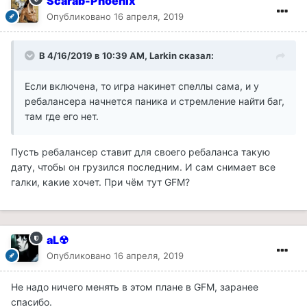
Scarab-Phoenix
Опубликовано
16 апреля, 2019
В 4/16/2019 в 10:39 AM, Larkin сказал:
Если включена, то игра накинет спеллы сама, и у
ребалансера начнется паника и стремление найти баг,
там где его нет.
Пусть ребалансер ставит для своего ребаланса такую
дату, чтобы он грузился последним. И сам снимает все
галки, какие хочет. При чём тут GFM?
aL☢
Опубликовано
16 апреля, 2019
Не надо ничего менять в этом плане в GFM, заранее
спасибо.