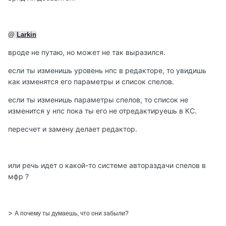
@
Larkin
вроде не путаю, но может не так выразился.
если ты изменишь уровень нпс в редакторе, то увидишь
как изменятся его параметры и список спелов.
если ты изменишь параметры спелов, то список не
изменится у нпс пока ты его не отредактируешь в КС.
пересчет и замену делает редактор.
или речь идет о какой-то системе автораздачи спелов в
мфр ?
>
А почему ты думаешь, что они забыли?