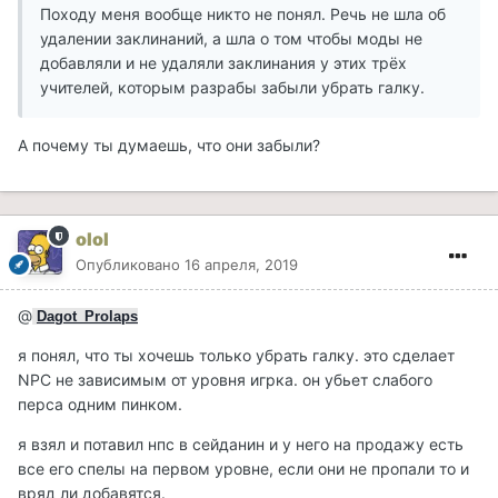
Походу меня вообще никто не понял. Речь не шла об
удалении заклинаний, а шла о том чтобы моды не
добавляли и не удаляли заклинания у этих трёх
учителей, которым разрабы забыли убрать галку.
А почему ты думаешь, что они забыли?
olol
Опубликовано
16 апреля, 2019
@
Dagot_Prolaps
я понял, что ты хочешь только убрать галку. это сделает
NPC не зависимым от уровня игрка. он убьет слабого
перса одним пинком.
я взял и потавил нпс в сейданин и у него на продажу есть
все его спелы на первом уровне, если они не пропали то и
вряд ли добавятся.