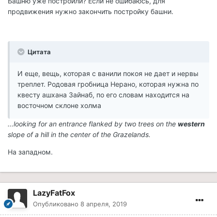
Башню уже построили? Если не ошибаюсь, для
продвижения нужно закончить постройку башни.
Цитата
И еще, вещь, которая с ванили покоя не дает и нервы
треплет. Родовая гробница Нерано, которая нужна по
квесту ашхана Зайнаб, по его словам находится на
восточном склоне холма
...looking for an entrance flanked by two trees on the
western
slope of a hill in the center of the Grazelands.
На западном.
LazyFatFox
Опубликовано
8 апреля, 2019