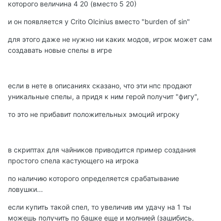
которого величина 4 20 (вместо 5 20)
и он появляется у Crito Olcinius вместо "burden of sin"
для этого даже не нужно ни каких модов, игрок может сам
создавать новые спелы в игре
если в нете в описаниях сказано, что эти нпс продают
уникальные спелы, а придя к ним герой получит "фигу",
то это не прибавит положительных эмоций игроку
в скриптах для чайников приводится пример создания
простого спела кастующего на игрока
по наличию которого определяется срабатывание
ловушки...
если купить такой спел, то увеличив им удачу на 1 ты
можешь получить по башке еще и молнией (зашибись,