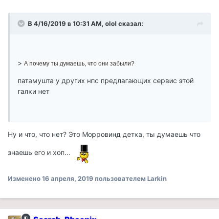
В 4/16/2019 в 10:31 AM, olol сказал:
>
А почему ты думаешь, что они забыли?
патамушта у других нпс предлагающих сервис этой
галки нет
Ну и что, что нет? Это Морровинд детка, ты думаешь что
знаешь его и хоп...
Изменено
16 апреля, 2019
пользователем Larkin