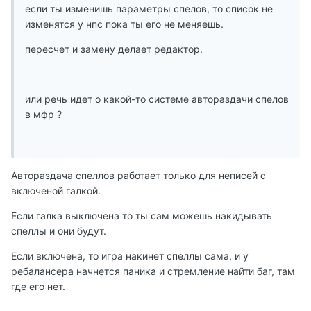
если ты изменишь параметры спелов, то список не
изменятся у нпс пока ты его не меняешь.
пересчет и замену делает редактор.
или речь идет о какой-то системе автораздачи спелов
в мфр ?
Автораздача спеллов работает только для неписей с
включеной галкой.
Если галка выключена то ты сам можешь накидывать
спеллы и они будут.
Если включена, то игра накинет спеллы сама, и у
ребалансера начнется паника и стремление найти баг, там
где его нет.