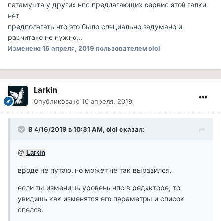
патамушта у других нпс предлагающих сервис этой галки
нет
предполагать что это было специально задумано и
расчитано не нужно...
Изменено
16 апреля, 2019
пользователем olol
Larkin
Опубликовано
16 апреля, 2019
В 4/16/2019 в 10:31 AM, olol сказал:
@
Larkin
вроде не путаю, но может не так выразился.
если ты изменишь уровень нпс в редакторе, то
увидишь как изменятся его параметры и список
спелов.