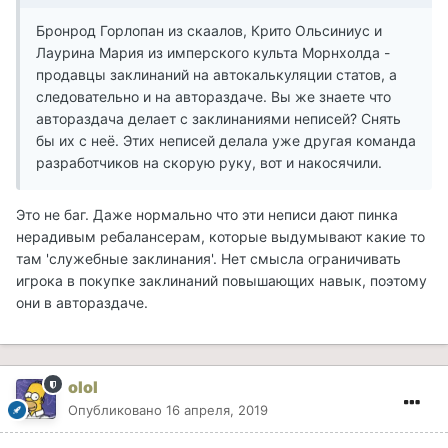
Бронрод Горлопан из скаалов, Крито Ольсиниус и
Лаурина Мария из имперского культа Морнхолда -
продавцы заклинаний на автокалькуляции статов, а
следовательно и на автораздаче. Вы же знаете что
автораздача делает с заклинаниями неписей? Снять
бы их с неё. Этих неписей делала уже другая команда
разработчиков на скорую руку, вот и накосячили.
Это не баг. Даже нормально что эти неписи дают пинка
нерадивым ребалансерам, которые выдумывают какие то
там 'служебные заклинания'. Нет смысла ограничивать
игрока в покупке заклинаний повышающих навык, поэтому
они в автораздаче.
olol
Опубликовано
16 апреля, 2019