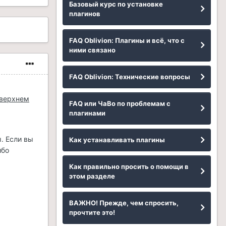
Базовый курс по установке
плагинов
FAQ Oblivion: Плагины и всё, что с
ними связано
FAQ Oblivion: Технические вопросы
 верхнем
FAQ или ЧаВо по проблемам с
плагинами
. Если вы
Как устанавливать плагины
ибо
Как правильно просить о помощи в
этом разделе
ВАЖНО! Прежде, чем спросить,
прочтите это!