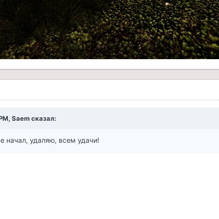
 PM,
Saem
сказал:
е начал, удаляю, всем удачи!