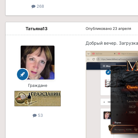
268
Татьяна13
Опубликовано
23 апреля
Добрый вечер. Загрузка
Граждане
53