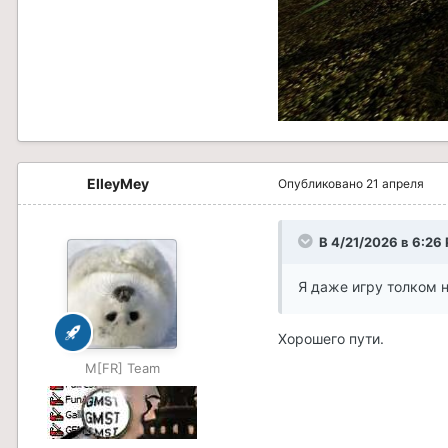
ElleyMey
Опубликовано
21 апреля
В 4/21/2026 в 6:26
Я даже игру толком н
Хорошего пути.
M[FR] Team