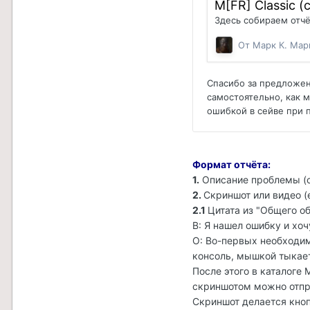
Формат отчёта:
1.
Описание проблемы (
2.
Скриншот или видео (
2.1
Цитата из "Общего о
В: Я нашел ошибку и хоч
О: Во-первых необходим
консоль, мышкой тыкает
После этого в каталоге 
скриншотом можно отпр
Скриншот делается кнопк