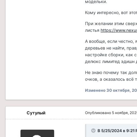
модельки.
Кому интересно, вот эт
При желании этим сверх
листья
https://www.nex
А вообще, если честно,
деревьев не найти, пра
настройке сборки, как с
делюкс лимитед эдишн
Не знаю почему так дол
очков, а оказалось всё 
Изменено
30 октября, 2
Сутулый
Опубликовано
5 ноября, 202
В 5/25/2024 в 9:21