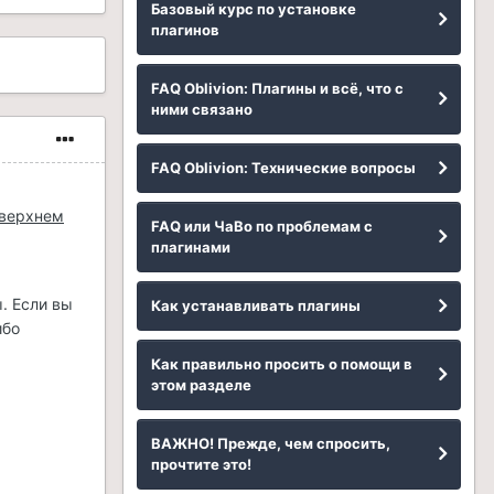
Базовый курс по установке
плагинов
FAQ Oblivion: Плагины и всё, что с
ними связано
FAQ Oblivion: Технические вопросы
 верхнем
FAQ или ЧаВо по проблемам с
плагинами
. Если вы
Как устанавливать плагины
ибо
Как правильно просить о помощи в
этом разделе
ВАЖНО! Прежде, чем спросить,
прочтите это!