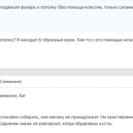
подвесил фонарь к потолку (без помощи консоли, только силам
потолку? Я находил S-образный крюк. Как-то с его помощью мо
5
(изменено)
Наверное, баг
.
спокойно собирать, они никому не принадлежат. Ни приставлен
садовник никак не реагируют, когда обдираешь кусты.