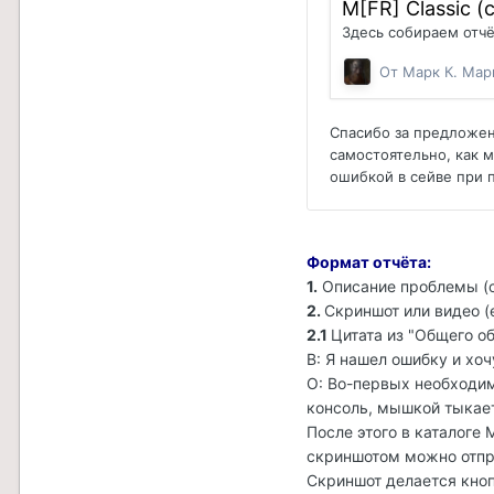
Формат отчёта:
1.
Описание проблемы (
2.
Скриншот или видео (
2.1
Цитата из "Общего о
В: Я нашел ошибку и хоч
О: Во-первых необходим
консоль, мышкой тыкает
После этого в каталоге 
скриншотом можно отпр
Скриншот делается кнопк