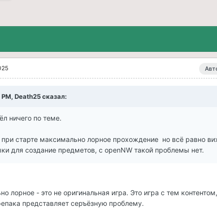
025
Авт
4 PM,
Death25
сказал:
л ничего по теме.
 при старте максимально лорное прохождение но всё равно в
ки для создание предметов, с openNW такой проблемы нет.
 лорное - это не оригинальная игра. Это игра с тем контентом
репака представляет серъёзную проблему.