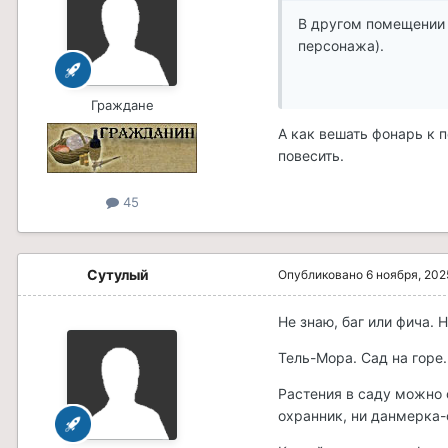
В другом помещении 
персонажа).
Граждане
А как вешать фонарь к 
повесить.
45
Сутулый
Опубликовано
6 ноября, 202
Не знаю, баг или фича. 
Тель-Мора. Сад на горе
Растения в саду можно 
охранник, ни данмерка-