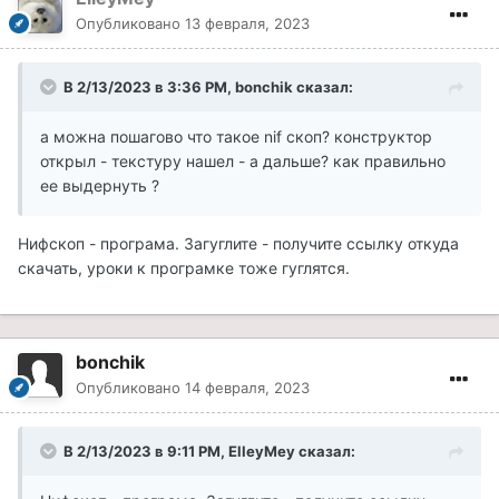
Опубликовано
13 февраля, 2023
В 2/13/2023 в 3:36 PM,
bonchik
сказал:
а можна пошагово что такое nif скоп? конструктор
открыл - текстуру нашел - а дальше? как правильно
ее выдернуть ?
Нифскоп - програма. Загуглите - получите ссылку откуда
скачать, уроки к програмке тоже гуглятся.
bonchik
Опубликовано
14 февраля, 2023
В 2/13/2023 в 9:11 PM,
ElleyMey
сказал: