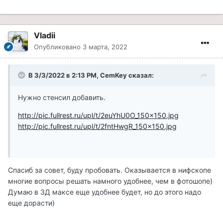
Vladii
Опубликовано
3 марта, 2022
В 3/3/2022 в 2:13 PM, CemKey сказал:
Нужно стенсил добавить.
http://pic.fullrest.ru/upl/t/2euYhU0O_150x150.jpg
http://pic.fullrest.ru/upl/t/2fntHwgR_150x150.jpg
Спасиб за совет, буду пробовать. Оказывается в нифскопе
многие вопросы решать намного удобнее, чем в фотошопе)
Думаю в 3Д максе еще удобнее будет, но до этого надо
еще дорасти)