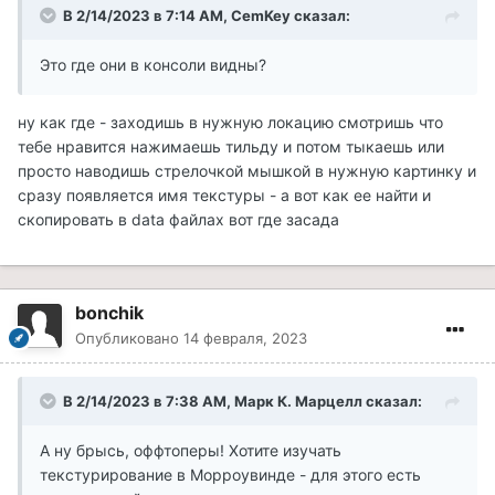
В 2/14/2023 в 7:14 AM,
CemKey
сказал:
Это где они в консоли видны?
ну как где - заходишь в нужную локацию смотришь что
тебе нравится нажимаешь тильду и потом тыкаешь или
просто наводишь стрелочкой мышкой в нужную картинку и
сразу появляется имя текстуры - а вот как ее найти и
скопировать в data файлах вот где засада
bonchik
Опубликовано
14 февраля, 2023
В 2/14/2023 в 7:38 AM,
Марк К. Марцелл
сказал:
А ну брысь, оффтоперы! Хотите изучать
текстурирование в Морроувинде - для этого есть