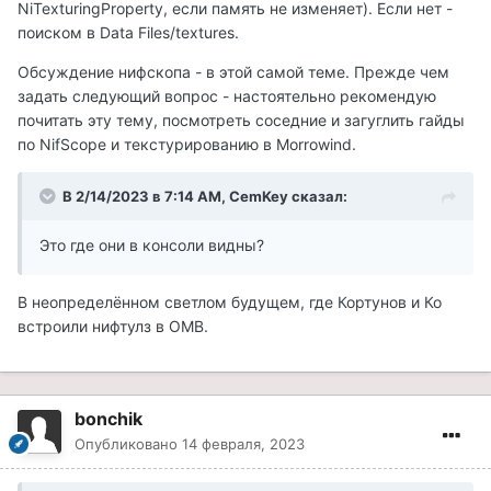
NiTexturingProperty, если память не изменяет). Если нет -
поиском в Data Files/textures.
Обсуждение нифскопа - в этой самой теме. Прежде чем
задать следующий вопрос - настоятельно рекомендую
почитать эту тему, посмотреть соседние и загуглить гайды
по NifScope и текстурированию в Morrowind.
В 2/14/2023 в 7:14 AM,
CemKey
сказал:
Это где они в консоли видны?
В неопределённом светлом будущем, где Кортунов и Ко
встроили нифтулз в ОМВ.
bonchik
Опубликовано
14 февраля, 2023