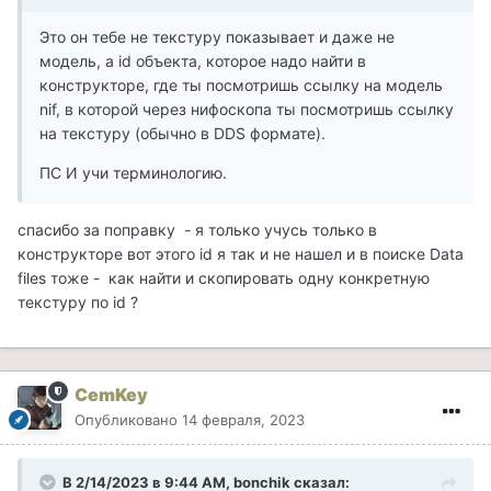
Это он тебе не текстуру показывает и даже не
модель, а id объекта, которое надо найти в
конструкторе, где ты посмотришь ссылку на модель
nif, в которой через нифоскопа ты посмотришь ссылку
на текстуру (обычно в DDS формате).
ПС И учи терминологию.
спасибо за поправку - я только учусь только в
конструкторе вот этого id я так и не нашел и в поиске Data
files тоже - как найти и скопировать одну конкретную
текстуру по id ?
CemKey
Опубликовано
14 февраля, 2023
В 2/14/2023 в 9:44 AM,
bonchik
сказал: