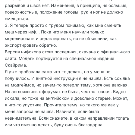
разрывов и швов нет. Изменения, в принципе, не большие,
поверхностные, положение головы, рук и ног не должно
смещаться.
3. Я теперь просто с трудом понимаю, как мне сменить
меш через ниф... Пока что меня научили только
моделировать и редактировать, но не объяснили, как
экспортировать обратно.
Версия нифскопа стоит последняя, скачана с официального
сайта. Модель портируется на специальное издание
Скайрима.
Я уже пробовала сама что-то делать, но у меня не
получилось. И внятной инструкции я не нашла. Есть ссылка
на модгеймсе, но зачем-то потерли тему, хотя она важная.
На англоязычных форумах не была, честно говоря. Видео
искала, но тоже на английском и довольно старые. Может,
я что-то упустила. Прочитала тему, но такого же как у
меня запроса не нашла. Извините, если была
невнимательна. Если скажете, в каком направлении топать
или что именно делать, буду очень благодарна.