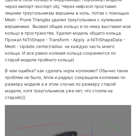
через импорт-экспорт obj. Через нифскоп проставил
лишним треугольникам вершины в ноль, потом с помощью
Mesh - Prune Triangles удалил треугольники с нулевыми
вершинами. Вызвал общее кольцо и по нему выставил мое
кольцо в пространстве. Удалил модель общего кольца.
Прожал NiTriShape - Transform - Apply и NiTriShapeData -
Mesh - Update center/radius на каждую часть моего
кольца. И все равно колизия кольца сохраняется по
старой модели тройного кольца(
В чем ошибка? как сделать норм коллизию? Обычно таких
проблем не было, Апли и радиус сокращали коллизию по
размеру модели а в этом случае по размеру старой
модели, хотя треугольников уже нет, что стояли на
старой((((