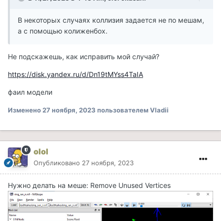
В некоторых случаях коллизия задается не по мешам,
а с помощью колиженбох.
Не подскажешь, как исправить мой случай?
https://disk.yandex.ru/d/Dn19tMYss4TaIA
фаил модели
Изменено
27 ноября, 2023
пользователем Vladii
olol
Опубликовано
27 ноября, 2023
Нужно делать на меше: Remove Unused Vertices