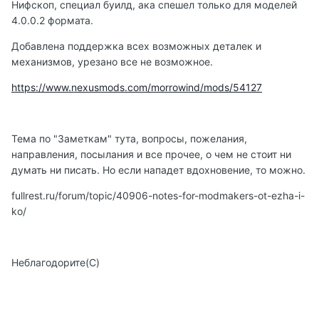
Нифскоп, специал буилд, ака спешел только для моделей
4.0.0.2 формата.
Добавлена поддержка всех возможных деталек и
механизмов, урезано все не возможное.
https://www.nexusmods.com/morrowind/mods/54127
Тема по "Заметкам" тута, вопросы, пожелания,
направления, посылания и все прочее, о чем не стоит ни
думать ни писать. Но если нападет вдохновение, то можно.
fullrest.ru/forum/topic/40906-notes-for-modmakers-ot-ezha-i-
ko/
Неблагодорите(С)