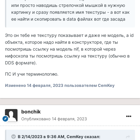
или просто наводишь стрелочкой мышкой в нужную
картинку и сразу появляется имя текстуры - а вот как
ее найти и скопировать в data файлах вот где засада
Это он тебе не текстуру показывает и даже не модель, а id
объекта, которое надо найти в конструкторе, где ты
посмотришь ссылку на модель nif, в которой через
нифоскопа ты посмотришь ссылку на текстуру (обычно в
DDS формате).
ПС И учи терминологию.
Изменено
14 февраля, 2023
пользователем CemKey
bonchik
Опубликовано
14 февраля, 2023
В 2/14/2023 в 9:36 AM,
CemKey
сказал: