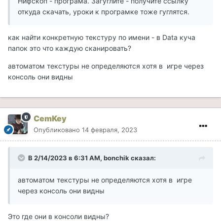
Нифскоп - програма. Загуглите - получите ссылку
откуда скачать, уроки к програмке тоже гуглятся.
как найти конкретную текстуру по имени - в Data куча
папок это что каждую сканировать?
автоматом текстуры не определяются хотя в игре через
консоль они видны
CemKey
Опубликовано
14 февраля, 2023
В 2/14/2023 в 6:31 AM,
bonchik
сказал:
автоматом текстуры не определяются хотя в игре
через консоль они видны
Это где они в консоли видны?