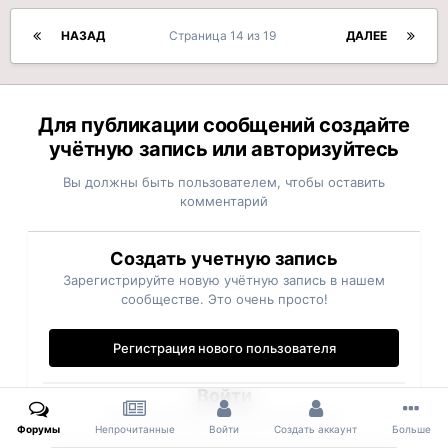
НАЗАД
Страница 14 из 19
ДАЛЕЕ
Для публикации сообщений создайте
учётную запись или авторизуйтесь
Вы должны быть пользователем, чтобы оставить
комментарий
Создать учетную запись
Зарегистрируйте новую учётную запись в нашем
сообществе. Это очень просто!
Регистрация нового пользователя
Войти
Уже есть аккаунт? Войти в систему.
Форумы
Непрочитанные
Войти
Создать аккаунт
Больше