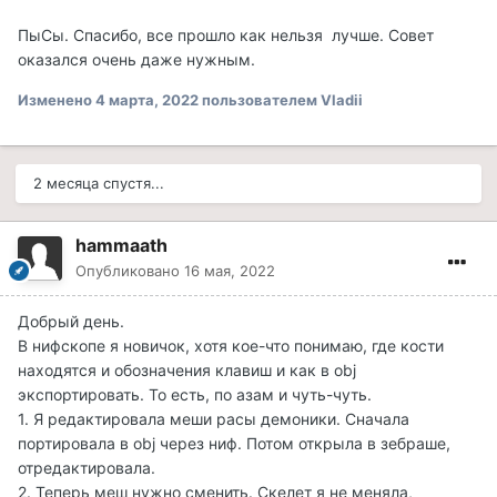
ПыСы. Спасибо, все прошло как нельзя лучше. Совет
оказался очень даже нужным.
Изменено
4 марта, 2022
пользователем Vladii
2 месяца спустя...
hammaath
Опубликовано
16 мая, 2022
Добрый день.
В нифскопе я новичок, хотя кое-что понимаю, где кости
находятся и обозначения клавиш и как в obj
экспортировать. То есть, по азам и чуть-чуть.
1. Я редактировала меши расы демоники. Сначала
портировала в obj через ниф. Потом открыла в зебраше,
отредактировала.
2. Теперь меш нужно сменить. Скелет я не меняла,