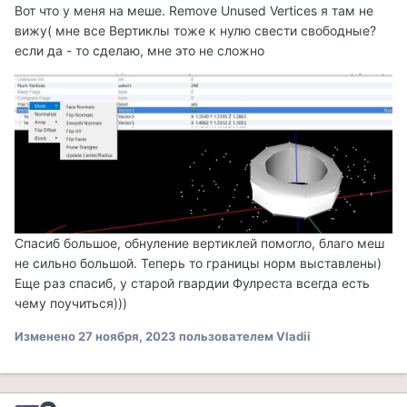
Вот что у меня на меше.
Remove Unused Vertices я там не
вижу( мне все Вертиклы тоже к нулю свести свободные?
если да - то сделаю, мне это не сложно
Спасиб большое, обнуление вертиклей помогло, благо меш
не сильно большой. Теперь то границы норм выставлены)
Еще раз спасиб, у старой гвардии Фулреста всегда есть
чему поучиться)))
Изменено
27 ноября, 2023
пользователем Vladii