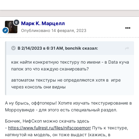
Марк К. Марцелл
Опубликовано
14 февраля, 2023
В 2/14/2023 в 6:31 AM,
bonchik
сказал:
как найти конкретную текстуру по имени - в Data куча
папок это что каждую сканировать?
автоматом текстуры не определяются хотя в игре
через консоль они видны
А ну брысь, оффтоперы! Хотите изучать текстурирование в
Морроувинде - для этого есть специальный раздел.
Бончик, НифСкоп можно скачать здесь
-
https://www.fullrest.ru/files/nifscopemorr
Путь к текстуре,
натянутой на модель, он тоже выдаст (кажись, в