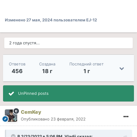
Изменено
27 мая, 2024
пользователем EJ-12
2 года спустя...
Ответов
Создана
Последний ответ
456
18 г
1 г
UnPinned posts
CemKey
Опубликовано
23 февраля, 2022
В 2/23/2022 в 5:06 PM, Vladii сказал: