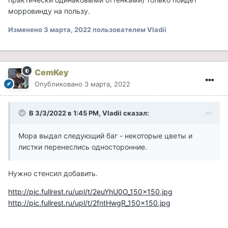
морровинду на пользу.
Изменено
3 марта, 2022
пользователем Vladii
CemKey
Опубликовано
3 марта, 2022
В 3/3/2022 в 1:45 PM, Vladii сказал:
Мора выдал следующий баг - некоторые цветы и
листки перенеслись односторонние.
Нужно стенсил добавить.
http://pic.fullrest.ru/upl/t/2euYhU0O_150x150.jpg
http://pic.fullrest.ru/upl/t/2fntHwgR_150x150.jpg