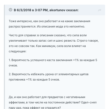
В 6/3/2018 в 3:07 PM, akortunov сказал:
Тоже интересно, как оно работает и на какие заклинания
распространяется. Из описания мода это непонятно.
Чисто для справки: в описании сказано, что сила воли
увеличивает только запас сил и шанс резиста. Строго говоря,
это не совсем так. Как минимум, сила воли влияет на
следующее:
1. Вероятность успешного каста заклинания +1% за каждые 5
очков.
2. Вероятность избежать урона от элементарных щитов
противника +1% за каждые 5 очков.
Да, и как оно работает для предметов с негативными
эффектами, в том числе на постоянное действие? Одел-снял
пару раз, пока эффект не отразится?