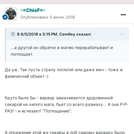
-=ChieF=-
Опубликовано
5 июня, 2018
В 6/5/2018 в 5:15 PM, CemKey сказал:
...а другой их обратно в магию перерабатывает и
поглощает.
Да уж. Так пусть стрелу поглотит или даже меч - тоже ж
физический объект :)
Круто было бы - варвар замахивается здоровенной
секирой на хилого мага, бьет со всего размаху... А она Р-Р-
РАЗ! - и исчезает! "Поглощение".
А отражение этой же секиры в лоб самому варвару было