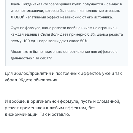
Жаль. Тогда какая-то "серебряная пуля" получается - сейчас в
игре нет механики, которая бы позволяла полностью отразить
ЛЮБОЙ негативный эффект независимо от его источника.
Судя по формуле, шанс резиста вообще ничем не ограничен,
каждая единица Силы Воли дает примерно 0.3% шанса резиста
всему, 100 ед + пара зелий дают около 50%.
Может, хотя бы не применять сопротивление для эффектов с
дальностью "На себя"?
Для абилок/проклятий и постоянных эффектов уже и так
убрал. Ждите обновления.
И вообще, в оригинальной формуле, пусть и сломанной,
резист применялся к любым эффектам, без
дискриминации. Так и оставлю.