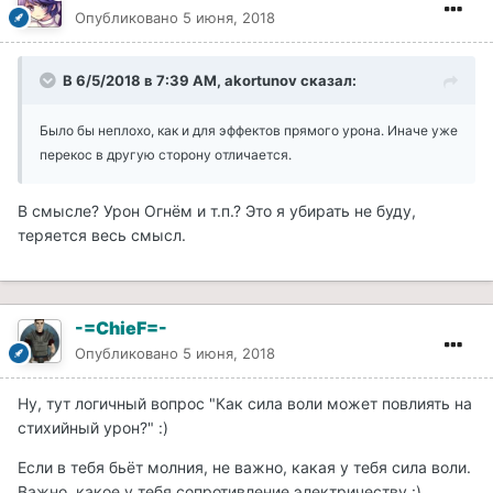
Опубликовано
5 июня, 2018
В 6/5/2018 в 7:39 AM, akortunov сказал:
Было бы неплохо, как и для эффектов прямого урона. Иначе уже
перекос в другую сторону отличается.
В смысле? Урон Огнём и т.п.? Это я убирать не буду,
теряется весь смысл.
-=ChieF=-
Опубликовано
5 июня, 2018
Ну, тут логичный вопрос "Как сила воли может повлиять на
стихийный урон?" :)
Если в тебя бьёт молния, не важно, какая у тебя сила воли.
Важно, какое у тебя сопротивление электричеству :)