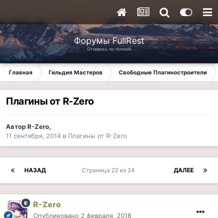
Форумы FullRest
Оторвись по полной!
Главная
Гильдия Мастеров
Свободные Плагиностроители
Плагины от R-Zero
Автор
R-Zero
,
11 сентября, 2014
в
Плагины от R-Zero
НАЗАД
Страница 22 из 24
ДАЛЕЕ
R-Zero
Опубликовано
2 февраля, 2018