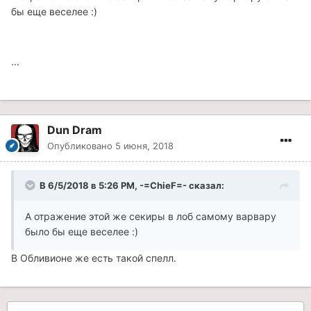
бы еще веселее :)
...
Dun Dram
Опубликовано
5 июня, 2018
В 6/5/2018 в 5:26 PM, -=ChieF=- сказал:
А отражение этой же секиры в лоб самому варвару
было бы еще веселее :)
В Обливионе же есть такой спелл.