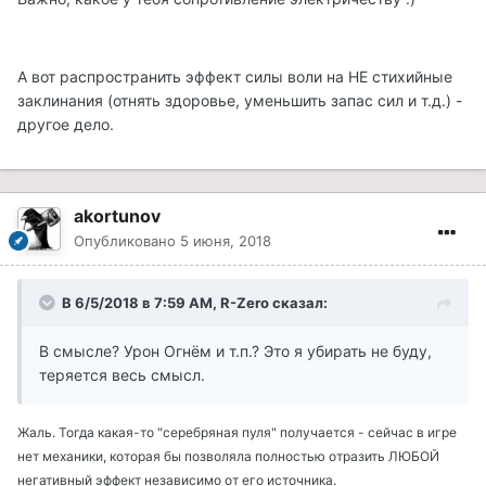
А вот распространить эффект силы воли на НЕ стихийные
заклинания (отнять здоровье, уменьшить запас сил и т.д.) -
другое дело.
akortunov
Опубликовано
5 июня, 2018
В 6/5/2018 в 7:59 AM, R-Zero сказал:
В смысле? Урон Огнём и т.п.? Это я убирать не буду,
теряется весь смысл.
Жаль. Тогда какая-то "серебряная пуля" получается - сейчас в игре
нет механики, которая бы позволяла полностью отразить ЛЮБОЙ
негативный эффект независимо от его источника.