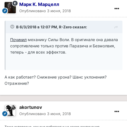
Марк К. Марцелл
Опубликовано
3 июня, 2018
В 6/3/2018 в 12:07 PM, R-Zero сказал:
Починил
механику Силы Воли. В оригинале она давала
сопротивление только против Паразича и Безмолвия,
теперь - для всех эффектов.
А как работает? Снижение урона? Шанс уклонения?
Отражение?
akortunov
Опубликовано
3 июня, 2018
Тоже интересно, как оно работает и на какие заклинания