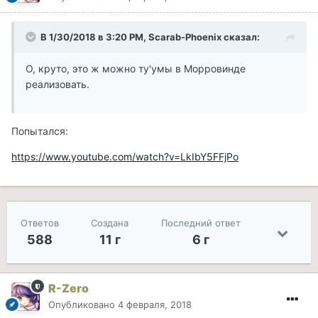
В 1/30/2018 в 3:20 PM, Scarab-Phoenix сказал:
О, круто, это ж можно ту'умы в Морровинде
реализовать.
Попытался:
https://www.youtube.com/watch?v=LkIbY5FFjPo
Ответов
Создана
Последний ответ
588
11 г
6 г
R-Zero
Опубликовано
4 февраля, 2018