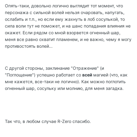
Опять-таки, довольно логично выглядит тот момент, что
персонажа с сильной волей нельзя очаровать, напугать,
ослабить и т.п., но если ему жахнуть в лоб сосулькой, то
сила воли тут не поможет, и на шанс попадания влияния не
окажет. Если рядом со мной взорвется огненный шар,
меня все равно охватит пламенем, и не важно, чему я могу
противостоять волей...
С другой стороны, заклинание "Отражение" (и
"Поглощение") успешно работает со
всей
магией (что, как
мне кажется, все-таки не логично). Как можно поглотить
огненный шар, сосульку или молнию, для меня загадка.
Так что, в любом случае R-Zero спасибо.