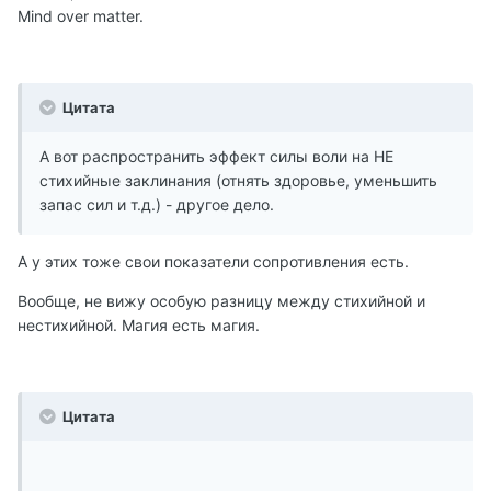
Mind over matter.
Цитата
А вот распространить эффект силы воли на НЕ
стихийные заклинания (отнять здоровье, уменьшить
запас сил и т.д.) - другое дело.
А у этих тоже свои показатели сопротивления есть.
Вообще, не вижу особую разницу между стихийной и
нестихийной. Магия есть магия.
Цитата