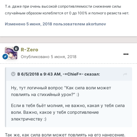
Т.е. даже при очень высокой сопротивляемости снижение силы
случайным образом колеблется от 0 до 100% и полного резиста нет.
Изменено
5 июня, 2018
пользователем akortunov
R-Zero
Опубликовано
5 июня, 2018
В 6/5/2018 в 9:43 AM, -=ChieF=- сказал:
Ну, тут логичный вопрос "Как сила воли может
повлиять на стихийный урон?" :)
Если в тебя бьёт молния, не важно, какая у тебя сила
воли. Важно, какое у тебя сопротивление
электричеству :)
Так же, как сила воли может повлиять на его нанесение.