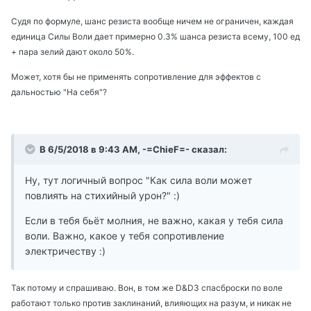
Судя по формуле, шанс резиста вообще ничем не ограничен, каждая
единица Силы Воли дает примерно 0.3% шанса резиста всему, 100 ед
+ пара зелий дают около 50%.
Может, хотя бы не применять сопротивление для эффектов с
дальностью "На себя"?
В 6/5/2018 в 9:43 AM, -=ChieF=- сказал:
Ну, тут логичный вопрос "Как сила воли может
повлиять на стихийный урон?" :)
Если в тебя бьёт молния, не важно, какая у тебя сила
воли. Важно, какое у тебя сопротивление
электричеству :)
Так потому и спрашиваю. Вон, в том же D&D3 спасброски по воле
работают только против заклинаний, влияющих на разум, и никак не