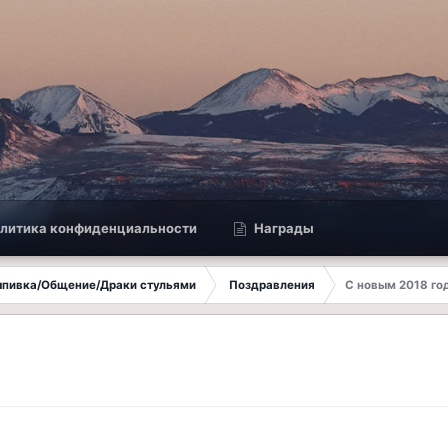
литика конфиденциальности
Награды
Выпивка/Общение/Драки стульями
Поздравления
С новым 2018 го