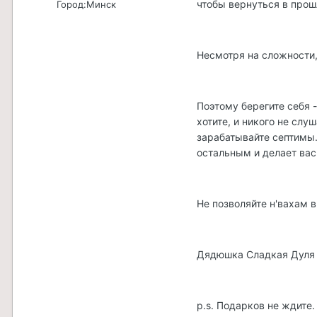
чтобы вернуться в прошл
Город:
Минск
Несмотря на сложности, 
Поэтому берегите себя 
хотите, и никого не слу
зарабатывайте септимы.
остальным и делает вас 
Не позволяйте н'вахам 
Дядюшка Сладкая Дуля л
p.s. Подарков не ждите.