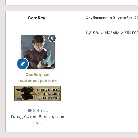
CemKey
Опубликовано
31 декабря, 2
Да да. С Новым 2018 го
Свободные
плагиностроители
3.4 тыс
Город:
Сокол, Вологодская
обл.