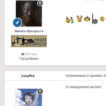
Фанаты Фуллреста
9.2 тыс
Город:
Вивек
Lucyfire
Опубликовано
31 декабря, 2
И немедленно выпил!