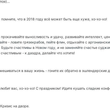
ое)...
помните, что в 2018 году всё может быть еще хуже, хо-хо-хо!
- прокачивайте выносливость и удачу, развивайте интеллект, ц
шайте - ловите грязекрабов, пейте флин, отдыхайте с аргонианс
 Будьте счастливы в Новом году, и не заменяйте счастье судж
счастливым - к даэдра, делайте что хотите!
вмешиваться в вашу жизнь - гоните их обратно в эшлендерские 
юбит вас, хо-хо-хо! С праздником! Идите кушать сладкие конф
 Кризис на дворе.