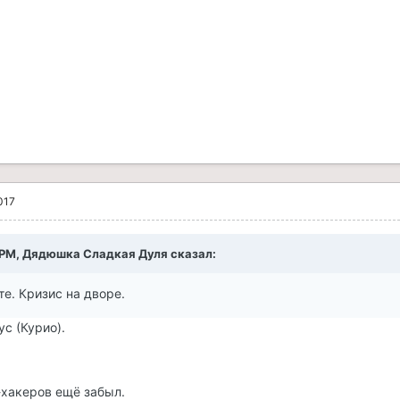
017
6 PM, Дядюшка Сладкая Дуля сказал:
те. Кризис на дворе.
ус (Курио).
хакеров ещё забыл.