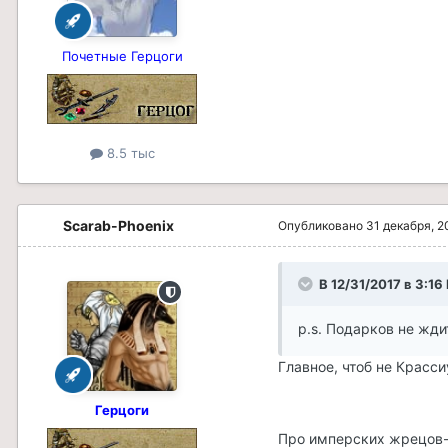
Почетные Герцоги
8.5 тыс
Scarab-Phoenix
Опубликовано
31 декабря, 2
В 12/31/2017 в 3:1
p.s. Подарков не жди
Главное, чтоб не Красси
Герцоги
Про имперских жрецов-