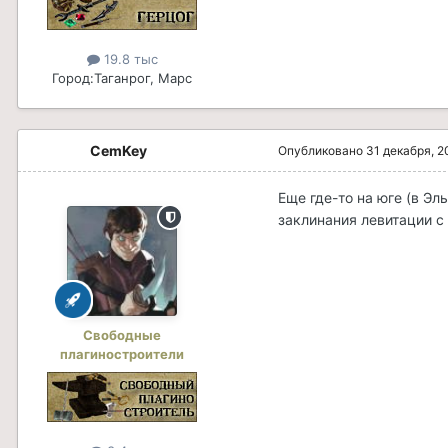
19.8 тыс
Город:
Таганрог, Марс
CemKey
Опубликовано
31 декабря, 2
Еще где-то на юге (в Эл
заклинания левитации с
Свободные
плагиностроители