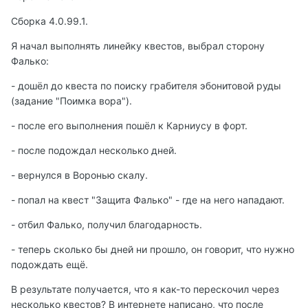
Сборка 4.0.99.1.
Я начал выполнять линейку квестов, выбрал сторону
Фалько:
- дошёл до квеста по поиску грабителя эбонитовой руды
(задание "Поимка вора").
- после его выполнения пошёл к Карниусу в форт.
- после подождал несколько дней.
- вернулся в Воронью скалу.
- попал на квест "Защита Фалько" - где на него нападают.
- отбил Фалько, получил благодарность.
- теперь сколько бы дней ни прошло, он говорит, что нужно
подождать ещё.
В результате получается, что я как-то перескочил через
несколько квестов? В интернете написано, что после