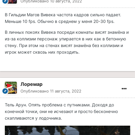
Опубликовано
10 августа, 2022
В Гильдии Магов Вивека частота кадров сильно падает.
Меньше 10 fps. Обычно в среднем у меня 20-30 fps.
В личных покоях Вивека посреди комнаты висят знамёна и
из-за коллизии персонаж упирается в них как в бетонную
стену. При этом на стенах висят знамёна без коллизии и
игрок может сквозь них проходить.
Лоремар
Опубликовано
11 августа, 2022
Тель Арун. Опять проблема с путниками. Доходя до
конечной точки, они не исчезают и просто бесконечно
скапливаются у лодочника.