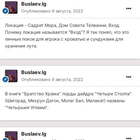
Buslaev.lg
Опубликовано
9 августа, 2022
Локация - Садрит Мора, Дом Совета Телванни, Вход.
Почему локация называется "Вход"? Я так понял, что это
личные покои для игрока с кроватью и сундуками для
хранения лута.
Buslaev.lg
Опубликовано
9 августа, 2022
В книге "Братство Храма" лорды дейдра "Четыре Столпа"
(Шигорад, Мехрун Дагон, Молаг Бал, Малакат) названы
"Четырьмя Углами".
Buslaev.lg