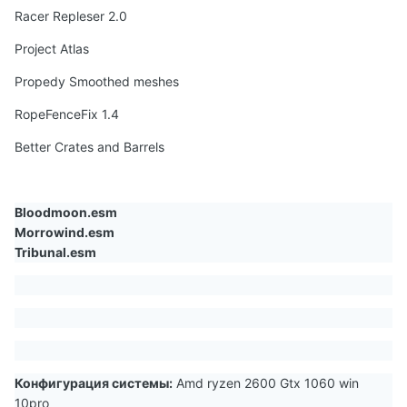
Racer Repleser 2.0
Project Atlas
Propedy Smoothed meshes
RopeFenceFix 1.4
Better Crates and Barrels
Bloodmoon.esm
Morrowind.esm
Tribunal.esm
Конфигурация системы:
Amd ryzen 2600 Gtx 1060 win
10pro