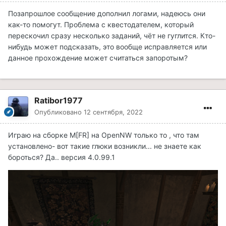
Позапрошлое сообщение дополнил логами, надеюсь они
как-то помогут. Проблема с квестодателем, который
перескочил сразу несколько заданий, чёт не гуглится. Кто-
нибудь может подсказать, это вообще исправляется или
данное прохождение может считаться запоротым?
Ratibor1977
Опубликовано
12 сентября, 2022
Играю на сборке M[FR] на OpenNW только то , что там
установлено- вот такие глюки возникли... не знаете как
бороться? Да.. версия 4.0.99.1