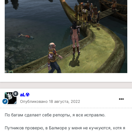
aL☢
Опубликовано
18 августа, 2022
По багам сделает себе репорты, я все исправлю.
Путников проверю, в Балморе у меня не кучкуются, хотя я