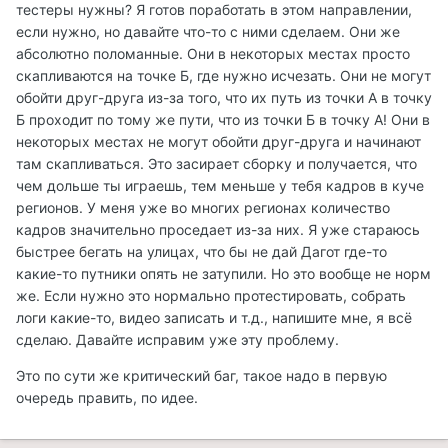
тестеры нужны? Я готов поработать в этом направлении,
если нужно, но давайте что-то с ними сделаем. Они же
абсолютно поломанные. Они в некоторых местах просто
скапливаются на точке Б, где нужно исчезать. Они не могут
обойти друг-друга из-за того, что их путь из точки А в точку
Б проходит по тому же пути, что из точки Б в точку А! Они в
некоторых местах не могут обойти друг-друга и начинают
там скапливаться. Это засирает сборку и получается, что
чем дольше ты играешь, тем меньше у тебя кадров в куче
регионов. У меня уже во многих регионах количество
кадров значительно проседает из-за них. Я уже стараюсь
быстрее бегать на улицах, что бы не дай Дагот где-то
какие-то путники опять не затупили. Но это вообще не норм
же. Если нужно это нормально протестировать, собрать
логи какие-то, видео записать и т.д., напишите мне, я всё
сделаю. Давайте исправим уже эту проблему.
Это по сути же критический баг, такое надо в первую
очередь править, по идее.