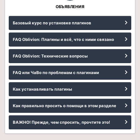
ОБЪЯВЛЕНИЯ
Базовый курс по установке плагинов
FAQ Oblivion: Плагины и всё, что с ними связано
FAQ Oblivion: Технические вопросы
FAQ или ЧаВо по проблемам с плагинами
Как устанавливать плагины
Как правильно просить о помощи в этом разделе
ВАЖНО! Прежде, чем спросить, прочтите это!