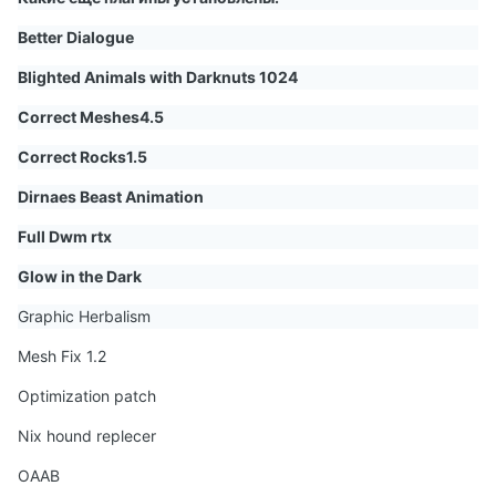
Better Dialogue
Blighted Animals with Darknuts 1024
Correct Meshes4.5
Correct Rocks1.5
Dirnaes Beast Animation
Full Dwm rtx
Glow in the Dark
Graphic Herbalism
Mesh Fix 1.2
Optimization patch
Nix hound replecer
OAAB