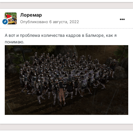
Лоремар
Опубликовано
6 августа, 2022
А вот и проблема количества кадров в Балморе, как я
понимаю.