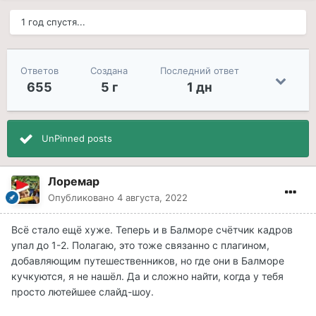
1 год спустя...
Ответов
Создана
Последний ответ
655
5 г
1 дн
UnPinned posts
Лоремар
Опубликовано
4 августа, 2022
Всё стало ещё хуже. Теперь и в Балморе счётчик кадров
упал до 1-2. Полагаю, это тоже связанно с плагином,
добавляющим путешественников, но где они в Балморе
кучкуются, я не нашёл. Да и сложно найти, когда у тебя
просто лютейшее слайд-шоу.