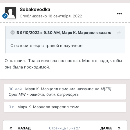
Sobakovodka
Опубликовано
18 сентября, 2022
В 9/10/2022 в 9:30 AM,
Марк К. Марцелл
сказал:
Отключите esp с травой в лаунчере.
Отключил. Трава исчезла полностью. Мне же надо, чтобы
она была проходимой.
30 май
Марк К. Марцелл
изменил название на
M[FR]
OpenMW - ошибки, баги, багрепорты
3 г
Марк К. Марцелл
закрепил тема
НАЗАД
Страница 15 из 27
ДАЛЕЕ