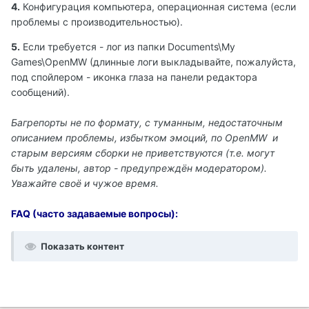
4.
Конфигурация компьютера, операционная система (если
проблемы с производительностью).
5.
Если требуется - лог из папки Documents\My
Games\OpenMW (длинные логи выкладывайте, пожалуйста,
под спойлером - иконка глаза на панели редактора
сообщений).
Багрепорты не по формату, с туманным, недостаточным
описанием проблемы, избытком эмоций, по OpenMW и
старым версиям сборки не приветствуются (т.е. могут
быть удалены, автор - предупреждён модератором).
Уважайте своё и чужое время.
FAQ (часто задаваемые вопросы):
Показать контент