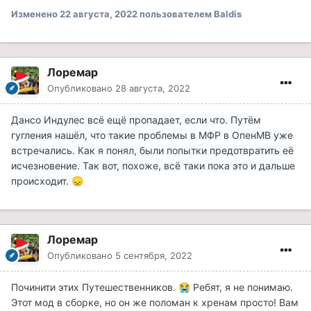
Изменено
22 августа, 2022
пользователем Baldis
Лоремар
Опубликовано
28 августа, 2022
Дансо Индулес всё ещё пропадает, если что. Путём
гугления нашёл, что такие проблемы в МФР в ОпенМВ уже
встречались. Как я понял, были попытки предотвратить её
исчезновение. Так вот, похоже, всё таки пока это и дальше
происходит.
😞
Лоремар
Опубликовано
5 сентября, 2022
Починити этих Путешественников.
Ребят, я не понимаю.
😭
Этот мод в сборке, но он же поломан к хренам просто! Вам