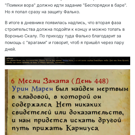
"Поимки вора" должно идти задание "Беспорядки в баре".
Но я попал сразу на защиту Фалько.
В итоге в дневнике появилась надпись, что вторая фаза
строительства должна подойти к концу и можно топать в
Воронью Скалу. По приходу туда Фалько благодарит за
помощь с "врагами" и говорит, чтоб я пришёл через пару
дней.