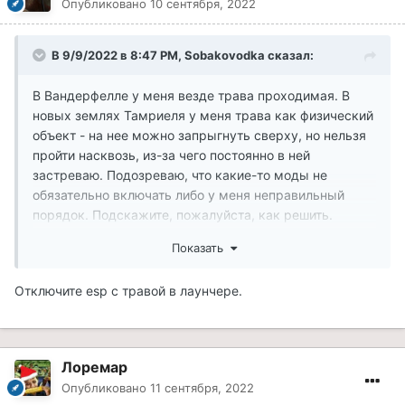
Опубликовано
10 сентября, 2022
В 9/9/2022 в 8:47 PM,
Sobakovodka
сказал:
В Вандерфелле у меня везде трава проходимая. В
новых землях Тамриеля у меня трава как физический
объект - на нее можно запрыгнуть сверху, но нельзя
пройти насквозь, из-за чего постоянно в ней
застреваю. Подозреваю, что какие-то моды не
обязательно включать либо у меня неправильный
порядок. Подскажите, пожалуйста, как решить.
Показать
Отключите esp с травой в лаунчере.
Лоремар
Опубликовано
11 сентября, 2022