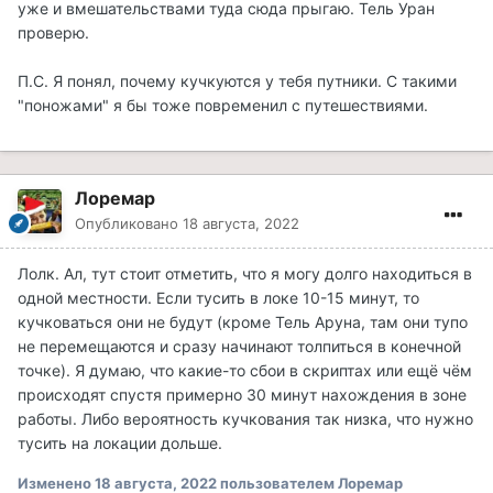
уже и вмешательствами туда сюда прыгаю. Тель Уран
проверю.
П.С. Я понял, почему кучкуются у тебя путники. С такими
"поножами" я бы тоже повременил с путешествиями.
Лоремар
Опубликовано
18 августа, 2022
Лолк. Ал, тут стоит отметить, что я могу долго находиться в
одной местности. Если тусить в локе 10-15 минут, то
кучковаться они не будут (кроме Тель Аруна, там они тупо
не перемещаются и сразу начинают толпиться в конечной
точке). Я думаю, что какие-то сбои в скриптах или ещё чём
происходят спустя примерно 30 минут нахождения в зоне
работы. Либо вероятность кучкования так низка, что нужно
тусить на локации дольше.
Изменено
18 августа, 2022
пользователем Лоремар