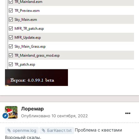
Лоремар
Опубликовано
10 сентября, 2022
Проблема с квестами
openmw.log
БагКвест.txt
Вороньей скалы.