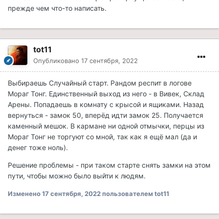
прежде чем что-то написать.
tot11
Опубликовано
17 сентября, 2022
Выбираешь Случайный старт. Рандом респит в логове
Мораг Тонг. Единственный выход из него - в Вивек, Склад
Арены. Попадаешь в комнату с крысой и ящиками. Назад
вернуться - замок 50, вперёд идти замок 25. Получается
каменный мешок. В кармане ни одной отмычки, перцы из
Мораг Тонг не торгуют со мной, так как я ещё мал (да и
денег тоже ноль).
Решение проблемы - при таком старте снять замки на этом
пути, чтобы можно было выйти к людям.
Изменено
17 сентября, 2022
пользователем tot11