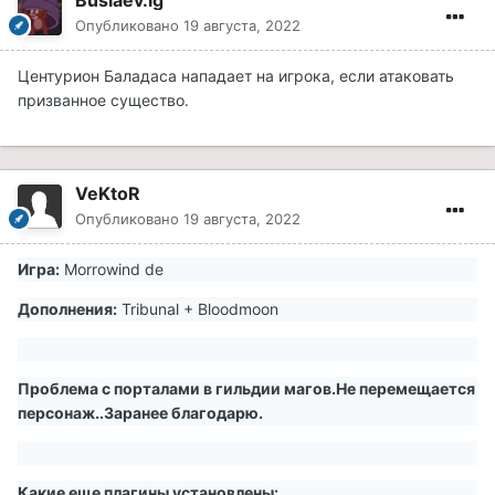
Buslaev.lg
Опубликовано
19 августа, 2022
Центурион Баладаса нападает на игрока, если атаковать
призванное существо.
VeKtoR
Опубликовано
19 августа, 2022
Игра:
Morrowind de
Дополнения:
Tribunal + Bloodmoon
Проблема с порталами в гильдии магов.Не перемещается
персонаж..Заранее благодарю.
Какие еще плагины установлены: