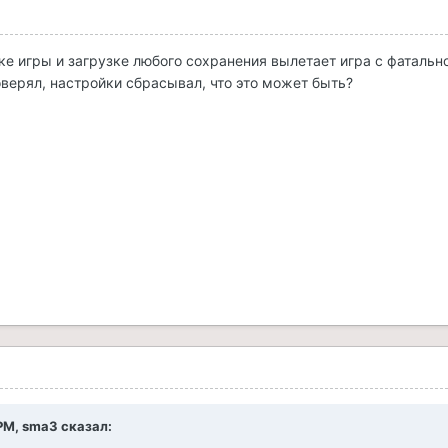
ке игры и загрузке любого сохранения вылетает игра с фатальн
оверял, настройки сбрасывал, что это может быть?
 PM,
sma3
сказал: