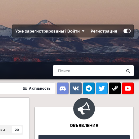
Уже зарегистрированы? Войти
Регистрация
Активность
Discord
VK
Telegram
Twitter
Steam
Youtub
ОБЪЯВЛЕНИЯ
ики
20