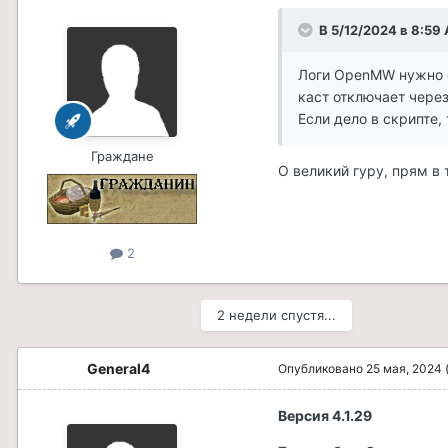
В 5/12/2024 в 8:59
Логи OpenMW нужно с
каст отключает чере
Если дело в скрипте,
Граждане
О великий гуру, прям в 
2
2 недели спустя...
General4
Опубликовано
25 мая, 2024
Версия 4.1.29