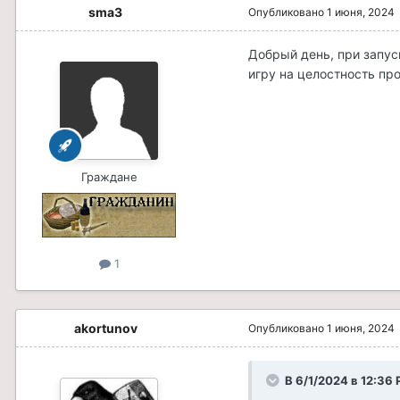
sma3
Опубликовано
1 июня, 2024
Добрый день, при запус
игру на целостность пр
Граждане
1
akortunov
Опубликовано
1 июня, 2024
В 6/1/2024 в 12:36