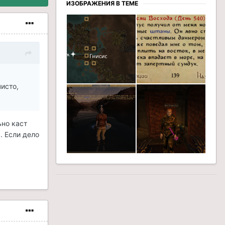
ИЗОБРАЖЕНИЯ В ТЕМЕ
чисто,
ьно каст
. Если дело