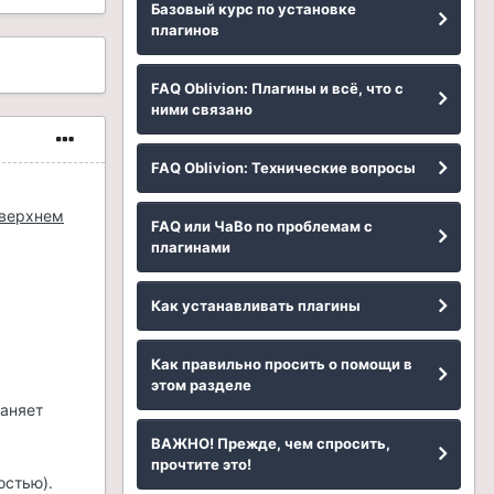
Базовый курс по установке
плагинов
FAQ Oblivion: Плагины и всё, что с
ними связано
FAQ Oblivion: Технические вопросы
 верхнем
FAQ или ЧаВо по проблемам с
плагинами
Как устанавливать плагины
Как правильно просить о помощи в
этом разделе
раняет
ВАЖНО! Прежде, чем спросить,
прочтите это!
остью).