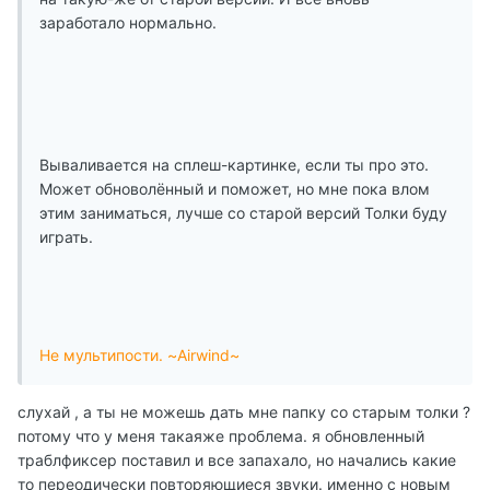
заработало нормально.
Вываливается на сплеш-картинке, если ты про это.
Может обноволённый и поможет, но мне пока влом
этим заниматься, лучше со старой версий Толки буду
играть.
Не мультипости. ~Airwind~
слухай , а ты не можешь дать мне папку со старым толки ?
потому что у меня такаяже проблема. я обновленный
траблфиксер поставил и все запахало, но начались какие
то переодически повторяющиеся звуки. именно с новым