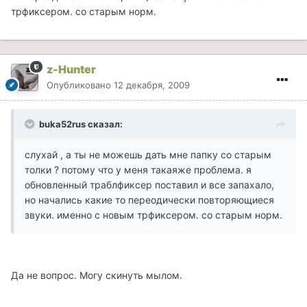
трфиксером. со старым норм.
z-Hunter
Опубликовано
12 декабря, 2009
buka52rus сказал:
слухай , а ты не можешь дать мне папку со старым
толки ? потому что у меня такаяже проблема. я
обновленный траблфиксер поставил и все запахало,
но начались какие то переодически повторяющиеся
звуки. именно с новым трфиксером. со старым норм.
Да не вопрос. Могу скинуть мылом.