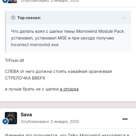
Опубликовано
3 января, 2010
Top сказал:
Что делать взял с шапки темы Morrowind Module Pack
установил, установил MGE и при заходе получаю
Incorrect morrovind exe
TrFixer.dll
СЛЕВА от него должна стоять кавайная оранжевая
СТРЕЛОЧКА ВВЕРХ
и лучше брать не с шапки
а отсюда
Sava
Опубликовано
3 января, 2010
Извините,это получается ,что Talky Morrowind находяится в