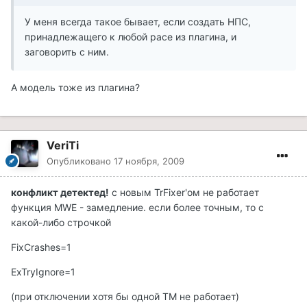
У меня всегда такое бывает, если создать НПС,
принадлежащего к любой расе из плагина, и
заговорить с ним.
А модель тоже из плагина?
VeriTi
Опубликовано
17 ноября, 2009
конфликт детектед!
с новым TrFixer'ом не работает
функция MWE - замедление. если более точным, то с
какой-либо строчкой
FixCrashes=1
ExTryIgnore=1
(при отключении хотя бы одной ТМ не работает)