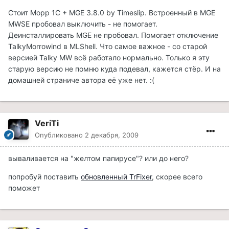
Стоит Морр 1С + MGE 3.8.0 by Timeslip. Встроенный в MGE
MWSE пробовал выключить - не помогает.
Деинсталлировать MGE не пробовал. Помогает отключение
TalkyMorrowind в MLShell. Что самое важное - со старой
версией Talky MW всё работало нормально. Только я эту
старую версию не помню куда подевал, кажется стёр. И на
домашней страниче автора её уже нет. :(
VeriTi
Опубликовано
2 декабря, 2009
вываливается на "желтом папирусе"? или до него?
попробуй поставить
обновленный TrFixer
, скорее всего
поможет