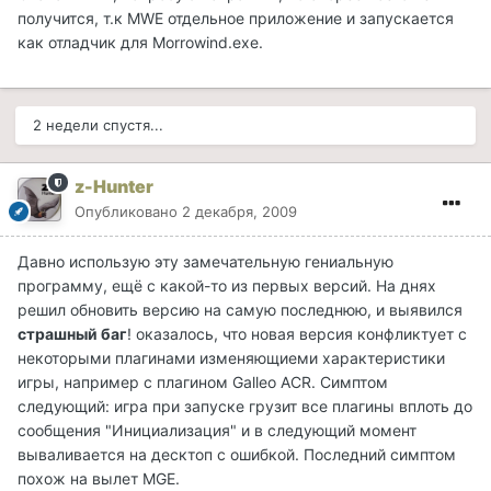
получится, т.к MWE отдельное приложение и запускается
как отладчик для Morrowind.exe.
2 недели спустя...
z-Hunter
Опубликовано
2 декабря, 2009
Давно использую эту замечательную гениальную
программу, ещё с какой-то из первых версий. На днях
решил обновить версию на самую последнюю, и выявился
страшный баг
! оказалось, что новая версия конфликтует с
некоторыми плагинами изменяющиеми характеристики
игры, например с плагином Galleo ACR. Симптом
следующий: игра при запуске грузит все плагины вплоть до
сообщения "Инициализация" и в следующий момент
вываливается на десктоп с ошибкой. Последний симптом
похож на вылет MGE.