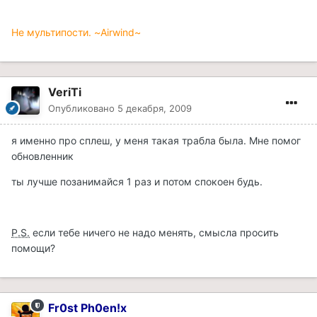
Не мультипости. ~Airwind~
VeriTi
Опубликовано
5 декабря, 2009
я именно про сплеш, у меня такая трабла была. Мне помог
обновленник
ты лучше позанимайся 1 раз и потом спокоен будь.
P.S.
если тебе ничего не надо менять, смысла просить
помощи?
Fr0st Ph0en!x