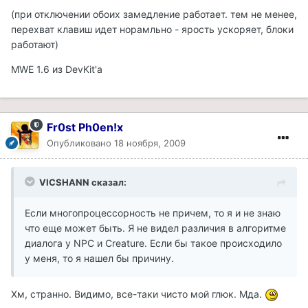
(при отключении обоих замедление работает. тем не менее,
перехват клавиш идет норамльно - ярость ускоряет, блоки
работают)
MWE 1.6 из DevKit'a
Fr0st Ph0en!x
Опубликовано
18 ноября, 2009
VICSHANN сказал:
Если многопроцессорность не причем, то я и не знаю
что еще может быть. Я не видел различия в алгоритме
диалога у NPC и Creature. Если бы такое происходило
у меня, то я нашел бы причину.
Хм, странно. Видимо, все-таки чисто мой глюк. Мда.