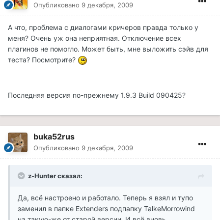
Опубликовано
9 декабря, 2009
А что, проблема с диалогами кричеров правда только у
меня? Очень уж она неприятная. Отключение всех
плагинов не помогло. Может быть, мне выложить сэйв для
теста? Посмотрите?
Последняя версия по-прежнему 1.9.3 Build 090425?
buka52rus
Опубликовано
9 декабря, 2009
z-Hunter сказал:
Да, всё настроено и работало. Теперь я взял и тупо
заменил в папке Extenders подпапку TalkeMorrowind
на такую-же от старой версии. И всё вновь