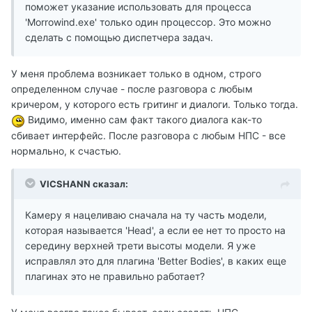
поможет указание использовать для процесса
'Morrowind.exe' только один процессор. Это можно
сделать с помощью диспетчера задач.
У меня проблема возникает только в одном, строго
определенном случае - после разговора с любым
кричером, у которого есть гритинг и диалоги. Только тогда.
Видимо, именно сам факт такого диалога как-то
сбивает интерфейс. После разговора с любым НПС - все
нормально, к счастью.
VICSHANN сказал:
Камеру я нацеливаю сначала на ту часть модели,
которая называется 'Head', а если ее нет то просто на
середину верхней трети высоты модели. Я уже
исправлял это для плагина 'Better Bodies', в каких еще
плагинах это не правильно работает?