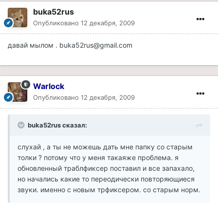
buka52rus
Опубликовано
12 декабря, 2009
давай мылом . buka52rus@gmail.com
Warlock
Опубликовано
12 декабря, 2009
buka52rus сказал:
слухай , а ты не можешь дать мне папку со старым
толки ? потому что у меня такаяже проблема. я
обновленный траблфиксер поставил и все запахало,
но начались какие то переодически повторяющиеся
звуки. именно с новым трфиксером. со старым норм.