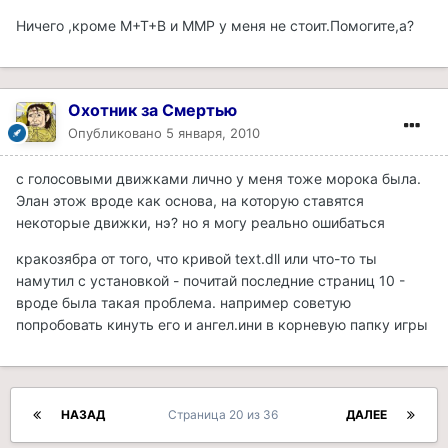
Ничего ,кроме М+Т+В и MMP у меня не стоит.Помогите,а?
Охотник за Смертью
Опубликовано
5 января, 2010
с голосовыми движками лично у меня тоже морока была.
Элан этож вроде как основа, на которую ставятся
некоторые движки, нэ? но я могу реально ошибаться
кракозябра от того, что кривой text.dll или что-то ты
намутил с установкой - почитай последние страниц 10 -
вроде была такая проблема. например советую
попробовать кинуть его и ангел.ини в корневую папку игры
НАЗАД
Страница 20 из 36
ДАЛЕЕ