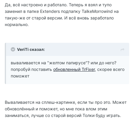
Да, всё настроено и работало. Теперь я взял и тупо
заменил в папке Extenders подпапку TalkeMorrowind на
такую-же от старой версии. И всё вновь заработало
нормально.
VeriTi сказал:
вываливается на "желтом папирусе"? или до него?
попробуй поставить
обновленный TrFixer
, скорее всего
поможет
Вываливается на сплеш-картинке, если ты про это. Может
обноволённый и поможет, но мне пока влом этим
заниматься, лучше со старой версий Толки буду играть.