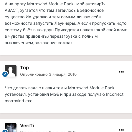
А на прогу Morrowind Module Pack- мой антивирЪ
АВАСТ,ругается что там затаилось Вредоносное
существо.Их удаляю,и тем самым лишаю себя
возможности запустить Лаунчеры..А если пропускать их,то
систему бьёт в нокдаун.Приходится нашатыркой свой комп
в чувства приводить.(перезагрузка с полным
выключением,включение компа)
Top
Опубликовано
3 января, 2010
Что делать взял с шапки темы Morrowind Module Pack
установил, установил MGE и при заходе получаю Incorrect
morrovind exe
VeriTi