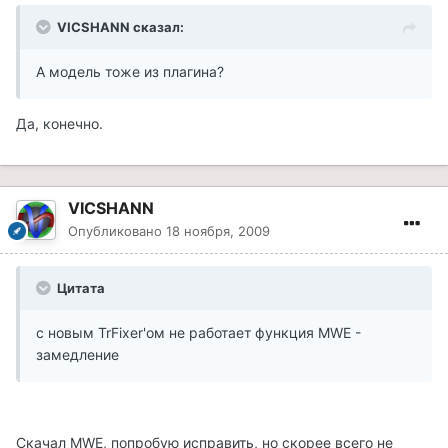
VICSHANN сказал:
А модель тоже из плагина?
Да, конечно.
VICSHANN
Опубликовано
18 ноября, 2009
Цитата
с новым TrFixer'ом не работает функция MWE -
замедление
Скачал MWE, попробую исправить, но скорее всего не