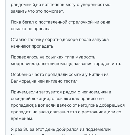
рандомный,но вот теперь могу с уверенностью
заявить что это помогает.
Пока бегал с поставленной стрелочкой-ни одна
ссылка не пропала.
Ставлю галочку обратно,вскоре после запуска
начинают пропадать.
Проверялось на ссылках типа мудрость
морровинда,сплетни,помощь,названия городов и тп.
Особенно часто пропадали ссылки у Ритлин из
Балморы,на ней активно тестил.
Причем,если загрузится рядом с неписем,или в
соседней локации,то ссылки как правило не
пропадают,а вот если далеко от него,пока доберешься
пропадет. не знаю,связанно это с растоянием,или со
временем.
Я раз 30 за этот день добирался из подземелий