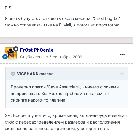
P.S.
Я опять буду отсутствовать около месяца. 'CrashLog.txt'
можно отправлять мне на E-Mail, я потом их просмотрю.
Fr0st Ph0en!x
Опубликовано
5 сентября, 2009
VICSHANN сказал:
Проверил плагин 'Cave Assurniaru', - ничего с окнами
не произошло. Возможно, проблема в каком-то
скрипте какого-то плагина.
Хм. Бояре, а у кого-то, кроме меня, когда-нибудь возникал
глюк с перераспределением размеров и расположения
окон после разговора с кричером, у которого есть