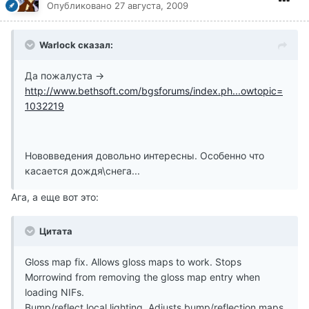
Опубликовано
27 августа, 2009
Warlock сказал:
Да пожалуста ->
http://www.bethsoft.com/bgsforums/index.ph...owtopic=
1032219
Нововведения довольно интересны. Особенно что
касается дождя\снега...
Ага, а еще вот это:
Цитата
Gloss map fix. Allows gloss maps to work. Stops
Morrowind from removing the gloss map entry when
loading NIFs.
Bump/reflect local lighting. Adjusts bump/reflection maps