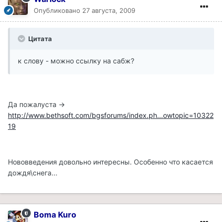
Опубликовано
27 августа, 2009
Цитата
к слову - можно ссылку на сабж?
Да пожалуста ->
http://www.bethsoft.com/bgsforums/index.ph...owtopic=10322
19
Нововведения довольно интересны. Особенно что касается
дождя\снега...
Boma Kuro