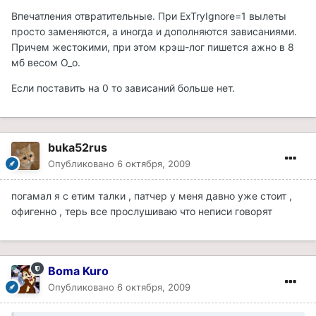
Впечатления отвратительные. При ExTryIgnore=1 вылеты
просто заменяются, а иногда и дополняются зависаниями.
Причем жестокими, при этом крэш-лог пишется ажно в 8
мб весом О_о.
Если поставить на 0 то зависаний больше нет.
buka52rus
Опубликовано
6 октября, 2009
погамал я с етим талки , патчер у меня давно уже стоит ,
офигенно , терь все прослушиваю что неписи говорят
Boma Kuro
Опубликовано
6 октября, 2009