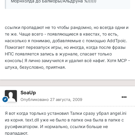
Морнхолда до Балморы/Альдруна %))))))
ссылки пропадают не то чтобы рандомно, но всегда одни и
те же. Чаще всего - появляющиеся в квестах, то есть,
насколько я понимаю, добавляемые с помощью AddTpoic.
Помогает перезапуск игры, но иногда, когда после фразы
НПС появляется запись в журнале, спасает только
консоль( Я лично замучился и удалил всё нафиг. Хотя MCP -
штука, безусловно, приятная.
SoaUp
Опубликовано
27 августа, 2009
Я вот когда торлько установил Талки сразу убрал angel.ini
из корня. text.dll уже не было в папке она была в папке с
русификатором. И нормально, ссылки больше не
прападают.