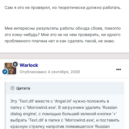
Сам я это не проверял, но теоретически должно работать.
Мне интересны результаты работы обхода сбоев, помогло
это кому-нибудь? Мне это не на чем проверить, ни одного
проблемного плагина нет и как сделать такой, не знаю.
Warlock
Опубликовано
4 сентября, 2009
Цитата
Эту 'Text.dll' вместе с 'Angel.ini' нужно положить в
папку с 'Morrowind.exe'. В загрузчике удалить 'Russian
dialog engine', с помощью большей зеленой кнопки '+'
выбрать 'Text.dll' в папке с 'Morrowind.exe', и поставить
красную стрелку напротив появившегося 'Russian