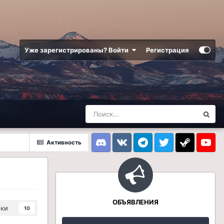
Уже зарегистрированы? Войти
Регистрация
Активность
Discord
VK
Telegram
Twitter
Steam
Youtub
ОБЪЯВЛЕНИЯ
ики
10