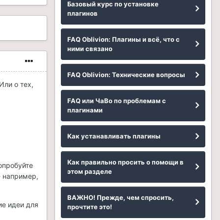
Базовый курс по установке
плагинов
FAQ Oblivion: Плагины и всё, что с
ними связано
FAQ Oblivion: Технические вопросы
Или о тех,
FAQ или ЧаВо по проблемам с
плагинами
Как устанавливать плагины
Как правильно просить о помощи в
Попробуйте
этом разделе
- например,
ВАЖНО! Прежде, чем спросить,
ие идеи для
прочтите это!