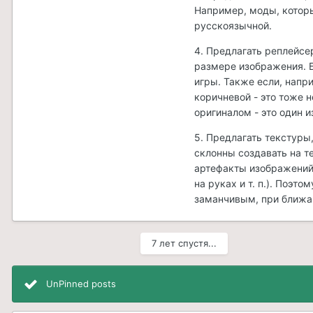
Например, моды, котор
русскоязычной.
4. Предлагать реплейсе
размере изображения. Б
игры. Также если, напр
коричневой - это тоже 
оригиналом - это один и
5. Предлагать текстуры
склонны создавать на т
артефакты изображений
на руках и т. п.). Поэт
заманчивым, при ближа
7 лет спустя...
UnPinned posts