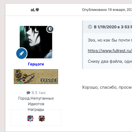
aL☢
Опубликовано
19 января, 20
В 1/19/2020 в 3:53
Эээ, но как бы почти
https://www.fullrest.
Снизу два файла, оди
Герцоги
Хорошо, спасибо, просм
9.5 тыс
Город:
Непуганных
Идиотов
Награды