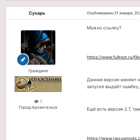
Сухарь
Опубликовано
21 января, 20
Можно ссылку?
https://www.fullrest.ru/fi
Граждане
Данная версия меняет нп
запуске выдаёт ошибку, 
3
Город:
Архангельск
Ещё есть версия 2.7, та
https://www.nexusmods.