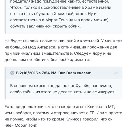
предателя(надо помудренее как-то, естественно).
Чтобы только высокопоставленные в Храме имели
его, то есть обучать в Храмовой ветке. Ну и
соответственно в Мораг Тонг(ну и в ворах можно)
обучать заклинанию- скрыть облик.
Не будет никаких новых заклинаний и костылей. У меня тут
не большой мод Антареса, а оптимизация положения дел
при минимальном вмешательстве. Следуем лору и не
добавляем отсебятины без необходимости.
В 2/16/2015 в 7:54 PM, Dun Dram сказал:
В основном скрывают, да, но вот Хулейя, например,
особо тайны из этого не делает, хоть и не афиширует.
Есть предположение, что он скорее агент Клинков в МТ,
чем наоборот, поэтому и откровенничает с ГГ. Или я просто
не помню, чтобы кто-то кроме Клинков говорил, что он
член Мораг Тонг.