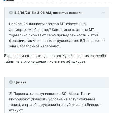
В 2/16/2015 в 3:06 AM, raddimus сказал:
Насколько личности агентов МТ известны в
данмерском обществе? Как помню я, агенты МТ
тщательно скрывают свою принадлежность к этой
фракции, так что, в норме, руководство ВД не должно
знать ассассинов наперечёт.
В основном скрывают, да, но вот Хулейя, например, особо
тайны из этого не делает, хоть и не афиширует.
Цитата
2) Персонажа, вступившего в ВД, Мораг Тонги
игнорируют (повесить условие на вступительный
топик), а при обнаружении его в убежище в Вивеке -
атакуют.