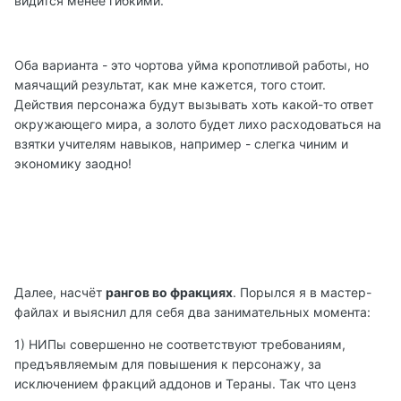
видится менее гибкими.
Оба варианта - это чортова уйма кропотливой работы, но
маячащий результат, как мне кажется, того стоит.
Действия персонажа будут вызывать хоть какой-то ответ
окружающего мира, а золото будет лихо расходоваться на
взятки учителям навыков, например - слегка чиним и
экономику заодно!
Далее, насчёт
рангов во фракциях
. Порылся я в мастер-
файлах и выяснил для себя два занимательных момента:
1) НИПы совершенно не соответствуют требованиям,
предъявляемым для повышения к персонажу, за
исключением фракций аддонов и Тераны. Так что ценз