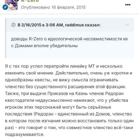
R-Zero
Опубликовано
16 февраля, 2015
В 2/16/2015 в 3:06 AM, raddimus сказал:
доводы R-Zero о идеологической несовместимости их
с Домами вполне убедительны
Я с тех пор успел перепройти линейку МТ и несколько
изменить своё мнение. Действительно, очень уж коротки и
однообразны квесты, не вижу смысла ограничивать
членство без существенного расширения этой фракции.
Также, при выдаче Приказов на Казнь членов Редоран
квестодатели недвусмысленно намекают, что у убийства
игроком этих персонажей могут быть серьёзные
последствия (Редоран - единственный из Домов, членство
в котором после изгнания можно восстановить только один
раз) - это говорит о том, что совместное членство всё-таки
подразумевается.