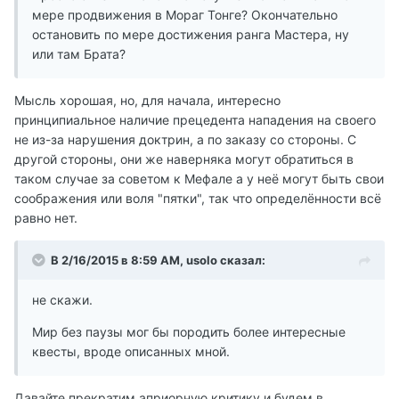
мере продвижения в Мораг Тонге? Окончательно
остановить по мере достижения ранга Мастера, ну
или там Брата?
Мысль хорошая, но, для начала, интересно
принципиальное наличие прецедента нападения на своего
не из-за нарушения доктрин, а по заказу со стороны. С
другой стороны, они же наверняка могут обратиться в
таком случае за советом к Мефале а у неё могут быть свои
соображения или воля "пятки", так что определённости всё
равно нет.
В 2/16/2015 в 8:59 AM, usolo сказал:
не скажи.
Мир без паузы мог бы породить более интересные
квесты, вроде описанных мной.
Давайте прекратим априорную критику и будем в