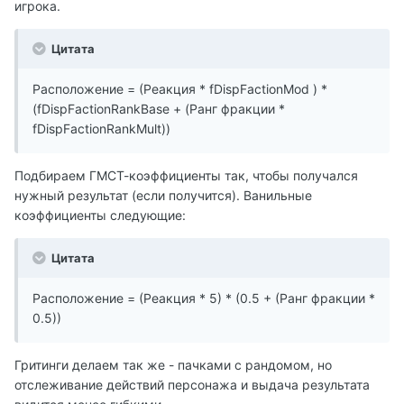
игрока.
Цитата
Расположение = (Реакция * fDispFactionMod ) *
(fDispFactionRankBase + (Ранг фракции *
fDispFactionRankMult))
Подбираем ГМСТ-коэффициенты так, чтобы получался
нужный результат (если получится). Ванильные
коэффициенты следующие:
Цитата
Расположение = (Реакция * 5) * (0.5 + (Ранг фракции *
0.5))
Гритинги делаем так же - пачками с рандомом, но
отслеживание действий персонажа и выдача результата