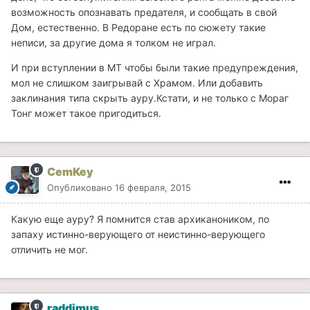
возможность опознавать предателя, и сообщать в свой
Дом, естественно. В Редоране есть по сюжету такие
неписи, за другие дома я толком не играл.
И при вступлении в МТ чтобы были такие предупреждения,
мол не слишком заигрывай с Храмом. Или добавить
заклинания типа скрыть ауру.Кстати, и не только с Мораг
Тонг может такое пригодиться.
CemKey
Опубликовано
16 февраля, 2015
Какую еще ауру? Я помнится став архиканоником, по
запаху истинно-верующего от неистинно-верующего
отличить не мог.
raddimus