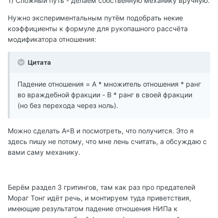
1) Сложный путь - делаем собственную механику вручную.
Нужно экспериментальным путём подобрать некие
коэффициенты к формуле для рукопашного рассчёта
модификатора отношения:
Цитата
Падение отношения = A * множитель отношения * ранг
во враждебной фракции - B * ранг в своей фракции
(но без перехода через ноль).
Можно сделать А=B и посмотреть, что получится. Это я
здесь пишу не потому, что мне лень считать, а обсуждаю с
вами саму механику.
Берём раздел 3 гритингов, там как раз про предателей
Мораг Тонг идёт речь, и монтируем туда приветствия,
имеющие результатом падение отношения НИПа к