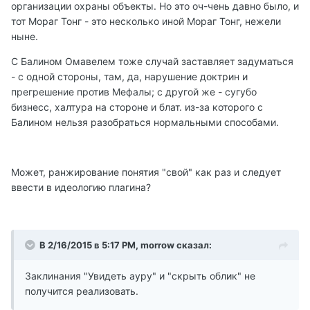
организации охраны объекты. Но это оч-чень давно было, и
тот Мораг Тонг - это несколько иной Мораг Тонг, нежели
ныне.
С Балином Омавелем тоже случай заставляет задуматься
- с одной стороны, там, да, нарушение доктрин и
прегрешение против Мефалы; с другой же - сугубо
бизнесс, халтура на стороне и блат. из-за которого с
Балином нельзя разобраться нормальными способами.
Может, ранжирование понятия "свой" как раз и следует
ввести в идеологию плагина?
В 2/16/2015 в 5:17 PM, morrow сказал:
Заклинания "Увидеть ауру" и "скрыть облик" не
получится реализовать.