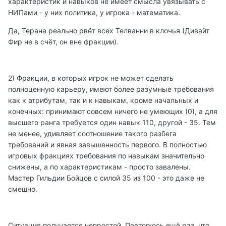
характеристик и навыков не имеет смысла увязывать с
НИПами - у них политика, у игрока - математика.
Да, Терана реально рвёт всех Телванни в клочья (Дивайт
Фир не в счёт, он вне фракции).
2) Фракции, в которых игрок не может сделать
полноценную карьеру, имеют более разумные требования
как к атрибутам, так и к навыкам, кроме начальных и
конечных: принимают совсем ничего не умеющих (0), а для
высшего ранга требуется один навык 110, другой - 35. Тем
не менее, удивляет соотношение такого разбега
требований и явная завышенность первого. В полностью
игровых фракциях требования по навыкам значительно
снижены, а по характеристикам - просто завалены.
Мастер Гильдии Бойцов с силой 35 из 100 - это даже не
смешно.
Ситуация получается непростой. Повторюсь ещё раз, что