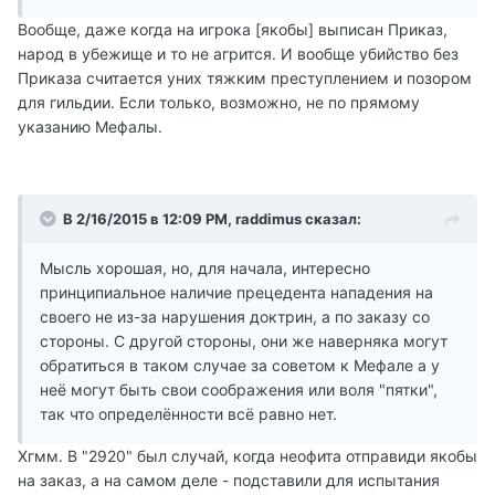
Вообще, даже когда на игрока [якобы] выписан Приказ,
народ в убежище и то не агрится. И вообще убийство без
Приказа считается уних тяжким преступлением и позором
для гильдии. Если только, возможно, не по прямому
указанию Мефалы.
В 2/16/2015 в 12:09 PM, raddimus сказал:
Мысль хорошая, но, для начала, интересно
принципиальное наличие прецедента нападения на
своего не из-за нарушения доктрин, а по заказу со
стороны. С другой стороны, они же наверняка могут
обратиться в таком случае за советом к Мефале а у
неё могут быть свои соображения или воля "пятки",
так что определённости всё равно нет.
Хгмм. В "2920" был случай, когда неофита отправиди якобы
на заказ, а на самом деле - подставили для испытания