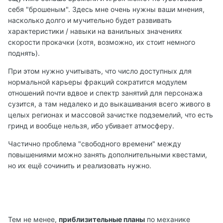
себя "брошеным". Здесь мне очень нужны ваши мнения,
насколько долго и мучительно будет развивать
характеристики / навыки на ванильных значениях
скорости прокачки (хотя, возможно, их стоит немного
поднять).
При этом нужно учитывать, что число доступных для
нормальной карьеры фракций сократится модулем
отношений почти вдвое и спектр занятий для персонажа
сузится, а там недалеко и до выкашивания всего живого в
целых регионах и массовой зачистке подземелий, что есть
гринд и вообще нельзя, ибо убивает атмосферу.
Частично проблема "свободного времени" между
повышениями можно занять дополнительными квестами,
но их ещё сочинить и реализовать нужно.
Тем не менее,
приблизительные планы
по механике