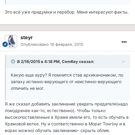
Это всё уже придумки и перебор. Меня интересуют факты.
steyr
Опубликовано
16 февраля, 2015
В 2/16/2015 в 4:18 PM, CemKey сказал:
Какую еще ауру? Я помнится став архиканоником, по
запаху истинно-верующего от неистинно-верующего
отличить не мог.
Я же сказал добавить заклинание увидеть предателя(надо
помудренее как-то, естественно). Чтобы только
высокопоставленные в Храме имели его, то есть обучать в
Храмовой ветке. Ну и соответственно в Мораг Тонг(ну и в
ворах можно) обучать заклинанию- скрыть облик.