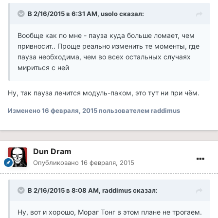
В 2/16/2015 в 6:31 AM, usolo сказал:
Вообще как по мне - пауза куда больше ломает, чем
привносит.. Проще реально изменить те моменты, где
пауза необходима, чем во всех остальных случаях
мириться с ней
Ну, так пауза лечится модуль-паком, это тут ни при чём.
Изменено
16 февраля, 2015
пользователем raddimus
Dun Dram
Опубликовано
16 февраля, 2015
В 2/16/2015 в 8:08 AM, raddimus сказал:
Ну, вот и хорошо, Мораг Тонг в этом плане не трогаем.