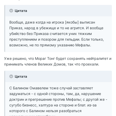
Цитата
Вообще, даже когда на игрока [якобы] выписан
Приказ, народ в убежище и то не агрится. И вообще
убийство без Приказа считается уних тяжким
преступлением и позором для гильдии. Если только,
возможно, не по прямому указанию Мефалы.
Уже решено, что Мораг Тонг будет сохранять нейтралитет и
принимать членов Великих Домов, так что проехали.
Цитата
С Балином Омавелем тоже случай заставляет
задуматься - с одной стороны, там, да, нарушение
доктрин и прегрешение против Мефалы; с другой же -
сугубо бизнесс, халтура на стороне и блат. из-за
которого с Балином нельзя разобраться