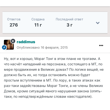
Ответов
Создана
Последний ответ
276
11 г
3 г
raddimus
Опубликовано
16 февраля, 2015
Ну, вот и хорошо, Мораг Тонг в этом плане не трогаем. А
что насчёт нападений на персонажа, состоящего в МТ, по
мере продвижения в Великих домах? По логике вещей, не
должно быть их, но тогда остановить можно будет
простым вступлением в МТ. По лору, в таких атаках как
раз-таки задействованы Мораг Тонги, а не члены Великих
Домов, кроме ситуаций явного нарушения закона (опять-
таки, по неподтверждённым словам квестодателя).