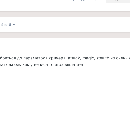
 4 из 5
браться до параметров кричера: attack, magic, stealth но очень 
ать навык как у непися то игра вылетает.