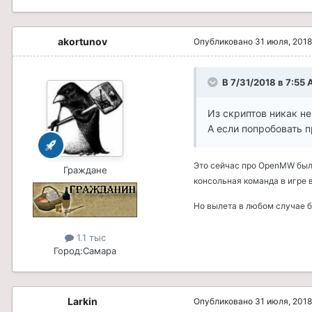
akortunov
Опубликовано
31 июля, 2018
В 7/31/2018 в 7:55 
Из скриптов никак не
А если попробовать п
Это сейчас про OpenMW был
Граждане
консольная команда в игре 
Но вылета в любом случае б
1.1 тыс
Город:
Самара
Larkin
Опубликовано
31 июля, 2018