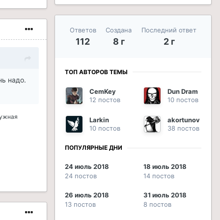
Ответов
Создана
Последний ответ
112
8 г
2 г
ТОП АВТОРОВ ТЕМЫ
нь надо.
CemKey
Dun Dram
12 постов
10 постов
нужная
Larkin
akortunov
10 постов
38 постов
ПОПУЛЯРНЫЕ ДНИ
24 июль 2018
18 июль 2018
24 постов
14 постов
26 июль 2018
31 июль 2018
13 постов
8 постов