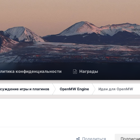
литика конфиденциальности
Награды
Обсуждение игры и плагинов
OpenMW Engine
Идеи для OpenMW
Поделиться
Подписч