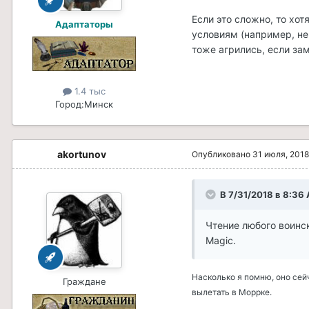
Если это сложно, то хот
Адаптаторы
условиям (например, не
тоже агрились, если зам
1.4 тыс
Город:
Минск
akortunov
Опубликовано
31 июля, 2018
В 7/31/2018 в 8:36 
Чтение любого воинс
Magic.
Насколько я помню, оно сейч
Граждане
вылетать в Моррке.