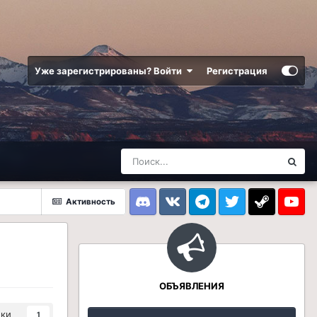
Уже зарегистрированы? Войти
Регистрация
Активность
Discord
VK
Telegram
Twitter
Steam
Youtub
ОБЪЯВЛЕНИЯ
ики
1