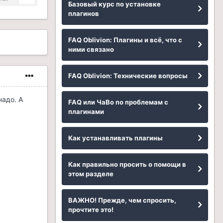
Базовый курс по установке
плагинов
FAQ Oblivion: Плагины и всё, что с
ними связано
FAQ Oblivion: Технические вопросы
надо. А
FAQ или ЧаВо по проблемам с
плагинами
Как устанавливать плагины
Как правильно просить о помощи в
этом разделе
ВАЖНО! Прежде, чем спросить,
прочтите это!