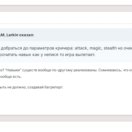
AM, Larkin сказал:
 добраться до параметров кричера: attack, magic, stealth но оче
рочитать навык как у непися то игра вылетает.
о? "Навыки" существ вообще по-другому реализованы. Сомневаюсь, что 
вообще есть.
ыть не должно, создавай багрепорт.