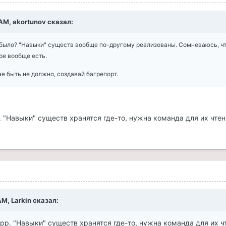
 AM, akortunov сказал:
было? "Навыки" существ вообще по-другому реализованы. Сомневаюсь, ч
ре вообще есть.
е быть не должно, создавай багрепорт.
 "Навыки" существ хранятся где-то, нужна команда для их чтен
AM, Larkin сказал:
р. "Навыки" существ хранятся где-то, нужна команда для их ч