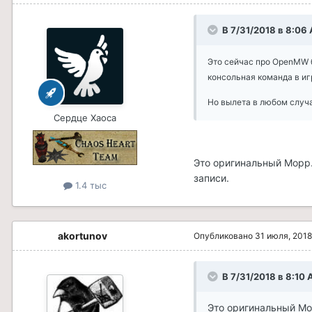
В 7/31/2018 в 8:06
Это сейчас про OpenMW 
консольная команда в иг
Но вылета в любом случа
Сердце Хаоса
Это оригинальный Морр.
записи.
1.4 тыс
akortunov
Опубликовано
31 июля, 2018
В 7/31/2018 в 8:10 
Это оригинальный Мор