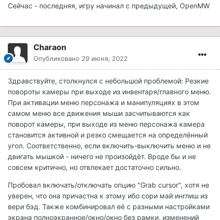
Сейчас - последняя, игру начинал с предыдущей, OpenMW
Charaon
Опубликовано
29 июня, 2022
Здравствуйте, столкнулся с небольшой проблемой: Резкие
повороты камеры при выходе из инвентаря/главного меню.
При активации меню персонажа и манипуляциях в этом
самом меню все движения мыши засчитываются как
поворот камеры, при выходе из меню персонажа камера
становится активной и резко смещается на определённый
угол. Соответственно, если включить-выключить меню и не
двигать мышкой - ничего не произойдёт. Вроде бы и не
совсем критично, но отвлекает достаточно сильно.
Пробовал включать/отключать опцию "Grab cursor", хотя не
уверен, что она причастна к этому ибо сори май инглиш из
вери бэд. Также комбинировал её с разными настройками
экрана полноэкранное/окно/окно без рамки, изменений