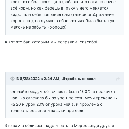
костяного большого щита (забавно что пока на спине
всё норм, но как берёшь в руку у него меняется
вид)... для себя поправил сам (теперь отображение
корректно), но думаю в обновлениях было бы такую
мелочь не забыть - хорошо)
А вот это баг, которым мы поправим, спасибо!
В 6/28/2022 в 2:24 AM,
Штребень
сказал:
сделайте мод, чтоб точность была 100%, а пракачка
навыка отвечала бы за урон. то есть мечи прокачены
на 20 и урон 20% от урона меча. и проблема с
точность решится и навыки при деле
Это вам в обливион надо играть, в Морровинде другая