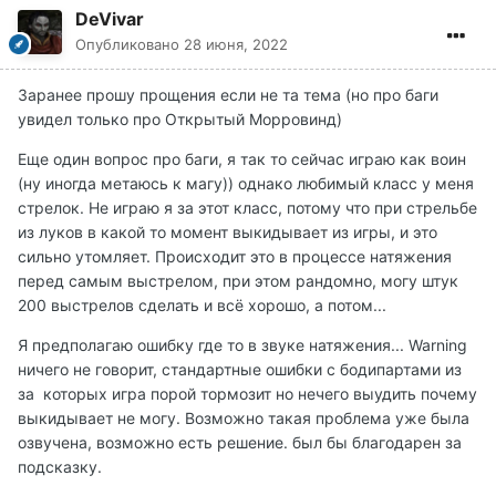
DeVivar
Опубликовано
28 июня, 2022
Заранее прошу прощения если не та тема (но про баги
увидел только про Открытый Морровинд)
Еще один вопрос про баги, я так то сейчас играю как воин
(ну иногда метаюсь к магу)) однако любимый класс у меня
стрелок. Не играю я за этот класс, потому что при стрельбе
из луков в какой то момент выкидывает из игры, и это
сильно утомляет. Происходит это в процессе натяжения
перед самым выстрелом, при этом рандомно, могу штук
200 выстрелов сделать и всё хорошо, а потом...
Я предполагаю ошибку где то в звуке натяжения... Warning
ничего не говорит, стандартные ошибки с бодипартами из
за которых игра порой тормозит но нечего выудить почему
выкидывает не могу. Возможно такая проблема уже была
озвучена, возможно есть решение. был бы благодарен за
подсказку.