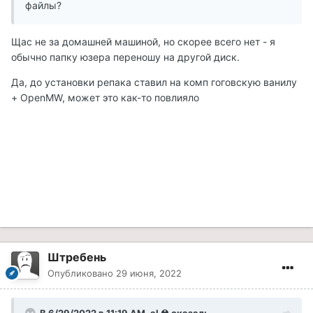
файлы?
Щас не за домашней машиной, но скорее всего нет - я
обычно папку юзера переношу на другой диск.
Да, до установки репака ставил на комп гоговскую ванилу
+ OpenMW, может это как-то повлияло
Штребень
Опубликовано
29 июня, 2022
В 6/29/2022 в 11:19 AM,
aL☢
сказал: