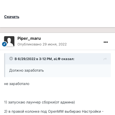
Скачать
Piper_maru
Опубликовано
29 июня, 2022
В 6/29/2022 в 3:12 PM,
aL☢
сказал:
Должно заработать
не заработало
1) запускаю лаунчер сборки(от админа)
2) в правой колонке под OpenMW выбираю Настройки -