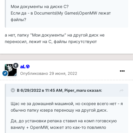
Мои документы на диске C?
Если да - в Documents\My Games\OpenMW лежат
файлы?
а нет, папку "Мои документы" на другой диск не
переносил, лежит на С, файлы присутствуют
aL☢
Опубликовано
29 июня, 2022
В 6/29/2022 в 11:45 AM,
Piper_maru
сказал:
Щас не за домашней машиной, но скорее всего нет - я
обычно папку юзера переношу на другой диск.
Да, до установки репака ставил на комп гоговскую
ванилу + OpenMW, может это как-то повлияло