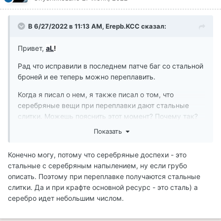
В 6/27/2022 в 11:13 AM,
Erepb.KCC
сказал:
Привет,
aL
!
Рад что исправили в последнем патче баг со стальной
броней и ее теперь можно переплавить.
Когда я писал о нем, я также писал о том, что
серебряные вещи при переплавки дают стальные
слитки. Можешь пояснить этот момент? Почему так?
Показать
Конечно могу, потому что серебряные доспехи - это
стальные с серебряным напылением, ну если грубо
описать. Поэтому при переплавке получаются стальные
слитки. Да и при крафте основной ресурс - это сталь) а
серебро идет небольшим числом.