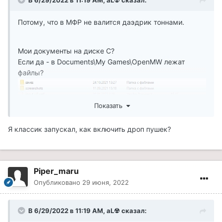
Потому, что в МФР не валится даэдрик тоннами.
Мои документы на диске C?
Если да - в Documents\My Games\OpenMW лежат
файлы?
Показать
Я классик запускал, как включить дроп пушек?
Piper_maru
Опубликовано
29 июня, 2022
В 6/29/2022 в 11:19 AM,
aL☢
сказал: