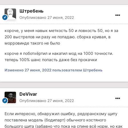
Штребень
Опубликовано
27 июня, 2022
короче, у меня навык меткость 50 и ловкость 50, но я за
200 выстрелов ни разу не попадаю. сборка кривая, в
морровинде такого не было
короче я поботхёртил и накатил мод на 1000 точности.
теперь 100% шанс попасть даже без прокачки
Изменено
27 июня, 2022
пользователем Штребень
DeVivar
Опубликовано
27 июня, 2022
Если интересно, обнаружил ошибку, редоранскому щиту
поставлена модель (бодипарт) обычного костяного
большого щита (забавно что пока на спине всё норм, но как