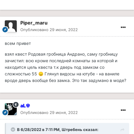
Piper_maru
Опубликовано
29 июня, 2022
всем привет
взял квест Родовая гробница Андрано, саму гробницу
зачистил: всю кроме последней комнаты за которой и
находится цель квеста т.к дверь под замком со
сложностью 55
Глянул видосы на ютубе - на ваниле
😞
вроде дверь вообще без замка. Это так задумано в моде?
aL☢
Опубликовано
29 июня, 2022
В 6/28/2022 в 7:11 PM,
Штребень
сказал: