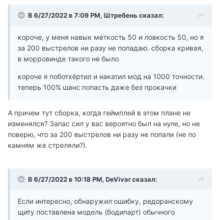
В 6/27/2022 в 7:09 PM,
Штребень
сказал:
короче, у меня навык меткость 50 и ловкость 50, но я
за 200 выстрелов ни разу не попадаю. сборка кривая,
в морровинде такого не было
короче я поботхёртил и накатил мод на 1000 точности.
теперь 100% шанс попасть даже без прокачки
А причем тут сборка, когда геймплей в этом плане не
изменялся? Запас сил у вас вероятно был на нуле, но не
поверю, что за 200 выстрелов ни разу не попали (не по
камням же стреляли?).
В 6/27/2022 в 10:18 PM,
DeVivar
сказал:
Если интересно, обнаружил ошибку, редоранскому
щиту поставлена модель (бодипарт) обычного