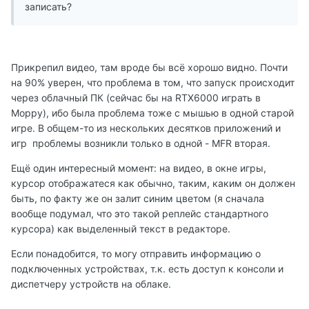
записать?
Прикрепил видео, там вроде бы всё хорошо видно. Почти
на 90% уверен, что проблема в том, что запуск происходит
через облачный ПК (сейчас бы на RTX6000 играть в
Морру), ибо была проблема тоже с мышью в одной старой
игре. В общем-то из нескольких десятков приложений и
игр проблемы возникли только в одной - MFR вторая.
Ещё один интересный момент: на видео, в окне игры,
курсор отображатеся как обычно, таким, каким он должен
быть, по факту же он залит синим цветом (я сначала
вообще подумал, что это такой реплейс стандартного
курсора) как выделенный текст в редакторе.
Если понадобится, то могу отправить информацию о
подключенных устройствах, т.к. есть доступ к консоли и
диспетчеру устройств на облаке.