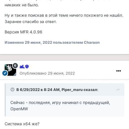
никаких не было.
Ну и также поискав в этой теме ничего похожего не нашёл.
Заранее спасибо за ответ.
Версия MFR 4.0.96
Изменено
29 июня, 2022
пользователем Charaon
aL☢
Опубликовано
29 июня, 2022
В 6/29/2022 в 8:24 AM,
Piper_maru
сказал:
Сейчас - последняя, игру начинал с предыдущей,
OpenMW
Система х64 же?