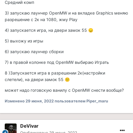
Средний комп
3) запускаю лаунчер OpenMW и на вкладке Graphics меняю
разрешение с 2к на 1080, жму Play
4) запускается игра, на двери замок 55
😞
5) выхожу из игры
6)
запускаю лаунчер сборки
7) в правой колонке под OpenMW выбираю Играть
8 )Запускается игра в разрешении 2к(настройки
слетели), на двери замок 55
😕
может надо гоговскую ванилу с OpenMW снести вообще?
Изменено
29 июня, 2022
пользователем Piper_maru
DeVivar
Опубликовано
29 июня, 2022