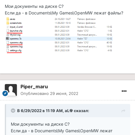
Мои документы на диске C?
Если да - в Documents\My Games\OpenMW лежат файлы?
Piper_maru
Опубликовано
29 июня, 2022
В 6/29/2022 в 11:19 AM,
aL☢
сказал:
Мои документы на диске C?
Если да - в Documents\My Games\OpenMW лежат