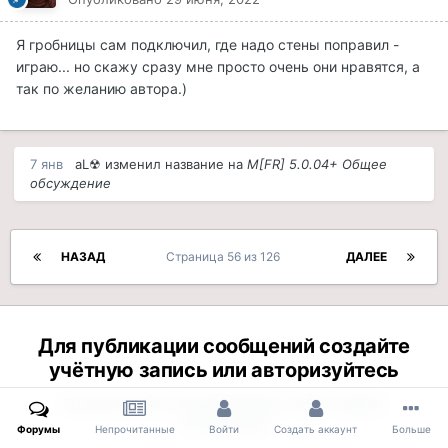
Я гробницы сам подключил, где надо стены поправил -
играю... но скажу сразу мне просто очень они нравятся, а
так по желанию автора.)
7 янв
aL☢
изменил название на
M[FR] 5.0.04+ Общее
обсуждение
НАЗАД
Страница 56 из 126
ДАЛЕЕ
Для публикации сообщений создайте
учётную запись или авторизуйтесь
Вы должны быть пользователем, чтобы оставить
комментарий
Форумы
Непрочитанные
Войти
Создать аккаунт
Больше