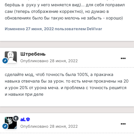
берёшь в руку у него меняется вид)... для себя поправил
сам (теперь отображение корректно), но думаю в
обновлениях было бы такую мелочь не забыть - хорошо)
Изменено
27 июня, 2022
пользователем DeVivar
Штребень
Опубликовано
28 июня, 2022
сделайте мод, чтоб точность была 100%, а пракачка
навыка отвечала бы за урон. то есть мечи прокачены на 20
и урон 20% от урона меча. и проблема с точность решится
и навыки при деле
aL☢
Опубликовано
28 июня, 2022