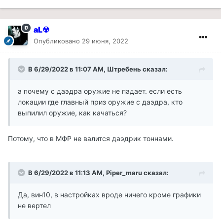
aL☢
Опубликовано
29 июня, 2022
В 6/29/2022 в 11:07 AM,
Штребень
сказал:
а почему с даэдра оружие не падает. если есть
локации где главный приз оружие с даэдра, кто
выпилил оружие, как качаться?
Потому, что в МФР не валится даэдрик тоннами.
В 6/29/2022 в 11:13 AM,
Piper_maru
сказал:
Да, вин10, в настройках вроде ничего кроме графики
не вертел