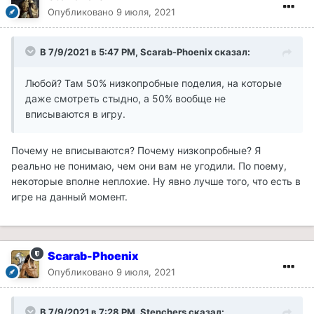
Опубликовано
9 июля, 2021
В 7/9/2021 в 5:47 PM, Scarab-Phoenix сказал:
Любой? Там 50% низкопробные поделия, на которые
даже смотреть стыдно, а 50% вообще не
вписываются в игру.
Почему не вписываются? Почему низкопробные? Я
реально не понимаю, чем они вам не угодили. По поему,
некоторые вполне неплохие. Ну явно лучше того, что есть в
игре на данный момент.
Scarab-Phoenix
Опубликовано
9 июля, 2021
В 7/9/2021 в 7:28 PM, Stenchers сказал: