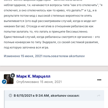
неблагодарное, т.к. начинаются вопросы типа "как это отключить", "я
отключил, а оно отключилось как-то криво, что делать?" и т.д., и в
результате потом мод с высокой степенью вероятности опять
выпиливается (это ещё рассматриваем случай, когда в моде нет
никаких багов). Отсюда и негатив в отношении ребалансов как
попытки залатать то, что латать в принципе бессмысленно.
Единственный случай, когда ребалансы смотрятся органично - это
полные конверсии по типу Эндераля, со своей системой развития,
под которую заточена вся игра.
Изменено
15 июня, 2021
пользователем akortunov
Марк К. Марцелл
Опубликовано
15 июня, 2021
В 6/15/2021 в 9:34 AM, akortunov сказал: