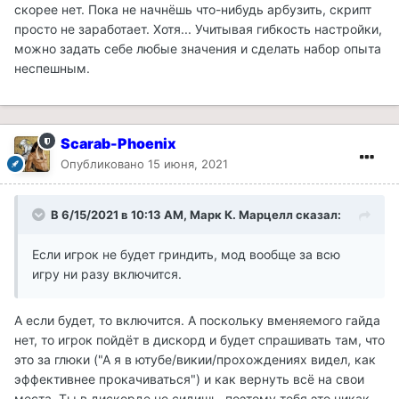
скорее нет. Пока не начнёшь что-нибудь арбузить, скрипт
просто не заработает. Хотя... Учитывая гибкость настройки,
можно задать себе любые значения и сделать набор опыта
неспешным.
Scarab-Phoenix
Опубликовано
15 июня, 2021
В 6/15/2021 в 10:13 AM, Марк К. Марцелл сказал:
Если игрок не будет гриндить, мод вообще за всю
игру ни разу включится.
А если будет, то включится. А поскольку вменяемого гайда
нет, то игрок пойдёт в дискорд и будет спрашивать там, что
это за глюки ("А я в ютубе/викии/прохождениях видел, как
эффективнее прокачиваться") и как вернуть всё на свои
места. Ты в дискорде не сидишь, поэтому тебя это никак