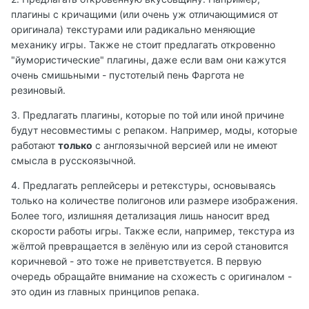
плагины с кричащими (или очень уж отличающимися от
оригинала) текстурами или радикально меняющие
механику игры. Также не стоит предлагать откровенно
"йумористические" плагины, даже если вам они кажутся
очень смишьными - пустотелый пень Фаргота не
резиновый.
3. Предлагать плагины, которые по той или иной причине
будут несовместимы с репаком. Например, моды, которые
работают
только
с англоязычной версией или не имеют
смысла в русскоязычной.
4. Предлагать реплейсеры и ретекстуры, основываясь
только на количестве полигонов или размере изображения.
Более того, излишняя детализация лишь наносит вред
скорости работы игры. Также если, например, текстура из
жёлтой превращается в зелёную или из серой становится
коричневой - это тоже не приветствуется. В первую
очередь обращайте внимание на схожесть с оригиналом -
это один из главных принципов репака.