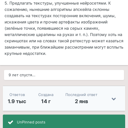
5. Предлагать текстуры, улучшенные нейросетями. К
сожалению, нынешние алгоритмы апскейла склонны
создавать на текстурах посторонние включения, шумы,
искажения цвета и прочие артефакты изображений
(зелёные точки, появившиеся на серых камнях,
металлические царапины на руках и т. п.). Поэтому хоть на
скриншотах или на словах такой ретекстур может казаться
заманчивым, при ближайшем рассмотрении могут всплыть
крупные недостатки.
9 лет спустя...
Ответов
Создана
Последний ответ
1.9 тыс
14 г
2 янв
UnPinned posts