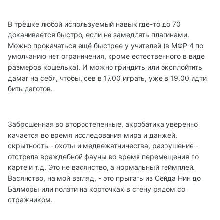
В трёшке любой используемый навык где-то до 70
докачивается быстро, если не замедлять плагинами.
Можно прокачаться ещё быстрее у учителей (в МФР 4 по
умолчанию нет ограничения, кроме естественного в виде
размеров кошелька). И можно гриндить или эксплойтить
дамаг на себя, чтобы, сев в 17.00 играть, уже в 19.00 идти
бить даготов.
Заброшенная во второстепенные, акробатика уверенно
качается во время исследования мира и данжей,
скрытность - охоты и медвежатничества, разрушение -
отстрела враждебной фауны во время перемещения по
карте и т.д. Это не васянство, а нормальный геймплей.
Васянство, на мой взгляд, - это прыгать из Сейда Нин до
Балморы или ползти на корточках в стену рядом со
стражником.