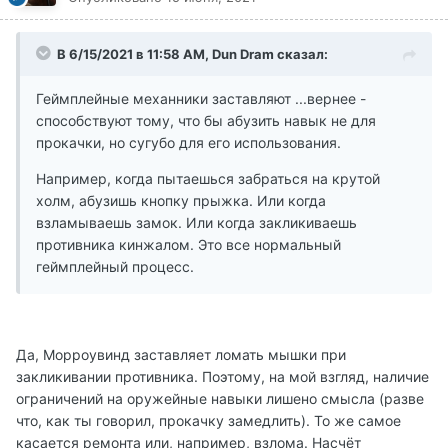
В 6/15/2021 в 11:58 AM, Dun Dram сказал:
Геймплейные механники заставляют ...вернее -
способствуют тому, что бы абузить навык не для
прокачки, но сугубо для его использования.
Например, когда пытаешься забраться на крутой
холм, абузишь кнопку прыжка. Или когда
взламываешь замок. Или когда закликиваешь
противника кинжалом. Это все нормальный
геймплейный процесс.
Да, Морроувинд заставляет ломать мышки при
закликивании противника. Поэтому, на мой взгляд, наличие
ограничений на оружейные навыки лишено смысла (разве
что, как ты говорил, прокачку замедлить). То же самое
касается ремонта или, например, взлома. Насчёт