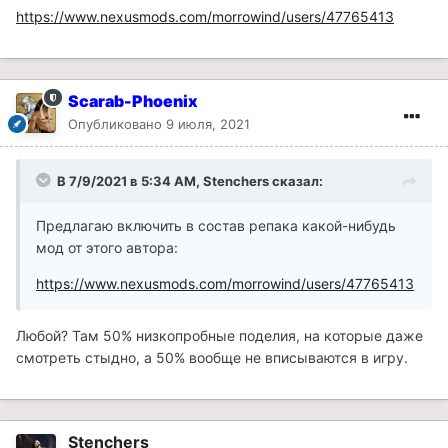
https://www.nexusmods.com/morrowind/users/47765413
Scarab-Phoenix
Опубликовано
9 июля, 2021
В 7/9/2021 в 5:34 AM, Stenchers сказал:
Предлагаю включить в состав репака какой-нибудь
мод от этого автора:
https://www.nexusmods.com/morrowind/users/47765413
Любой? Там 50% низкопробные поделия, на которые даже
смотреть стыдно, а 50% вообще не вписываются в игру.
Stenchers