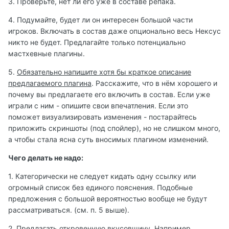
3. Проверьте, нет ли его уже в составе репака.
4. Подумайте, будет ли он интересен большой части
игроков. Включать в состав даже опционально весь Нексус
никто не будет. Предлагайте только потенциально
мастхевные плагины.
5.
Обязательно напишите хотя бы краткое описание
предлагаемого плагина
. Расскажите, что в нём хорошего и
почему вы предлагаете его включить в состав. Если уже
играли с ним - опишите свои впечатления. Если это
поможет визуализировать изменения - постарайтесь
приложить скриншоты (под спойлер), но не слишком много,
а чтобы стала ясна суть вносимых плагином изменений.
Чего делать не надо:
1. Категорически не следует кидать одну ссылку или
огромный список без единого пояснения. Подобные
предложения с большой вероятностью вообще не будут
рассматриваться. (см. п. 5 выше).
2. Предлагать откровенную вкусовщину. Например,