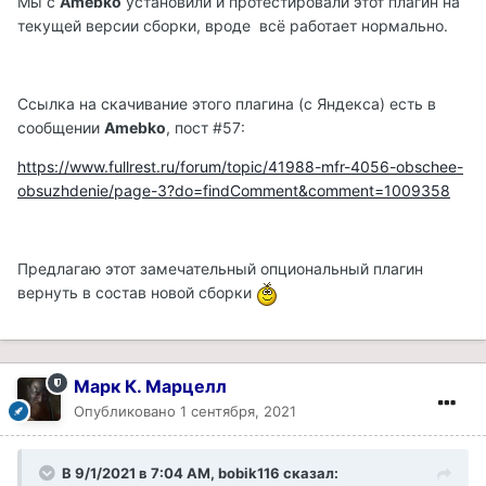
Мы с
Amebko
установили и протестировали этот плагин на
текущей версии сборки, вроде всё работает нормально.
Ссылка на скачивание этого плагина (с Яндекса) есть в
сообщении
Amebko
, пост #57:
https://www.fullrest.ru/forum/topic/41988-mfr-4056-obschee-
obsuzhdenie/page-3?do=findComment&comment=1009358
Предлагаю этот замечательный опциональный плагин
вернуть в состав новой сборки
Марк К. Марцелл
Опубликовано
1 сентября, 2021
В 9/1/2021 в 7:04 AM, bobik116 сказал: