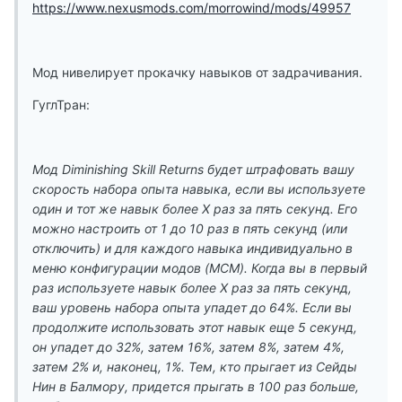
https://www.nexusmods.com/morrowind/mods/49957
Мод нивелирует прокачку навыков от задрачивания.
ГуглТран:
Мод Diminishing Skill Returns будет штрафовать вашу
скорость набора опыта навыка, если вы используете
один и тот же навык более X раз за пять секунд. Его
можно настроить от 1 до 10 раз в пять секунд (или
отключить) и для каждого навыка индивидуально в
меню конфигурации модов (MCM). Когда вы в первый
раз используете навык более X раз за пять секунд,
ваш уровень набора опыта упадет до 64%. Если вы
продолжите использовать этот навык еще 5 секунд,
он упадет до 32%, затем 16%, затем 8%, затем 4%,
затем 2% и, наконец, 1%. Тем, кто прыгает из Сейды
Нин в Балмору, придется прыгать в 100 раз больше,