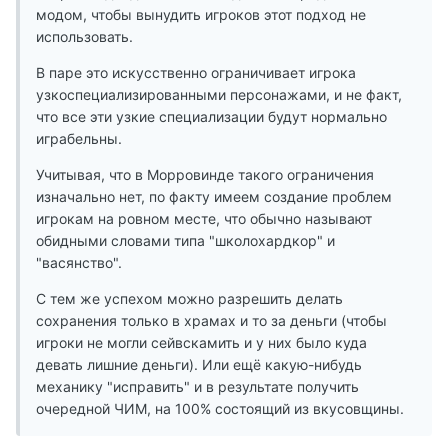
модом, чтобы вынудить игроков этот подход не
использовать.
В паре это искусственно ограничивает игрока
узкоспециализированными персонажами, и не факт,
что все эти узкие специализации будут нормально
играбельны.
Учитывая, что в Морровинде такого ограничения
изначально нет, по факту имеем создание проблем
игрокам на ровном месте, что обычно называют
обидными словами типа "школохардкор" и
"васянство".
С тем же успехом можно разрешить делать
сохранения только в храмах и то за деньги (чтобы
игроки не могли сейвскамить и у них было куда
девать лишние деньги). Или ещё какую-нибудь
механику "исправить" и в результате получить
очередной ЧИМ, на 100% состоящий из вкусовщины.