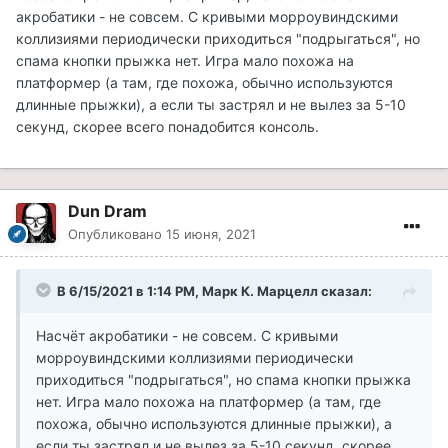
акробатики - не совсем. С кривыми морроувиндскими
коллизиями периодически приходиться "подрыгаться", но
спама кнопки прыжка нет. Игра мало похожа на
платформер (а там, где похожа, обычно используются
длинные прыжки), а если ты застрял и не вылез за 5-10
секунд, скорее всего понадобится консоль.
Dun Dram
Опубликовано
15 июня, 2021
В 6/15/2021 в 1:14 PM, Марк К. Марцелл сказал:
Насчёт акробатики - не совсем. С кривыми
морроувиндскими коллизиями периодически
приходиться "подрыгаться", но спама кнопки прыжка
нет. Игра мало похожа на платформер (а там, где
похожа, обычно используются длинные прыжки), а
если ты застрял и не вылез за 5-10 секунд, скорее