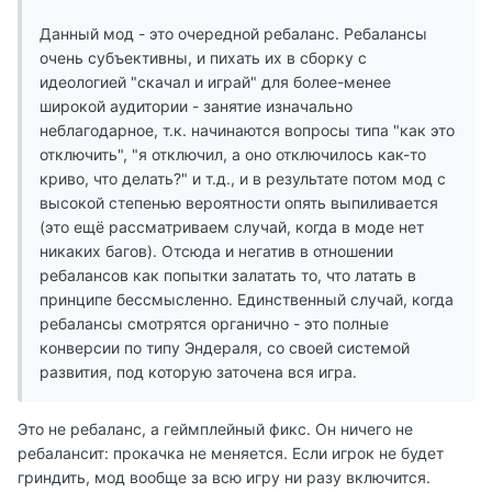
Данный мод - это очередной ребаланс. Ребалансы
очень субъективны, и пихать их в сборку с
идеологией "скачал и играй" для более-менее
широкой аудитории - занятие изначально
неблагодарное, т.к. начинаются вопросы типа "как это
отключить", "я отключил, а оно отключилось как-то
криво, что делать?" и т.д., и в результате потом мод с
высокой степенью вероятности опять выпиливается
(это ещё рассматриваем случай, когда в моде нет
никаких багов). Отсюда и негатив в отношении
ребалансов как попытки залатать то, что латать в
принципе бессмысленно. Единственный случай, когда
ребалансы смотрятся органично - это полные
конверсии по типу Эндераля, со своей системой
развития, под которую заточена вся игра.
Это не ребаланс, а геймплейный фикс. Он ничего не
ребалансит: прокачка не меняется. Если игрок не будет
гриндить, мод вообще за всю игру ни разу включится.