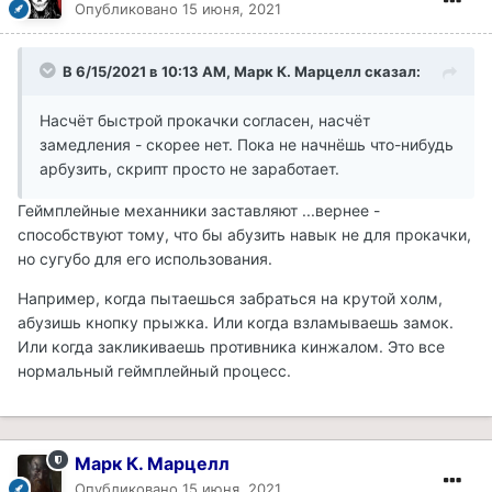
Опубликовано
15 июня, 2021
В 6/15/2021 в 10:13 AM, Марк К. Марцелл сказал:
Насчёт быстрой прокачки согласен, насчёт
замедления - скорее нет. Пока не начнёшь что-нибудь
арбузить, скрипт просто не заработает.
Геймплейные механники заставляют ...вернее -
способствуют тому, что бы абузить навык не для прокачки,
но сугубо для его использования.
Например, когда пытаешься забраться на крутой холм,
абузишь кнопку прыжка. Или когда взламываешь замок.
Или когда закликиваешь противника кинжалом. Это все
нормальный геймплейный процесс.
Марк К. Марцелл
Опубликовано
15 июня, 2021