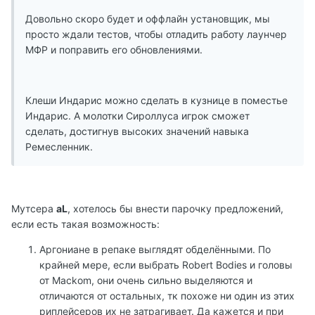
Довольно скоро будет и оффлайн установщик, мы
просто ждали тестов, чтобы отладить работу лаунчер
МФР и поправить его обновлениями.
Клеши Индарис можно сделать в кузнице в поместье
Индарис. А молотки Сироллуса игрок сможет
сделать, достигнув высоких значений навыка
Ремесленник.
Мутсера
aL
, хотелось бы внести парочку предложений,
если есть такая возможность:
Аргониане в репаке выглядят обделёнными. По
крайней мере, если выбрать Robert Bodies и головы
от Mackom, они очень сильно выделяются и
отличаются от остальных, тк похоже ни один из этих
риплейсеров их не затрагивает. Да кажется и при