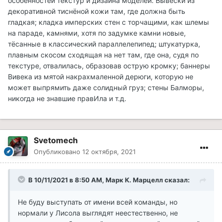
особенностей текстур и дизайна моделей. Вывески из
декоративной тиснёной кожи там, где должна быть
гладкая; кладка имперских стен с торчащими, как шлемы
на параде, камнями, хотя по задумке камни новые,
тёсанные в классический параллелепипед; штукатурка,
плавным скосом сходящая на нет там, где она, судя по
текстуре, отвалилась, образовав острую кромку; баннеры
Вивека из мятой накрахмаленной дерюги, которую не
может выпрямить даже солидный груз; стены Балморы,
никогда не знавшие правИла и т.д.
Svetomech
Опубликовано
12 октября, 2021
В 10/11/2021 в 8:50 AM, Марк К. Марцелл сказал:
Не буду выступать от имени всей команды, но
нормали у Лисола выглядят неестественно, не