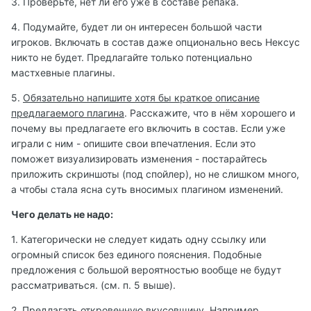
3. Проверьте, нет ли его уже в составе репака.
4. Подумайте, будет ли он интересен большой части
игроков. Включать в состав даже опционально весь Нексус
никто не будет. Предлагайте только потенциально
мастхевные плагины.
5.
Обязательно напишите хотя бы краткое описание
предлагаемого плагина
. Расскажите, что в нём хорошего и
почему вы предлагаете его включить в состав. Если уже
играли с ним - опишите свои впечатления. Если это
поможет визуализировать изменения - постарайтесь
приложить скриншоты (под спойлер), но не слишком много,
а чтобы стала ясна суть вносимых плагином изменений.
Чего делать не надо:
1. Категорически не следует кидать одну ссылку или
огромный список без единого пояснения. Подобные
предложения с большой вероятностью вообще не будут
рассматриваться. (см. п. 5 выше).
2. Предлагать откровенную вкусовщину. Например,