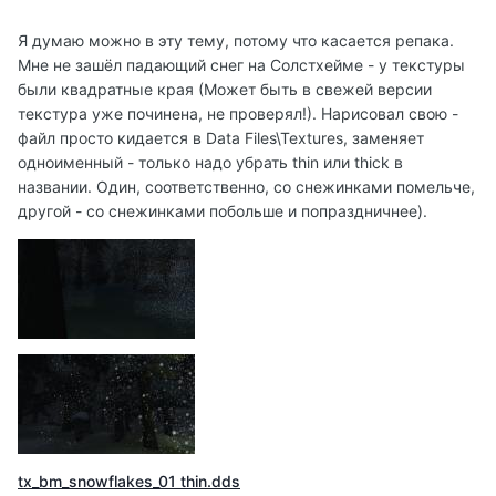
Я думаю можно в эту тему, потому что касается репака.
Мне не зашёл падающий снег на Солстхейме - у текстуры
были квадратные края (Может быть в свежей версии
текстура уже починена, не проверял!). Нарисовал свою -
файл просто кидается в Data Files\Textures, заменяет
одноименный - только надо убрать thin или thick в
названии. Один, соответственно, со снежинками помельче,
другой - со снежинками побольше и попраздничнее).
tx_bm_snowflakes_01 thin.dds