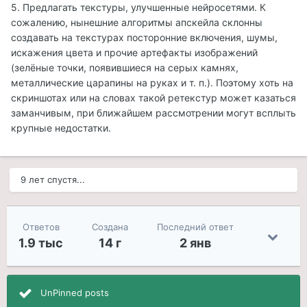
5. Предлагать текстуры, улучшенные нейросетями. К
сожалению, нынешние алгоритмы апскейла склонны
создавать на текстурах посторонние включения, шумы,
искажения цвета и прочие артефакты изображений
(зелёные точки, появившиеся на серых камнях,
металлические царапины на руках и т. п.). Поэтому хоть на
скриншотах или на словах такой ретекстур может казаться
заманчивым, при ближайшем рассмотрении могут всплыть
крупные недостатки.
9 лет спустя...
Ответов
Создана
Последний ответ
1.9 тыс
14 г
2 янв
UnPinned posts