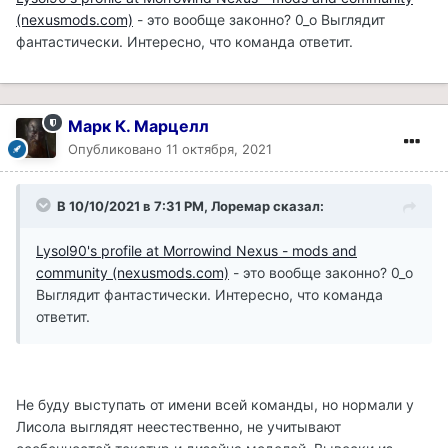
(nexusmods.com)
- это вообще законно? 0_о Выглядит
фантастически. Интересно, что команда ответит.
Марк К. Марцелл
Опубликовано
11 октября, 2021
В 10/10/2021 в 7:31 PM, Лоремар сказал:
Lysol90's profile at Morrowind Nexus - mods and
community (nexusmods.com)
- это вообще законно? 0_о
Выглядит фантастически. Интересно, что команда
ответит.
Не буду выступать от имени всей команды, но нормали у
Лисола выглядят неестественно, не учитывают