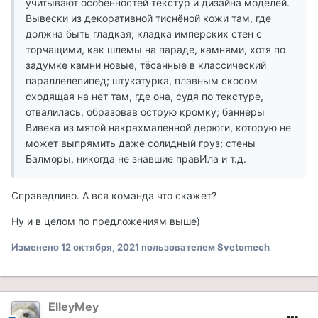
учитывают особенностей текстур и дизайна моделей.
Вывески из декоративной тиснёной кожи там, где
должна быть гладкая; кладка имперских стен с
торчащими, как шлемы на параде, камнями, хотя по
задумке камни новые, тёсанные в классический
параллелепипед; штукатурка, плавным скосом
сходящая на нет там, где она, судя по текстуре,
отвалилась, образовав острую кромку; баннеры
Вивека из мятой накрахмаленной дерюги, которую не
может выпрямить даже солидный груз; стены
Балморы, никогда не знавшие правИла и т.д.
Справедливо. А вся команда что скажет?
Ну и в целом по предложениям выше)
Изменено
12 октября, 2021
пользователем Svetomech
ElleyMey