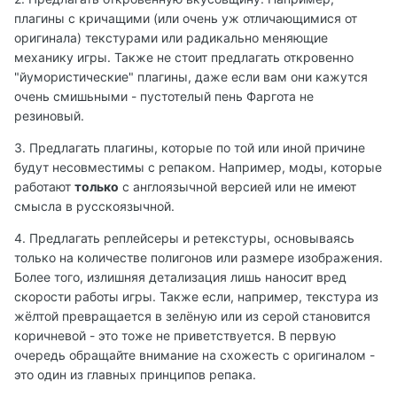
плагины с кричащими (или очень уж отличающимися от
оригинала) текстурами или радикально меняющие
механику игры. Также не стоит предлагать откровенно
"йумористические" плагины, даже если вам они кажутся
очень смишьными - пустотелый пень Фаргота не
резиновый.
3. Предлагать плагины, которые по той или иной причине
будут несовместимы с репаком. Например, моды, которые
работают
только
с англоязычной версией или не имеют
смысла в русскоязычной.
4. Предлагать реплейсеры и ретекстуры, основываясь
только на количестве полигонов или размере изображения.
Более того, излишняя детализация лишь наносит вред
скорости работы игры. Также если, например, текстура из
жёлтой превращается в зелёную или из серой становится
коричневой - это тоже не приветствуется. В первую
очередь обращайте внимание на схожесть с оригиналом -
это один из главных принципов репака.