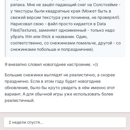
репака. Мне не зашёл падающий снег на Солстхейме -
у текстуры были квадратные края (Может быть в
свежей версии текстура уже починена, не проверял!).
Нарисовал свою - файл просто кидается в Data
Files\Textures, заменяет одноименный - только надо
убрать thin или thick в названии. Один,
соответственно, со снежинками помельче, другой - со
снежинками побольше и попраздничнее).
Я внезапно словил новогоднее настроение. =))
Большие снежинки выглядят не реалистично, а скорее
празднично. Если в этом году будет новогоднее
обновление, было бы круто увидеть в нём именно этот
вариант. А для обычной игры уже использовать более
реалистичный.
2 недели спустя...