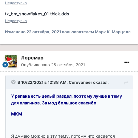
Недоступно
tx_bm_snowflakes_01 thick.dds
Недоступно
Изменено
22 октября, 2021
пользователем Марк К. Марцелл
Лоремар
Опубликовано
25 октября, 2021
В 10/22/2021 в 12:38 AM, Corovaneer сказал:
У репака есть целый раздел, поэтому лучше в тему
для плагинов. За мод большое спасибо.
МКМ
Я думаю можно в эту тему, потому что касается