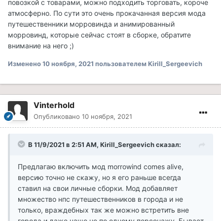
повозкой с товарами, можно подходить торговать, короче
атмосферно. По сути это очень прокачанная версия мода
путешественники морровинда и анимированный
морровинд, которые сейчас стоят в сборке, обратите
внимание на него ;)
Изменено
10 ноября, 2021
пользователем Kirill_Sergeevich
Vinterhold
Опубликовано
10 ноября, 2021
В 11/9/2021 в 2:51 AM, Kirill_Sergeevich сказал:
Предлагаю включить мод morrowind comes alive,
версию точно не скажу, но я его раньше всегда
ставил на свои личные сборки. Мод добавляет
множество нпс путешественников в города и не
только, враждебных так же можно встретить вне
города и даже чаще не по одному персонажу. Бывает