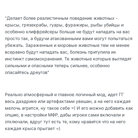
"Делает более реалистичным поведение животных -
крысы, грязекрабы, гуары, фуражиры, рыбы убийцы и
особенно клиффрейсеры больше не будут нападать на вас
просто так, а будучи атакованными вами могут попытаться
убежать. Зараженные и моровые животные тем не менее
всеравно будут нападать вас, болезнь притупила их
инстинкт самомохранения. Те животные которые выглядят
сильными и опасными теперь сильнее, особенно
опасайтесь дреугов"
Реально атмосферный и главное логичный мод, идет ГГ
весь даэдрике или артефактами увешан, а на него каждая
мелочь агрится, ну такое себе =) И его можно добавить как
опцию, в настройки МФР, дабы игроки сами включали и
отключали, вдруг тут есть те, кому нравится что на него
каждая крыса прыгает =)