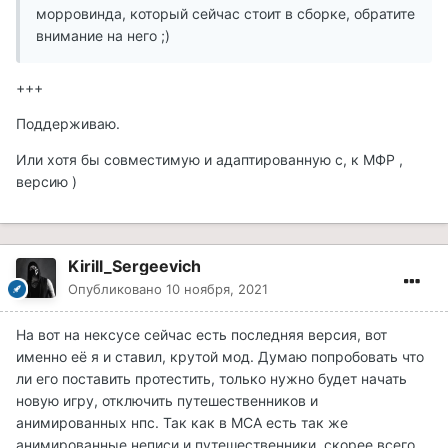
морровинда, который сейчас стоит в сборке, обратите
внимание на него ;)
+++
Поддерживаю.
Или хотя бы совместимую и адаптированную с, к МФР ,
версию )
Kirill_Sergeevich
Опубликовано
10 ноября, 2021
На вот на нексусе сейчас есть последняя версия, вот
именно её я и ставил, крутой мод. Думаю попробовать что
ли его поставить протестить, только нужно будет начать
новую игру, отключить путешественников и
анимированных нпс. Так как в MCA есть так же
анимированные неписи и путешественники, скорее всего