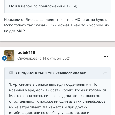
Ну и в целом по предложениям выше)
Нормали от Лисола выглядят так, что в МФРе их не будет.
Могу только так сказать. Они может в чем то и хороши, но
не для МФР.
bobik116
Опубликовано
14 октября, 2021
В 10/9/2021 в 2:40 PM, Svetomech сказал:
1. Аргониане в репаке выглядят обделёнными. По
крайней мере, если выбрать Robert Bodies и головы от
Mackom, они очень сильно выделяются и отличаются
от остальных, тк похоже ни один из этих риплейсеров
их не затрагивает. Да кажется и при других
комбинациях они не особо улучшаются, если