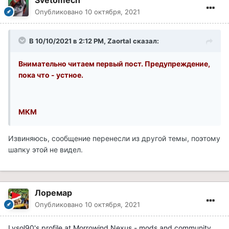
Опубликовано
10 октября, 2021
В 10/10/2021 в 2:12 PM, Zaortal сказал:
Внимательно читаем первый пост. Предупреждение,
пока что - устное.
МКМ
Извиняюсь, сообщение перенесли из другой темы, поэтому
шапку этой не видел.
Лоремар
Опубликовано
10 октября, 2021
Lysol90's profile at Morrowind Nexus - mods and community