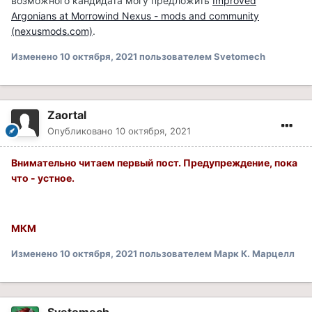
возможного кандидата могу предложить
Improved
Argonians at Morrowind Nexus - mods and community
(nexusmods.com)
.
Изменено
10 октября, 2021
пользователем Svetomech
Zaortal
Опубликовано
10 октября, 2021
Внимательно читаем первый пост. Предупреждение, пока
что - устное.
МКМ
Изменено
10 октября, 2021
пользователем Марк К. Марцелл
Svetomech