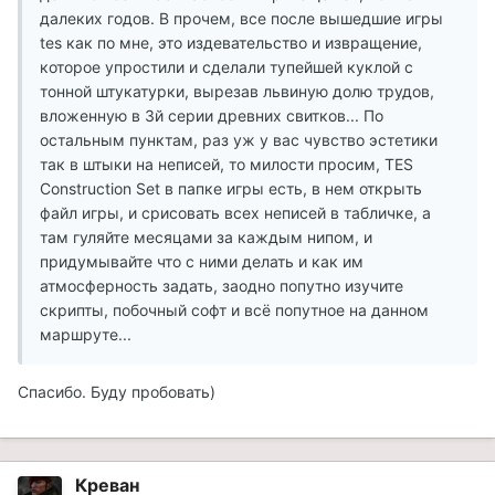
далеких годов. В прочем, все после вышедшие игры
tes как по мне, это издевательство и извращение,
которое упростили и сделали тупейшей куклой с
тонной штукатурки, вырезав львиную долю трудов,
вложенную в 3й серии древних свитков... По
остальным пунктам, раз уж у вас чувство эстетики
так в штыки на неписей, то милости просим, TES
Construction Set в папке игры есть, в нем открыть
файл игры, и срисовать всех неписей в табличке, а
там гуляйте месяцами за каждым нипом, и
придумывайте что с ними делать и как им
атмосферность задать, заодно попутно изучите
скрипты, побочный софт и всё попутное на данном
маршруте...
Спасибо. Буду пробовать)
Креван