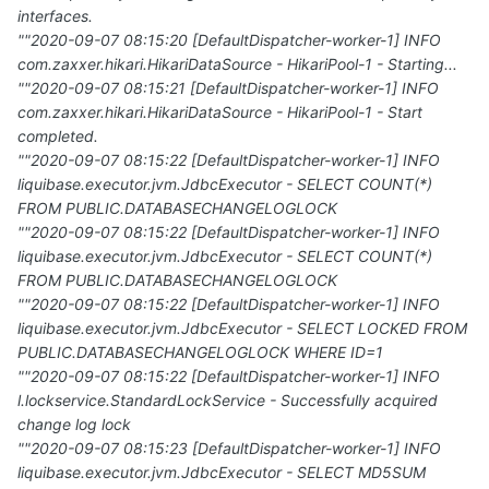
interfaces.
""2020-09-07 08:15:20 [DefaultDispatcher-worker-1] INFO
com.zaxxer.hikari.HikariDataSource - HikariPool-1 - Starting...
""2020-09-07 08:15:21 [DefaultDispatcher-worker-1] INFO
com.zaxxer.hikari.HikariDataSource - HikariPool-1 - Start
completed.
""2020-09-07 08:15:22 [DefaultDispatcher-worker-1] INFO
liquibase.executor.jvm.JdbcExecutor - SELECT COUNT(*)
FROM PUBLIC.DATABASECHANGELOGLOCK
""2020-09-07 08:15:22 [DefaultDispatcher-worker-1] INFO
liquibase.executor.jvm.JdbcExecutor - SELECT COUNT(*)
FROM PUBLIC.DATABASECHANGELOGLOCK
""2020-09-07 08:15:22 [DefaultDispatcher-worker-1] INFO
liquibase.executor.jvm.JdbcExecutor - SELECT LOCKED FROM
PUBLIC.DATABASECHANGELOGLOCK WHERE ID=1
""2020-09-07 08:15:22 [DefaultDispatcher-worker-1] INFO
l.lockservice.StandardLockService - Successfully acquired
change log lock
""2020-09-07 08:15:23 [DefaultDispatcher-worker-1] INFO
liquibase.executor.jvm.JdbcExecutor - SELECT MD5SUM