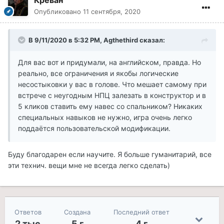
Креван
Опубликовано
11 сентября, 2020
В 9/11/2020 в 5:32 PM, Agthethird сказал:
Для вас вот и придумали, на английском, правда. Но
реально, все ограничения и якобы логические
несостыковки у вас в голове. Что мешает самому при
встрече с неугодным НПЦ залезать в конструктор и в
5 кликов ставить ему навес со спальником? Никаких
специальных навыков не нужно, игра очень легко
поддаётся пользовательской модификации.
Буду благодарен если научите. Я больше гуманитарий, все
эти технич. вещи мне не всегда легко сделать)
Ответов
Создана
Последний ответ
2 тыс
5 г
4 г