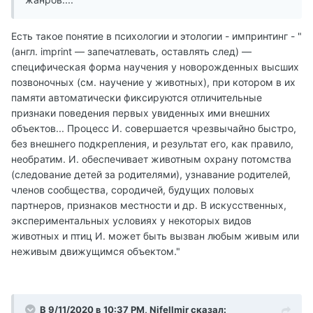
Есть такое понятие в психологии и этологии - импринтинг - "
(англ. imprint — запечатлевать, оставлять след) —
специфическая форма научения у новорожденных высших
позвоночных (см. научение у животных), при котором в их
памяти автоматически фиксируются отличительные
признаки поведения первых увиденных ими внешних
объектов... Процесс И. совершается чрезвычайно быстро,
без внешнего подкрепления, и результат его, как правило,
необратим. И. обеспечивает животным охрану потомства
(следование детей за родителями), узнавание родителей,
членов сообщества, сородичей, будущих половых
партнеров, признаков местности и др. В искусственных,
экспериментальных условиях у некоторых видов
животных и птиц И. может быть вызван любым живым или
неживым движущимся объектом."
В 9/11/2020 в 10:37 PM, Nifellmir сказал: