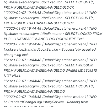
liquibase.executor.jvm.JdbcExecutor - SELECT COUNT(*)
FROM PUBLIC.DATABASECHANGELOGLOCK
""2020-09-07 19:44:48 [DefaultDispatcher-worker-1] INFO
liquibase.executor.jvm.JdbcExecutor - SELECT COUNT(*)
FROM PUBLIC.DATABASECHANGELOGLOCK
""2020-09-07 19:44:48 [DefaultDispatcher-worker-1] INFO
liquibase.executor.jvm.JdbcExecutor - SELECT LOCKED FROM
PUBLIC.DATABASECHANGELOGLOCK WHERE ID=1
""2020-09-07 19:44:48 [DefaultDispatcher-worker-1] INFO
l.lockservice.StandardLockService - Successfully acquired
change log lock
""2020-09-07 19:44:48 [DefaultDispatcher-worker-1] INFO
liquibase.executor.jvm.JdbcExecutor - SELECT MD5SUM
FROM PUBLIC.DATABASECHANGELOG WHERE MD5SUM IS
NOT NULL
""2020-09-07 19:44:48 [DefaultDispatcher-worker-1] INFO
liquibase.executor.jvm.JdbcExecutor - SELECT COUNT(*)
FROM PUBLIC.DATABASECHANGELOG
""2020-09-07 19:44:48 [DefaultDispatcher-worker-1] INFO
l.c.StandardChangeLogHistoryService - Reading from