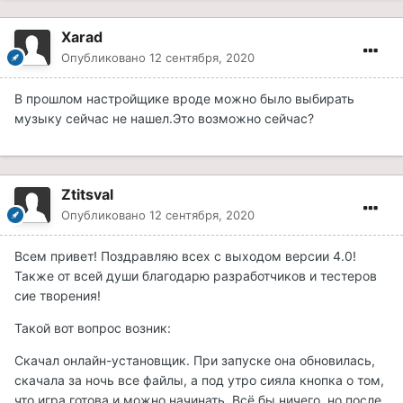
Xarad
Опубликовано
12 сентября, 2020
В прошлом настройщике вроде можно было выбирать
музыку сейчас не нашел.Это возможно сейчас?
Ztitsval
Опубликовано
12 сентября, 2020
Всем привет! Поздравляю всех с выходом версии 4.0!
Также от всей души благодарю разработчиков и тестеров
сие творения!
Такой вот вопрос возник:
Скачал онлайн-установщик. При запуске она обновилась,
скачала за ночь все файлы, а под утро сияла кнопка о том,
что игра готова и можно начинать. Всё бы ничего, но после