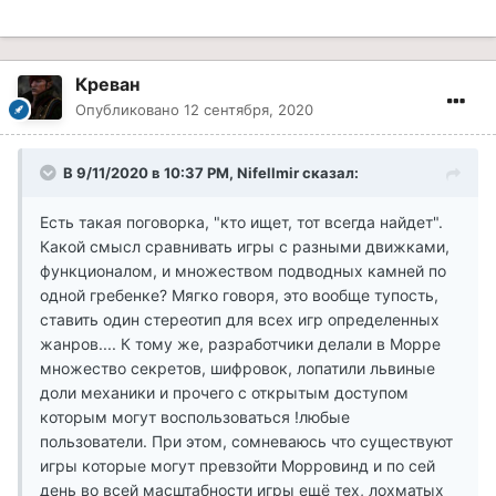
Креван
Опубликовано
12 сентября, 2020
В 9/11/2020 в 10:37 PM, Nifellmir сказал:
Есть такая поговорка, "кто ищет, тот всегда найдет".
Какой смысл сравнивать игры с разными движками,
функционалом, и множеством подводных камней по
одной гребенке? Мягко говоря, это вообще тупость,
ставить один стереотип для всех игр определенных
жанров.... К тому же, разработчики делали в Морре
множество секретов, шифровок, лопатили львиные
доли механики и прочего с открытым доступом
которым могут воспользоваться !любые
пользователи. При этом, сомневаюсь что существуют
игры которые могут превзойти Морровинд и по сей
день во всей масштабности игры ещё тех, лохматых