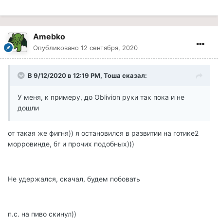
Amebko
Опубликовано
12 сентября, 2020
В 9/12/2020 в 12:19 PM, Тоша сказал:
У меня, к примеру, до Oblivion руки так пока и не
дошли
от такая же фигня)) я остановился в развитии на готике2
морровинде, бг и прочих подобных)))
Не удержался, скачал, будем побовать
п.с. на пиво скинул))