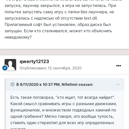
запуска, лаунчер закрылся, а игра не запустилась. При
попытке запустить саму игру с папки без лаунчера, не
запускалась с надписью об отсутствии text.dll.
Прилагаемый софт был установлен, образ диска был
запущен. Если кто сталкивался, может кто объяснить
неведомому?
qwerty12123
Опубликовано
12 сентября, 2020
В 9/11/2020 в 10:37 PM, Nifellmir сказал:
Есть такая поговорка, "кто ищет, тот всегда найдет".
Какой смысл сравнивать игры с разными движками,
функционалом, и множеством подводных камней по
одной гребенке? Мягко говоря, это вообще тупость,
ставить один стереотип для всех игр определенных
жанров....