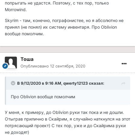
попрыгать не удастся. Поэтому, с тех пор, только
Morrowind.
Skyrim - там, конечно, пографонистее, но я абсолютно не
принял (не понял) их систему инвентаря. Про Oblivion
вообще помолчим.
Тоша
Опубликовано
12 сентября, 2020
В 9/12/2020 в 9:16 AM, qwerty12123 сказал:
Про Oblivion вообще помолчим
У меня, к примеру, до Oblivion руки так пока и не дошли.
Отыграв прилично в Скайрим, я случайно наткнулся на этот
потрясающий проект) С тех пор, уже и до Скайрима руки
не доходят)