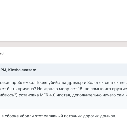
020
 PM, Klesha сказал:
 такая проблемка. После убийства дремор и Золотых святых не 
ет быть причина? Не играл в мору лет 15, но помню что оружие
ибаюсь?) Установка MFR 4.0 чистая, дополнительно ничего сам 
, в сборке убрали этот халявный источник дорогих дрынов.