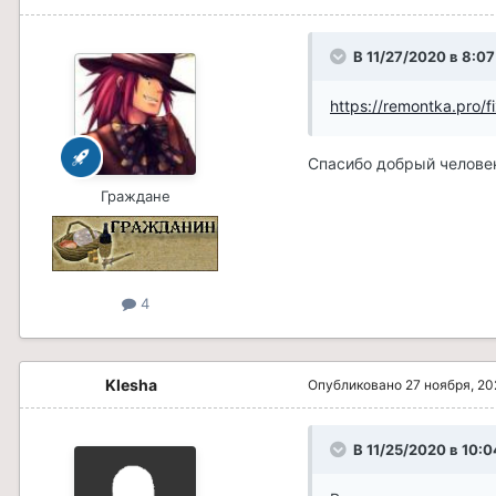
В 11/27/2020 в 8:0
https://remontka.pro/f
Cпасибо добрый челове
Граждане
4
Klesha
Опубликовано
27 ноября, 2
В 11/25/2020 в 10: