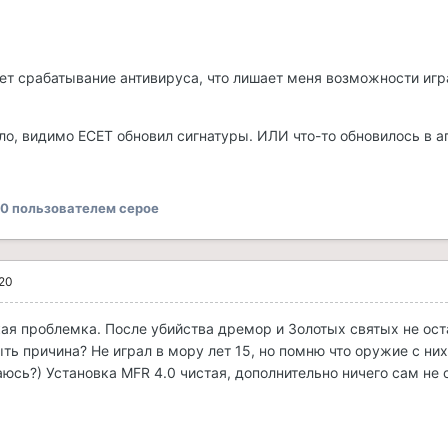
т срабатывание антивируса, что лишает меня возможности игр
ло, видимо ЕСЕТ обновил сигнатуры. ИЛИ что-то обновилось в а
20
пользователем cepoe
020
кая проблемка. После убийства дремор и Золотых святых не ост
ть причина? Не играл в мору лет 15, но помню что оружие с них
юсь?) Установка MFR 4.0 чистая, дополнительно ничего сам не 