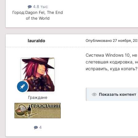
4.8 тыс
Город:
Dagon Fel, The End
of the World
lauraldo
Опубликовано
27 ноября, 2
Система Windows 10, не
слетевшая кодировка, н
исправить, куда копать?
Показать контент
Граждане
4