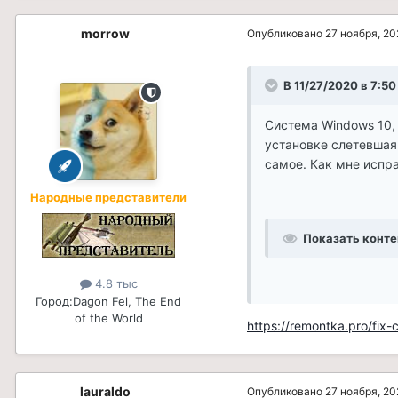
morrow
Опубликовано
27 ноября, 2
В 11/27/2020 в 7:50
Система Windows 10, 
установке слетевшая 
самое. Как мне испра
Народные представители
Показать конте
4.8 тыс
Город:
Dagon Fel, The End
of the World
https://remontka.pro/fix-c
lauraldo
Опубликовано
27 ноября, 2