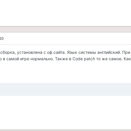
020
 сборка, установлена с оф.сайта. Язык системы английский. При
о в самой игре нормально. Также в Code patch то же самое. Ка