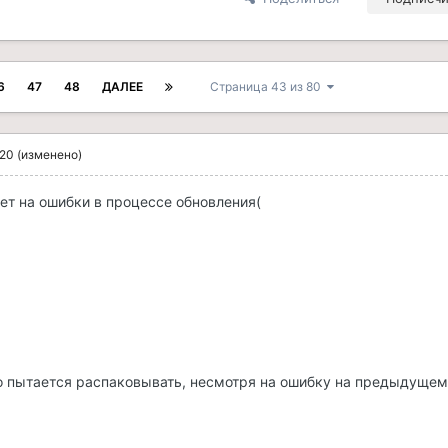
6
47
48
ДАЛЕЕ
Страница 43 из 80
020
(изменено)
ет на ошибки в процессе обновления(
о пытается распаковывать, несмотря на ошибку на предыдущем