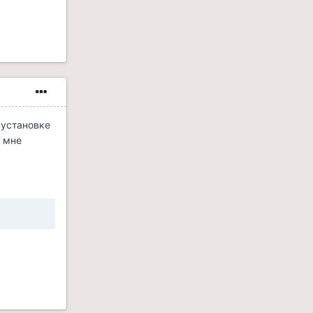
 установке
к мне