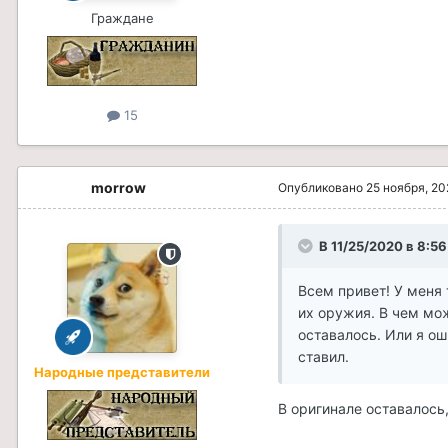
Граждане
15
morrow
Опубликовано
25 ноября, 2
В 11/25/2020 в 8:56
Всем привет! У меня
их оружия. В чем мож
оставалось. Или я ош
ставил.
Народные представители
В оригинале оставалось