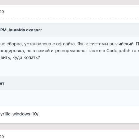
020
 PM, lauraldo сказал:
не сборка, установлена с оф.сайта. Язык системы английский. 
кодировка, но в самой игре нормально. Также в Code patch то
вить, куда копать?
нт
yrillic-windows-10/
020