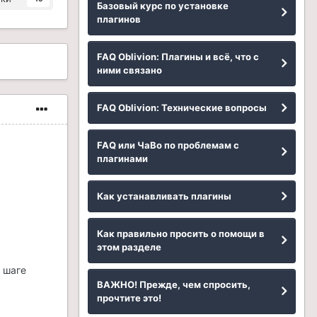
Базовый курс по установке
плагинов
FAQ Oblivion: Плагины и всё, что с
ними связано
FAQ Oblivion: Технические вопросы
FAQ или ЧаВо по проблемам с
плагинами
Как устанавливать плагины
Как правильно просить о помощи в
этом разделе
 шаге
ВАЖНО! Прежде, чем спросить,
прочтите это!