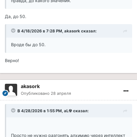
правда, до какого значения.
Да, до 50.
В 4/18/2026 в 7:28 PM,
akasork
сказал:
Вроде бы до 50.
Верно!
akasork
Опубликовано
28 апреля
В 4/28/2026 в 1:55 PM,
aL☢
сказал:
Просто не нужно разгонять алхимию через интеллект