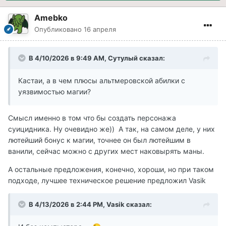
Amebko
Опубликовано
16 апреля
В 4/10/2026 в 9:49 AM,
Сутулый
сказал:
Кастаи, а в чем плюсы альтмеровской абилки с
уязвимостью магии?
Смысл именно в том что бы создать персонажа
суицидника. Ну очевидно же)) А так, на самом деле, у них
лютейший бонус к магии, точнее он был лютейшим в
ванили, сейчас можно с других мест наковырять маны.
А остальные предложения, конечно, хороши, но при таком
подходе, лучшее техническое решение предложил Vasik
В 4/13/2026 в 2:44 PM,
Vasik
сказал: