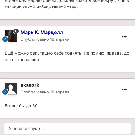
Вроде как Нереварином должны назвать все вокруг. Или в
гильдии какой-нибудь главой стань.
Марк К. Марцелл
Опубликовано
18 апреля
Ещё можно репутацию себе поднять. Не помню, правда, до
какого значения.
akasork
Опубликовано
18 апреля
Вроде бы до 50.
2 недели спустя...