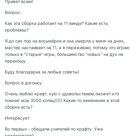
Привет всем!
Вопрос:
Как эта сборка работает на 11 винде? Какие есть
проблемы?
Я до сих пор на восьмёрке и она умерла у меня на днях,
мастер настаивает на 11, а я переживаю, потому что играю
только в "старые" игры, большинство "новых" на дух не
переношу.
Буду благодарна за любые советы)
Вопрос в догонку:
Очень люблю крафт, кую с удовольствием,(может кто
помнит мои 3000 колец!)))) Какие то изменения в этой
сборке есть?
Интересует:
Во первых - обещали учителей по крафту. Уже
реализовали?