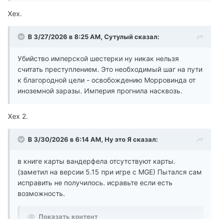
Хех.
В 3/27/2026 в 8:25 AM,
Сутулый
сказал:
Убийство имперской шестерки ну никак нельзя
считать преступлением. Это необходимый шаг на пути
к благородной цели - освобождению Морровинда от
иноземной заразы. Империя прогнила насквозь.
Хех 2.
В 3/30/2026 в 6:14 AM,
Ну это Я
сказал:
в книге карты вандерфела отсутствуют карты.
(заметил на версии 5.15 при игре с MGE) Пытался сам
исправить не получилось. исравьте если есть
возможность.
Показать контент