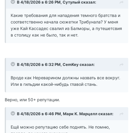
В 4/18/2026 в 6:26 PM,
Сутулый
сказал:
Какие требования для нападения темного братства и
соответственно начала сюжетки Трибунала? У меня
уже Кай Кассадес свалил из Балморы, а путешетсвия
в столицу как не было, так и нет.
В 4/18/2026 в 6:32 PM,
CemKey
сказал:
Вроде как Нереварином должны назвать все вокруг.
Или в гильдии какой-нибудь главой стань.
Верно, или 50+ репутации.
В 4/18/2026 в 6:46 PM,
Марк К. Марцелл
сказал:
Ещё можно репутацию себе поднять. Не помню,