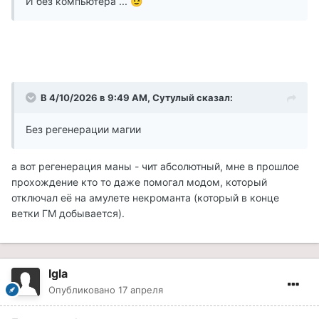
И без компьютера ...
😉
В 4/10/2026 в 9:49 AM,
Сутулый
сказал:
Без регенерации магии
а вот регенерация маны - чит абсолютный, мне в прошлое
прохождение кто то даже помогал модом, который
отключал её на амулете некроманта (который в конце
ветки ГМ добывается).
Igla
Опубликовано
17 апреля