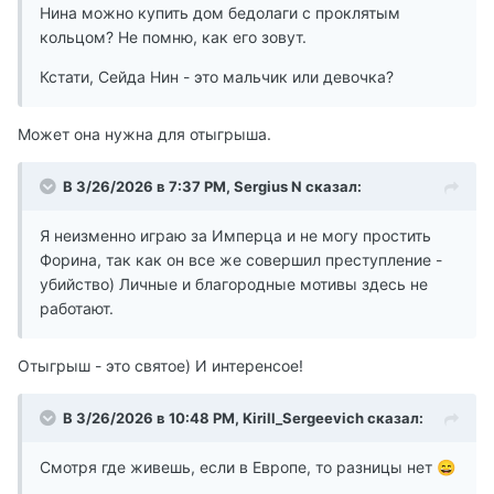
Нина можно купить дом бедолаги с проклятым
кольцом? Не помню, как его зовут.
Кстати, Сейда Нин - это мальчик или девочка?
Может она нужна для отыгрыша.
В 3/26/2026 в 7:37 PM,
Sergius N
сказал:
Я неизменно играю за Имперца и не могу простить
Форина, так как он все же совершил преступление -
убийство) Личные и благородные мотивы здесь не
работают.
Отыгрыш - это святое) И интеренсое!
В 3/26/2026 в 10:48 PM,
Kirill_Sergeevich
сказал:
Смотря где живешь, если в Европе, то разницы нет
😄