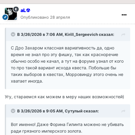
aL☢
Опубликовано
28 апреля
В 3/26/2026 в 7:06 AM,
Kirill_Sergeevich
сказал:
С Дро Захаром классная вариативность да, одно
время не знал про эту фишку, так как красноречие
обычно особо не качал, а тут на форуме узнал от кого
то про такой вариант исхода квеста. Побольше бы
таких выборов в квестах, Морровинду этого очень не
хватает иногда.
Угу, стараемся как можем в меру наших возможностей)
В 3/26/2026 в 9:05 AM,
Сутулый
сказал:
Вот именно! Даже Форина Гилинта можено не убивать
ради грязного имперского золота.