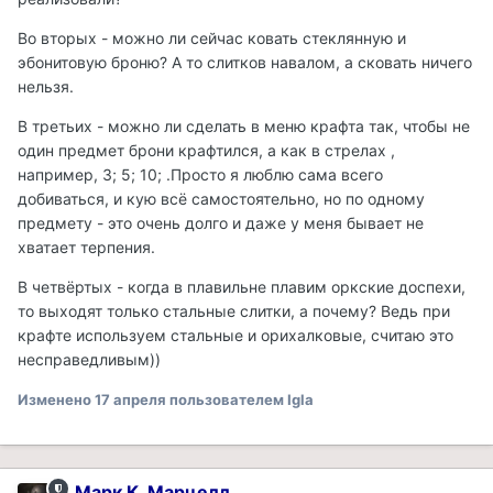
Во вторых - можно ли сейчас ковать стеклянную и
эбонитовую броню? А то слитков навалом, а сковать ничего
нельзя.
В третьих - можно ли сделать в меню крафта так, чтобы не
один предмет брони крафтился, а как в стрелах ,
например, 3; 5; 10; .Просто я люблю сама всего
добиваться, и кую всё самостоятельно, но по одному
предмету - это очень долго и даже у меня бывает не
хватает терпения.
В четвёртых - когда в плавильне плавим оркские доспехи,
то выходят только стальные слитки, а почему? Ведь при
крафте используем стальные и орихалковые, считаю это
несправедливым))
Изменено
17 апреля
пользователем Igla
Марк К. Марцелл