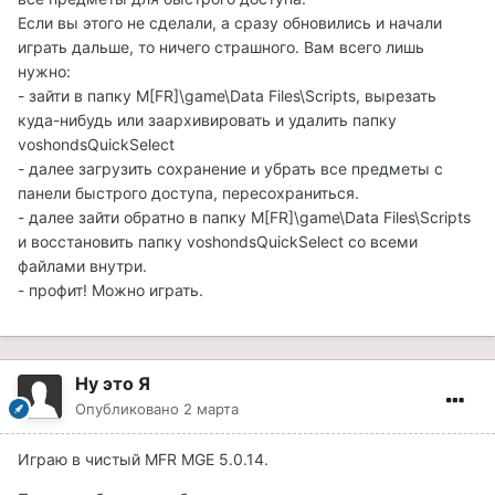
Если вы этого не сделали, а сразу обновились и начали
играть дальше, то ничего страшного. Вам всего лишь
нужно:
- зайти в папку M[FR]\game\Data Files\Scripts, вырезать
куда-нибудь или заархивировать и удалить папку
voshondsQuickSelect
- далее загрузить сохранение и убрать все предметы с
панели быстрого доступа, пересохраниться.
- далее зайти обратно в папку M[FR]\game\Data Files\Scripts
и восстановить папку voshondsQuickSelect со всеми
файлами внутри.
- профит! Можно играть.
Ну это Я
Опубликовано
2 марта
Играю в чистый MFR MGE
5.0.14
.