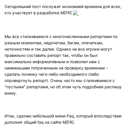
Сегодняшний пост послужит экономией времени для всех,
кто участвует в разработке M[FR]
Мы все сталкиваемся с многочисленными репортами по
разным моментам, недочетам, багам, опечаткам,
неточностям и так далее. Однако не все игроки могут
правильно составить репорт так, чтобы он был
максимально информативным и позволил нам с
наименьшим потраченным на проверку временем -
сделать починку чего-либо необходимого (либо
опровергнуть репорт). Очень часто мы сталкиваемся с
"пустыми" репортами, но об этом чуть подробнее распишу
внизу.
Итак, сделаю небольшой мини-Faq, который впоследствии
дополнит общий faq на сайте M[FR].