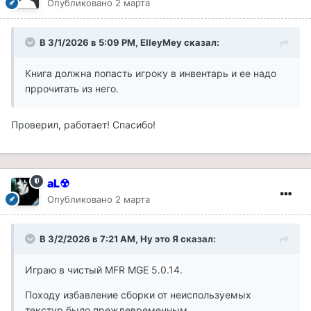
Опубликовано
2 марта
В 3/1/2026 в 5:09 PM,
ElleyMey
сказал:
Книга должна попасть игроку в инвентарь и ее надо
пррочитать из него.
Проверил, работает! Спасибо!
aL☢
Опубликовано
2 марта
В 3/2/2026 в 7:21 AM,
Ну это Я
сказал:
Играю в чистый MFR MGE
5.0.14
.
Походу избавление сборки от неиспользуемых
текстур было преждевременным.