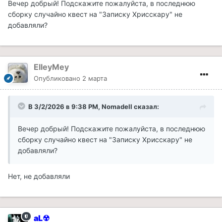
Вечер добрый! Подскажите пожалуйста, в последнюю
сборку случайно квест на "Записку Хрисскару" не
добавляли?
ElleyMey
Опубликовано
2 марта
В 3/2/2026 в 9:38 PM,
NomadeII
сказал:
Вечер добрый! Подскажите пожалуйста, в последнюю
сборку случайно квест на "Записку Хрисскару" не
добавляли?
Нет, не добавляли
aL☢