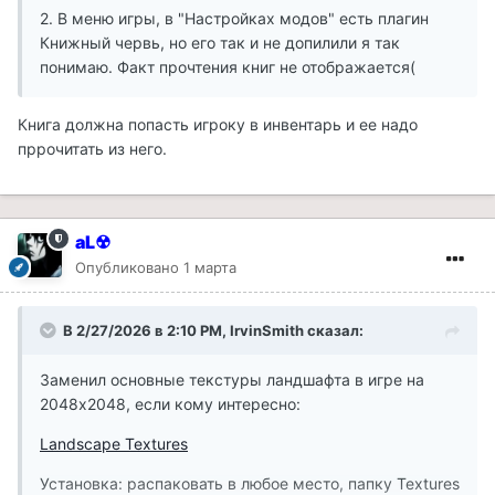
2. В меню игры, в "Настройках модов" есть плагин
Книжный червь, но его так и не допилили я так
понимаю. Факт прочтения книг не отображается(
Книга должна попасть игроку в инвентарь и ее надо
пррочитать из него.
aL☢
Опубликовано
1 марта
В 2/27/2026 в 2:10 PM,
IrvinSmith
сказал:
Заменил основные текстуры ландшафта в игре на
2048х2048, если кому интересно:
Landscape Textures
Установка: распаковать в любое место, папку Textures