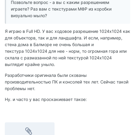
Позвольте вопрос - а вы с каким разрешением
играете? Раз вам с текстурами МФР из коробки
визуально мыло?
Я играю в Full HD. У вас ходовое разрешение 1024х1024 как
для объекторв, так и для ландшафта. И если, например,
стена дома в Балморе не очень большая и
текстура 1024х1024 для нее - норм, то огромная гора или
склала с размазанной по ней текстурой 1024х1024
выглядит крайне уныло.
Разработчики оригинала были скованы
производительностью ПК и консолей тех лет. Сейчас такой
проблемы нет.
Ну. и часто у вас проскакиевает такое: