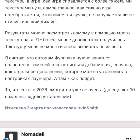
текстуры в игре, как игра справляется с более тяжелыми
текстурами ну и, самое главное, как сильно игра
преображается, стоновится ли лучше, не нарушается ли ее
стилистический дизайн.
Результаты можно посмотреть самому с помощью моего
текстур пака. Я - более-менее доволен как получилось.
Текстур у меня не много и особо выбирать не из чего.
Я считаю, что авторам Фуллпака нужно заняться
полноценно заменой текстур игры и добавить их, сначала,
как отдельное дополнение, которое можно установить в
настройках лаунчера. А там - как пойдет.
То, что есть, в 2026 смотрится уже не очень. (да еще лет 10
назад выглядело устаревшим).
Изменено
2 марта
пользователем IrvinSmith
NomadeII