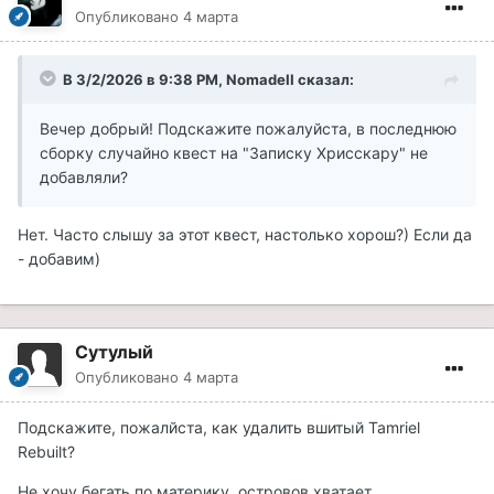
Опубликовано
4 марта
В 3/2/2026 в 9:38 PM,
NomadeII
сказал:
Вечер добрый! Подскажите пожалуйста, в последнюю
сборку случайно квест на "Записку Хрисскару" не
добавляли?
Нет. Часто слышу за этот квест, настолько хорош?) Если да
- добавим)
Сутулый
Опубликовано
4 марта
Подскажите, пожалйста, как удалить вшитый Tamriel
Rebuilt?
Не хочу бегать по материку, островов хватает.