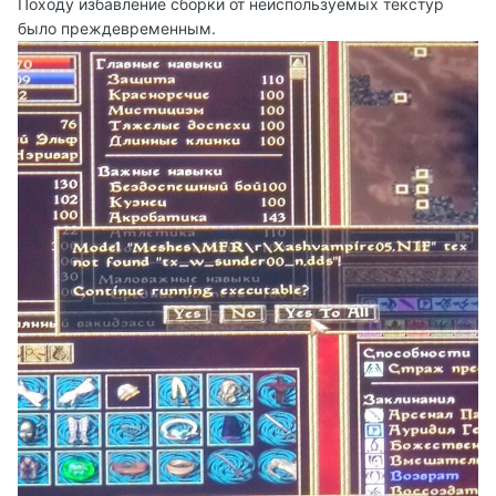
Походу избавление сборки от неиспользуемых текстур
было преждевременным.