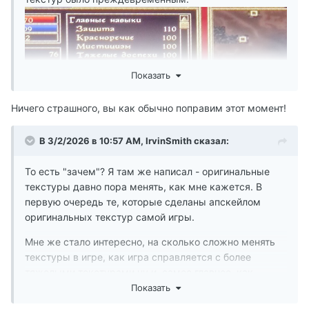
Показать
Ничего страшного, вы как обычно поправим этот момент!
В 3/2/2026 в 10:57 AM,
IrvinSmith
сказал:
То есть "зачем"? Я там же написал - оригинальные
текстуры давно пора менять, как мне кажется. В
первую очередь те, которые сделаны апскейлом
оригинальных текстур самой игры.
Мне же стало интересно, на сколько сложно менять
текстуры в игре, как игра справляется с более
тяжелыми текстурами ну и, самое главное, как
сильно игра преображается, стоновится ли лучше, не
Показать
нарушается ли ее стилистический дизайн.