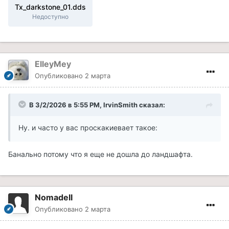
Tx_darkstone_01.dds
Недоступно
ElleyMey
Опубликовано
2 марта
В 3/2/2026 в 5:55 PM,
IrvinSmith
сказал:
Ну. и часто у вас проскакиевает такое:
Банально потому что я еще не дошла до ландшафта.
NomadeII
Опубликовано
2 марта