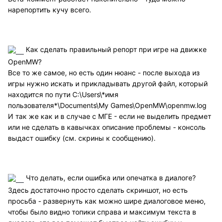
нарепортить кучу всего.
Как сделать правильный репорт при игре на движке
OpenMW?
Все то же самое, но есть один нюанс - после выхода из
игры нужно искать и прикладывать другой файл, который
находится по пути C:\Users\*имя
пользователя*\Documents\My Games\OpenMW\openmw.log
И так же как и в случае с МГЕ - если не выделить предмет
или не сделать в кавычках описание проблемы - консоль
выдаст ошибку (см. скрины к сообщению).
Что делать, если ошибка или опечатка в диалоге?
Здесь достаточно просто сделать скриншот, но есть
просьба - развернуть как можно шире диалоговое меню,
чтобы было видно топики справа и максимум текста в