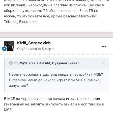
или включить необходимые плагины из списка. Так как в
сборке по умолчанию TR обычно включен. Если TR не
нужен, то отключаете все, кроме базовых Morrowind,
Tribunal, Bloodmoon.
Kirill_Sergeevich
Опубликовано
5 марта
В 3/5/2026 в 7:49 AM,
Сутулый
сказал:
Перегенерировать дистанд лендв в настройках MGE?
В главном меню до начала игры? Или MGEXEgui.exe
запустить?
В
MGE да через лаунчер до начала игры, только перед
генерацией не забудте отключить эти есм и есп там же в
MGE