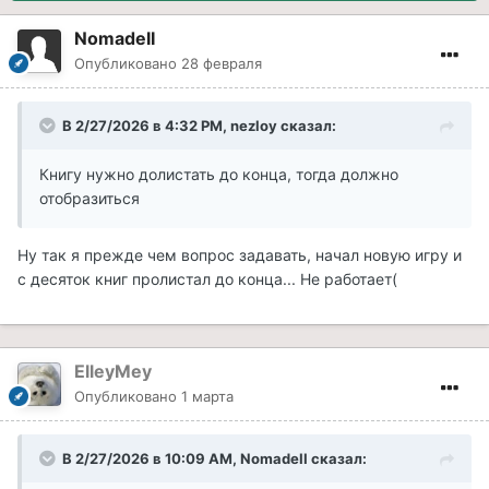
NomadeII
Опубликовано
28 февраля
В 2/27/2026 в 4:32 PM,
nezloy
сказал:
Книгу нужно долистать до конца, тогда должно
отобразиться
Ну так я прежде чем вопрос задавать, начал новую игру и
с десяток книг пролистал до конца... Не работает(
ElleyMey
Опубликовано
1 марта
В 2/27/2026 в 10:09 AM,
NomadeII
сказал: