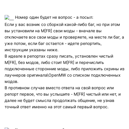
Номер один будет не вопрос - а посыл:
Если у вас возник со сборкой какой-либо баг, но при этом
вы установили на M[FR] свои моды - вначале вы
отключаете все свои моды и проверяете, на месте ли баг, а
уже потом, если баг остается - идете репортить,
инструкции указаны ниже.
В идеале в репортах сразу писать, установлен чистый
M[FR], без модов, либо стоит M[FR] и перечислить
подключенные сторонние моды, либо приложить скрины из
лаучнеров оригинала\OpenMW со списком подключенных
модов.
В противном случае вместо ответа на свой вопрос или
репорт первое, что вы услышите - M[FR] чистый или нет, и
далее не будет смысла продолжать общение, не узнав
точный ответ именно на этот самый первый вопрос.