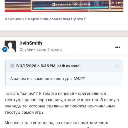
Изменено
2 марта
пользователем Ну это Я
IrvinSmith
Опубликовано
2 марта
В 3/1/2026 в 5:35 PM,
aL☢
сказал:
А зачем вы заменили текстуры МФР?
То есть "зачем"? Я там же написал - оригинальные
текстуры давно пора менять, как мне кажется. В первую
очередь те, которые сделаны апскейлом оригинальных
текстур самой игры.
Мне же стало интересно, на сколько сложно менять