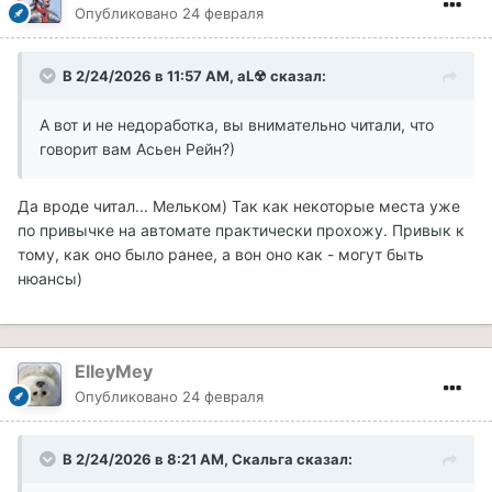
Опубликовано
24 февраля
В 2/24/2026 в 11:57 AM,
aL☢
сказал:
А вот и не недоработка, вы внимательно читали, что
говорит вам Асьен Рейн?)
Да вроде читал... Мельком) Так как некоторые места уже
по привычке на автомате практически прохожу. Привык к
тому, как оно было ранее, а вон оно как - могут быть
нюансы)
ElleyMey
Опубликовано
24 февраля
В 2/24/2026 в 8:21 AM,
Скальга
сказал: