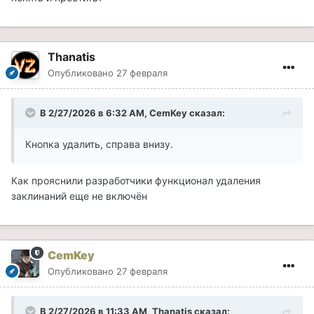
Thanatis
Опубликовано
27 февраля
В 2/27/2026 в 6:32 AM,
CemKey
сказал:
Кнопка удалить, справа внизу.
Как прояснили разработчики функционал удаления
заклинаний еще не включён
CemKey
Опубликовано
27 февраля
В 2/27/2026 в 11:33 AM,
Thanatis
сказал: