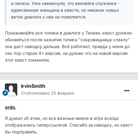
и запахе. Уже намекнули, что виновата служанка -
единсвенная женщина в квесте, но никаких новых
веток диалога у нее не появляется.
Понажимайте все топики в диалоге у Тенизи, квест должен
обновиться после нажатия топика "сокровищница хлаалу"
она даст наводку дальше. Всё работает, правда у меня до
сих пор старая 4+ версия, не думаю что на новой версии
этот квест поменяли.
IrvinSmith
Опубликовано
25 февраля
ordo
,
Я думал об этом, но все важные имена в игре всегда
отображались гиперссылкой. Спасибо за наводку, но квест
бы подправить.