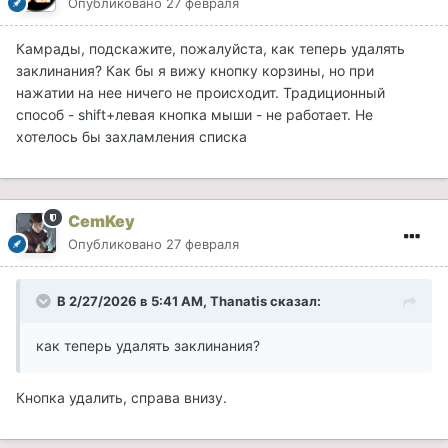
Опубликовано
27 февраля
Камрады, подскажите, пожалуйста, как теперь удалять
заклинания? Как бы я вижу кнопку корзины, но при
нажатии на нее ничего не происходит. Традиционный
способ - shift+левая кнопка мыши - не работает. Не
хотелось бы захламления списка
CemKey
Опубликовано
27 февраля
В 2/27/2026 в 5:41 AM,
Thanatis
сказал:
как теперь удалять заклинания?
Кнопка удалить, справа внизу.