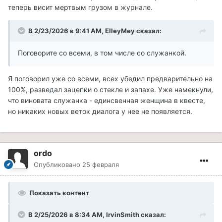
теперь висит мертвым грузом в журнале.
В 2/23/2026 в 9:41 AM,
ElleyMey
сказал:
Поговорите со всеми, в том числе со служанкой.
Я поговорил уже со всеми, всех убедил предварительно на
100%, разведал зацепки о стекле и запахе. Уже намекнули,
что виновата служанка - единсвенная женщина в квесте,
но никаких новых веток диалога у нее не появляется.
ordo
Опубликовано
25 февраля
Показать контент
В 2/25/2026 в 8:34 AM,
IrvinSmith
сказал: