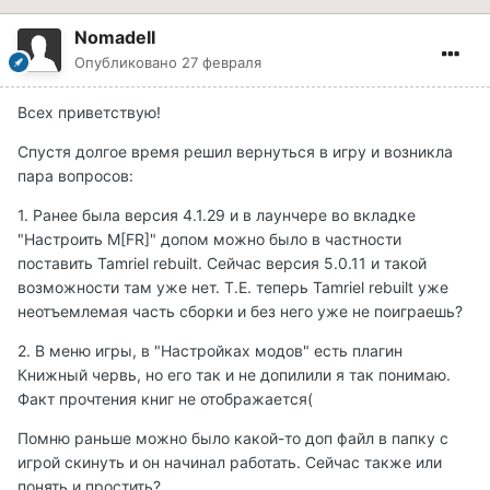
NomadeII
Опубликовано
27 февраля
Всех приветствую!
Спустя долгое время решил вернуться в игру и возникла
пара вопросов:
1. Ранее была версия 4.1.29 и в лаунчере во вкладке
"Настроить M[FR]" допом можно было в частности
поставить Tamriel rebuilt. Сейчас версия 5.0.11 и такой
возможности там уже нет. Т.Е. теперь Tamriel rebuilt уже
неотъемлемая часть сборки и без него уже не поиграешь?
2. В меню игры, в "Настройках модов" есть плагин
Книжный червь, но его так и не допилили я так понимаю.
Факт прочтения книг не отображается(
Помню раньше можно было какой-то доп файл в папку с
игрой скинуть и он начинал работать. Сейчас также или
понять и простить?