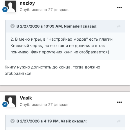
nezloy
Опубликовано
27 февраля
В 2/27/2026 в 10:09 AM,
NomadeII
сказал:
2. В меню игры, в "Настройках модов" есть плагин
Книжный червь, но его так и не допилили я так
понимаю. Факт прочтения книг не отображается(
Книгу нужно долистать до конца, тогда должно
отобразиться
Vasik
Опубликовано
27 февраля
В 2/27/2026 в 4:19 PM,
Vasik
сказал: