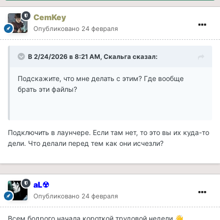
CemKey
Опубликовано
24 февраля
В 2/24/2026 в 8:21 AM,
Скальга
сказал:
Подскажите, что мне делать с этим? Где вообще
брать эти файлы?
Подключить в лаунчере. Если там нет, то это вы их куда-то
дели. Что делали перед тем как они исчезли?
aL☢
Опубликовано
24 февраля
Всем бодрого начала короткой трудовой недели
👋