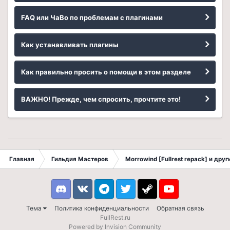
FAQ или ЧаВо по проблемам с плагинами
Как устанавливать плагины
Как правильно просить о помощи в этом разделе
ВАЖНО! Прежде, чем спросить, прочтите это!
Главная
Гильдия Мастеров
Morrowind [Fullrest repack] и дру
Discord
VK
Telegram
Twitter
Steam
Youtube
Тема
Политика конфиденциальности
Обратная связь
FullRest.ru
Powered by Invision Community