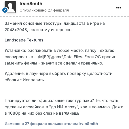
IrvinSmith
Опубликовано
27 февраля
Заменил основные текстуры ландшафта в игре на
2048х2048, если кому интересно:
Landscape Textures
Установка: распаковать в любое место, папку Textures
скопировать в ...\M[FR]\game\Data Files. Если ОС просит
заменить файлы - значит все сделали правильно.
Удаление: в лаунчере выбрать проверку целостности
сборки - Исправить.
Планируется ли официальные текстур паки? Те, что есть,
сделаны апскейлом в "до ИИ-эпоху", как я понимаю. Даже
в 1080р на них без слез не взглянешь.
Изменено
27 февраля
пользователем IrvinSmith