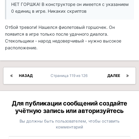
НЕТ ГОРШКА! В конструкторе он имеется с указанием
0 единиц в игре. Никаких скриптов
Отбой тревоги! Нашелся фиолетовый горшочек. Он
появится в игре только после удачного диалога.
Стекольщики - народ недоверчивый - нужно высокое
расположение.
НАЗАД
Страница 119 из 126
ДАЛЕЕ
Для публикации сообщений создайте
учётную запись или авторизуйтесь
Вы должны быть пользователем, чтобы оставить
комментарий