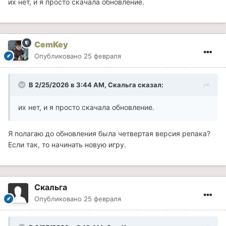
их нет, и я просто скачала обновление.
CemKey
Опубликовано
25 февраля
В 2/25/2026 в 3:44 AM,
Скальга
сказал:
их нет, и я просто скачала обновление.
Я полагаю до обновления была четвертая версия репака?
Если так, то начинать новую игру.
Скальга
Опубликовано
25 февраля