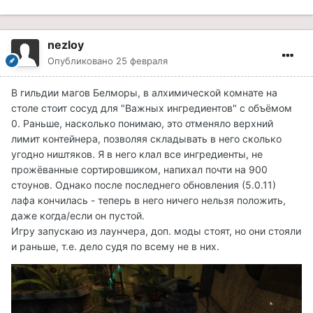
nezloy
Опубликовано
25 февраля
В гильдии магов Белморы, в алхимической комнате на
столе стоит сосуд для "Важных ингредиентов" с объёмом
0. Раньше, насколько понимаю, это отменяло верхний
лимит контейнера, позволяя складывать в него сколько
угодно ништяков. Я в него клал все ингредиенты, не
прожёванные сортировшиком, напихал почти на 900
стоунов. Однако после последнего обновления (5.0.11)
лафа кончилась - теперь в него ничего нельзя положить,
даже когда/если он пустой.
Игру запускаю из лаунчера, доп. моды стоят, но они стояли
и раньше, т.е. дело судя по всему не в них.