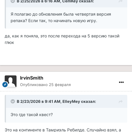
В 2/25/2026 в 6:16 AM,
CemKey
сказал:
Я полагаю до обновления была четвертая версия
репака? Если так, то начинать новую игру.
да, как я поняла, это после перехода на 5 версию такой
глюк
IrvinSmith
Опубликовано
25 февраля
В 2/23/2026 в 9:41 AM,
ElleyMey
сказал:
Это где такой квест?
Это на континенте в Тамриэль Ребилде. Случайно взял, а