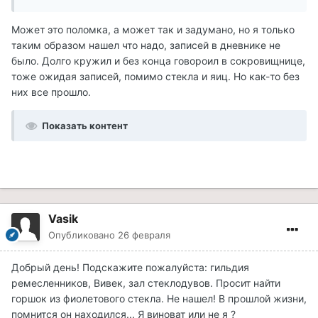
Может это поломка, а может так и задумано, но я только
таким образом нашел что надо, записей в дневнике не
было. Долго кружил и без конца говороил в сокровищнице,
тоже ожидая записей, помимо стекла и яиц. Но как-то без
них все прошло.
Показать контент
Vasik
Опубликовано
26 февраля
Добрый день! Подскажите пожалуйста: гильдия
ремесленников, Вивек, зал стеклодувов. Просит найти
горшок из фиолетового стекла. Не нашел! В прошлой жизни,
помнится он находился... Я виноват или не я ?