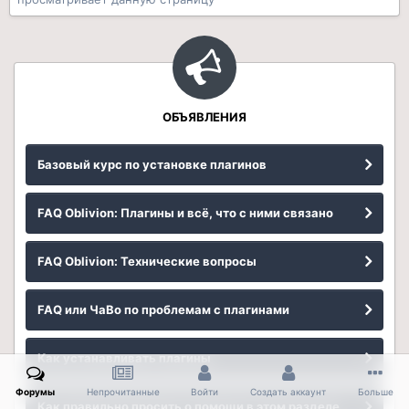
ОБЪЯВЛЕНИЯ
Базовый курс по установке плагинов
FAQ Oblivion: Плагины и всё, что с ними связано
FAQ Oblivion: Технические вопросы
FAQ или ЧаВо по проблемам с плагинами
Как устанавливать плагины
Форумы
Непрочитанные
Войти
Создать аккаунт
Больше
Как правильно просить о помощи в этом разделе