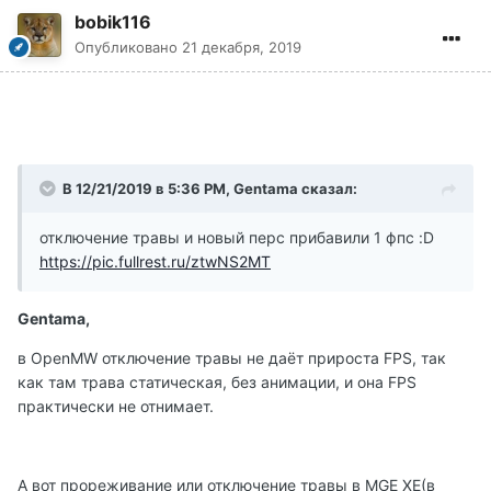
bobik116
Опубликовано
21 декабря, 2019
В 12/21/2019 в 5:36 PM, Gentama сказал:
отключение травы и новый перс прибавили 1 фпс :D
https://pic.fullrest.ru/ztwNS2MT
Gentama,
в OpenMW отключение травы не даёт прироста FPS, так
как там трава статическая, без анимации, и она FPS
практически не отнимает.
А вот прореживание или отключение травы в MGE XE(в