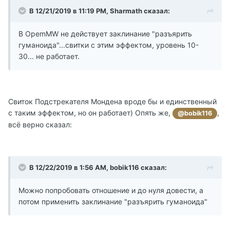
В 12/21/2019 в 11:19 PM, Sharmath сказал:
В OpemMW не действует заклинание "разъярить
гуманоида"...свитки с этим эффектом, уровень 10-
30... не работает.
Свиток Подстрекателя Мондена вроде бы и единственный
с таким эффектом, но он работает) Опять же,
,
@bobik116
всё верно сказал:
В 12/22/2019 в 1:56 AM, bobik116 сказал:
Можно попробовать отношение и до нуля довести, а
потом применить заклинание "разъярить гуманоида"