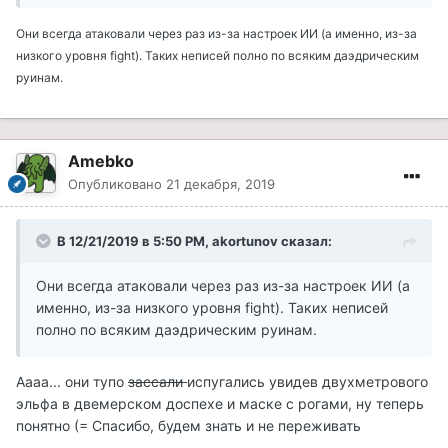
Они всегда атаковали через раз из-за настроек ИИ (а именно, из-за
низкого уровня fight). Таких неписей полно по всяким даэдрическим
руинам.
Amebko
Опубликовано
21 декабря, 2019
В 12/21/2019 в 5:50 PM, akortunov сказал:
Они всегда атаковали через раз из-за настроек ИИ (а
именно, из-за низкого уровня fight). Таких неписей
полно по всяким даэдрическим руинам.
Аааа... они тупо
зассали
испугались увидев двухметрового
эльфа в двемерском доспехе и маске с рогами, ну теперь
понятно (= Спасибо, будем знать и не переживать