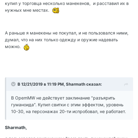
купил у торговца несколько манекенов, и расставил их в
нужных мне местах.
А раньше я манекены не покупал, и не пользовался ними,
думал, что на них только одежду и оружие надевать
можно.
В 12/21/2019 в 11:19 PM, Sharmath сказал:
В OpemMW не действует заклинание "разъярить
гуманоида". Купил свитки с этим эффектом, уровень
10-30, на персонажах 20-ти испробовал, не работает.
Sharmath,