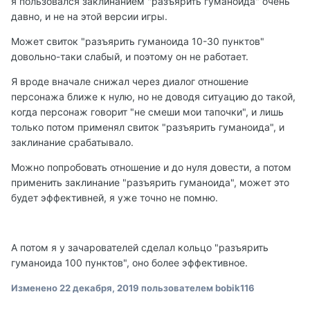
я пользовался заклинанием "разъярить гуманоида" очень
давно, и не на этой версии игры.
Может свиток "разъярить гуманоида 10-30 пунктов"
довольно-таки слабый, и поэтому он не работает.
Я вроде вначале снижал через диалог отношение
персонажа ближе к нулю, но не доводя ситуацию до такой,
когда персонаж говорит "не смеши мои тапочки", и лишь
только потом применял свиток "разъярить гуманоида", и
заклинание срабатывало.
Можно попробовать отношение и до нуля довести, а потом
применить заклинание "разъярить гуманоида", может это
будет эффективней, я уже точно не помню.
А потом я у зачарователей сделал кольцо "разъярить
гуманоида 100 пунктов", оно более эффективное.
Изменено
22 декабря, 2019
пользователем bobik116