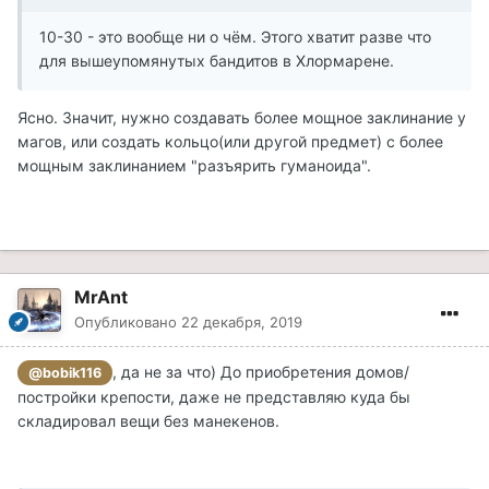
10-30 - это вообще ни о чём. Этого хватит разве что
для вышеупомянутых бандитов в Хлормарене.
Ясно. Значит, нужно создавать более мощное заклинание у
магов, или создать кольцо(или другой предмет) с более
мощным заклинанием "разъярить гуманоида".
MrAnt
Опубликовано
22 декабря, 2019
, да не за что) До приобретения домов/
@bobik116
постройки крепости, даже не представляю куда бы
складировал вещи без манекенов.