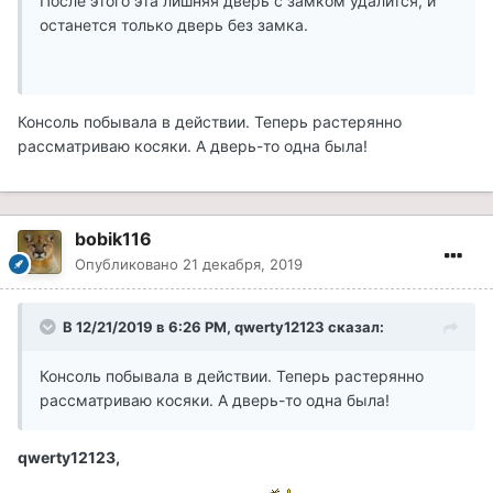
После этого эта лишняя дверь с замком удалится, и
останется только дверь без замка.
Консоль побывала в действии. Теперь растерянно
рассматриваю косяки. А дверь-то одна была!
bobik116
Опубликовано
21 декабря, 2019
В 12/21/2019 в 6:26 PM, qwerty12123 сказал:
Консоль побывала в действии. Теперь растерянно
рассматриваю косяки. А дверь-то одна была!
qwerty12123,