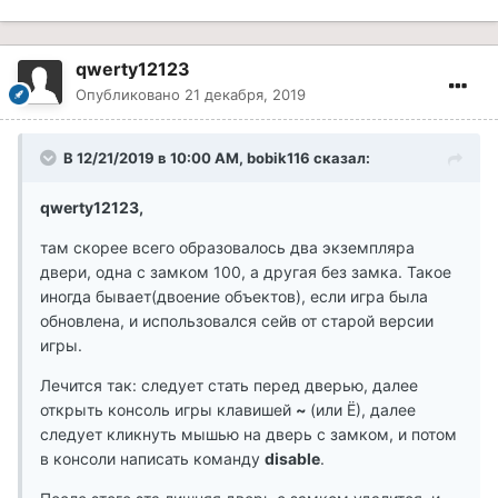
qwerty12123
Опубликовано
21 декабря, 2019
В 12/21/2019 в 10:00 AM, bobik116 сказал:
qwerty12123,
там скорее всего образовалось два экземпляра
двери, одна с замком 100, а другая без замка. Такое
иногда бывает(двоение объектов), если игра была
обновлена, и использовался сейв от старой версии
игры.
Лечится так: следует стать перед дверью, далее
открыть консоль игры клавишей
~
(или Ё), далее
следует кликнуть мышью на дверь с замком, и потом
в консоли написать команду
disable
.