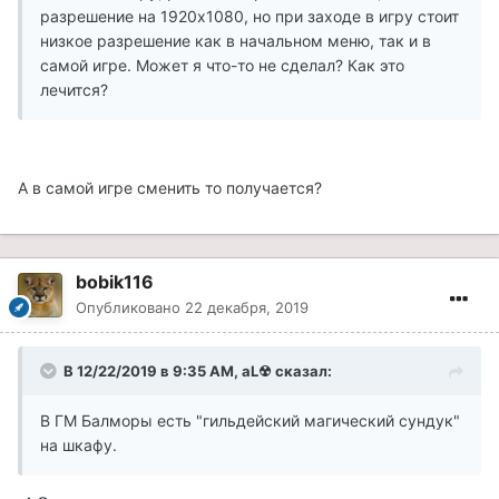
разрешение на 1920х1080, но при заходе в игру стоит
низкое разрешение как в начальном меню, так и в
самой игре. Может я что-то не сделал? Как это
лечится?
А в самой игре сменить то получается?
bobik116
Опубликовано
22 декабря, 2019
В 12/22/2019 в 9:35 AM, aL☢ сказал:
В ГМ Балморы есть "гильдейский магический сундук"
на шкафу.