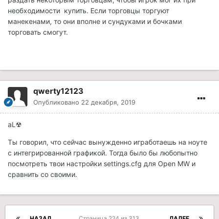
необходимости купить. Если торговцы торгуют
манекенами, то они вполне и сундуками и бочками
торговать смогут.
qwerty12123
Опубликовано
22 декабря, 2019
aL☢
Ты говорил, что сейчас вынужденно игработаешь на ноуте
с интегрированной графикой. Тогда было бы любопытно
посмотреть твои настройки settings.cfg для Open MW и
сравнить со своими.
НАЗАД
Страница 224 из 313
ДАЛЕЕ