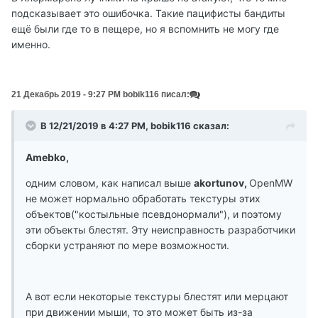
подсказывает это ошибочка. Такие пацифисты бандиты
ещё были где то в пещере, но я вспомнить не могу где
именно.
21 Декабрь 2019 - 9:27 PM bobik116 писал:
В 12/21/2019 в 4:27 PM, bobik116 сказал:
Amebko,
одним словом, как написал выше
akortunov,
OpenMW
не может нормально обработать текстуры этих
объектов("костыльные псевдонормали"), и поэтому
эти объекты блестят. Эту неисправность разработчики
сборки устраняют по мере возможности.
А вот если некоторые текстуры блестят или мерцают
при движении мыши, то это может быть из-за