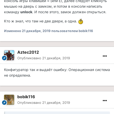
консоль игры клавишей
~
(или Ё), далее следует кликнуть
мышью на дверь с замком, и потом в консоли написать
команду
unlock
. И после этого, замок должен открыться.
Кто ж знал, что там не две двери, а одна.
Изменено
21 декабря, 2019
пользователем bobik116
Aztec2012
Опубликовано
21 декабря, 2019
Конфигуратор так и выдаёт ошибку: Операционная система
не определена.
bobik116
Опубликовано
21 декабря, 2019