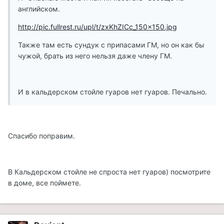
английском.
http://pic.fullrest.ru/upl/t/zxKhZICc_150x150.jpg
Также там есть сундук с припасами ГМ, но он как бы
чужой, брать из него нельзя даже члену ГМ.
И в кальдерском стойле гуаров нет гуаров. Печально.
Спасибо поправим.
В Кальдерском стойле не спроста нет гуаров) посмотрите
в доме, все поймете.