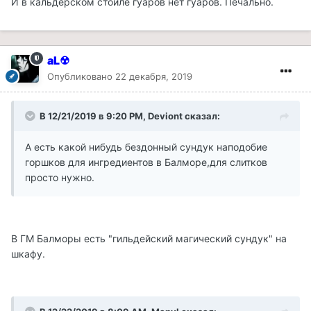
И в кальдерском стойле гуаров нет гуаров. Печально.
aL☢
Опубликовано
22 декабря, 2019
В 12/21/2019 в 9:20 PM, Deviont сказал:
А есть какой нибудь бездонный сундук наподобие
горшков для ингредиентов в Балморе,для слитков
просто нужно.
В ГМ Балморы есть "гильдейский магический сундук" на
шкафу.