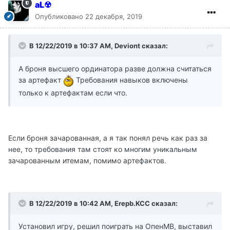
aL☢
Опубликовано
22 декабря, 2019
В 12/22/2019 в 10:37 AM, Deviont сказал:
А броня высшего ординатора разве должна считаться
за артефакт
Требования навыков включены
только к артефактам если что.
Если броня зачарованная, а я так понял речь как раз за
нее, то требования там стоят ко многим уникальным
зачарованным итемам, помимо артефактов.
В 12/22/2019 в 10:42 AM, Erepb.KCC сказал:
Установил игру, решил поиграть на ОпенМВ, выставил