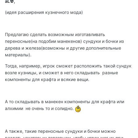
aL☢,
(идея расширения кузнечного мода)
Предлагаю сделать возможным изготавливать
переносные(на подобии манекенов) сундуки и бочки из
дерева и железа(возможны и другие дополнительные
материалы).
Тогда, например, игрок сможет расположить такой сундук
возле кузницы, и сможет в него складывать разные
компоненты для крафта и всякие вещи.
А то складывать в манекен компоненты для крафта или
алхимии не очень то и солидно.
А также, такие переносные сундуки и бочки можно
раздать некоторым торговцам, чтобы игрок мог их при