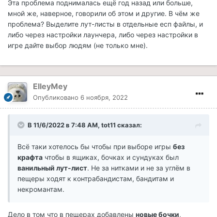
Эта проблема поднималась ещё год назад или больше,
мной же, наверное, говорили об этом и другие. В чём же
проблема? Выделите лут-листы в отдельные есп файлы, и
либо через настройки лаунчера, либо через настройки в
игре дайте выбор людям (не только мне).
ElleyMey
Опубликовано
6 ноября, 2022
В 11/6/2022 в 7:48 AM,
tot11
сказал:
Всё таки хотелось бы чтобы при выборе игры
без
крафта
чтобы в ящиках, бочках и сундуках был
ванильный лут-лист
. Не за нитками и не за углём в
пещеры ходят к контрабандистам, бандитам и
некромантам.
Дело в том что в пещерах добавлены
новые бочки
,