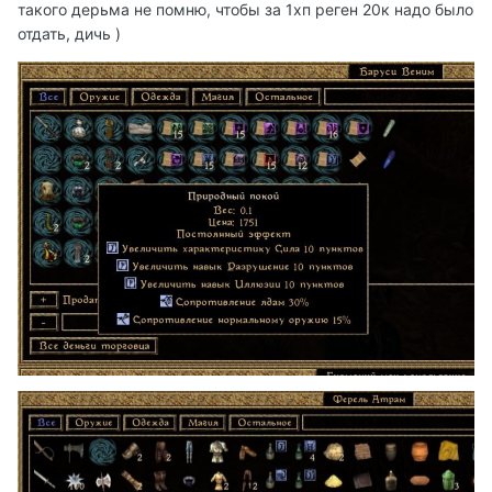
такого дерьма не помню, чтобы за 1хп реген 20к надо было
отдать, дичь )