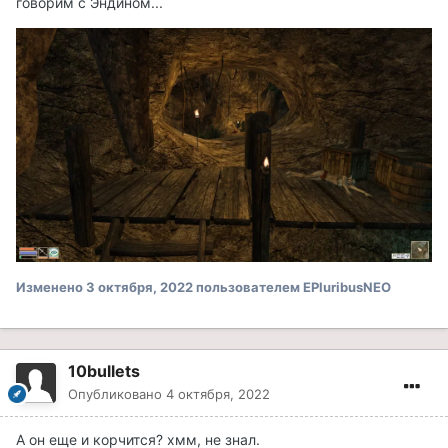
говорим с Эндином...
Изменено
3 октября, 2022
пользователем EPluribusNEO
10bullets
Опубликовано
4 октября, 2022
А он еще и корчится? хмм, не знал.