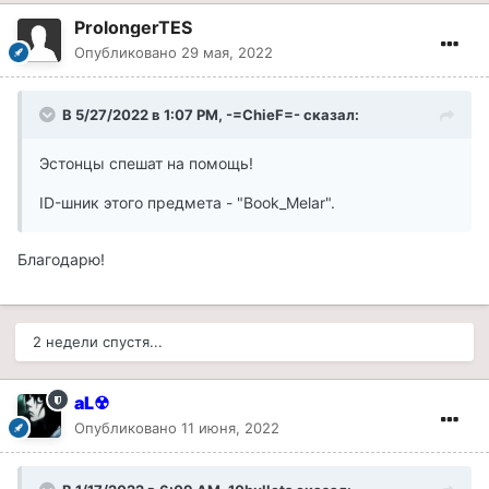
ProlongerTES
Опубликовано
29 мая, 2022
В 5/27/2022 в 1:07 PM,
-=ChieF=-
сказал:
Эстонцы спешат на помощь!
ID-шник этого предмета - "Book_Melar".
Благодарю!
2 недели спустя...
aL☢
Опубликовано
11 июня, 2022