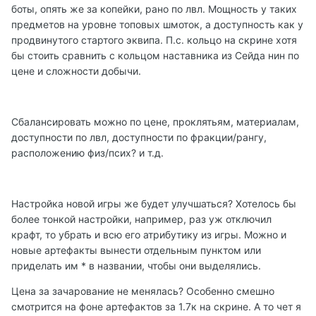
боты, опять же за копейки, рано по лвл. Мощность у таких
предметов на уровне топовых шмоток, а доступность как у
продвинутого стартого эквипа. П.с. кольцо на скрине хотя
бы стоить сравнить с кольцом наставника из Сейда нин по
цене и сложности добычи.
Сбалансировать можно по цене, проклятьям, материалам,
доступности по лвл, доступности по фракции/рангу,
расположению физ/псих? и т.д.
Настройка новой игры же будет улучшаться? Хотелось бы
более тонкой настройки, например, раз уж отключил
крафт, то убрать и всю его атрибутику из игры. Можно и
новые артефакты вынести отдельным пунктом или
приделать им * в названии, чтобы они выделялись.
Цена за зачарование не менялась? Особенно смешно
смотрится на фоне артефактов за 1.7к на скрине. А то чет я