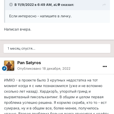
В 11/9/2022 в 6:49 AM,
aL☢
сказал:
Если интересно - напишите в личку.
Написал вчера.
1 месяц спустя...
Pan Satyros
Опубликовано
18 декабря, 2022
ИМХО - в проекте было 3 крупных недостатка на тот
момент когда я с ним познакомился (уже и не вспомню
сколько лет назад). ХардкорЪ, упоротый гринд и
вырвиглазный пиксельхантинг. В общем и целом первая
проблема успешно решена. Я кормлю скриба, кто то - ест
сумрака, ну и в общем все, более-менее, получилось
удачно. Вторая проблема больше всего относится к крафту