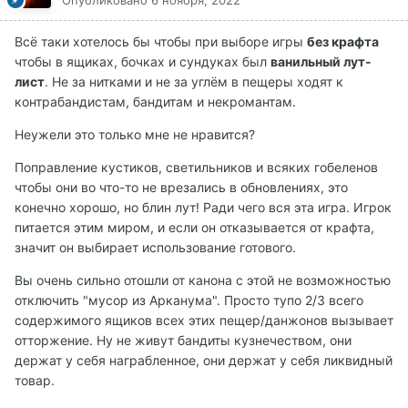
Всё таки хотелось бы чтобы при выборе игры
без крафта
чтобы в ящиках, бочках и сундуках был
ванильный лут-
лист
. Не за нитками и не за углём в пещеры ходят к
контрабандистам, бандитам и некромантам.
Неужели это только мне не нравится?
Поправление кустиков, светильников и всяких гобеленов
чтобы они во что-то не врезались в обновлениях, это
конечно хорошо, но блин лут! Ради чего вся эта игра. Игрок
питается этим миром, и если он отказывается от крафта,
значит он выбирает использование готового.
Вы очень сильно отошли от канона с этой не возможностью
отключить "мусор из Арканума". Просто тупо 2/3 всего
содержимого ящиков всех этих пещер/данжонов вызывает
отторжение. Ну не живут бандиты кузнечеством, они
держат у себя награбленное, они держат у себя ликвидный
товар.