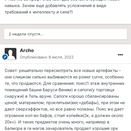
навыка. Зачем еще добавлять усложнения в виде
требований к интеллекту и силе?)
2 недели спустя...
Archo
Опубликовано
8 июля, 2022
Совет: решительно пересмотреть все новые артефакты -
они слишком сильно выбиваются из power curve, особенно
те, что продаются. Для сравнения: пояс(1 этаж внутренних
помещений башни Баруси Веним) и сапоги(у торговца
снаружи) в Тель аруне. Сапоги хорошо сбалансированы
ценой, материалом, проклятьем(вес+дебафы), при этом не
дают сверхэффектов, но все равно полезны. Пояс же дает
огромное кол-во бафов, стоит копейки(2к, а должен около
20к+). И таких предметов очень много, например в
Балморе в ги магов зачарователь продает хорошие орк