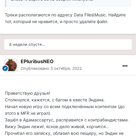
Треки располагаются по адресу Data Files\Music. Найдите
тот, который не нравится, и просто удалите файл.
4 недели спустя...
EPluribusNEO
Опубликовано
3 октября, 2022
Приветствую друзья!
Столкнулся, кажется, с багом в квесте Эндина.
Начал новую игру со всем подключённым контентом (до
этого в MFR не играл).
Зашёл в Адамассартус, расправился с контрабандистами.
Вижу Эндин лежит, ясное дело живой, корчится...
Прочитал его записку, облазил всю пещеру, но Эндин не