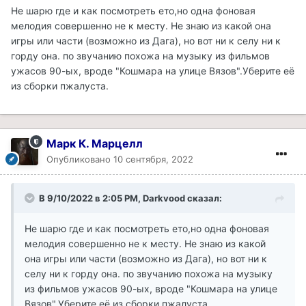
Не шарю где и как посмотреть ето,но одна фоновая
мелодия совершенно не к месту. Не знаю из какой она
игры или части (возможно из Дага), но вот ни к селу ни к
горду она. по звучанию похожа на музыку из фильмов
ужасов 90-ых, вроде "Кошмара на улице Вязов".Уберите её
из сборки пжалуста.
Марк К. Марцелл
Опубликовано
10 сентября, 2022
В 9/10/2022 в 2:05 PM,
Darkvood
сказал:
Не шарю где и как посмотреть ето,но одна фоновая
мелодия совершенно не к месту. Не знаю из какой
она игры или части (возможно из Дага), но вот ни к
селу ни к горду она. по звучанию похожа на музыку
из фильмов ужасов 90-ых, вроде "Кошмара на улице
Вязов".Уберите её из сборки пжалуста.