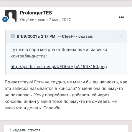
ProlongerTES
Опубликовано
7 мая, 2022
В 1/9/2021 в 2:17 PM,
-=ChieF=-
сказал:
Тут же в паре метров от Эндина лежит записка
контрабандистов:
http://pic.fullrest.ru/upl/t/EO0dHjbA_150x150.png
Приветствую! Если не трудно, не могли бы вы написать, как
эта записка называется в консоли? У меня она почему-то
не появилась. Хочу попробовать добавить её через
консоль. Эндин у меня тоже почему-то не оживает. Не
знаю что и делать. Спасибо!
3 недели спустя...