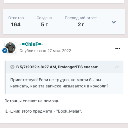
Ответов
Создана
Последний ответ
164
5 г
2 г
-=ChieF=-
Опубликовано
27 мая, 2022
В 5/7/2022 в 8:27 AM,
ProlongerTES
сказал:
Приветствую! Если не трудно, не могли бы вы
написать, как эта записка называется в консоли?
Эстонцы спешат на помощь!
ID-шник этого предмета - "Book_Melar".