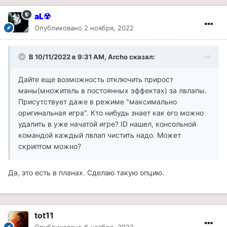
aL☢
Опубликовано
2 ноября, 2022
В 10/11/2022 в 9:31 AM,
Archo
сказал:
Дайте еще возможность отключить прирост
маны(множитель в постоянных эффектах) за лвлапы.
Присутствует даже в режиме "максимально
оригинальная игра". Кто нибудь знает как его можно
удалить в уже начатой игре? ID нашел, консольной
командой каждый лвлап чистить надо. Может
скриптом можно?
Да, это есть в планах. Сделаю такую опцию.
tot11
Опубликовано
6 ноября, 2022