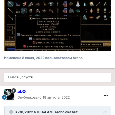
Изменено
8 июля, 2022
пользователем Archo
1 месяц спустя...
aL☢
Опубликовано
18 августа, 2022
В 7/8/2022 в 10:44 AM,
Archo
сказал: