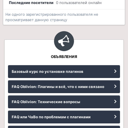
Последние посетители
0 пользователей онлайн
Ни одного зарегистрированного пользователя не
просматривает данную страницу
ОБЪЯВЛЕНИЯ
Базовый курс по установке плагинов
FAQ Oblivion: Плагины и всё, что с ними связано
FAQ Oblivion: Технические вопросы
FAQ или ЧаВо по проблемам с плагинами