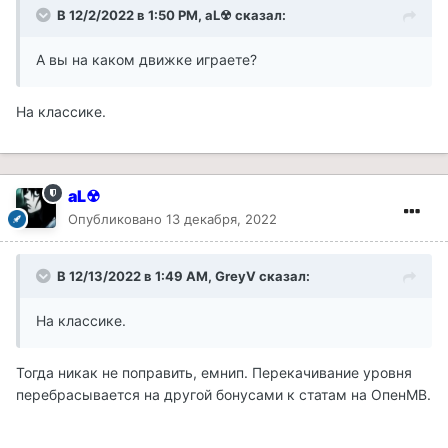
В 12/2/2022 в 1:50 PM,
aL☢
сказал:
А вы на каком движке играете?
На классике.
aL☢
Опубликовано
13 декабря, 2022
В 12/13/2022 в 1:49 AM,
GreyV
сказал:
На классике.
Тогда никак не поправить, емнип. Перекачивание уровня
перебрасывается на другой бонусами к статам на ОпенМВ.