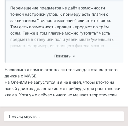
Перемещение предметов не даёт возможности
точной настройки углов. К примеру есть плагин с
заклинанием "точное изменение" или что-то такое.
Там есть возможность вращать предмет по трём
осям. Также в том плагине можно "утопить" часть
предмета в стену или пол и увеличивать/уменьшать
размер. Например, из горящего факела можно
сделать огонь в кальцинаторе.
Показать
Насколько я помню этот плагин только для стандартного
движка с MWSE.
На ОпенМВ не запустится и я не видел, чтобы кто-то на
новый движок делал такие же приблуды для расстановки
хлама. Хотя уже сейчас ничего не мешает теоретически.
1 месяц спустя...