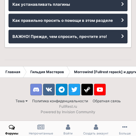
Как устанавливать плагины
Как правильно просить о помощи в этом разделе
ВАЖНО! Прежде, чем спросить, прочтите это!
Главная
Гильдия Мастеров
Morrowind [Fullrest repack] и дру
Discord
VK
Telegram
Twitter
Steam
Youtube
Тема
Политика конфиденциальности
Обратная связь
FullRest.ru
Powered by Invision Community
Форумы
Непрочитанные
Войти
Создать аккаунт
Больше