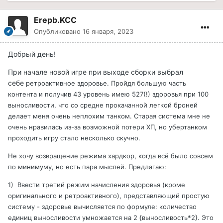
Erepb.KCC
Опубликовано
16 января, 2023
Добрый день!
При начале новой игре при выходе сборки выбрал
себе
ретроактивное здоровье. Пройдя большую часть
контента и получив 43 уровень имею 527(!) здоровья при 100
выносливости, что со средне прокачанной легкой броней
делает меня очень неплохим танком. Старая система мне не
очень нравилась из-за возможной потери ХП, но убертанком
проходить игру стало несколько скучно.
Не хочу возвращение режима хардкор, когда всё было совсем
по минимуму, но есть пара мыслей. Предлагаю:
1) Ввести третий режим начисления здоровья (кроме
оригинального и ретроактивного), представляющий простую
систему - здоровье вычисляется по формуле: количество
единиц выносливости умножается на 2 {выносливость*2}. Это