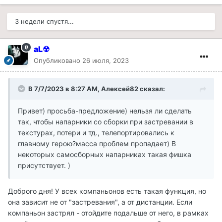
3 недели спустя...
aL☢
Опубликовано
26 июля, 2023
В 7/7/2023 в 8:27 AM,
Алексей82
сказал:
Привет) просьба-предложение) нельзя ли сделать
так, чтобы напарники со сборки при застревании в
текстурах, потери и тд., телепортировались к
главному герою?масса проблем пропадает) В
некоторых самосборных напарниках такая фишка
присутствует. )
Доброго дня! У всех компаньонов есть такая функция, но
она зависит не от "застревания", а от дистанции. Если
компаньон застрял - отойдите подальше от него, в рамках