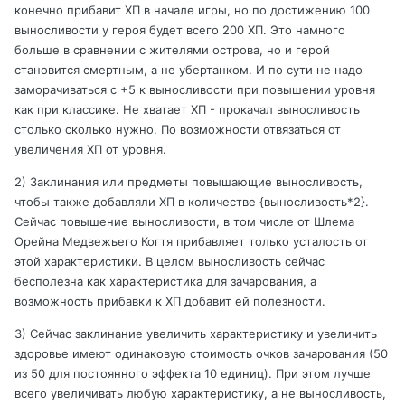
конечно прибавит ХП в начале игры, но по достижению 100
выносливости у героя будет всего 200 ХП. Это намного
больше в сравнении с жителями острова, но и герой
становится смертным, а не убертанком. И по сути не надо
заморачиваться с +5 к выносливости при повышении уровня
как при классике. Не хватает ХП - прокачал выносливость
столько сколько нужно. По возможности отвязаться от
увеличения ХП от уровня.
2) Заклинания или предметы повышающие выносливость,
чтобы также добавляли ХП в количестве {выносливость*2}.
Сейчас повышение выносливости, в том числе от Шлема
Орейна Медвежьего Когтя прибавляет только усталость от
этой характеристики. В целом выносливость сейчас
бесполезна как характеристика для зачарования, а
возможность прибавки к ХП добавит ей полезности.
3) Сейчас заклинание увеличить характеристику и увеличить
здоровье имеют одинаковую стоимость очков зачарования (50
из 50 для постоянного эффекта 10 единиц). При этом лучше
всего увеличивать любую характеристику, а не выносливость,