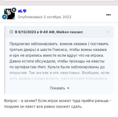
aL☢
Опубликовано
5 октября, 2023
В 9/13/2023 в 9:49 AM,
Malkov
сказал:
Предлагаю заблокировать воинов кваама ( поставить
третью дверь) в шахте Гнисиса, чтобы воины кваама
и орк не агрились вместе если вдруг что на игрока.
Давно кстати обсуждали, чтобы проходы на квесты
по артефактам Имп. Культа были заблокированы до
открытия. Так же как и нпс квестовых. Вообщем, если
есть время и возможность, рассмотрите блокировки
🙂
Показать
Вопрос - а зачем? Если игрок может туда прийти раньше -
позднее он квест все равно сможет сдать.