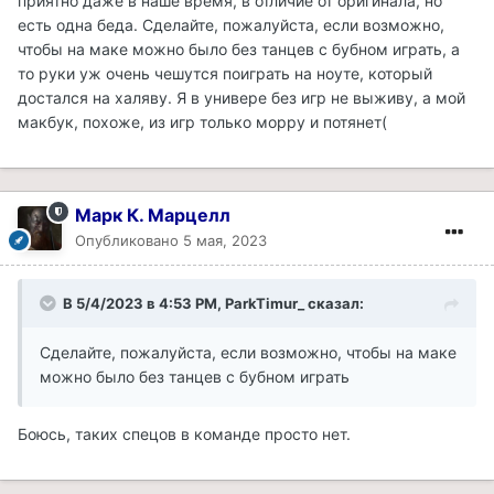
приятно даже в наше время, в отличие от оригинала, но
есть одна беда. Сделайте, пожалуйста, если возможно,
чтобы на маке можно было без танцев с бубном играть, а
то руки уж очень чешутся поиграть на ноуте, который
достался на халяву. Я в универе без игр не выживу, а мой
макбук, похоже, из игр только морру и потянет(
Марк К. Марцелл
Опубликовано
5 мая, 2023
В 5/4/2023 в 4:53 PM,
ParkTimur_
сказал:
Сделайте, пожалуйста, если возможно, чтобы на маке
можно было без танцев с бубном играть
Боюсь, таких спецов в команде просто нет.