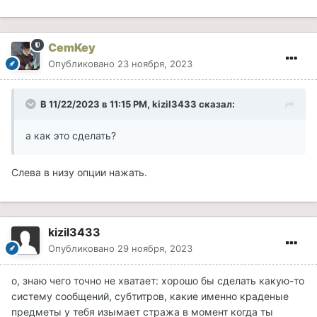
CemKey
Опубликовано
23 ноября, 2023
В 11/22/2023 в 11:15 PM,
kizil3433
сказал:
а как это сделать?
Слева в низу опции нажать.
kizil3433
Опубликовано
29 ноября, 2023
о, знаю чего точно не хватает: хорошо бы сделать какую-то
систему сообщений, субтитров, какие именно краденые
предметы у тебя изымает стража в момент когда ты