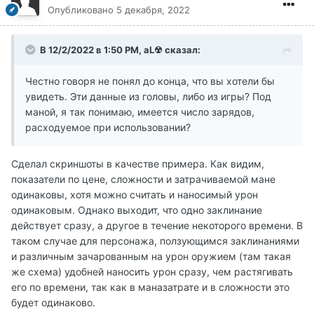
Опубликовано
5 декабря, 2022
В 12/2/2022 в 1:50 PM,
aL☢
сказал:
Честно говоря не понял до конца, что вы хотели бы
увидеть. Эти данные из головы, либо из игры? Под
маной, я так понимаю, имеется число зарядов,
расходуемое при использовании?
Сделал скриншоты в качестве примера. Как видим,
показатели по цене, сложности и затрачиваемой мане
одинаковы, хотя можно считать и наносимый урон
одинаковым. Однако выходит, что одно заклинание
действует сразу, а другое в течение некоторого времени. В
таком случае для персонажа, ползующимся заклинаниями
и различным зачарованным на урон оружием (там такая
же схема) удобней наносить урон сразу, чем растягивать
его по времени, так как в маназатрате и в сложности это
будет одинаково.