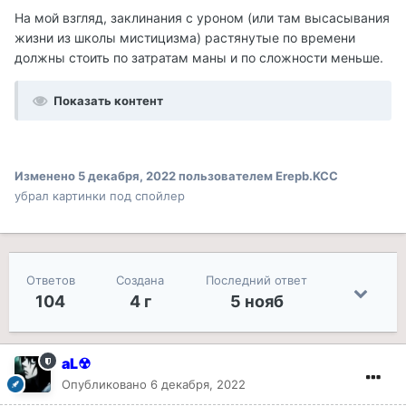
На мой взгляд, заклинания с уроном (или там высасывания
жизни из школы мистицизма) растянутые по времени
должны стоить по затратам маны и по сложности меньше.
Показать контент
Изменено
5 декабря, 2022
пользователем Erepb.KCC
убрал картинки под спойлер
Ответов
Создана
Последний ответ
104
4 г
5 нояб
aL☢
Опубликовано
6 декабря, 2022