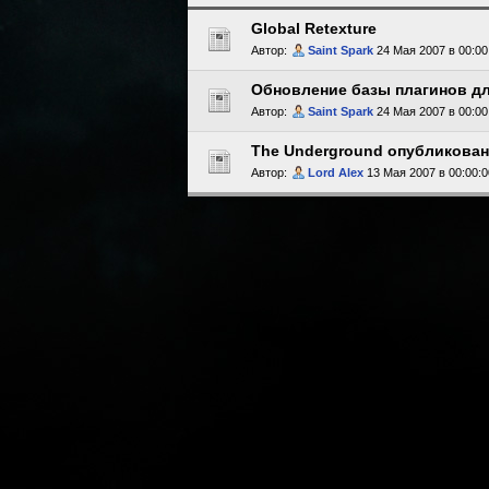
Global Retexture
Автор:
Saint Spark
24 Мая 2007 в 00:00
Обновление базы плагинов для
Автор:
Saint Spark
24 Мая 2007 в 00:00
The Underground опубликован
Автор:
Lord Alex
13 Мая 2007 в 00:00:0