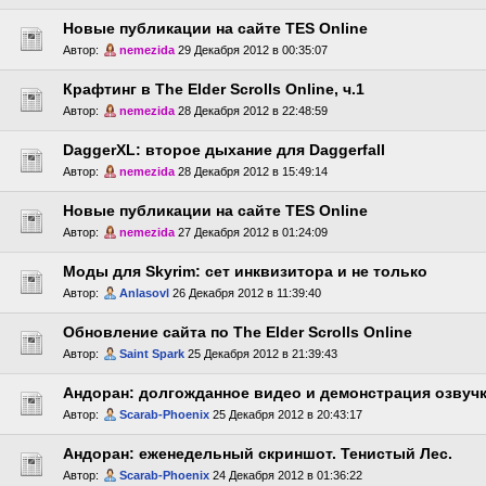
Новые публикации на сайте TES Online
Автор:
nemezida
29 Декабря 2012 в 00:35:07
Крафтинг в The Elder Scrolls Online, ч.1
Автор:
nemezida
28 Декабря 2012 в 22:48:59
DaggerXL: второе дыхание для Daggerfall
Автор:
nemezida
28 Декабря 2012 в 15:49:14
Новые публикации на сайте TES Online
Автор:
nemezida
27 Декабря 2012 в 01:24:09
Моды для Skyrim: сет инквизитора и не только
Автор:
Anlasovl
26 Декабря 2012 в 11:39:40
Обновление сайта по The Elder Scrolls Online
Автор:
Saint Spark
25 Декабря 2012 в 21:39:43
Андоран: долгожданное видео и демонстрация озвуч
Автор:
Scarab-Phoenix
25 Декабря 2012 в 20:43:17
Андоран: еженедельный скриншот. Тенистый Лес.
Автор:
Scarab-Phoenix
24 Декабря 2012 в 01:36:22