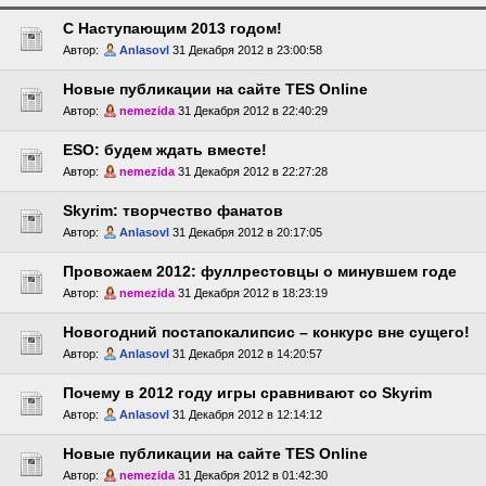
C Наступающим 2013 годом!
Автор:
Anlasovl
31 Декабря 2012 в 23:00:58
Новые публикации на сайте TES Online
Автор:
nemezida
31 Декабря 2012 в 22:40:29
ESO: будем ждать вместе!
Автор:
nemezida
31 Декабря 2012 в 22:27:28
Skyrim: творчество фанатов
Автор:
Anlasovl
31 Декабря 2012 в 20:17:05
Провожаем 2012: фуллрестовцы о минувшем годе
Автор:
nemezida
31 Декабря 2012 в 18:23:19
Новогодний постапокалипсис – конкурс вне сущего!
Автор:
Anlasovl
31 Декабря 2012 в 14:20:57
Почему в 2012 году игры сравнивают со Skyrim
Автор:
Anlasovl
31 Декабря 2012 в 12:14:12
Новые публикации на сайте TES Online
Автор:
nemezida
31 Декабря 2012 в 01:42:30