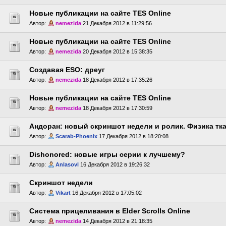
Новые публикации на сайте TES Online
Автор:
nemezida
21 Декабря 2012 в 11:29:56
Новые публикации на сайте TES Online
Автор:
nemezida
20 Декабря 2012 в 15:38:35
Создавая ESO: дреуг
Автор:
nemezida
18 Декабря 2012 в 17:35:26
Новые публикации на сайте TES Online
Автор:
nemezida
18 Декабря 2012 в 17:30:59
Андоран: новый скриншот недели и ролик. Физика тк
Автор:
Scarab-Phoenix
17 Декабря 2012 в 18:20:08
Dishonored: новые игры серии к лучшему?
Автор:
Anlasovl
16 Декабря 2012 в 19:26:32
Скриншот недели
Автор:
Vikart
16 Декабря 2012 в 17:05:02
Система прицеливания в Elder Scrolls Online
Автор:
nemezida
14 Декабря 2012 в 21:18:35