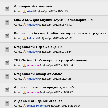
Двемерский комплекс
Автор:
Vikart
09 Декабря 2012 в 16:59:19
Ещё 2 DLC для Skyrim: слухи и опровержения
Автор:
Anlasovl
09 Декабря 2012 в 16:40:41
Bethesda и Arkane Studios: поздравляем с наградами
Автор:
Anlasovl
09 Декабря 2012 в 02:47:22
Dragonborn: Первые оценки
Автор:
Anlasovl
08 Декабря 2012 в 12:32:34
TES Online: 2-ой вопрос от разработчиков
Автор:
nemezida
08 Декабря 2012 в 06:36:54
Dragonborn: обзор от X360A
Автор:
Anlasovl
07 Декабря 2012 в 11:06:28
Альянсы: истории предводителей
Автор:
nemezida
07 Декабря 2012 в 06:34:42
Андоран: ожидания игроков...
Автор:
Scarab-Phoenix
06 Декабря 2012 в 21:10:24