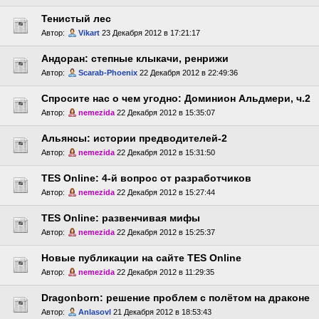
Тенистый лес
Автор:
Vikart
23 Декабря 2012 в 17:21:17
Андоран: степные клыкачи, ренрижи
Автор:
Scarab-Phoenix
22 Декабря 2012 в 22:49:36
Спросите нас о чем угодно: Доминион Альдмери, ч.2
Автор:
nemezida
22 Декабря 2012 в 15:35:07
Альянсы: истории предводителей-2
Автор:
nemezida
22 Декабря 2012 в 15:31:50
TES Online: 4-й вопрос от разработчиков
Автор:
nemezida
22 Декабря 2012 в 15:27:44
ТES Online: развенчивая мифы
Автор:
nemezida
22 Декабря 2012 в 15:25:37
Новые публикации на сайте TES Online
Автор:
nemezida
22 Декабря 2012 в 11:29:35
Dragonborn: решение проблем с полётом на драконе
Автор:
Anlasovl
21 Декабря 2012 в 18:53:43