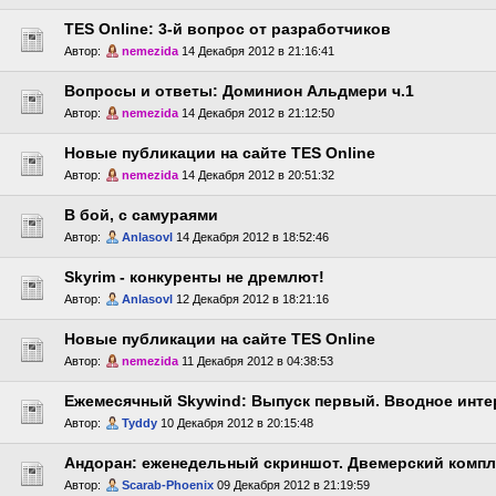
TES Online: 3-й вопрос от разработчиков
Автор:
nemezida
14 Декабря 2012 в 21:16:41
Вопросы и ответы: Доминион Альдмери ч.1
Автор:
nemezida
14 Декабря 2012 в 21:12:50
Новые публикации на сайте TES Online
Автор:
nemezida
14 Декабря 2012 в 20:51:32
В бой, с самураями
Автор:
Anlasovl
14 Декабря 2012 в 18:52:46
Skyrim - конкуренты не дремлют!
Автор:
Anlasovl
12 Декабря 2012 в 18:21:16
Новые публикации на сайте TES Online
Автор:
nemezida
11 Декабря 2012 в 04:38:53
Ежемесячный Skywind: Выпуск первый. Вводное инте
Автор:
Tyddy
10 Декабря 2012 в 20:15:48
Андоран: еженедельный скриншот. Двемерский компл
Автор:
Scarab-Phoenix
09 Декабря 2012 в 21:19:59