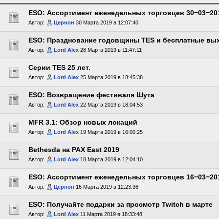
ESO: Ассортимент еженедельных торговцев 30−03−20
Автор:
Цернон
30 Марта 2019 в 12:07:40
ESO: Празднование годовщины TES и бесплатные вы
Автор:
Lord Alex
28 Марта 2019 в 11:47:11
Серии TES 25 лет.
Автор:
Lord Alex
25 Марта 2019 в 18:45:38
ESO: Возвращение фестиваля Шута
Автор:
Lord Alex
22 Марта 2019 в 18:04:53
MFR 3.1: Обзор новых локаций
Автор:
Lord Alex
19 Марта 2019 в 16:00:25
Bethesda на PAX East 2019
Автор:
Lord Alex
18 Марта 2019 в 12:04:10
ESO: Ассортимент еженедельных торговцев 16−03−20
Автор:
Цернон
16 Марта 2019 в 12:23:36
ESO: Получайте подарки за просмотр Twitch в марте
Автор:
Lord Alex
11 Марта 2019 в 18:33:48