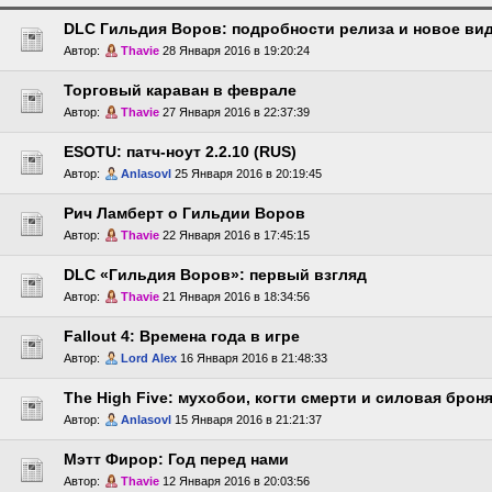
DLC Гильдия Воров: подробности релиза и новое ви
Автор:
Thavie
28 Января 2016 в 19:20:24
Торговый караван в феврале
Автор:
Thavie
27 Января 2016 в 22:37:39
ESOTU: патч-ноут 2.2.10 (RUS)
Автор:
Anlasovl
25 Января 2016 в 20:19:45
Рич Ламберт о Гильдии Воров
Автор:
Thavie
22 Января 2016 в 17:45:15
DLC «Гильдия Воров»: первый взгляд
Автор:
Thavie
21 Января 2016 в 18:34:56
Fallout 4: Времена года в игре
Автор:
Lord Alex
16 Января 2016 в 21:48:33
The High Five: мухобои, когти смерти и силовая брон
Автор:
Anlasovl
15 Января 2016 в 21:21:37
Мэтт Фирор: Год перед нами
Автор:
Thavie
12 Января 2016 в 20:03:56