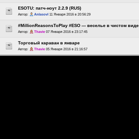
ESOTU: патч-ноут 2.2.9 (RUS)
Автор:
Anlasovl
11 Января 2016 в 20:56:29
#MillionReasonsToPlay #ESO — веселье в чистом виде
Автор:
Thavie
07 Января 2016 в 23:17:45
Торговый караван в январе
Автор:
Thavie
05 Января 2016 в 21:16:57