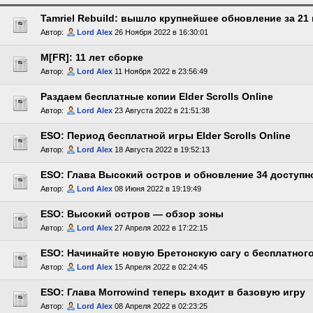
Tamriel Rebuild: вышло крупнейшее обновление за 21 
Автор:
Lord Alex
26 Ноября 2022 в 16:30:01
M[FR]: 11 лет сборке
Автор:
Lord Alex
11 Ноября 2022 в 23:56:49
Раздаем бесплатные копии Elder Scrolls Online
Автор:
Lord Alex
23 Августа 2022 в 21:51:38
ESO: Период бесплатной игры Elder Scrolls Online
Автор:
Lord Alex
18 Августа 2022 в 19:52:13
ESO: Глава Высокий остров и обновление 34 доступн
Автор:
Lord Alex
08 Июня 2022 в 19:19:49
ESO: Высокий остров — обзор зоны
Автор:
Lord Alex
27 Апреля 2022 в 17:22:15
ESO: Начинайте новую Бретонскую сагу с бесплатног
Автор:
Lord Alex
15 Апреля 2022 в 02:24:45
ESO: Глава Morrowind теперь входит в базовую игру
Автор:
Lord Alex
08 Апреля 2022 в 02:23:25