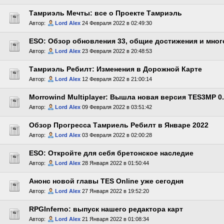
Тамриэль Мечты: все о Проекте Тамриэль
Автор:
Lord Alex
24 Февраля 2022 в 02:49:30
ESO: Обзор обновления 33, общие достижения и мног
Автор:
Lord Alex
23 Февраля 2022 в 20:48:53
Тамриэль Ребилт: Изменения в Дорожной Карте
Автор:
Lord Alex
12 Февраля 2022 в 21:00:14
Morrowind Multiplayer: Вышла новая версия TES3MP 0.
Автор:
Lord Alex
09 Февраля 2022 в 03:51:42
Обзор Прогресса Тамриель Ребилт в Январе 2022
Автор:
Lord Alex
03 Февраля 2022 в 02:00:28
ESO: Откройте для себя бретонское наследие
Автор:
Lord Alex
28 Января 2022 в 01:50:44
Анонс новой главы TES Online уже сегодня
Автор:
Lord Alex
27 Января 2022 в 19:52:20
RPGInferno: выпуск нашего редактора карт
Автор:
Lord Alex
21 Января 2022 в 01:08:34